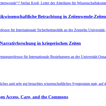
 „Zeitenwende“? Stefan Kroll, Leiter der Abteilung für Wissenschaftsko
tikwissenschaftliche Betrachtung in Zeitenwende-Zeiten
ssor für Internationale Sicherheitspolitik an der Zeppelin Universitä
Narrativforschung in kriegerischen Zeiten
tungsprofessor für Internationale Beziehungen an der Universität Osna
entliches und sehr gut besuchtes wissenschaftliches Symposium statt, au
pen Access, Care, and the Commons