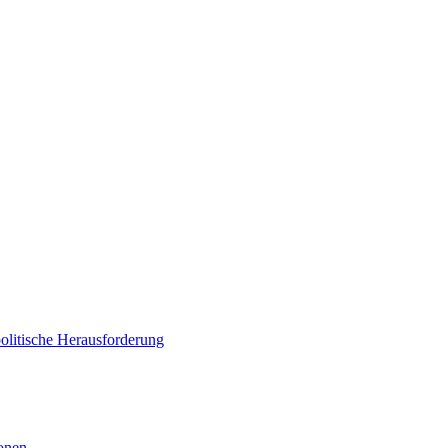
politische Herausforderung
ionen