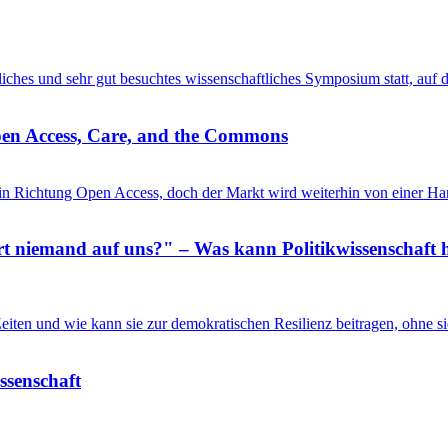
entliches und sehr gut besuchtes wissenschaftliches Symposium statt, au
pen Access, Care, and the Commons
in Richtung Open Access, doch der Markt wird weiterhin von einer Ha
 niemand auf uns?" – Was kann Politikwissenschaft h
n Zeiten und wie kann sie zur demokratischen Resilienz beitragen, ohne
issenschaft