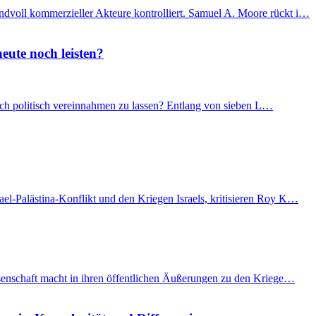
ndvoll kommerzieller Akteure kontrolliert. Samuel A. Moore rückt i…
eute noch leisten?
 sich politisch vereinnahmen zu lassen? Entlang von sieben L…
el-Palästina-Konflikt und den Kriegen Israels, kritisieren Roy K…
issenschaft macht in ihren öffentlichen Äußerungen zu den Kriege…