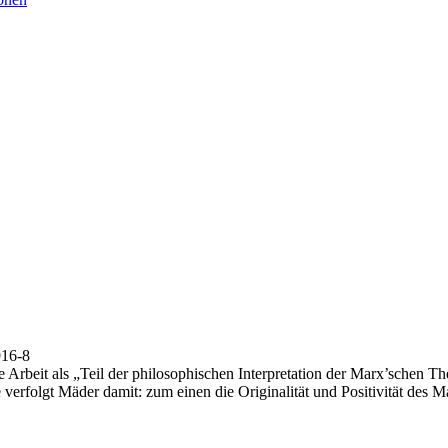
916-8
e Arbeit als „Teil der philosophischen Interpretation der Marx’schen Th
e verfolgt Mäder damit: zum einen die Originalität und Positivität des 