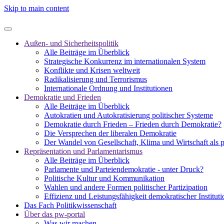
Skip to main content
Außen- und Sicherheitspolitik
Alle Beiträge im Überblick
Strategische Konkurrenz im internationalen System
Konflikte und Krisen weltweit
Radikalisierung und Terrorismus
Internationale Ordnung und Institutionen
Demokratie und Frieden
Alle Beiträge im Überblick
Autokratien und Autokratisierung politischer Systeme
Demokratie durch Frieden – Frieden durch Demokratie?
Die Versprechen der liberalen Demokratie
Der Wandel von Gesellschaft, Klima und Wirtschaft als 
Repräsentation und Parlamentarismus
Alle Beiträge im Überblick
Parlamente und Parteiendemokratie - unter Druck?
Politische Kultur und Kommunikation
Wahlen und andere Formen politischer Partizipation
Effizienz und Leistungsfähigkeit demokratischer Institut
Das Fach Politikwissenschaft
Über das pw-portal
Was wir machen