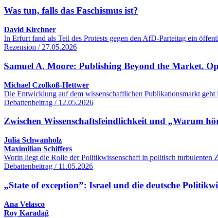
Was tun, falls das Faschismus ist?
David Kirchner
In Erfurt fand als Teil des Protests gegen den AfD-Parteitag ein öff
Rezension / 27.05.2026
Samuel A. Moore: Publishing Beyond the Market. O
Michael Czolkoß-Hettwer
Die Entwicklung auf dem wissenschaftlichen Publikationsmarkt geht 
Debattenbeitrag / 12.05.2026
Zwischen Wissenschaftsfeindlichkeit und „Warum hört
Julia Schwanholz
Maximilian Schiffers
Worin liegt die Rolle der Politikwissenschaft in politisch turbulente
Debattenbeitrag / 11.05.2026
„State of exception”: Israel und die deutsche Politikw
Ana Velasco
Roy Karadağ