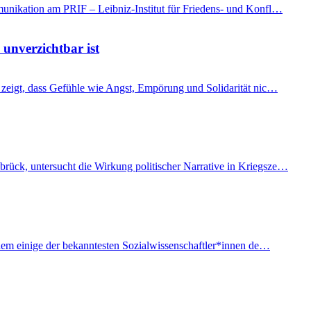
mmunikation am PRIF – Leibniz-Institut für Friedens- und Konfl…
 unverzichtbar ist
t, zeigt, dass Gefühle wie Angst, Empörung und Solidarität nic…
brück, untersucht die Wirkung politischer Narrative in Kriegsze…
f dem einige der bekanntesten Sozialwissenschaftler*innen de…