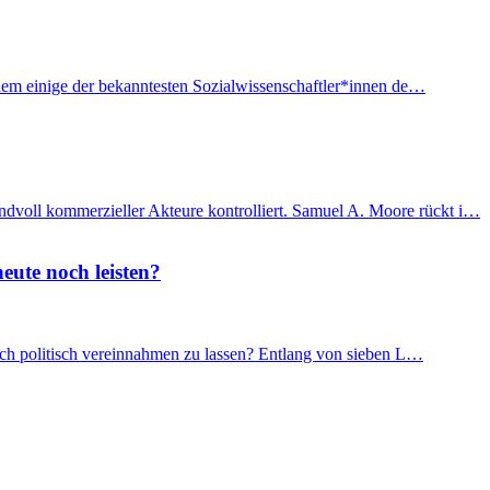
f dem einige der bekanntesten Sozialwissenschaftler*innen de…
ndvoll kommerzieller Akteure kontrolliert. Samuel A. Moore rückt i…
eute noch leisten?
 sich politisch vereinnahmen zu lassen? Entlang von sieben L…