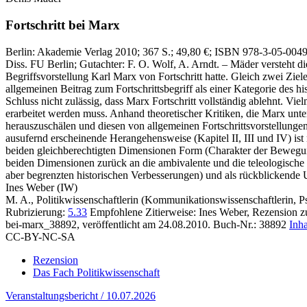
Fortschritt bei Marx
Berlin:
Akademie Verlag
2010
; 367 S.
; 49,80 €
; ISBN 978-3-05-004
Diss. FU Berlin; Gutachter: F. O. Wolf, A. Arndt. – Mäder versteht di
Begriffsvorstellung Karl Marx von Fortschritt hatte. Gleich zwei Ziel
allgemeinen Beitrag zum Fortschrittsbegriff als einer Kategorie des h
Schluss nicht zulässig, dass Marx Fortschritt vollständig ablehnt. Vielm
erarbeitet werden muss. Anhand theoretischer Kritiken, die Marx unte
herauszuschälen und diesen von allgemeinen Fortschrittsvorstellunge
ausufernd erscheinende Herangehensweise (Kapitel II, III und IV) is
beiden gleichberechtigten Dimensionen Form (Charakter der Bewegung
beiden Dimensionen zurück an die ambivalente und die teleologische Vor
aber begrenzten historischen Verbesserungen) und als rückblickende Ur
Ines Weber (IW)
M. A., Politikwissenschaftlerin (Kommunikationswissenschaftlerin, Psyc
Rubrizierung:
5.33
Empfohlene Zitierweise: Ines Weber, Rezension 
bei-marx_38892, veröffentlicht am 24.08.2010.
Buch-Nr.: 38892
Inha
CC-BY-NC-SA
Rezension
Das Fach Politikwissenschaft
Veranstaltungsbericht / 10.07.2026