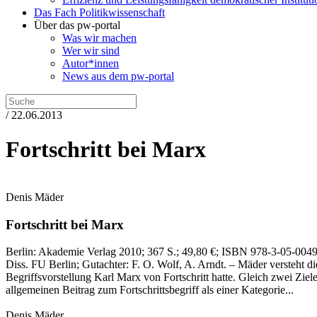
Das Fach Politikwissenschaft
Über das pw-portal
Was wir machen
Wer wir sind
Autor*innen
News aus dem pw-portal
/ 22.06.2013
Fortschritt bei Marx
Denis Mäder
Fortschritt bei Marx
Berlin:
Akademie Verlag
2010
; 367 S.
; 49,80 €
; ISBN 978-3-05-004
Diss. FU Berlin; Gutachter: F. O. Wolf, A. Arndt. – Mäder versteht di
Begriffsvorstellung Karl Marx von Fortschritt hatte. Gleich zwei Ziel
allgemeinen Beitrag zum Fortschrittsbegriff als einer Kategorie...
Denis Mäder