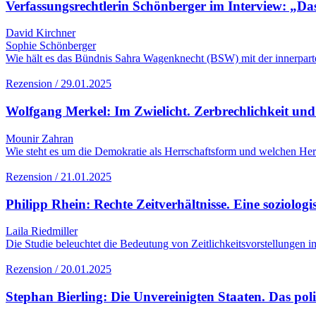
Verfassungsrechtlerin Schönberger im Interview: „Da
David Kirchner
Sophie Schönberger
Wie hält es das Bündnis Sahra Wagenknecht (BSW) mit der innerpartei
Rezension / 29.01.2025
Wolfgang Merkel: Im Zwielicht. Zerbrechlichkeit und
Mounir Zahran
Wie steht es um die Demokratie als Herrschaftsform und welchen Her
Rezension / 21.01.2025
Philipp Rhein: Rechte Zeitverhältnisse. Eine soziolo
Laila Riedmiller
Die Studie beleuchtet die Bedeutung von Zeitlichkeitsvorstellungen 
Rezension / 20.01.2025
Stephan Bierling: Die Unvereinigten Staaten. Das po