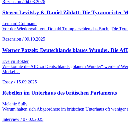
Rezension / 04.03.2026
Steven Levitsky & Daniel Ziblatt: Die Tyrannei der
Lennard Gottmann
Vor der Wiederwahl von Donald Trump erschien das Buch „Die Tyranne
Rezension / 09.10.2025
Werner Patzelt: Deutschlands blaues Wunder. Die Af
Evelyn Bokler
Wie konnte die AfD zu Deutschlands „blauem Wunder“ werden? Werner
Merkel…
Essay / 15.09.2025
Rebellen im Unterhaus des britischen Parlaments
Melanie Sully
Warum halten sich Abgeordnete im britischen Unterhaus oft weniger s
Interview / 07.02.2025