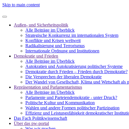
Skip to main content
Außen- und Sicherheitspolitik
Alle Beiträge im Überblick
Strategische Konkurrenz im internationalen System
Konflikte und Krisen weltweit
Radikalisierung und Terrorismus
Internationale Ordnung und Institutionen
Demokratie und Frieden
Alle Beiträge im Überblick
Autokratien und Autokratisierung politischer Systeme
Demokratie durch Frieden – Frieden durch Demokratie?
Die Versprechen der liberalen Demokratie
Der Wandel von Gesellschaft, Klima und Wirtschaft als 
Repräsentation und Parlamentarismus
Alle Beiträge im Überblick
Parlamente und Parteiendemokratie - unter Druck?
Politische Kultur und Kommunikation
Wahlen und andere Formen politischer Partizipation
Effizienz und Leistungsfähigkeit demokratischer Institut
Das Fach Politikwissenschaft
Über das pw-portal
Was wir machen