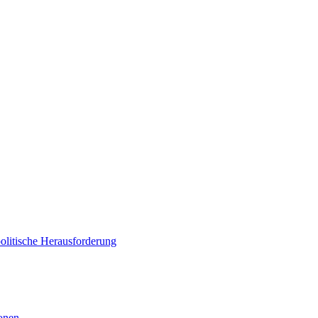
politische Herausforderung
ionen