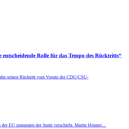
e entscheidende Rolle für das Tempo des Rücktritts“
Spahn seinen Rücktritt vom Vorsitz der CDU/CSU-
t in der EU zugunsten der Justiz verschiebt. Martin Höpner…