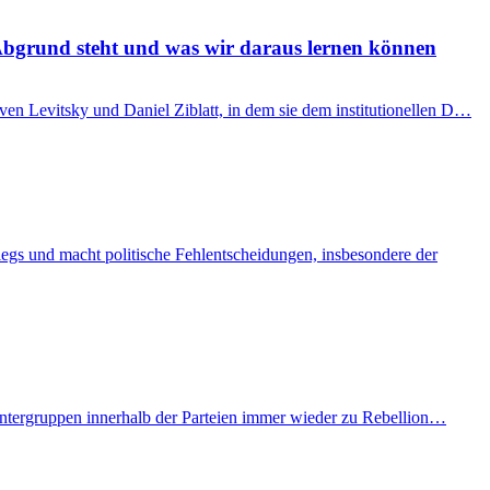
Abgrund steht und was wir daraus lernen können
en Levitsky und Daniel Ziblatt, in dem sie dem institutionellen D…
gs und macht politische Fehlentscheidungen, insbesondere der
 Untergruppen innerhalb der Parteien immer wieder zu Rebellion…