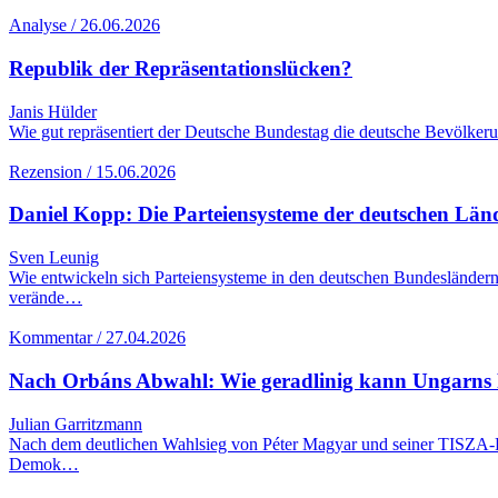
Analyse / 26.06.2026
Republik der Repräsentationslücken?
Janis Hülder
Wie gut repräsentiert der Deutsche Bundestag die deutsche Bevölker
Rezension / 15.06.2026
Daniel Kopp: Die Parteiensysteme der deutschen Lä
Sven Leunig
Wie entwickeln sich Parteiensysteme in den deutschen Bundesländern
verände…
Kommentar / 27.04.2026
Nach Orbáns Abwahl: Wie geradlinig kann Ungarns R
Julian Garritzmann
Nach dem deutlichen Wahlsieg von Péter Magyar und seiner TISZA-Part
Demok…