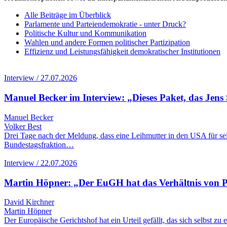
Alle Beiträge im Überblick
Parlamente und Parteiendemokratie - unter Druck?
Politische Kultur und Kommunikation
Wahlen und andere Formen politischer Partizipation
Effizienz und Leistungsfähigkeit demokratischer Institutionen
Interview / 27.07.2026
Manuel Becker im Interview: „Dieses Paket, das Jens 
Manuel Becker
Volker Best
Drei Tage nach der Meldung, dass eine Leihmutter in den USA für se
Bundestagsfraktion…
Interview / 22.07.2026
Martin Höpner: „Der EuGH hat das Verhältnis von Pol
David Kirchner
Martin Höpner
Der Europäische Gerichtshof hat ein Urteil gefällt, das sich selbst z