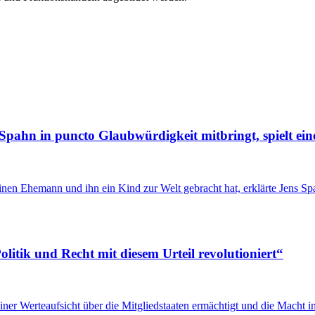
Spahn in puncto Glaubwürdigkeit mitbringt, spielt ein
inen Ehemann und ihn ein Kind zur Welt gebracht hat, erklärte Jens 
itik und Recht mit diesem Urteil revolutioniert“
u einer Werteaufsicht über die Mitgliedstaaten ermächtigt und die Mach