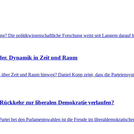
ung? Die politikwissenschaftliche Forschung weist seit Langem darauf 
nder. Dynamik in Zeit und Raum
 über Zeit und Raum hinweg? Daniel Kopp zeigt, dass die Parteiensyst
ückkehr zur liberalen Demokratie verlaufen?
ei bei den Parlamentswahlen ist die Freude im liberaldemokratischen 