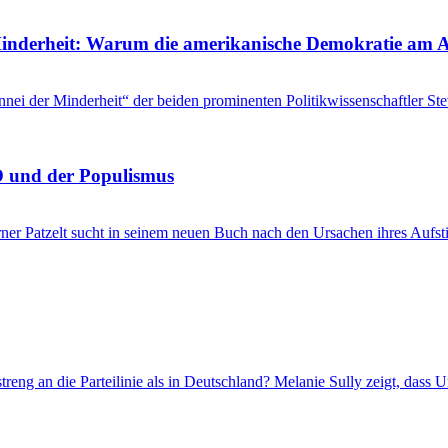
 Minderheit: Warum die amerikanische Demokratie am 
i der Minderheit“ der beiden prominenten Politikwissenschaftler Stev
D und der Populismus
 Patzelt sucht in seinem neuen Buch nach den Ursachen ihres Aufstie
treng an die Parteilinie als in Deutschland? Melanie Sully zeigt, dass