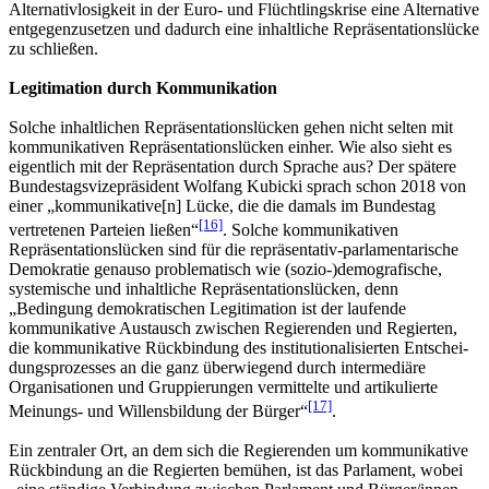
Alternativlosigkeit in der Euro- und Flüchtlingskrise eine Alternative
entgegenzusetzen und dadurch eine inhaltliche Repräsentationslücke
zu schließen.
Legitimation durch Kommunikation
Solche inhaltlichen Repräsentationslücken gehen nicht selten mit
kommunikativen Repräsentationslücken einher. Wie also sieht es
eigentlich mit der Repräsentation durch Sprache aus? Der spätere
Bundestagsvizepräsident Wolfang Kubicki sprach schon 2018 von
einer „kommunikative[n] Lücke, die die damals im Bundestag
[16]
vertretenen Parteien ließen“
. Solche kommunikativen
Repräsentationslücken sind für die repräsentativ-parlamentarische
Demokratie genauso problematisch wie (sozio-)demografische,
systemische und inhaltliche Repräsentationslücken, denn
„Bedingung demokratischen Legitimation ist der laufende
kommunikative Austausch zwischen Regierenden und Regierten,
die kommunikative Rückbindung des institutionalisierten Entschei­
dungsprozesses an die ganz überwiegend durch intermediäre
Organisationen und Gruppierungen vermittelte und artikulierte
[17]
Meinungs- und Willensbildung der Bürger“
.
Ein zentraler Ort, an dem sich die Regierenden um kommunikative
Rückbindung an die Regierten bemühen, ist das Parlament, wobei