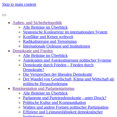
Skip to main content
Außen- und Sicherheitspolitik
Alle Beiträge im Überblick
Strategische Konkurrenz im internationalen System
Konflikte und Krisen weltweit
Radikalisierung und Terrorismus
Internationale Ordnung und Institutionen
Demokratie und Frieden
Alle Beiträge im Überblick
Autokratien und Autokratisierung politischer Systeme
Demokratie durch Frieden – Frieden durch
Demokratie?
Die Versprechen der liberalen Demokratie
Der Wandel von Gesellschaft, Klima und Wirtschaft als
politische Herausforderung
Repräsentation und Parlamentarismus
Alle Beiträge im Überblick
Parlamente und Parteiendemokratie - unter Druck?
Politische Kultur und Kommunikation
Wahlen und andere Formen politischer Partizipation
Effizienz und Leistungsfähigkeit demokratischer
Institutionen