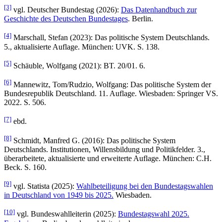
[3]
vgl. Deutscher Bundestag (2026):
Das Datenhandbuch zur
Geschichte des Deutschen Bundestages
. Berlin.
[4]
Marschall, Stefan (2023): Das politische System Deutschlands.
5., aktualisierte Auflage. München: UVK. S. 138.
[5]
Schäuble, Wolfgang (2021): BT. 20/01. 6.
[6]
Mannewitz, Tom/Rudzio, Wolfgang: Das politische System der
Bundesrepublik Deutschland. 11. Auflage. Wiesbaden: Springer VS.
2022. S. 506.
[7]
ebd.
[8]
Schmidt, Manfred G. (2016): Das politische System
Deutschlands. Institutionen, Willensbildung und Politikfelder. 3.,
überarbeitete, aktualisierte und erweiterte Auflage. München: C.H.
Beck. S. 160.
[9]
vgl. Statista (2025):
Wahlbeteiligung bei den Bundestagswahlen
in Deutschland von 1949 bis 2025.
Wiesbaden.
[10]
vgl. Bundeswahlleiterin (2025):
Bundestagswahl 2025.