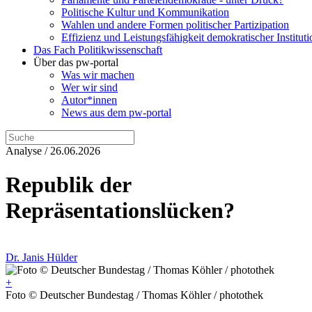
Politische Kultur und Kommunikation
Wahlen und andere Formen politischer Partizipation
Effizienz und Leistungsfähigkeit demokratischer Institut
Das Fach Politikwissenschaft
Über das pw-portal
Was wir machen
Wer wir sind
Autor*innen
News aus dem pw-portal
Analyse / 26.06.2026
Republik der
Repräsentationslücken?
Dr. Janis Hülder
+
Foto © Deutscher Bundestag / Thomas Köhler / photothek