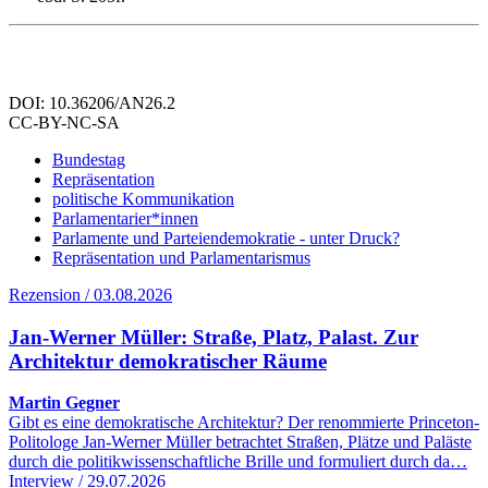
DOI: 10.36206/AN26.2
CC-BY-NC-SA
Bundestag
Repräsentation
politische Kommunikation
Parlamentarier*innen
Parlamente und Parteiendemokratie - unter Druck?
Repräsentation und Parlamentarismus
Rezension / 03.08.2026
Jan-Werner Müller: Straße, Platz, Palast. Zur
Architektur demokratischer Räume
Martin Gegner
Gibt es eine demokratische Architektur? Der renommierte Princeton-
Politologe Jan-Werner Müller betrachtet Straßen, Plätze und Paläste
durch die politikwissenschaftliche Brille und formuliert durch da…
Interview / 29.07.2026