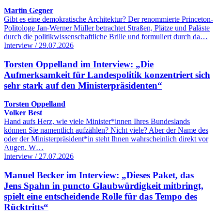
Martin Gegner
Gibt es eine demokratische Architektur? Der renommierte Princeton-
Politologe Jan-Werner Müller betrachtet Straßen, Plätze und Paläste
durch die politikwissenschaftliche Brille und formuliert durch da…
Interview / 29.07.2026
Torsten Oppelland im Interview: „Die
Aufmerksamkeit für Landespolitik konzentriert sich
sehr stark auf den Ministerpräsidenten“
Torsten Oppelland
Volker Best
Hand aufs Herz, wie viele Minister*innen Ihres Bundeslands
können Sie namentlich aufzählen? Nicht viele? Aber der Name des
oder der Ministerpräsident*in steht Ihnen wahrscheinlich direkt vor
Augen. W…
Interview / 27.07.2026
Manuel Becker im Interview: „Dieses Paket, das
Jens Spahn in puncto Glaubwürdigkeit mitbringt,
spielt eine entscheidende Rolle für das Tempo des
Rücktritts“