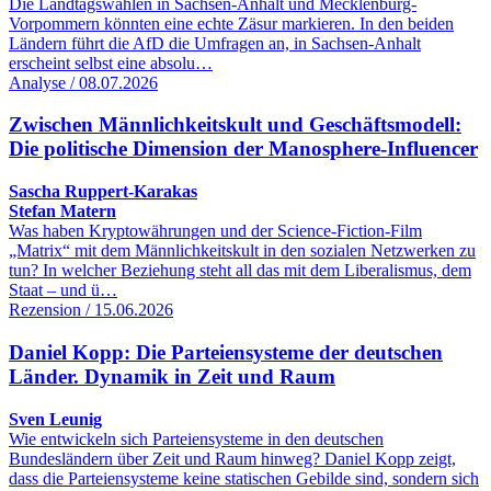
Die Landtagswahlen in Sachsen-Anhalt und Mecklenburg-
Vorpommern könnten eine echte Zäsur markieren. In den beiden
Ländern führt die AfD die Umfragen an, in Sachsen-Anhalt
erscheint selbst eine absolu…
Analyse / 08.07.2026
Zwischen Männlichkeitskult und Geschäftsmodell:
Die politische Dimension der Manosphere-Influencer
Sascha Ruppert-Karakas
Stefan Matern
Was haben Kryptowährungen und der Science-Fiction-Film
„Matrix“ mit dem Männlichkeitskult in den sozialen Netzwerken zu
tun? In welcher Beziehung steht all das mit dem Liberalismus, dem
Staat – und ü…
Rezension / 15.06.2026
Daniel Kopp: Die Parteiensysteme der deutschen
Länder. Dynamik in Zeit und Raum
Sven Leunig
Wie entwickeln sich Parteiensysteme in den deutschen
Bundesländern über Zeit und Raum hinweg? Daniel Kopp zeigt,
dass die Parteiensysteme keine statischen Gebilde sind, sondern sich