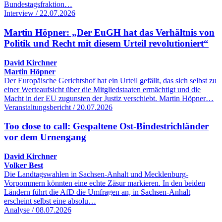
Bundestagsfraktion…
Interview / 22.07.2026
Martin Höpner: „Der EuGH hat das Verhältnis von
Politik und Recht mit diesem Urteil revolutioniert“
David Kirchner
Martin Höpner
Der Europäische Gerichtshof hat ein Urteil gefällt, das sich selbst zu
einer Werteaufsicht über die Mitgliedstaaten ermächtigt und die
Macht in der EU zugunsten der Justiz verschiebt. Martin Höpner…
Veranstaltungsbericht / 20.07.2026
Too close to call: Gespaltene Ost-Bindestrichländer
vor dem Urnengang
David Kirchner
Volker Best
Die Landtagswahlen in Sachsen-Anhalt und Mecklenburg-
Vorpommern könnten eine echte Zäsur markieren. In den beiden
Ländern führt die AfD die Umfragen an, in Sachsen-Anhalt
erscheint selbst eine absolu…
Analyse / 08.07.2026