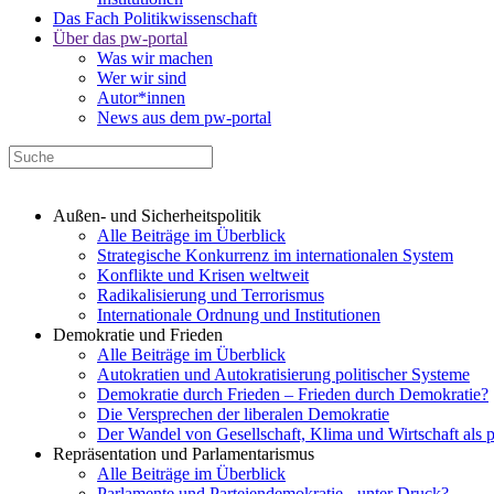
Das Fach Politikwissenschaft
Über das pw-portal
Was wir machen
Wer wir sind
Autor*innen
News aus dem pw-portal
Außen- und Sicherheitspolitik
Alle Beiträge im Überblick
Strategische Konkurrenz im internationalen System
Konflikte und Krisen weltweit
Radikalisierung und Terrorismus
Internationale Ordnung und Institutionen
Demokratie und Frieden
Alle Beiträge im Überblick
Autokratien und Autokratisierung politischer Systeme
Demokratie durch Frieden – Frieden durch Demokratie?
Die Versprechen der liberalen Demokratie
Der Wandel von Gesellschaft, Klima und Wirtschaft als 
Repräsentation und Parlamentarismus
Alle Beiträge im Überblick
Parlamente und Parteiendemokratie - unter Druck?