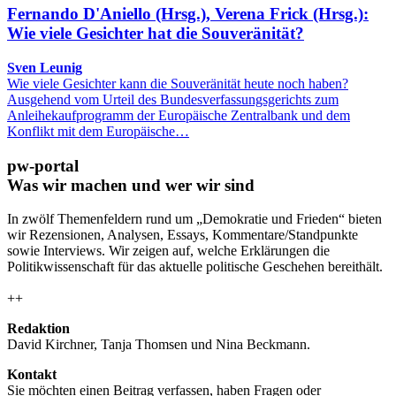
Fernando D'Aniello (Hrsg.), Verena Frick (Hrsg.):
Wie viele Gesichter hat die Souveränität?
Sven Leunig
Wie viele Gesichter kann die Souveränität heute noch haben?
Ausgehend vom Urteil des Bundesverfassungsgerichts zum
Anleihekaufprogramm der Europäische Zentralbank und dem
Konflikt mit dem Europäische…
pw-portal
Was wir machen und wer wir sind
In zwölf Themenfeldern rund um „Demokratie und Frieden“ bieten
wir Rezensionen, Analysen, Essays, Kommentare/Standpunkte
sowie Interviews. Wir zeigen auf, welche Erklärungen die
Politikwissenschaft für das aktuelle politische Geschehen bereithält.
++
Redaktion
David Kirchner, Tanja Thomsen
und
Nina Beckmann.
Kontakt
Sie möchten einen Beitrag verfassen, haben Fragen oder