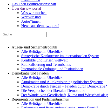
Das Fach Politikwissenschaft
Über das pw-portal
Was wir machen
Wer wir sind
Autor*innen
News aus dem pw-portal
Außen- und Sicherheitspolitik
Alle Beiträge im Überblick
Strategische Konkurrenz im internationalen System
Konflikte und Krisen weltweit
Radikalisierung und Terrorismus
Internationale Ordnung und Institutionen
Demokratie und Frieden
Alle Beiträge im Überblick
Autokratien und Autokratisierung politischer Systeme
Demokratie durch Frieden – Frieden durch Demokratie?
Die Versprechen der liberalen Demokratie
Der Wandel von Gesellschaft, Klima und Wirtschaft als 
Repräsentation und Parlamentarismus
Alle Beiträge im Überblick
Parlamente und Parteiendemokratie - unter Druck?