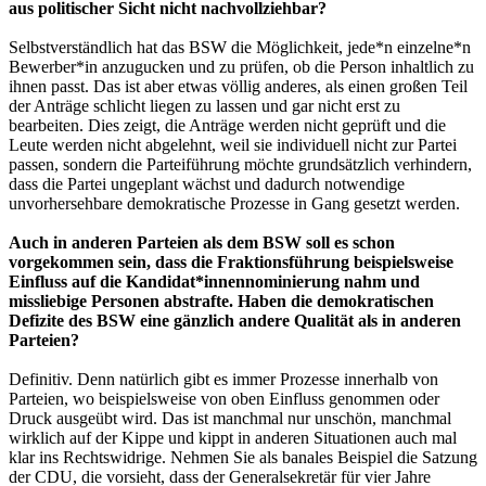
aus politischer Sicht nicht nachvollziehbar?
Selbstverständlich hat das BSW die Möglichkeit, jede*n einzelne*n
Bewerber*in anzugucken und zu prüfen, ob die Person inhaltlich zu
ihnen passt. Das ist aber etwas völlig anderes, als einen großen Teil
der Anträge schlicht liegen zu lassen und gar nicht erst zu
bearbeiten. Dies zeigt, die Anträge werden nicht geprüft und die
Leute werden nicht abgelehnt, weil sie individuell nicht zur Partei
passen, sondern die Parteiführung möchte grundsätzlich verhindern,
dass die Partei ungeplant wächst und dadurch notwendige
unvorhersehbare demokratische Prozesse in Gang gesetzt werden.
Auch in anderen Parteien als dem BSW soll es schon
vorgekommen sein, dass die Fraktionsführung beispielsweise
Einfluss auf die Kandidat*innennominierung nahm und
missliebige Personen abstrafte. Haben die demokratischen
Defizite des BSW eine gänzlich andere Qualität als in anderen
Parteien?
Definitiv. Denn natürlich gibt es immer Prozesse innerhalb von
Parteien, wo beispielsweise von oben Einfluss genommen oder
Druck ausgeübt wird. Das ist manchmal nur unschön, manchmal
wirklich auf der Kippe und kippt in anderen Situationen auch mal
klar ins Rechtswidrige. Nehmen Sie als banales Beispiel die Satzung
der CDU, die vorsieht, dass der Generalsekretär für vier Jahre