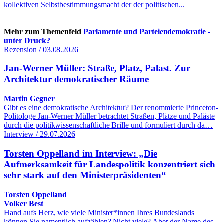
kollektiven Selbstbestimmungsmacht der der politischen...
Mehr zum Themenfeld
Parlamente und Parteiendemokratie -
unter Druck?
Rezension / 03.08.2026
Jan-Werner Müller: Straße, Platz, Palast. Zur
Architektur demokratischer Räume
Martin Gegner
Gibt es eine demokratische Architektur? Der renommierte Princeton-
Politologe Jan-Werner Müller betrachtet Straßen, Plätze und Paläste
durch die politikwissenschaftliche Brille und formuliert durch da…
Interview / 29.07.2026
Torsten Oppelland im Interview: „Die
Aufmerksamkeit für Landespolitik konzentriert sich
sehr stark auf den Ministerpräsidenten“
Torsten Oppelland
Volker Best
Hand aufs Herz, wie viele Minister*innen Ihres Bundeslands
können Sie namentlich aufzählen? Nicht viele? Aber der Name des