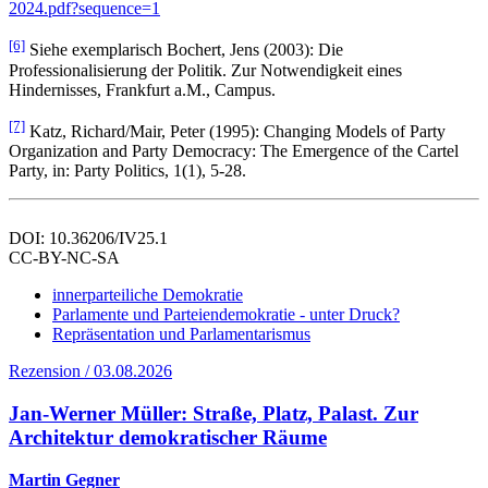
2024.pdf?sequence=1
[6]
Siehe exemplarisch Bochert, Jens (2003): Die
Professionalisierung der Politik. Zur Notwendigkeit eines
Hindernisses, Frankfurt a.M., Campus.
[7]
Katz, Richard/Mair, Peter (1995): Changing Models of Party
Organization and Party Democracy: The Emergence of the Cartel
Party, in: Party Politics, 1(1), 5-28.
DOI: 10.36206/IV25.1
CC-BY-NC-SA
innerparteiliche Demokratie
Parlamente und Parteiendemokratie - unter Druck?
Repräsentation und Parlamentarismus
Rezension / 03.08.2026
Jan-Werner Müller: Straße, Platz, Palast. Zur
Architektur demokratischer Räume
Martin Gegner