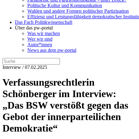
Politische Kultur und Kommunikation
Wahlen und andere Formen politischer Partizipation
Effizienz und Leistungsfähigkeit demokratischer Institut
Das Fach Politikwissenschaft
Über das pw-portal
Was wir machen
Wer wir sind
Autor*innen
News aus dem pw-portal
Interview / 07.02.2025
Verfassungsrechtlerin
Schönberger im Interview:
„Das BSW verstößt gegen das
Gebot der innerparteilichen
Demokratie“