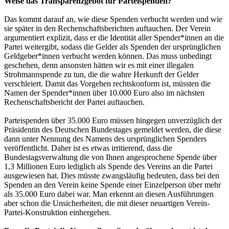
Weise das Transparenzgebot für Parteispenden?
Das kommt darauf an, wie diese Spenden verbucht werden und wie
sie später in den Rechenschaftsberichten auftauchen. Der Verein
argumentiert explizit, dass er die Identität aller Spender*innen an die
Partei weitergibt, sodass die Gelder als Spenden der ursprünglichen
Geldgeber*innen verbucht werden können. Das muss unbedingt
geschehen, denn ansonsten hätten wir es mit einer illegalen
Strohmannspende zu tun, die die wahre Herkunft der Gelder
verschleiert. Damit das Vorgehen rechtskonform ist, müssten die
Namen der Spender*innen über 10.000 Euro also im nächsten
Rechenschaftsbericht der Partei auftauchen.
Parteispenden über 35.000 Euro müssen hingegen unverzüglich der
Präsidentin des Deutschen Bundestages gemeldet werden, die diese
dann unter Nennung des Namens des ursprünglichen Spenders
veröffentlicht. Daher ist es etwas irritierend, dass die
Bundestagsverwaltung die von Ihnen angesprochene Spende über
1,3 Millionen Euro lediglich als Spende des Vereins an die Partei
ausgewiesen hat. Dies müsste zwangsläufig bedeuten, dass bei den
Spenden an den Verein keine Spende einer Einzelperson über mehr
als 35.000 Euro dabei war. Man erkennt an diesen Ausführungen
aber schon die Unsicherheiten, die mit dieser neuartigen Verein-
Partei-Konstruktion einhergehen.