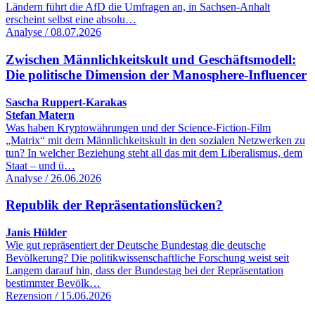
Ländern führt die AfD die Umfragen an, in Sachsen-Anhalt
erscheint selbst eine absolu…
Analyse / 08.07.2026
Zwischen Männlichkeitskult und Geschäftsmodell:
Die politische Dimension der Manosphere-Influencer
Sascha Ruppert-Karakas
Stefan Matern
Was haben Kryptowährungen und der Science-Fiction-Film
„Matrix“ mit dem Männlichkeitskult in den sozialen Netzwerken zu
tun? In welcher Beziehung steht all das mit dem Liberalismus, dem
Staat – und ü…
Analyse / 26.06.2026
Republik der Repräsentationslücken?
Janis Hülder
Wie gut repräsentiert der Deutsche Bundestag die deutsche
Bevölkerung? Die politikwissenschaftliche Forschung weist seit
Langem darauf hin, dass der Bundestag bei der Repräsentation
bestimmter Bevölk…
Rezension / 15.06.2026