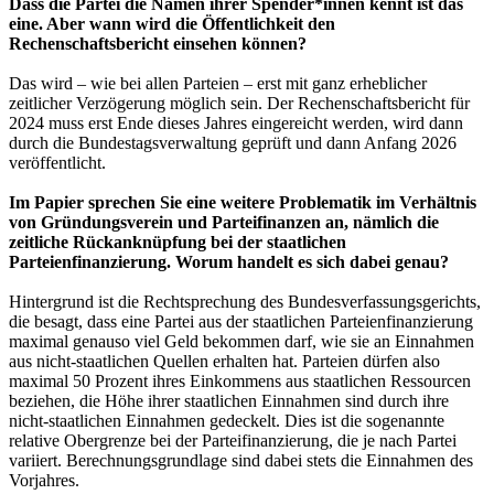
Dass die Partei die Namen ihrer Spender*innen kennt ist das
eine. Aber wann wird die Öffentlichkeit den
Rechenschaftsbericht einsehen können?
Das wird – wie bei allen Parteien – erst mit ganz erheblicher
zeitlicher Verzögerung möglich sein. Der Rechenschaftsbericht für
2024 muss erst Ende dieses Jahres eingereicht werden, wird dann
durch die Bundestagsverwaltung geprüft und dann Anfang 2026
veröffentlicht.
Im Papier sprechen Sie eine weitere Problematik im Verhältnis
von Gründungsverein und Parteifinanzen an, nämlich die
zeitliche Rückanknüpfung bei der staatlichen
Parteienfinanzierung. Worum handelt es sich dabei genau?
Hintergrund ist die Rechtsprechung des Bundesverfassungsgerichts,
die besagt, dass eine Partei aus der staatlichen Parteienfinanzierung
maximal genauso viel Geld bekommen darf, wie sie an Einnahmen
aus nicht-staatlichen Quellen erhalten hat. Parteien dürfen also
maximal 50 Prozent ihres Einkommens aus staatlichen Ressourcen
beziehen, die Höhe ihrer staatlichen Einnahmen sind durch ihre
nicht-staatlichen Einnahmen gedeckelt. Dies ist die sogenannte
relative Obergrenze bei der Parteifinanzierung, die je nach Partei
variiert. Berechnungsgrundlage sind dabei stets die Einnahmen des
Vorjahres.