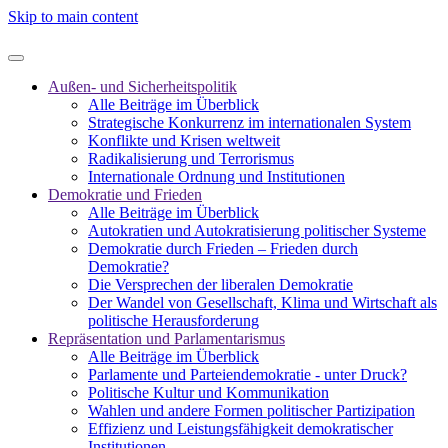
Skip to main content
Außen- und Sicherheitspolitik
Alle Beiträge im Überblick
Strategische Konkurrenz im internationalen System
Konflikte und Krisen weltweit
Radikalisierung und Terrorismus
Internationale Ordnung und Institutionen
Demokratie und Frieden
Alle Beiträge im Überblick
Autokratien und Autokratisierung politischer Systeme
Demokratie durch Frieden – Frieden durch
Demokratie?
Die Versprechen der liberalen Demokratie
Der Wandel von Gesellschaft, Klima und Wirtschaft als
politische Herausforderung
Repräsentation und Parlamentarismus
Alle Beiträge im Überblick
Parlamente und Parteiendemokratie - unter Druck?
Politische Kultur und Kommunikation
Wahlen und andere Formen politischer Partizipation
Effizienz und Leistungsfähigkeit demokratischer
Institutionen