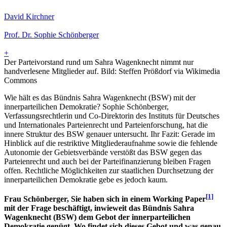
David Kirchner
Prof. Dr. Sophie Schönberger
+
Der Parteivorstand rund um Sahra Wagenknecht nimmt nur
handverlesene Mitglieder auf. Bild: Steffen Prößdorf via Wikimedia
Commons
Wie hält es das Bündnis Sahra Wagenknecht (BSW) mit der
innerparteilichen Demokratie? Sophie Schönberger,
Verfassungsrechtlerin und Co-Direktorin des Instituts für Deutsches
und Internationales Parteienrecht und Parteienforschung, hat die
innere Struktur des BSW genauer untersucht. Ihr Fazit: Gerade im
Hinblick auf die restriktive Mitgliederaufnahme sowie die fehlende
Autonomie der Gebietsverbände verstößt das BSW gegen das
Parteienrecht und auch bei der Parteifinanzierung bleiben Fragen
offen. Rechtliche Möglichkeiten zur staatlichen Durchsetzung der
innerparteilichen Demokratie gebe es jedoch kaum.
[1]
Frau Schönberger, Sie haben sich in einem Working Paper
mit der Frage beschäftigt, inwieweit das Bündnis Sahra
Wagenknecht (BSW) dem Gebot der innerparteilichen
Demokratie genügt. Wo findet sich dieses Gebot und was genau