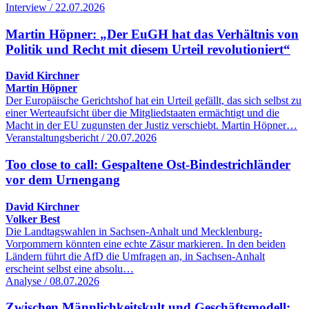
Interview / 22.07.2026
Martin Höpner: „Der EuGH hat das Verhältnis von
Politik und Recht mit diesem Urteil revolutioniert“
David Kirchner
Martin Höpner
Der Europäische Gerichtshof hat ein Urteil gefällt, das sich selbst zu
einer Werteaufsicht über die Mitgliedstaaten ermächtigt und die
Macht in der EU zugunsten der Justiz verschiebt. Martin Höpner…
Veranstaltungsbericht / 20.07.2026
Too close to call: Gespaltene Ost-Bindestrichländer
vor dem Urnengang
David Kirchner
Volker Best
Die Landtagswahlen in Sachsen-Anhalt und Mecklenburg-
Vorpommern könnten eine echte Zäsur markieren. In den beiden
Ländern führt die AfD die Umfragen an, in Sachsen-Anhalt
erscheint selbst eine absolu…
Analyse / 08.07.2026
Zwischen Männlichkeitskult und Geschäftsmodell: