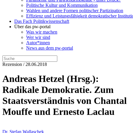
Politische Kultur und Kommunikation
Wahlen und andere Formen politischer Partizipation
Effizienz und Leistungsfähigkeit demokratischer Institut
Das Fach Politikwissenschaft
Über das pw-portal
Was wir machen
Wer wir sind
Autor*innen
News aus dem pw-portal
Rezension / 28.06.2018
Andreas Hetzel (Hrsg.):
Radikale Demokratie. Zum
Staatsverständnis von Chantal
Mouffe und Ernesto Laclau
Dr. Stefan Wallaschek