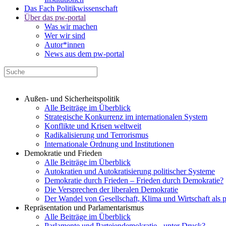
Das Fach Politikwissenschaft
Über das pw-portal
Was wir machen
Wer wir sind
Autor*innen
News aus dem pw-portal
Außen- und Sicherheitspolitik
Alle Beiträge im Überblick
Strategische Konkurrenz im internationalen System
Konflikte und Krisen weltweit
Radikalisierung und Terrorismus
Internationale Ordnung und Institutionen
Demokratie und Frieden
Alle Beiträge im Überblick
Autokratien und Autokratisierung politischer Systeme
Demokratie durch Frieden – Frieden durch Demokratie?
Die Versprechen der liberalen Demokratie
Der Wandel von Gesellschaft, Klima und Wirtschaft als 
Repräsentation und Parlamentarismus
Alle Beiträge im Überblick
Parlamente und Parteiendemokratie - unter Druck?