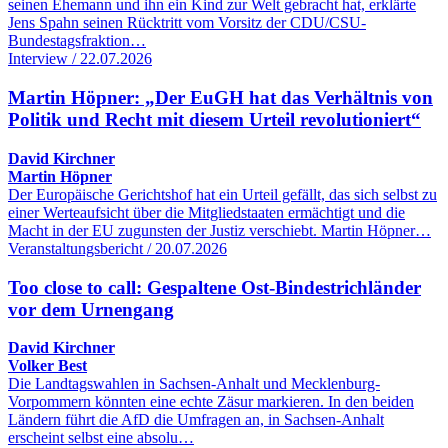
seinen Ehemann und ihn ein Kind zur Welt gebracht hat, erklärte
Jens Spahn seinen Rücktritt vom Vorsitz der CDU/CSU-
Bundestagsfraktion…
Interview / 22.07.2026
Martin Höpner: „Der EuGH hat das Verhältnis von
Politik und Recht mit diesem Urteil revolutioniert“
David Kirchner
Martin Höpner
Der Europäische Gerichtshof hat ein Urteil gefällt, das sich selbst zu
einer Werteaufsicht über die Mitgliedstaaten ermächtigt und die
Macht in der EU zugunsten der Justiz verschiebt. Martin Höpner…
Veranstaltungsbericht / 20.07.2026
Too close to call: Gespaltene Ost-Bindestrichländer
vor dem Urnengang
David Kirchner
Volker Best
Die Landtagswahlen in Sachsen-Anhalt und Mecklenburg-
Vorpommern könnten eine echte Zäsur markieren. In den beiden
Ländern führt die AfD die Umfragen an, in Sachsen-Anhalt
erscheint selbst eine absolu…