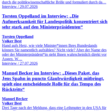
durch die politikwissenschaftliche Brille und formuliert durch da…
Interview / 29.07.2026
Torsten Oppelland im Interview: „Die
Aufmerksamkeit für Landespolitik konzentriert sich
sehr stark auf den Ministerpräsidenten“
Torsten Oppelland
Volker Best
Hand aufs Herz, wie viele Minister*innen Ihres Bundeslands
können Sie namentlich aufzählen? Nicht viele? Aber der Name des
oder der Ministerpräsident*in steht Ihnen wahrscheinlich direkt vor
Augen. W…
Interview / 27.07.2026
Manuel Becker im Interview: „Dieses Paket, das
Jens Spahn in puncto Glaubwürdigkeit mitbringt,
spielt eine entscheidende Rolle für das Tempo des
Rücktritts“
Manuel Becker
Volker Best
Drei Tage nach der Meldung, dass eine Leihmutter in den USA für