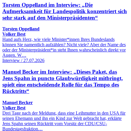
Torsten Oppelland im Interview: „Die
Aufmerksamkeit für Landespolitik konzentriert sich
sehr stark auf den Ministerpräsidenten“
Torsten Oppelland
Volker Best
Hand aufs Herz, wie viele Minister*innen Ihres Bundeslands
können Sie namentlich aufzählen? Nicht viele? Aber der Name des
oder der Ministerpräsident*in steht Ihnen wahrscheinlich direkt vor
Augen. W…
Interview / 27.07.2026
Manuel Becker im Interview: „Dieses Paket, das
Jens Spahn in puncto Glaubwürdigkeit mitbringt,
spielt eine entscheidende Rolle für das Tempo des
Rücktritts“
Manuel Becker
Volker Best
Drei Tage nach der Meldung, dass eine Leihmutter in den USA für
seinen Ehemann und ihn ein Kind zur Welt gebracht hat, erklärte
Jens Spahn seinen Rücktritt vom Vorsitz der CDU/CSU-
Bundestagsfraktion…