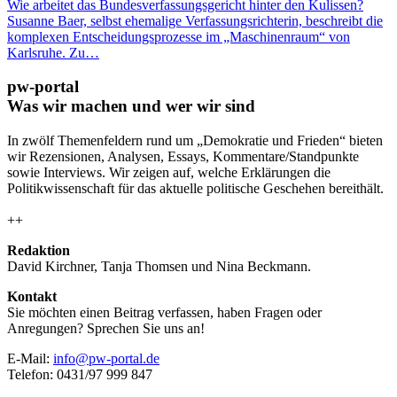
Wie arbeitet das Bundesverfassungsgericht hinter den Kulissen?
Susanne Baer, selbst ehemalige Verfassungsrichterin, beschreibt die
komplexen Entscheidungsprozesse im „Maschinenraum“ von
Karlsruhe. Zu…
pw-portal
Was wir machen und wer wir sind
In zwölf Themenfeldern rund um „Demokratie und Frieden“ bieten
wir Rezensionen, Analysen, Essays, Kommentare/Standpunkte
sowie Interviews. Wir zeigen auf, welche Erklärungen die
Politikwissenschaft für das aktuelle politische Geschehen bereithält.
++
Redaktion
David Kirchner, Tanja Thomsen
und
Nina Beckmann.
Kontakt
Sie möchten einen Beitrag verfassen, haben Fragen oder
Anregungen? Sprechen Sie uns an!
E-Mail:
info@pw-portal.de
Telefon: 0431/97 999 847