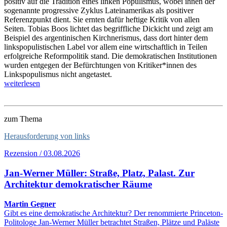
positiv auf die Tradition eines linken Populismus, wobei ihnen der
sogenannte progressive Zyklus Lateinamerikas als positiver
Referenzpunkt dient. Sie ernten dafür heftige Kritik von allen
Seiten. Tobias Boos lichtet das begriffliche Dickicht und zeigt am
Beispiel des argentinischen Kirchnerismus, dass dort hinter dem
linkspopulistischen Label vor allem eine wirtschaftlich in Teilen
erfolgreiche Reformpolitik stand. Die demokratischen Institutionen
wurden entgegen der Befürchtungen von Kritiker*innen des
Linkspopulismus nicht angetastet.
weiterlesen
zum Thema
Herausforderung von links
Rezension / 03.08.2026
Jan-Werner Müller: Straße, Platz, Palast. Zur
Architektur demokratischer Räume
Martin Gegner
Gibt es eine demokratische Architektur? Der renommierte Princeton-
Politologe Jan-Werner Müller betrachtet Straßen, Plätze und Paläste