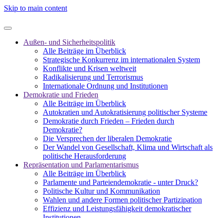
Skip to main content
Außen- und Sicherheitspolitik
Alle Beiträge im Überblick
Strategische Konkurrenz im internationalen System
Konflikte und Krisen weltweit
Radikalisierung und Terrorismus
Internationale Ordnung und Institutionen
Demokratie und Frieden
Alle Beiträge im Überblick
Autokratien und Autokratisierung politischer Systeme
Demokratie durch Frieden – Frieden durch
Demokratie?
Die Versprechen der liberalen Demokratie
Der Wandel von Gesellschaft, Klima und Wirtschaft als
politische Herausforderung
Repräsentation und Parlamentarismus
Alle Beiträge im Überblick
Parlamente und Parteiendemokratie - unter Druck?
Politische Kultur und Kommunikation
Wahlen und andere Formen politischer Partizipation
Effizienz und Leistungsfähigkeit demokratischer
Institutionen