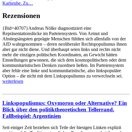
Karlsruhe. Zu…
Rezensionen
{Bid=40707}Andreas Nölke diagnostiziert eine
Repräsentationslücke im Parteiensystem. Von Armut und
Abstiegsängsten geprägte Menschen fühlten sich allenfalls von der
AfD wahrgenommen – deren neoliberaler Rechtspopulismus ihnen
aber gar nicht diene. Und überhaupt seien links und rechts nicht
mehr die einzigen politischen Koordinaten, an Gewicht hätten
Einstellungen gewonnen, die sich dem kosmopolitischen oder dem
kommunitaristischen Denken zuordnen ließen. Im Parteiensystem
aber fehle eine linke und kommunitaristische, also linkspopuläre
Option – die nicht mit dem Linkspopulismus zu verwechseln sei.
weiterlesen
Linkspopulismus: Oxymoron oder Alternative? Ein
Blick über den politiktheoretischen Tellerrand.
Fallbeispiel: Argentinien
Seit einiger Zeit beziehen sich Teile der hiesigen Linken explizit