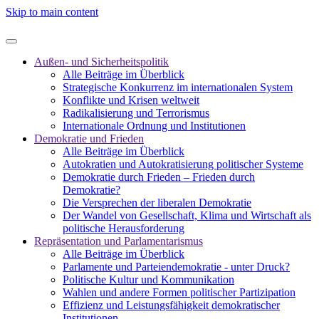
Skip to main content
Außen- und Sicherheitspolitik
Alle Beiträge im Überblick
Strategische Konkurrenz im internationalen System
Konflikte und Krisen weltweit
Radikalisierung und Terrorismus
Internationale Ordnung und Institutionen
Demokratie und Frieden
Alle Beiträge im Überblick
Autokratien und Autokratisierung politischer Systeme
Demokratie durch Frieden – Frieden durch
Demokratie?
Die Versprechen der liberalen Demokratie
Der Wandel von Gesellschaft, Klima und Wirtschaft als
politische Herausforderung
Repräsentation und Parlamentarismus
Alle Beiträge im Überblick
Parlamente und Parteiendemokratie - unter Druck?
Politische Kultur und Kommunikation
Wahlen und andere Formen politischer Partizipation
Effizienz und Leistungsfähigkeit demokratischer
Institutionen