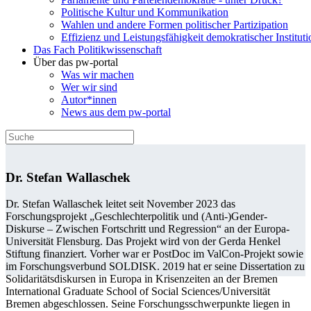
Politische Kultur und Kommunikation
Wahlen und andere Formen politischer Partizipation
Effizienz und Leistungsfähigkeit demokratischer Institut
Das Fach Politikwissenschaft
Über das pw-portal
Was wir machen
Wer wir sind
Autor*innen
News aus dem pw-portal
Dr. Stefan Wallaschek
Dr. Stefan Wallaschek leitet seit November 2023 das
Forschungsprojekt „Geschlechterpolitik und (Anti-)Gender-
Diskurse – Zwischen Fortschritt und Regression“ an der Europa-
Universität Flensburg. Das Projekt wird von der Gerda Henkel
Stiftung finanziert. Vorher war er PostDoc im ValCon-Projekt sowie
im Forschungsverbund SOLDISK. 2019 hat er seine Dissertation zu
Solidaritätsdiskursen in Europa in Krisenzeiten an der Bremen
International Graduate School of Social Sciences/Universität
Bremen abgeschlossen. Seine Forschungsschwerpunkte liegen in