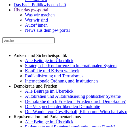
Das Fach Politikwissenschaft
Über das pw-portal
Was wir machen
Wer wir sind
Autor*innen
News aus dem pw-portal
Außen- und Sicherheitspolitik
Alle Beiträge im Überblick
Strategische Konkurrenz im internationalen System
Konflikte und Krisen weltweit
Radikalisierung und Terrorismus
Internationale Ordnung und Institutionen
Demokratie und Frieden
Alle Beiträge im Überblick
Autokratien und Autokratisierung politischer Systeme
Demokratie durch Frieden – Frieden durch Demokratie?
Die Versprechen der liberalen Demokratie
Der Wandel von Gesellschaft, Klima und Wirtschaft als 
Repräsentation und Parlamentarismus
Alle Beiträge im Überblick
Parlamente und Parteiendemokratie - unter Druck?