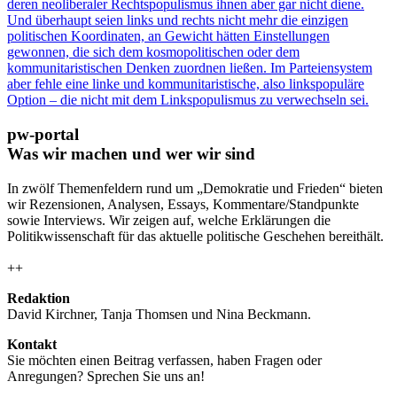
deren neoliberaler Rechtspopulismus ihnen aber gar nicht diene.
Und überhaupt seien links und rechts nicht mehr die einzigen
politischen Koordinaten, an Gewicht hätten Einstellungen
gewonnen, die sich dem kosmopolitischen oder dem
kommunitaristischen Denken zuordnen ließen. Im Parteiensystem
aber fehle eine linke und kommunitaristische, also linkspopuläre
Option – die nicht mit dem Linkspopulismus zu verwechseln sei.
pw-portal
Was wir machen und wer wir sind
In zwölf Themenfeldern rund um „Demokratie und Frieden“ bieten
wir Rezensionen, Analysen, Essays, Kommentare/Standpunkte
sowie Interviews. Wir zeigen auf, welche Erklärungen die
Politikwissenschaft für das aktuelle politische Geschehen bereithält.
++
Redaktion
David Kirchner, Tanja Thomsen
und
Nina Beckmann.
Kontakt
Sie möchten einen Beitrag verfassen, haben Fragen oder
Anregungen? Sprechen Sie uns an!