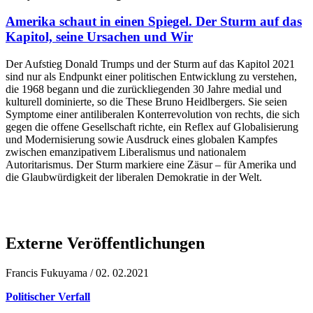
Amerika schaut in einen Spiegel. Der Sturm auf das
Kapitol, seine Ursachen und Wir
Der Aufstieg Donald Trumps und der Sturm auf das Kapitol 2021
sind nur als Endpunkt einer politischen Entwicklung zu verstehen,
die 1968 begann und die zurückliegenden 30 Jahre medial und
kulturell dominierte, so die These Bruno Heidlbergers. Sie seien
Symptome einer antiliberalen Konterrevolution von rechts, die sich
gegen die offene Gesellschaft richte, ein Reflex auf Globalisierung
und Modernisierung sowie Ausdruck eines globalen Kampfes
zwischen emanzipativem Liberalismus und nationalem
Autoritarismus. Der Sturm markiere eine Zäsur – für Amerika und
die Glaubwürdigkeit der liberalen Demokratie in der Welt.
Externe Veröffentlichungen
Francis Fukuyama / 02. 02.2021
Politischer Verfall