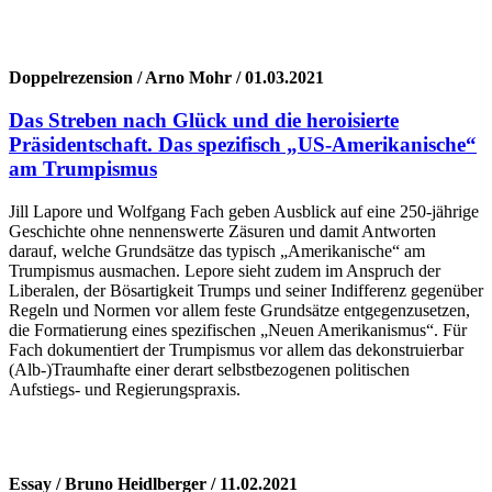
Doppelrezension / Arno Mohr / 01.03.2021
Das Streben nach Glück und die heroisierte
Präsidentschaft. Das spezifisch „US-Amerikanische“
am Trumpismus
Jill Lapore und Wolfgang Fach geben Ausblick auf eine 250-jährige
Geschichte ohne nennenswerte Zäsuren und damit Antworten
darauf, welche Grundsätze das typisch „Amerikanische“ am
Trumpismus ausmachen. Lepore sieht zudem im Anspruch der
Liberalen, der Bösartigkeit Trumps und seiner Indifferenz gegenüber
Regeln und Normen vor allem feste Grundsätze entgegenzusetzen,
die Formatierung eines spezifischen „Neuen Amerikanismus“. Für
Fach dokumentiert der Trumpismus vor allem das dekonstruierbar
(Alb-)Traumhafte einer derart selbstbezogenen politischen
Aufstiegs- und Regierungspraxis.
Essay / Bruno Heidlberger / 11.02.2021