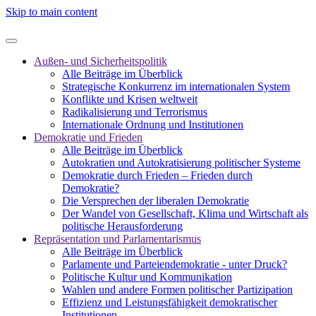
Skip to main content
Außen- und Sicherheitspolitik
Alle Beiträge im Überblick
Strategische Konkurrenz im internationalen System
Konflikte und Krisen weltweit
Radikalisierung und Terrorismus
Internationale Ordnung und Institutionen
Demokratie und Frieden
Alle Beiträge im Überblick
Autokratien und Autokratisierung politischer Systeme
Demokratie durch Frieden – Frieden durch
Demokratie?
Die Versprechen der liberalen Demokratie
Der Wandel von Gesellschaft, Klima und Wirtschaft als
politische Herausforderung
Repräsentation und Parlamentarismus
Alle Beiträge im Überblick
Parlamente und Parteiendemokratie - unter Druck?
Politische Kultur und Kommunikation
Wahlen und andere Formen politischer Partizipation
Effizienz und Leistungsfähigkeit demokratischer
Institutionen