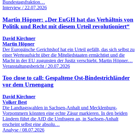
Bundestagsfraktion…
Interview / 22.07.2026
Martin Höpner: „Der EuGH hat das Verhältnis von
Politik und Recht mit diesem Urteil revolutioniert“
David Kirchner
Martin Höpner
Der Europäische Gerichtshof hat ein Urteil gefällt, das sich selbst zu
einer Werteaufsicht über die Mitgliedstaaten ermächtigt und die
Macht in der EU zugunsten der Justiz verschiebt. Martin Höpner…
Veranstaltungsbericht / 20.07.2026
Too close to call: Gespaltene Ost-Bindestrichländer
vor dem Urnengang
David Kirchner
Volker Best
Die Landtagswahlen in Sachsen-Anhalt und Mecklenburg-
Vorpommern könnten eine echte Zäsur markieren. In den beiden
Ländern führt die AfD die Umfragen an, in Sachsen-Anhalt
erscheint selbst eine absolu…
Analyse / 08.07.2026