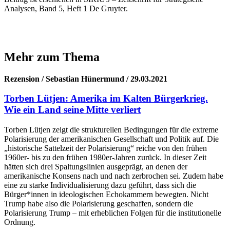
Analysen, Band 5, Heft 1 De Gruyter.
Mehr zum Thema
Rezension / Sebastian Hünermund / 29.03.2021
Torben Lütjen: Amerika im Kalten Bürgerkrieg.
Wie ein Land seine Mitte verliert
Torben Lütjen zeigt die strukturellen Bedingungen für die extreme
Polarisierung der amerikanischen Gesellschaft und Politik auf. Die
„historische Sattelzeit der Polarisierung“ reiche von den frühen
1960er- bis zu den frühen 1980er-Jahren zurück. In dieser Zeit
hätten sich drei Spaltungslinien ausgeprägt, an denen der
amerikanische Konsens nach und nach zerbrochen sei. Zudem habe
eine zu starke Individualisierung dazu geführt, dass sich die
Bürger*innen in ideologischen Echokammern bewegten. Nicht
Trump habe also die Polarisierung geschaffen, sondern die
Polarisierung Trump – mit erheblichen Folgen für die institutionelle
Ordnung.