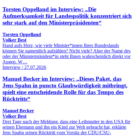
Torsten Oppelland im Interview: „Die
Aufmerksamkeit für Landespolitik konzentriert sich
sehr stark auf den Ministerpräsidenten“
Torsten Oppelland
Volker Best
Hand aufs Herz, wie viele Minister*innen Ihres Bundeslands
können Sie namentlich aufzählen? Nicht viele? Aber der Name des
oder der Ministerpräsident*in steht Ihnen wahrscheinlich direkt vor
Augen. W…
Interview / 27.07.2026
Manuel Becker im Interview: „Dieses Paket, das
Jens Spahn in puncto Glaubwürdigkeit mitbringt,
spielt eine entscheidende Rolle für das Tempo des
Rücktritts“
Manuel Becker
Volker Best
Drei Tage nach der Meldung, dass eine Leihmutter in den USA für
seinen Ehemann und ihn ein Kind zur Welt gebracht hat, erklärte
Jens Spahn seinen Rücktritt vom Vorsitz der CDU/CSU-