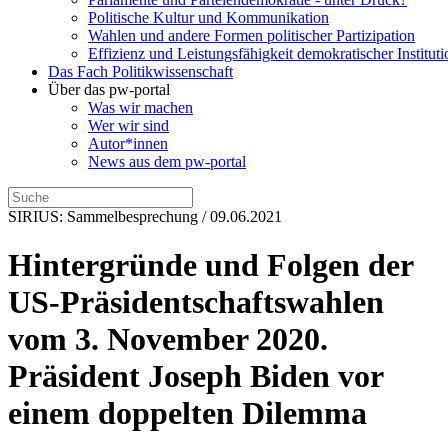
Politische Kultur und Kommunikation
Wahlen und andere Formen politischer Partizipation
Effizienz und Leistungsfähigkeit demokratischer Institut
Das Fach Politikwissenschaft
Über das pw-portal
Was wir machen
Wer wir sind
Autor*innen
News aus dem pw-portal
SIRIUS: Sammelbesprechung / 09.06.2021
Hintergründe und Folgen der
US-Präsidentschaftswahlen
vom 3. November 2020.
Präsident Joseph Biden vor
einem doppelten Dilemma