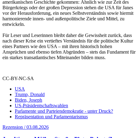
amerikanischen Geschichte gekommen: Ähnlich wie zur Zeit des
Bürgerkriegs oder der großen Depression stehen die USA für Janes
vor der Herausforderung, ein neues Selbstverständnis sowie hiermit
harmonierende innen- und außenpolitische Ziele und Mittel, zu
entwickeln.
Für Leser und Leserinnen bleibt daher die Gewissheit zurück, dass
nach dieser Krise ein vertieftes Verständnis für die politische Kultur
eines Partners wie den USA – mit ihren historisch hohen
Ansprüchen und ebenso tiefen Abgründen – stets das Fundament für
ein starkes transatlantisches Miteinander bilden muss.
CC-BY-NC-SA
USA
Trump, Donald
Biden, Joseph
US-Präsidentschaftswahlen
Parlamente und Parteiendemokratie - unter Druck?
Repräsentation und Parlamentarismus
Rezension / 03.08.2026