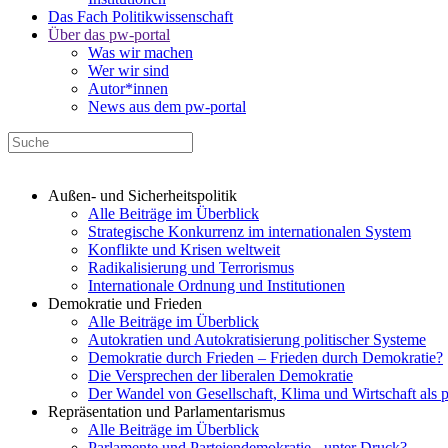
Das Fach Politikwissenschaft
Über das pw-portal
Was wir machen
Wer wir sind
Autor*innen
News aus dem pw-portal
Außen- und Sicherheitspolitik
Alle Beiträge im Überblick
Strategische Konkurrenz im internationalen System
Konflikte und Krisen weltweit
Radikalisierung und Terrorismus
Internationale Ordnung und Institutionen
Demokratie und Frieden
Alle Beiträge im Überblick
Autokratien und Autokratisierung politischer Systeme
Demokratie durch Frieden – Frieden durch Demokratie?
Die Versprechen der liberalen Demokratie
Der Wandel von Gesellschaft, Klima und Wirtschaft als 
Repräsentation und Parlamentarismus
Alle Beiträge im Überblick
Parlamente und Parteiendemokratie - unter Druck?