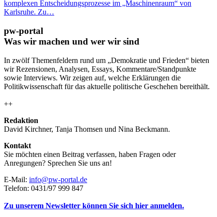
komplexen Entscheidungsprozesse im „Maschinenraum“ von
Karlsruhe. Zu…
pw-portal
Was wir machen und wer wir sind
In zwölf Themenfeldern rund um „Demokratie und Frieden“ bieten
wir Rezensionen, Analysen, Essays, Kommentare/Standpunkte
sowie Interviews. Wir zeigen auf, welche Erklärungen die
Politikwissenschaft für das aktuelle politische Geschehen bereithält.
++
Redaktion
David Kirchner, Tanja Thomsen
und
Nina Beckmann.
Kontakt
Sie möchten einen Beitrag verfassen, haben Fragen oder
Anregungen? Sprechen Sie uns an!
E-Mail:
info@pw-portal.de
Telefon: 0431/97 999 847
Zu unserem Newsletter können Sie sich hier anmelden.