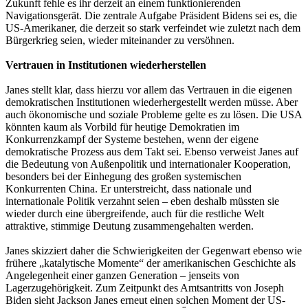
Zukunft fehle es ihr derzeit an einem funktionierenden
Navigationsgerät. Die zentrale Aufgabe Präsident Bidens sei es, die
US-Amerikaner, die derzeit so stark verfeindet wie zuletzt nach dem
Bürgerkrieg seien, wieder miteinander zu versöhnen.
Vertrauen in Institutionen wiederherstellen
Janes stellt klar, dass hierzu vor allem das Vertrauen in die eigenen
demokratischen Institutionen wiederhergestellt werden müsse. Aber
auch ökonomische und soziale Probleme gelte es zu lösen. Die USA
könnten kaum als Vorbild für heutige Demokratien im
Konkurrenzkampf der Systeme bestehen, wenn der eigene
demokratische Prozess aus dem Takt sei. Ebenso verweist Janes auf
die Bedeutung von Außenpolitik und internationaler Kooperation,
besonders bei der Einhegung des großen systemischen
Konkurrenten China. Er unterstreicht, dass nationale und
internationale Politik verzahnt seien – eben deshalb müssten sie
wieder durch eine übergreifende, auch für die restliche Welt
attraktive, stimmige Deutung zusammengehalten werden.
Janes skizziert daher die Schwierigkeiten der Gegenwart ebenso wie
frühere „katalytische Momente“ der amerikanischen Geschichte als
Angelegenheit einer ganzen Generation – jenseits von
Lagerzugehörigkeit. Zum Zeitpunkt des Amtsantritts von Joseph
Biden sieht Jackson Janes erneut einen solchen Moment der US-