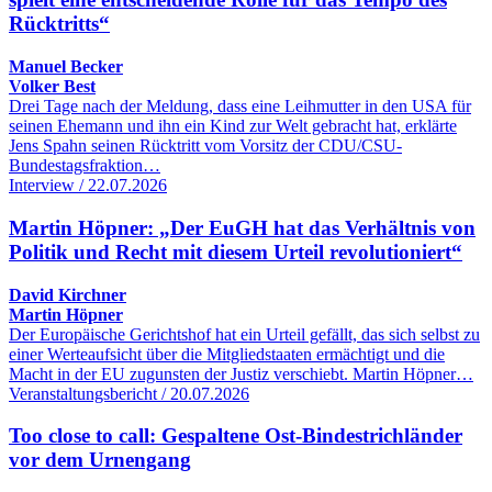
Rücktritts“
Manuel Becker
Volker Best
Drei Tage nach der Meldung, dass eine Leihmutter in den USA für
seinen Ehemann und ihn ein Kind zur Welt gebracht hat, erklärte
Jens Spahn seinen Rücktritt vom Vorsitz der CDU/CSU-
Bundestagsfraktion…
Interview / 22.07.2026
Martin Höpner: „Der EuGH hat das Verhältnis von
Politik und Recht mit diesem Urteil revolutioniert“
David Kirchner
Martin Höpner
Der Europäische Gerichtshof hat ein Urteil gefällt, das sich selbst zu
einer Werteaufsicht über die Mitgliedstaaten ermächtigt und die
Macht in der EU zugunsten der Justiz verschiebt. Martin Höpner…
Veranstaltungsbericht / 20.07.2026
Too close to call: Gespaltene Ost-Bindestrichländer
vor dem Urnengang