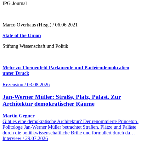
IPG-Journal
Marco Overhaus (Hrsg.) / 06.06.2021
State of the Union
Stiftung Wissenschaft und Politik
Mehr zu Themenfeld Parlamente und Parteiendemokratien
unter Druck
Rezension / 03.08.2026
Jan-Werner Müller: Straße, Platz, Palast. Zur
Architektur demokratischer Räume
Martin Gegner
Gibt es eine demokratische Architektur? Der renommierte Princeton-
Politologe Jan-Werner Müller betrachtet Straßen, Plätze und Paläste
durch die politikwissenschaftliche Brille und formuliert durch da…
Interview / 29.07.2026