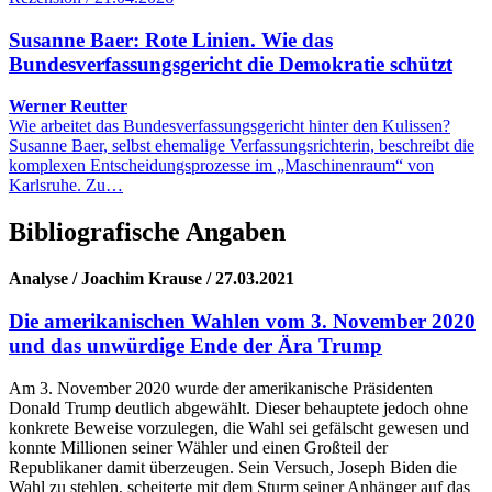
Susanne Baer: Rote Linien. Wie das
Bundesverfassungsgericht die Demokratie schützt
Werner Reutter
Wie arbeitet das Bundesverfassungsgericht hinter den Kulissen?
Susanne Baer, selbst ehemalige Verfassungsrichterin, beschreibt die
komplexen Entscheidungsprozesse im „Maschinenraum“ von
Karlsruhe. Zu…
Bibliografische Angaben
Analyse / Joachim Krause / 27.03.2021
Die amerikanischen Wahlen vom 3. November 2020
und das unwürdige Ende der Ära Trump
Am 3. November 2020 wurde der amerikanische Präsidenten
Donald Trump deutlich abgewählt. Dieser behauptete jedoch ohne
konkrete Beweise vorzulegen, die Wahl sei gefälscht gewesen und
konnte Millionen seiner Wähler und einen Großteil der
Republikaner damit überzeugen. Sein Versuch, Joseph Biden die
Wahl zu stehlen, scheiterte mit dem Sturm seiner Anhänger auf das