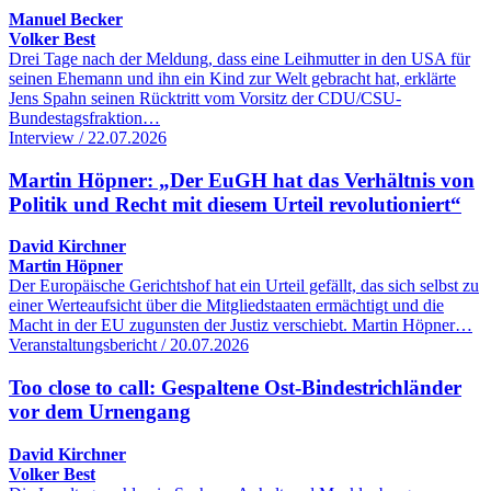
Manuel Becker
Volker Best
Drei Tage nach der Meldung, dass eine Leihmutter in den USA für
seinen Ehemann und ihn ein Kind zur Welt gebracht hat, erklärte
Jens Spahn seinen Rücktritt vom Vorsitz der CDU/CSU-
Bundestagsfraktion…
Interview / 22.07.2026
Martin Höpner: „Der EuGH hat das Verhältnis von
Politik und Recht mit diesem Urteil revolutioniert“
David Kirchner
Martin Höpner
Der Europäische Gerichtshof hat ein Urteil gefällt, das sich selbst zu
einer Werteaufsicht über die Mitgliedstaaten ermächtigt und die
Macht in der EU zugunsten der Justiz verschiebt. Martin Höpner…
Veranstaltungsbericht / 20.07.2026
Too close to call: Gespaltene Ost-Bindestrichländer
vor dem Urnengang
David Kirchner
Volker Best