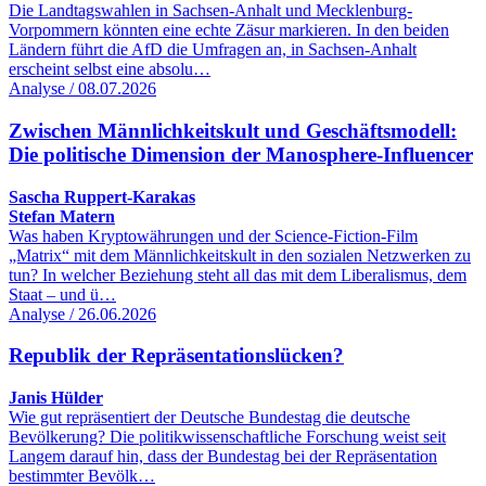
Die Landtagswahlen in Sachsen-Anhalt und Mecklenburg-
Vorpommern könnten eine echte Zäsur markieren. In den beiden
Ländern führt die AfD die Umfragen an, in Sachsen-Anhalt
erscheint selbst eine absolu…
Analyse / 08.07.2026
Zwischen Männlichkeitskult und Geschäftsmodell:
Die politische Dimension der Manosphere-Influencer
Sascha Ruppert-Karakas
Stefan Matern
Was haben Kryptowährungen und der Science-Fiction-Film
„Matrix“ mit dem Männlichkeitskult in den sozialen Netzwerken zu
tun? In welcher Beziehung steht all das mit dem Liberalismus, dem
Staat – und ü…
Analyse / 26.06.2026
Republik der Repräsentationslücken?
Janis Hülder
Wie gut repräsentiert der Deutsche Bundestag die deutsche
Bevölkerung? Die politikwissenschaftliche Forschung weist seit
Langem darauf hin, dass der Bundestag bei der Repräsentation
bestimmter Bevölk…