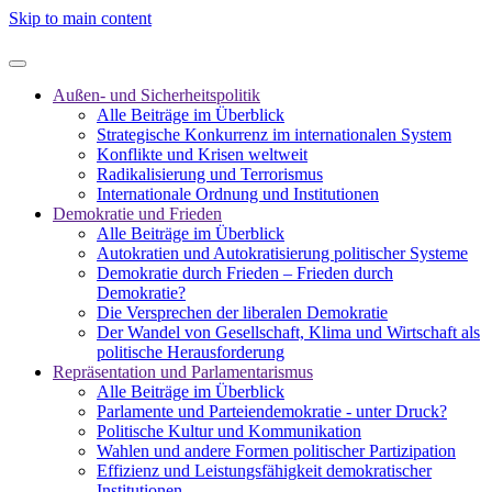
Skip to main content
Außen- und Sicherheitspolitik
Alle Beiträge im Überblick
Strategische Konkurrenz im internationalen System
Konflikte und Krisen weltweit
Radikalisierung und Terrorismus
Internationale Ordnung und Institutionen
Demokratie und Frieden
Alle Beiträge im Überblick
Autokratien und Autokratisierung politischer Systeme
Demokratie durch Frieden – Frieden durch
Demokratie?
Die Versprechen der liberalen Demokratie
Der Wandel von Gesellschaft, Klima und Wirtschaft als
politische Herausforderung
Repräsentation und Parlamentarismus
Alle Beiträge im Überblick
Parlamente und Parteiendemokratie - unter Druck?
Politische Kultur und Kommunikation
Wahlen und andere Formen politischer Partizipation
Effizienz und Leistungsfähigkeit demokratischer
Institutionen