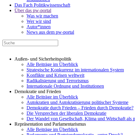
Das Fach Politikwissenschaft
Über das pw-portal
Was wir machen
Wer wir sind
Autor*innen
News aus dem pw-portal
Außen- und Sicherheitspolitik
Alle Beiträge im Überblick
Strategische Konkurrenz im internationalen System
Konflikte und Krisen weltweit
Radikalisierung und Terrorismus
Internationale Ordnung und Institutionen
Demokratie und Frieden
Alle Beiträge im Überblick
Autokratien und Autokratisierung politischer Systeme
Demokratie durch Frieden – Frieden durch Demokratie?
Die Versprechen der liberalen Demokratie
Der Wandel von Gesellschaft, Klima und Wirtschaft als 
Repräsentation und Parlamentarismus
Alle Beiträge im Überblick
Parlamente und Parteiendemokratie - unter Druck?