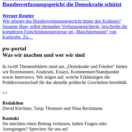
Bundesverfassungsgericht die Demokratie schützt
Werner Reutter
Wie arbeitet das Bundesverfassungsgericht hinter den Kulissen?
Susanne Baer, selbst ehemalige Verfassungsrichterin, beschreibt die
komplexen Entscheidungsprozesse im „Maschinenraum“ von
Karlsruhe. Zu…
pw-portal
Was wir machen und wer wir sind
In zwölf Themenfeldern rund um „Demokratie und Frieden“ bieten
wir Rezensionen, Analysen, Essays, Kommentare/Standpunkte
sowie Interviews. Wir zeigen auf, welche Erklärungen die
Politikwissenschaft für das aktuelle politische Geschehen bereithält.
++
Redaktion
David Kirchner, Tanja Thomsen
und
Nina Beckmann.
Kontakt
Sie möchten einen Beitrag verfassen, haben Fragen oder
Anregungen? Sprechen Sie uns an!