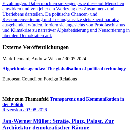
Erzählungen. Dabei möchten sie zeigen, wie diese auf Menschen
einwirken und von jeher ein Werkzeug des Zusammen- und
Überlebens darstellen. Da politische Chancen- und
Ressourcenverteilung und Lösungsansätze stets zuerst narrativ
ausgehandelt würden, fordern sie angesichts von Protofaschismus
und Klimakrise zu narrativer Alphabetisierung und Neusortierung in
liberalen Demokratien auf.
Externe Veröffentlichungen
Mark Leonard, Andrew Wilson / 30.05.2024
Algorithmic agendas: The globalisation of political technology
European Council on Foreign Relations
Mehr zum Themenfeld
Transparenz und Kommunikation in
der Politik
Rezension / 03.08.2026
Jan-Werner Müller: Straße, Platz, Palast. Zur
Architektur demokratischer Räume