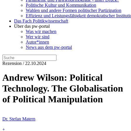
Politische Kultur und Kommunikation
Wahlen und andere Formen politischer Partizipation
Effizienz und Leistungsfähigkeit demokratischer Institut
Das Fach Politikwissenschaft
Über das pw-portal
Was wir machen
Wer wir sind
Autor*innen
News aus dem pw-portal
Rezension / 22.10.2024
Andrew Wilson: Political
Technology. The Globalisation
of Political Manipulation
Dr. Stefan Matern
+