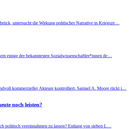
brück, untersucht die Wirkung politischer Narrative in Kriegsze…
f dem einige der bekanntesten Sozialwissenschaftler*innen de…
ndvoll kommerzieller Akteure kontrolliert. Samuel A. Moore rückt i…
eute noch leisten?
 sich politisch vereinnahmen zu lassen? Entlang von sieben L…