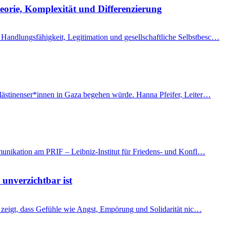
eorie, Komplexität und Differenzierung
Handlungsfähigkeit, Legitimation und gesellschaftliche Selbstbesc…
Palästinenser*innen in Gaza begehen würde. Hanna Pfeifer, Leiter…
mmunikation am PRIF – Leibniz-Institut für Friedens- und Konfl…
 unverzichtbar ist
t, zeigt, dass Gefühle wie Angst, Empörung und Solidarität nic…