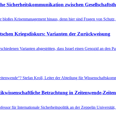
he Sicherheitskommunikation zwischen Gesellschaftsth
r bloßes Krisenmanagement hinaus, denn hier sind Fragen von Schutz, 
utschen Kriegsdiskurs: Varianten der Zurückweisung
schiedenen Varianten abgestritten, dass Israel einen Genozid an den 
 „Zeitenwende“? Stefan Kroll, Leiter der Abteilung für Wissenschaftsko
tikwissenschaftliche Betrachtung in Zeitenwende-Zeiten
ssor für Internationale Sicherheitspolitik an der Zeppelin Universitä