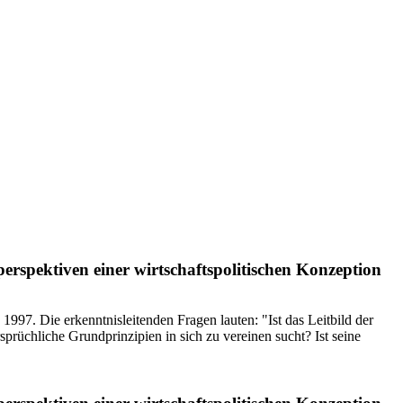
spektiven einer wirtschaftspolitischen Konzeption
997. Die erkenntnisleitenden Fragen lauten: "Ist das Leitbild der
prüchliche Grundprinzipien in sich zu vereinen sucht? Ist seine