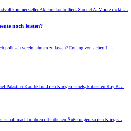
ndvoll kommerzieller Akteure kontrolliert. Samuel A. Moore rückt i…
eute noch leisten?
 sich politisch vereinnahmen zu lassen? Entlang von sieben L…
el-Palästina-Konflikt und den Kriegen Israels, kritisieren Roy K…
issenschaft macht in ihren öffentlichen Äußerungen zu den Kriege…