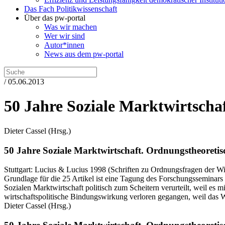
Das Fach Politikwissenschaft
Über das pw-portal
Was wir machen
Wer wir sind
Autor*innen
News aus dem pw-portal
/ 05.06.2013
50 Jahre Soziale Marktwirtscha
Dieter Cassel
(Hrsg.)
50 Jahre Soziale Marktwirtschaft.
Ordnungstheoretisc
Stuttgart:
Lucius & Lucius
1998
(Schriften zu Ordnungsfragen der Wir
Grundlage für die 25 Artikel ist eine Tagung des Forschungsseminars 
Sozialen Marktwirtschaft politisch zum Scheitern verurteilt, weil es
wirtschaftspolitische Bindungswirkung verloren gegangen, weil das Wie
Dieter Cassel
(Hrsg.)