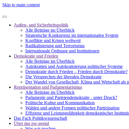
Skip to main content
Außen- und Sicherheitspolitik
Alle Beiträge im Überblick
Strategische Konkurrenz im internationalen System
Konflikte und Krisen weltweit
Radikalisierung und Terrorismus
Internationale Ordnung und Institutionen
Demokratie und Frieden
Alle Beiträge im Überblick
Autokratien und Autokratisierung politischer Systeme
Demokratie durch Frieden – Frieden durch Demokratie?
Die Versprechen der liberalen Demokratie
Der Wandel von Gesellschaft, Klima und Wirtschaft als 
Repräsentation und Parlamentarismus
Alle Beiträge im Überblick
Parlamente und Parteiendemokratie - unter Druck?
Politische Kultur und Kommunikation
Wahlen und andere Formen politischer Partizipation
Effizienz und Leistungsfähigkeit demokratischer Institut
Das Fach Politikwissenschaft
Über das pw-portal
Was wir machen