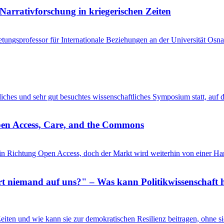
Narrativforschung in kriegerischen Zeiten
tungsprofessor für Internationale Beziehungen an der Universität Osna
entliches und sehr gut besuchtes wissenschaftliches Symposium statt, au
pen Access, Care, and the Commons
in Richtung Open Access, doch der Markt wird weiterhin von einer Ha
 niemand auf uns?" – Was kann Politikwissenschaft h
n Zeiten und wie kann sie zur demokratischen Resilienz beitragen, ohne