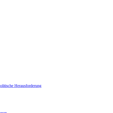
politische Herausforderung
ionen