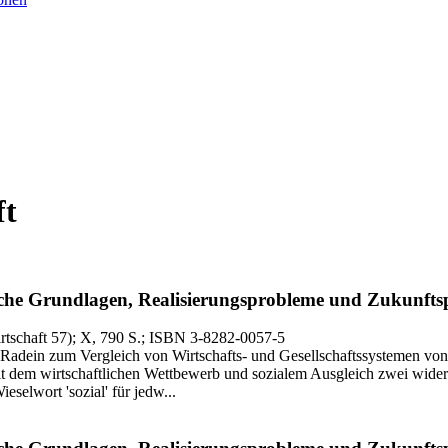
ft
he Grundlagen, Realisierungsprobleme und Zukunftsper
tschaft 57)
; X, 790 S.
; ISBN 3-8282-0057-5
Radein zum Vergleich von Wirtschafts- und Gesellschaftssystemen von 1
 mit dem wirtschaftlichen Wettbewerb und sozialem Ausgleich zwei widers
selwort 'sozial' für jedw...