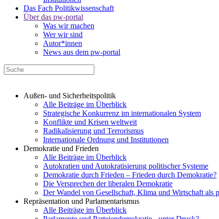
Das Fach Politikwissenschaft
Über das pw-portal
Was wir machen
Wer wir sind
Autor*innen
News aus dem pw-portal
Außen- und Sicherheitspolitik
Alle Beiträge im Überblick
Strategische Konkurrenz im internationalen System
Konflikte und Krisen weltweit
Radikalisierung und Terrorismus
Internationale Ordnung und Institutionen
Demokratie und Frieden
Alle Beiträge im Überblick
Autokratien und Autokratisierung politischer Systeme
Demokratie durch Frieden – Frieden durch Demokratie?
Die Versprechen der liberalen Demokratie
Der Wandel von Gesellschaft, Klima und Wirtschaft als 
Repräsentation und Parlamentarismus
Alle Beiträge im Überblick
Parlamente und Parteiendemokratie - unter Druck?