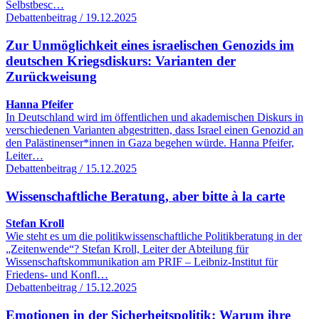
Selbstbesc…
Debattenbeitrag / 19.12.2025
Zur Unmöglichkeit eines israelischen Genozids im
deutschen Kriegsdiskurs: Varianten der
Zurückweisung
Hanna Pfeifer
In Deutschland wird im öffentlichen und akademischen Diskurs in
verschiedenen Varianten abgestritten, dass Israel einen Genozid an
den Palästinenser*innen in Gaza begehen würde. Hanna Pfeifer,
Leiter…
Debattenbeitrag / 15.12.2025
Wissenschaftliche Beratung, aber bitte à la carte
Stefan Kroll
Wie steht es um die politikwissenschaftliche Politikberatung in der
„Zeitenwende“? Stefan Kroll, Leiter der Abteilung für
Wissenschaftskommunikation am PRIF – Leibniz-Institut für
Friedens- und Konfl…
Debattenbeitrag / 15.12.2025
Emotionen in der Sicherheitspolitik: Warum ihre