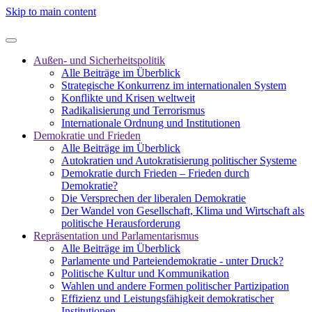
Skip to main content
Außen- und Sicherheitspolitik
Alle Beiträge im Überblick
Strategische Konkurrenz im internationalen System
Konflikte und Krisen weltweit
Radikalisierung und Terrorismus
Internationale Ordnung und Institutionen
Demokratie und Frieden
Alle Beiträge im Überblick
Autokratien und Autokratisierung politischer Systeme
Demokratie durch Frieden – Frieden durch
Demokratie?
Die Versprechen der liberalen Demokratie
Der Wandel von Gesellschaft, Klima und Wirtschaft als
politische Herausforderung
Repräsentation und Parlamentarismus
Alle Beiträge im Überblick
Parlamente und Parteiendemokratie - unter Druck?
Politische Kultur und Kommunikation
Wahlen und andere Formen politischer Partizipation
Effizienz und Leistungsfähigkeit demokratischer
Institutionen