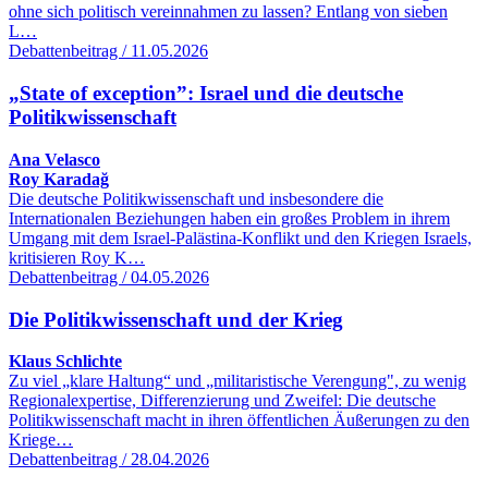
ohne sich politisch vereinnahmen zu lassen? Entlang von sieben
L…
Debattenbeitrag / 11.05.2026
„State of exception”: Israel und die deutsche
Politikwissenschaft
Ana Velasco
Roy Karadağ
Die deutsche Politikwissenschaft und insbesondere die
Internationalen Beziehungen haben ein großes Problem in ihrem
Umgang mit dem Israel-Palästina-Konflikt und den Kriegen Israels,
kritisieren Roy K…
Debattenbeitrag / 04.05.2026
Die Politikwissenschaft und der Krieg
Klaus Schlichte
Zu viel „klare Haltung“ und „militaristische Verengung", zu wenig
Regionalexpertise, Differenzierung und Zweifel: Die deutsche
Politikwissenschaft macht in ihren öffentlichen Äußerungen zu den
Kriege…
Debattenbeitrag / 28.04.2026