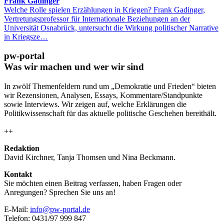
Frank Gadinger
Welche Rolle spielen Erzählungen in Kriegen? Frank Gadinger,
Vertretungsprofessor für Internationale Beziehungen an der
Universität Osnabrück, untersucht die Wirkung politischer Narrative
in Kriegsze…
pw-portal
Was wir machen und wer wir sind
In zwölf Themenfeldern rund um „Demokratie und Frieden“ bieten
wir Rezensionen, Analysen, Essays, Kommentare/Standpunkte
sowie Interviews. Wir zeigen auf, welche Erklärungen die
Politikwissenschaft für das aktuelle politische Geschehen bereithält.
++
Redaktion
David Kirchner, Tanja Thomsen
und
Nina Beckmann.
Kontakt
Sie möchten einen Beitrag verfassen, haben Fragen oder
Anregungen? Sprechen Sie uns an!
E-Mail:
info@pw-portal.de
Telefon: 0431/97 999 847