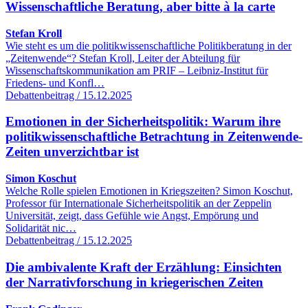
Wissenschaftliche Beratung, aber bitte à la carte
Stefan Kroll
Wie steht es um die politikwissenschaftliche Politikberatung in der
„Zeitenwende“? Stefan Kroll, Leiter der Abteilung für
Wissenschaftskommunikation am PRIF – Leibniz-Institut für
Friedens- und Konfl…
Debattenbeitrag / 15.12.2025
Emotionen in der Sicherheitspolitik: Warum ihre
politikwissenschaftliche Betrachtung in Zeitenwende-
Zeiten unverzichtbar ist
Simon Koschut
Welche Rolle spielen Emotionen in Kriegszeiten? Simon Koschut,
Professor für Internationale Sicherheitspolitik an der Zeppelin
Universität, zeigt, dass Gefühle wie Angst, Empörung und
Solidarität nic…
Debattenbeitrag / 15.12.2025
Die ambivalente Kraft der Erzählung: Einsichten
der Narrativforschung in kriegerischen Zeiten