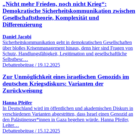
„Nicht mehr Frieden, noch nicht Krieg“:
Demokratische Sicherheitskommunikation zwischen
Gesellschaftstheorie, Komplexität und
Differenzierung
Daniel Jacobi
Sicherheitskommunikation geht in demokratischen Gesellschaften
über bloßes Krisenmanagement hinaus, denn hier sind Fragen von
Schutz, Handlungsfähigkeit, Legitimation und gesellschaftliche
Selbstbesc…
Debattenbeitrag / 19.12.2025
Zur Unmöglichkeit eines israelischen Genozids im
deutschen Kriegsdiskurs: Varianten der
Zurückweisung
Hanna Pfeifer
In Deutschland wird im öffentlichen und akademischen Diskurs in
verschiedenen Varianten abgestritten, dass Israel einen Genozid an
den Palästinenser*innen in Gaza begehen würde. Hanna Pfeifer,
Leiter…
Debattenbeitrag / 15.12.2025