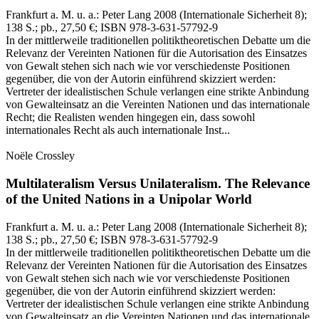
Frankfurt a. M. u. a.:
Peter Lang
2008
(Internationale Sicherheit 8)
;
138 S.
; pb., 27,50 €
; ISBN 978-3-631-57792-9
In der mittlerweile traditionellen politiktheoretischen Debatte um die
Relevanz der Vereinten Nationen für die Autorisation des Einsatzes
von Gewalt stehen sich nach wie vor verschiedenste Positionen
gegenüber, die von der Autorin einführend skizziert werden:
Vertreter der idealistischen Schule verlangen eine strikte Anbindung
von Gewalteinsatz an die Vereinten Nationen und das internationale
Recht; die Realisten wenden hingegen ein, dass sowohl
internationales Recht als auch internationale Inst...
Noële Crossley
Multilateralism Versus Unilateralism.
The Relevance
of the United Nations in a Unipolar World
Frankfurt a. M. u. a.:
Peter Lang
2008
(Internationale Sicherheit 8)
;
138 S.
; pb., 27,50 €
; ISBN 978-3-631-57792-9
In der mittlerweile traditionellen politiktheoretischen Debatte um die
Relevanz der Vereinten Nationen für die Autorisation des Einsatzes
von Gewalt stehen sich nach wie vor verschiedenste Positionen
gegenüber, die von der Autorin einführend skizziert werden:
Vertreter der idealistischen Schule verlangen eine strikte Anbindung
von Gewalteinsatz an die Vereinten Nationen und das internationale