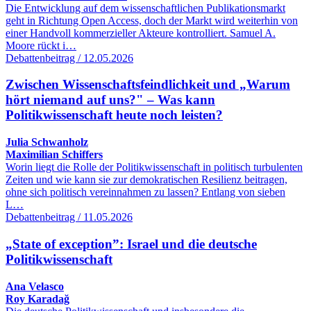
Die Entwicklung auf dem wissenschaftlichen Publikationsmarkt
geht in Richtung Open Access, doch der Markt wird weiterhin von
einer Handvoll kommerzieller Akteure kontrolliert. Samuel A.
Moore rückt i…
Debattenbeitrag / 12.05.2026
Zwischen Wissenschaftsfeindlichkeit und „Warum
hört niemand auf uns?" – Was kann
Politikwissenschaft heute noch leisten?
Julia Schwanholz
Maximilian Schiffers
Worin liegt die Rolle der Politikwissenschaft in politisch turbulenten
Zeiten und wie kann sie zur demokratischen Resilienz beitragen,
ohne sich politisch vereinnahmen zu lassen? Entlang von sieben
L…
Debattenbeitrag / 11.05.2026
„State of exception”: Israel und die deutsche
Politikwissenschaft
Ana Velasco
Roy Karadağ