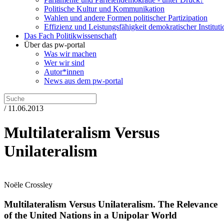
Politische Kultur und Kommunikation
Wahlen und andere Formen politischer Partizipation
Effizienz und Leistungsfähigkeit demokratischer Institut
Das Fach Politikwissenschaft
Über das pw-portal
Was wir machen
Wer wir sind
Autor*innen
News aus dem pw-portal
/ 11.06.2013
Multilateralism Versus
Unilateralism
Noële Crossley
Multilateralism Versus Unilateralism.
The Relevance
of the United Nations in a Unipolar World