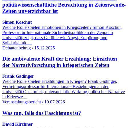
politikwissenschaftliche Betrachtung in Zeitenwende-
Zeiten unverzichtbar ist
Simon Koschut
Welche Rolle spielen Emotionen in Kriegszeiten? Simon Koschut,
Professor für Internationale Sicherheitspolitik an der Zeppelin
Universität, zeigt, dass Gefühle wie Angst, Empörung und
Solidarität nic…
Debattenbeitrag / 15.12.2025
Die ambivalente Kraft der Erzählung: Einsichten
der Narrativforschung in kriegerischen Zeiten
Frank Gadinger
Welche Rolle spielen Erzählungen in Kriegen? Frank Gadinger,
Vertretungsprofessor für Internationale Beziehungen an der
Universität Osnabrück, untersucht die Wirkung politischer Narrative
in Kriegsze…
Veranstaltungsbericht / 10.07.2026
Was tun, falls das Faschismus ist?
David Kirchner