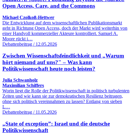
Open Access, Care, and the Commons
Michael Czolkoß-Hettwer
Die Entwicklung auf dem wissenschaftlichen Publikationsmarkt
geht in Richtung Open Access, doch der Markt wird weiterhin von
einer Handvoll kommerzieller Akteure kontrolliert. Samuel A.
Moore rückt i…
Debattenbeitrag / 12.05.2026
Zwischen Wissenschaftsfeindlichkeit und „Warum
hört niemand auf uns?" – Was kann
Politikwissenschaft heute noch leisten?
Julia Schwanholz
Maximilian Schiffers
Worin liegt die Rolle der Politikwissenschaft in politisch turbulenten
Zeiten und wie kann sie zur demokratischen Resilienz beitragen,
ohne sich politisch vereinnahmen zu lassen? Entlang von sieben
L…
Debattenbeitrag / 11.05.2026
„State of exception”: Israel und die deutsche
Politikwissenschaft