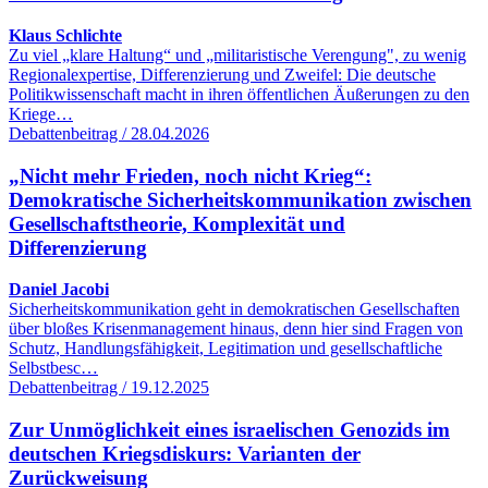
Klaus Schlichte
Zu viel „klare Haltung“ und „militaristische Verengung", zu wenig
Regionalexpertise, Differenzierung und Zweifel: Die deutsche
Politikwissenschaft macht in ihren öffentlichen Äußerungen zu den
Kriege…
Debattenbeitrag / 28.04.2026
„Nicht mehr Frieden, noch nicht Krieg“:
Demokratische Sicherheitskommunikation zwischen
Gesellschaftstheorie, Komplexität und
Differenzierung
Daniel Jacobi
Sicherheitskommunikation geht in demokratischen Gesellschaften
über bloßes Krisenmanagement hinaus, denn hier sind Fragen von
Schutz, Handlungsfähigkeit, Legitimation und gesellschaftliche
Selbstbesc…
Debattenbeitrag / 19.12.2025
Zur Unmöglichkeit eines israelischen Genozids im
deutschen Kriegsdiskurs: Varianten der
Zurückweisung