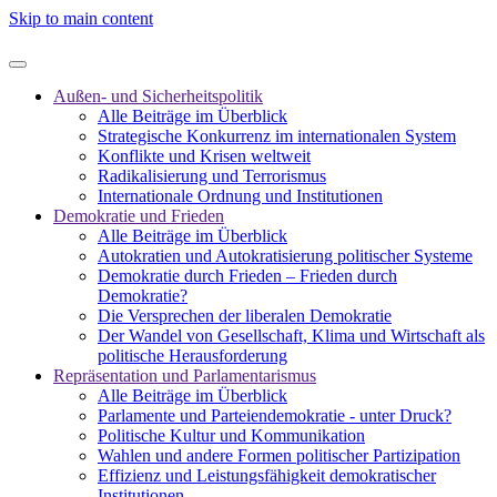
Skip to main content
Außen- und Sicherheitspolitik
Alle Beiträge im Überblick
Strategische Konkurrenz im internationalen System
Konflikte und Krisen weltweit
Radikalisierung und Terrorismus
Internationale Ordnung und Institutionen
Demokratie und Frieden
Alle Beiträge im Überblick
Autokratien und Autokratisierung politischer Systeme
Demokratie durch Frieden – Frieden durch
Demokratie?
Die Versprechen der liberalen Demokratie
Der Wandel von Gesellschaft, Klima und Wirtschaft als
politische Herausforderung
Repräsentation und Parlamentarismus
Alle Beiträge im Überblick
Parlamente und Parteiendemokratie - unter Druck?
Politische Kultur und Kommunikation
Wahlen und andere Formen politischer Partizipation
Effizienz und Leistungsfähigkeit demokratischer
Institutionen