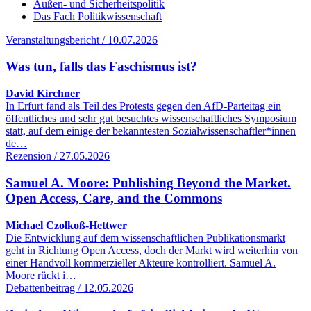
Außen- und Sicherheitspolitik
Das Fach Politikwissenschaft
Veranstaltungsbericht / 10.07.2026
Was tun, falls das Faschismus ist?
David Kirchner
In Erfurt fand als Teil des Protests gegen den AfD-Parteitag ein
öffentliches und sehr gut besuchtes wissenschaftliches Symposium
statt, auf dem einige der bekanntesten Sozialwissenschaftler*innen
de…
Rezension / 27.05.2026
Samuel A. Moore: Publishing Beyond the Market.
Open Access, Care, and the Commons
Michael Czolkoß-Hettwer
Die Entwicklung auf dem wissenschaftlichen Publikationsmarkt
geht in Richtung Open Access, doch der Markt wird weiterhin von
einer Handvoll kommerzieller Akteure kontrolliert. Samuel A.
Moore rückt i…
Debattenbeitrag / 12.05.2026