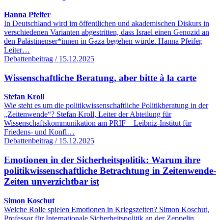
Hanna Pfeifer
In Deutschland wird im öffentlichen und akademischen Diskurs in
verschiedenen Varianten abgestritten, dass Israel einen Genozid an
den Palästinenser*innen in Gaza begehen würde. Hanna Pfeifer,
Leiter…
Debattenbeitrag / 15.12.2025
Wissenschaftliche Beratung, aber bitte à la carte
Stefan Kroll
Wie steht es um die politikwissenschaftliche Politikberatung in der
„Zeitenwende“? Stefan Kroll, Leiter der Abteilung für
Wissenschaftskommunikation am PRIF – Leibniz-Institut für
Friedens- und Konfl…
Debattenbeitrag / 15.12.2025
Emotionen in der Sicherheitspolitik: Warum ihre
politikwissenschaftliche Betrachtung in Zeitenwende-
Zeiten unverzichtbar ist
Simon Koschut
Welche Rolle spielen Emotionen in Kriegszeiten? Simon Koschut,
Professor für Internationale Sicherheitspolitik an der Zeppelin