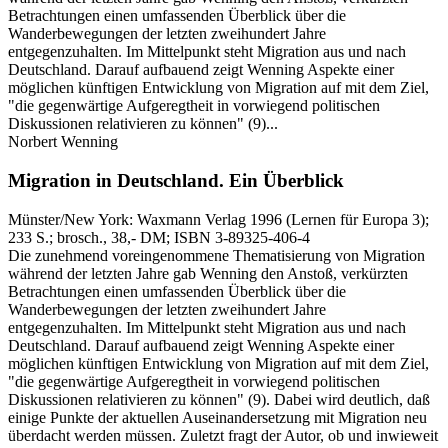
Betrachtungen einen umfassenden Überblick über die
Wanderbewegungen der letzten zweihundert Jahre
entgegenzuhalten. Im Mittelpunkt steht Migration aus und nach
Deutschland. Darauf aufbauend zeigt Wenning Aspekte einer
möglichen künftigen Entwicklung von Migration auf mit dem Ziel,
"die gegenwärtige Aufgeregtheit in vorwiegend politischen
Diskussionen relativieren zu können" (9)...
Norbert Wenning
Migration in Deutschland.
Ein Überblick
Münster/New York:
Waxmann Verlag
1996
(Lernen für Europa 3)
;
233 S.
; brosch., 38,- DM
; ISBN 3-89325-406-4
Die zunehmend voreingenommene Thematisierung von Migration
während der letzten Jahre gab Wenning den Anstoß, verkürzten
Betrachtungen einen umfassenden Überblick über die
Wanderbewegungen der letzten zweihundert Jahre
entgegenzuhalten. Im Mittelpunkt steht Migration aus und nach
Deutschland. Darauf aufbauend zeigt Wenning Aspekte einer
möglichen künftigen Entwicklung von Migration auf mit dem Ziel,
"die gegenwärtige Aufgeregtheit in vorwiegend politischen
Diskussionen relativieren zu können" (9). Dabei wird deutlich, daß
einige Punkte der aktuellen Auseinandersetzung mit Migration neu
überdacht werden müssen. Zuletzt fragt der Autor, ob und inwieweit