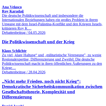
Ana Velasco
Roy Karadağ
Die deutsche Politikwissenschaft und insbesondere die
Internationalen Beziehungen haben ein großes Problem in ihrem
Umgang mit dem Israel-Palästina-Konflikt und den Kriegen Israels,
kritisieren Roy K…
Debattenbeitrag / 04.05.2026
Die Politikwissenschaft und der Krieg
Klaus Schlichte
Zu viel „klare Haltung“ und „militaristische Verengung", zu wenig
Regionalexpertise, Differenzierung und Zweifel: Die deutsche
Politikwissenschaft macht in ihren öffentlichen Äußerungen zu den
Kriege…
Debattenbeitrag / 28.04.2026
„Nicht mehr Frieden, noch nicht Krieg“:
Demokratische Sicherheitskommunikation zwischen
Gesellschaftstheorie, Komplexität und
Differenzierung