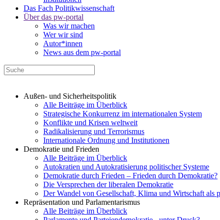
Das Fach Politikwissenschaft
Über das pw-portal
Was wir machen
Wer wir sind
Autor*innen
News aus dem pw-portal
Außen- und Sicherheitspolitik
Alle Beiträge im Überblick
Strategische Konkurrenz im internationalen System
Konflikte und Krisen weltweit
Radikalisierung und Terrorismus
Internationale Ordnung und Institutionen
Demokratie und Frieden
Alle Beiträge im Überblick
Autokratien und Autokratisierung politischer Systeme
Demokratie durch Frieden – Frieden durch Demokratie?
Die Versprechen der liberalen Demokratie
Der Wandel von Gesellschaft, Klima und Wirtschaft als 
Repräsentation und Parlamentarismus
Alle Beiträge im Überblick
Parlamente und Parteiendemokratie - unter Druck?