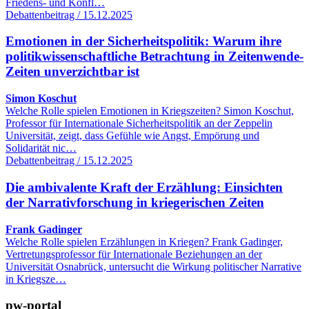
Friedens- und Konfl…
Debattenbeitrag / 15.12.2025
Emotionen in der Sicherheitspolitik: Warum ihre
politikwissenschaftliche Betrachtung in Zeitenwende-
Zeiten unverzichtbar ist
Simon Koschut
Welche Rolle spielen Emotionen in Kriegszeiten? Simon Koschut,
Professor für Internationale Sicherheitspolitik an der Zeppelin
Universität, zeigt, dass Gefühle wie Angst, Empörung und
Solidarität nic…
Debattenbeitrag / 15.12.2025
Die ambivalente Kraft der Erzählung: Einsichten
der Narrativforschung in kriegerischen Zeiten
Frank Gadinger
Welche Rolle spielen Erzählungen in Kriegen? Frank Gadinger,
Vertretungsprofessor für Internationale Beziehungen an der
Universität Osnabrück, untersucht die Wirkung politischer Narrative
in Kriegsze…
pw-portal