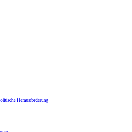
politische Herausforderung
ionen