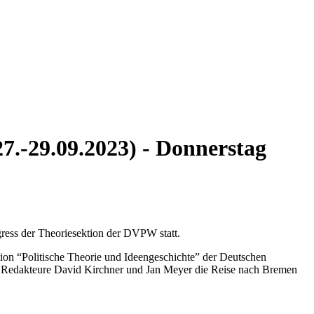
27.-29.09.2023) - Donnerstag
gress der Theoriesektion der DVPW statt.
ion “Politische Theorie und Ideengeschichte” der Deutschen
re Redakteure David Kirchner und Jan Meyer die Reise nach Bremen
.