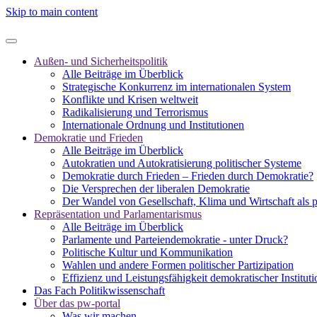
Skip to main content
Außen- und Sicherheitspolitik
Alle Beiträge im Überblick
Strategische Konkurrenz im internationalen System
Konflikte und Krisen weltweit
Radikalisierung und Terrorismus
Internationale Ordnung und Institutionen
Demokratie und Frieden
Alle Beiträge im Überblick
Autokratien und Autokratisierung politischer Systeme
Demokratie durch Frieden – Frieden durch Demokratie?
Die Versprechen der liberalen Demokratie
Der Wandel von Gesellschaft, Klima und Wirtschaft als 
Repräsentation und Parlamentarismus
Alle Beiträge im Überblick
Parlamente und Parteiendemokratie - unter Druck?
Politische Kultur und Kommunikation
Wahlen und andere Formen politischer Partizipation
Effizienz und Leistungsfähigkeit demokratischer Institut
Das Fach Politikwissenschaft
Über das pw-portal
Was wir machen