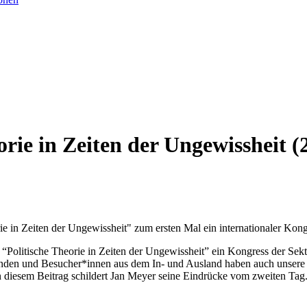
orie in Zeiten der Ungewissheit (
ie in Zeiten der Ungewissheit" zum ersten Mal ein internationaler Kon
“Politische Theorie in Zeiten der Ungewissheit” ein Kongress der Sekt
ragenden und Besucher*innen aus dem In- und Ausland haben auch unse
In diesem Beitrag schildert Jan Meyer seine Eindrücke vom zweiten Tag