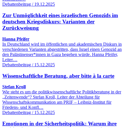
Debattenbeitrag / 19.12.2025
Zur Unmöglichkeit eines israelischen Genozids im
deutschen Kriegsdiskurs: Varianten der
Zurückweisung
Hanna Pfeifer
In Deutschland wird im öffentlichen und akademischen Diskurs in
verschiedenen Varianten abgestritten, dass Israel einen Genozid an
den Palästinenser*innen in Gaza begehen würde. Hanna Pfeifer,
Leiter…
Debattenbeitrag / 15.12.2025
Wissenschaftliche Beratung, aber bitte à la carte
Stefan Kroll
Wie steht es um die politikwissenschaftliche Politikberatung in der
„Zeitenwende“? Stefan Kroll, Leiter der Abteilung für
Wissenschaftskommunikation am PRIF – Leibniz-Institut für
Friedens- und Konfl…
Debattenbeitrag / 15.12.2025
Emotionen in der Sicherheitspolitik: Warum ihre