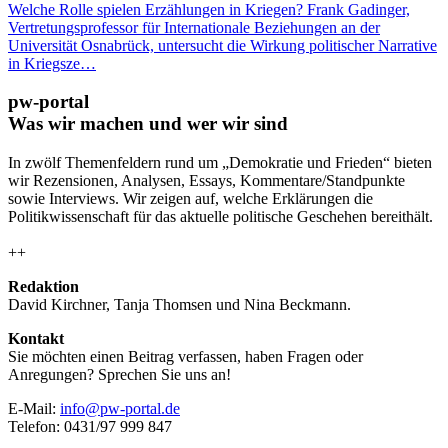
Welche Rolle spielen Erzählungen in Kriegen? Frank Gadinger,
Vertretungsprofessor für Internationale Beziehungen an der
Universität Osnabrück, untersucht die Wirkung politischer Narrative
in Kriegsze…
pw-portal
Was wir machen und wer wir sind
In zwölf Themenfeldern rund um „Demokratie und Frieden“ bieten
wir Rezensionen, Analysen, Essays, Kommentare/Standpunkte
sowie Interviews. Wir zeigen auf, welche Erklärungen die
Politikwissenschaft für das aktuelle politische Geschehen bereithält.
++
Redaktion
David Kirchner, Tanja Thomsen
und
Nina Beckmann.
Kontakt
Sie möchten einen Beitrag verfassen, haben Fragen oder
Anregungen? Sprechen Sie uns an!
E-Mail:
info@pw-portal.de
Telefon: 0431/97 999 847