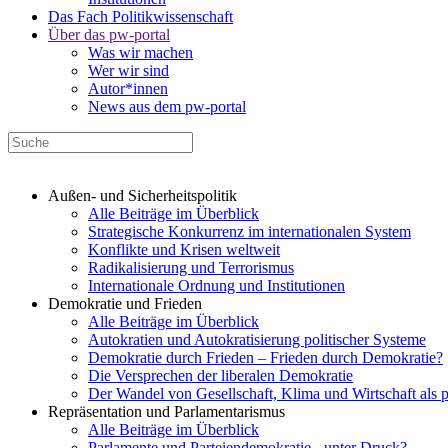
Das Fach Politikwissenschaft
Über das pw-portal
Was wir machen
Wer wir sind
Autor*innen
News aus dem pw-portal
Außen- und Sicherheitspolitik
Alle Beiträge im Überblick
Strategische Konkurrenz im internationalen System
Konflikte und Krisen weltweit
Radikalisierung und Terrorismus
Internationale Ordnung und Institutionen
Demokratie und Frieden
Alle Beiträge im Überblick
Autokratien und Autokratisierung politischer Systeme
Demokratie durch Frieden – Frieden durch Demokratie?
Die Versprechen der liberalen Demokratie
Der Wandel von Gesellschaft, Klima und Wirtschaft als 
Repräsentation und Parlamentarismus
Alle Beiträge im Überblick
Parlamente und Parteiendemokratie - unter Druck?