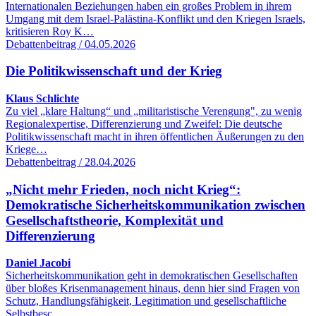
Internationalen Beziehungen haben ein großes Problem in ihrem
Umgang mit dem Israel-Palästina-Konflikt und den Kriegen Israels,
kritisieren Roy K…
Debattenbeitrag / 04.05.2026
Die Politikwissenschaft und der Krieg
Klaus Schlichte
Zu viel „klare Haltung“ und „militaristische Verengung", zu wenig
Regionalexpertise, Differenzierung und Zweifel: Die deutsche
Politikwissenschaft macht in ihren öffentlichen Äußerungen zu den
Kriege…
Debattenbeitrag / 28.04.2026
„Nicht mehr Frieden, noch nicht Krieg“:
Demokratische Sicherheitskommunikation zwischen
Gesellschaftstheorie, Komplexität und
Differenzierung
Daniel Jacobi
Sicherheitskommunikation geht in demokratischen Gesellschaften
über bloßes Krisenmanagement hinaus, denn hier sind Fragen von
Schutz, Handlungsfähigkeit, Legitimation und gesellschaftliche
Selbstbesc…