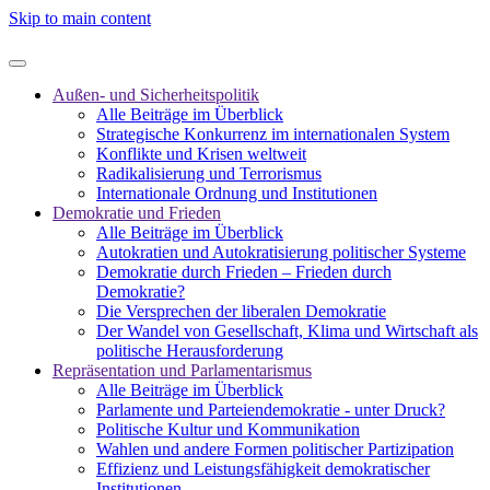
Skip to main content
Außen- und Sicherheitspolitik
Alle Beiträge im Überblick
Strategische Konkurrenz im internationalen System
Konflikte und Krisen weltweit
Radikalisierung und Terrorismus
Internationale Ordnung und Institutionen
Demokratie und Frieden
Alle Beiträge im Überblick
Autokratien und Autokratisierung politischer Systeme
Demokratie durch Frieden – Frieden durch
Demokratie?
Die Versprechen der liberalen Demokratie
Der Wandel von Gesellschaft, Klima und Wirtschaft als
politische Herausforderung
Repräsentation und Parlamentarismus
Alle Beiträge im Überblick
Parlamente und Parteiendemokratie - unter Druck?
Politische Kultur und Kommunikation
Wahlen und andere Formen politischer Partizipation
Effizienz und Leistungsfähigkeit demokratischer
Institutionen