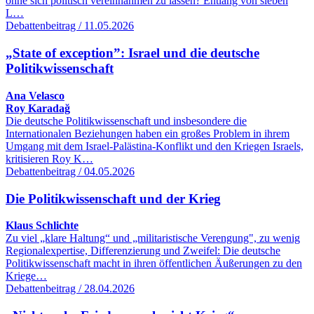
ohne sich politisch vereinnahmen zu lassen? Entlang von sieben
L…
Debattenbeitrag / 11.05.2026
„State of exception”: Israel und die deutsche
Politikwissenschaft
Ana Velasco
Roy Karadağ
Die deutsche Politikwissenschaft und insbesondere die
Internationalen Beziehungen haben ein großes Problem in ihrem
Umgang mit dem Israel-Palästina-Konflikt und den Kriegen Israels,
kritisieren Roy K…
Debattenbeitrag / 04.05.2026
Die Politikwissenschaft und der Krieg
Klaus Schlichte
Zu viel „klare Haltung“ und „militaristische Verengung", zu wenig
Regionalexpertise, Differenzierung und Zweifel: Die deutsche
Politikwissenschaft macht in ihren öffentlichen Äußerungen zu den
Kriege…
Debattenbeitrag / 28.04.2026