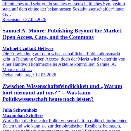
öffentliches und sehr gut besuchtes wissenschaftliches Symposium
statt, auf dem einige der bekanntesten Sozialwissenschaftler*innen
de…
Rezension / 27.05.2026
Samuel A. Moore: Publishing Beyond the Market.
Open Access, Care, and the Commons
Michael Czolkoß-Hettwer
Die Entwicklung auf dem wissenschaftlichen Publikationsmarkt
geht in Richtung Open Access, doch der Markt wird weiterhin von
einer Handvoll kommerzieller Akteure kontrolliert. Samuel A.
Moore rückt i…
Debattenbeitrag / 12.05.2026
Zwischen Wissenschaftsfeindlichkeit und „Warum
hört niemand auf uns?" – Was kann
Politikwissenschaft heute noch leisten?
Julia Schwanholz
Maximilian Schiffers
Worin liegt die Rolle der Politikwissenschaft in politisch turbulenten
Zeiten und wie kann sie zur demokratischen Resilienz beitragen,