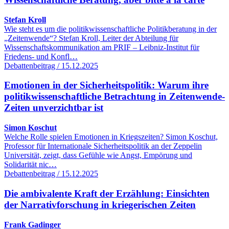
Stefan Kroll
Wie steht es um die politikwissenschaftliche Politikberatung in der
„Zeitenwende“? Stefan Kroll, Leiter der Abteilung für
Wissenschaftskommunikation am PRIF – Leibniz-Institut für
Friedens- und Konfl…
Debattenbeitrag / 15.12.2025
Emotionen in der Sicherheitspolitik: Warum ihre
politikwissenschaftliche Betrachtung in Zeitenwende-
Zeiten unverzichtbar ist
Simon Koschut
Welche Rolle spielen Emotionen in Kriegszeiten? Simon Koschut,
Professor für Internationale Sicherheitspolitik an der Zeppelin
Universität, zeigt, dass Gefühle wie Angst, Empörung und
Solidarität nic…
Debattenbeitrag / 15.12.2025
Die ambivalente Kraft der Erzählung: Einsichten
der Narrativforschung in kriegerischen Zeiten
Frank Gadinger