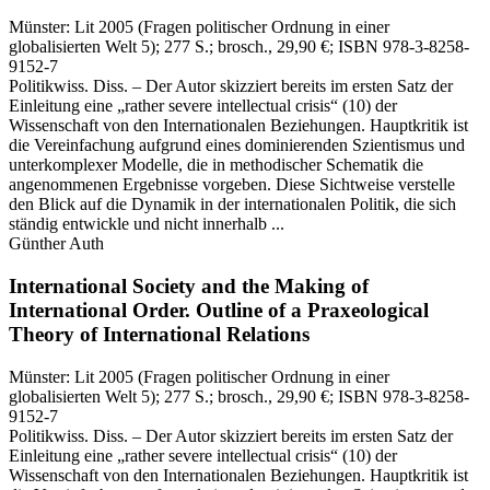
Münster:
Lit
2005
(Fragen politischer Ordnung in einer
globalisierten Welt 5)
; 277 S.
; brosch., 29,90 €
; ISBN 978-3-8258-
9152-7
Politikwiss. Diss. – Der Autor skizziert bereits im ersten Satz der
Einleitung eine „rather severe intellectual crisis“ (10) der
Wissenschaft von den Internationalen Beziehungen. Hauptkritik ist
die Vereinfachung aufgrund eines dominierenden Szientismus und
unterkomplexer Modelle, die in methodischer Schematik die
angenommenen Ergebnisse vorgeben. Diese Sichtweise verstelle
den Blick auf die Dynamik in der internationalen Politik, die sich
ständig entwickle und nicht innerhalb ...
Günther Auth
International Society and the Making of
International Order.
Outline of a Praxeological
Theory of International Relations
Münster:
Lit
2005
(Fragen politischer Ordnung in einer
globalisierten Welt 5)
; 277 S.
; brosch., 29,90 €
; ISBN 978-3-8258-
9152-7
Politikwiss. Diss. – Der Autor skizziert bereits im ersten Satz der
Einleitung eine „rather severe intellectual crisis“ (10) der
Wissenschaft von den Internationalen Beziehungen. Hauptkritik ist