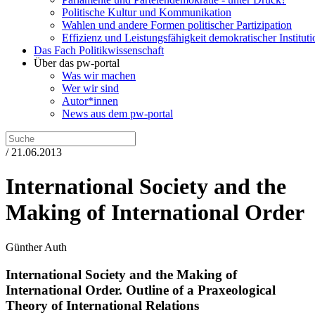
Politische Kultur und Kommunikation
Wahlen und andere Formen politischer Partizipation
Effizienz und Leistungsfähigkeit demokratischer Institut
Das Fach Politikwissenschaft
Über das pw-portal
Was wir machen
Wer wir sind
Autor*innen
News aus dem pw-portal
/ 21.06.2013
International Society and the
Making of International Order
Günther Auth
International Society and the Making of
International Order.
Outline of a Praxeological
Theory of International Relations