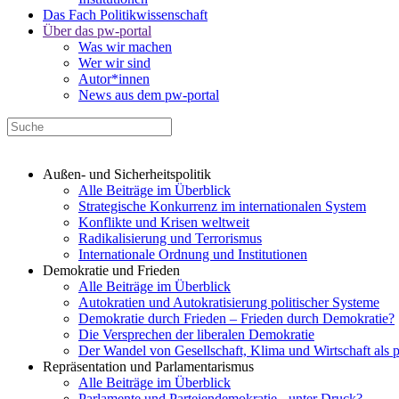
Das Fach Politikwissenschaft
Über das pw-portal
Was wir machen
Wer wir sind
Autor*innen
News aus dem pw-portal
Außen- und Sicherheitspolitik
Alle Beiträge im Überblick
Strategische Konkurrenz im internationalen System
Konflikte und Krisen weltweit
Radikalisierung und Terrorismus
Internationale Ordnung und Institutionen
Demokratie und Frieden
Alle Beiträge im Überblick
Autokratien und Autokratisierung politischer Systeme
Demokratie durch Frieden – Frieden durch Demokratie?
Die Versprechen der liberalen Demokratie
Der Wandel von Gesellschaft, Klima und Wirtschaft als 
Repräsentation und Parlamentarismus
Alle Beiträge im Überblick
Parlamente und Parteiendemokratie - unter Druck?