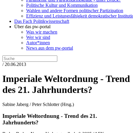
Politische Kultur und Kommunikation
Wahlen und andere Formen politischer Partizipation
Effizienz und Leistungsfähigkeit demokratischer Institut
Das Fach Politikwissenschaft
Über das pw-portal
Was wir machen
Wer wir sind
Autor*innen
News aus dem pw-portal
/ 20.06.2013
Imperiale Weltordnung - Trend
des 21. Jahrhunderts?
Sabine Jaberg / Peter Schlotter
(Hrsg.)
Imperiale Weltordnung - Trend des 21.
Jahrhunderts?