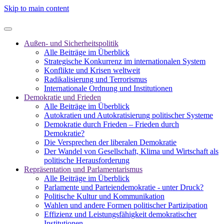
Skip to main content
Außen- und Sicherheitspolitik
Alle Beiträge im Überblick
Strategische Konkurrenz im internationalen System
Konflikte und Krisen weltweit
Radikalisierung und Terrorismus
Internationale Ordnung und Institutionen
Demokratie und Frieden
Alle Beiträge im Überblick
Autokratien und Autokratisierung politischer Systeme
Demokratie durch Frieden – Frieden durch
Demokratie?
Die Versprechen der liberalen Demokratie
Der Wandel von Gesellschaft, Klima und Wirtschaft als
politische Herausforderung
Repräsentation und Parlamentarismus
Alle Beiträge im Überblick
Parlamente und Parteiendemokratie - unter Druck?
Politische Kultur und Kommunikation
Wahlen und andere Formen politischer Partizipation
Effizienz und Leistungsfähigkeit demokratischer
Institutionen