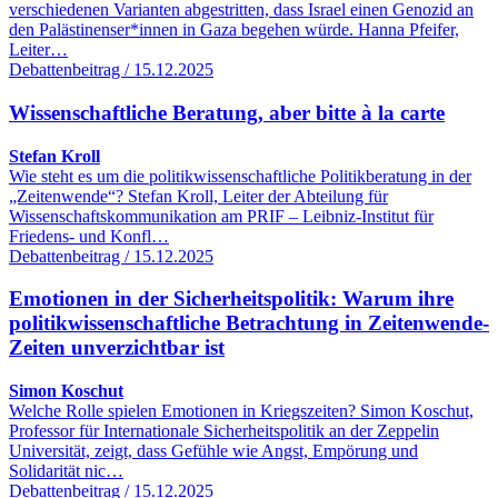
verschiedenen Varianten abgestritten, dass Israel einen Genozid an
den Palästinenser*innen in Gaza begehen würde. Hanna Pfeifer,
Leiter…
Debattenbeitrag / 15.12.2025
Wissenschaftliche Beratung, aber bitte à la carte
Stefan Kroll
Wie steht es um die politikwissenschaftliche Politikberatung in der
„Zeitenwende“? Stefan Kroll, Leiter der Abteilung für
Wissenschaftskommunikation am PRIF – Leibniz-Institut für
Friedens- und Konfl…
Debattenbeitrag / 15.12.2025
Emotionen in der Sicherheitspolitik: Warum ihre
politikwissenschaftliche Betrachtung in Zeitenwende-
Zeiten unverzichtbar ist
Simon Koschut
Welche Rolle spielen Emotionen in Kriegszeiten? Simon Koschut,
Professor für Internationale Sicherheitspolitik an der Zeppelin
Universität, zeigt, dass Gefühle wie Angst, Empörung und
Solidarität nic…
Debattenbeitrag / 15.12.2025