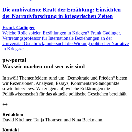
Die ambivalente Kraft der Erzählung: Einsichten
der Narrativforschung in kriegerischen Zeiten
Frank Gadinger
Welche Rolle spielen Erzählungen in Kriegen? Frank Gadinger,
Vertretungsprofessor für Internationale Beziehungen an der
Universität Osnabrück, untersucht die Wirkung politischer Narrative
in Kriegsze…
pw-portal
Was wir machen und wer wir sind
In zwölf Themenfeldern rund um „Demokratie und Frieden“ bieten
wir Rezensionen, Analysen, Essays, Kommentare/Standpunkte
sowie Interviews. Wir zeigen auf, welche Erklärungen die
Politikwissenschaft für das aktuelle politische Geschehen bereithält.
++
Redaktion
David Kirchner, Tanja Thomsen
und
Nina Beckmann.
Kontakt