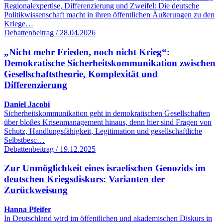
Regionalexpertise, Differenzierung und Zweifel: Die deutsche
Politikwissenschaft macht in ihren öffentlichen Äußerungen zu den
Kriege…
Debattenbeitrag / 28.04.2026
„Nicht mehr Frieden, noch nicht Krieg“:
Demokratische Sicherheitskommunikation zwischen
Gesellschaftstheorie, Komplexität und
Differenzierung
Daniel Jacobi
Sicherheitskommunikation geht in demokratischen Gesellschaften
über bloßes Krisenmanagement hinaus, denn hier sind Fragen von
Schutz, Handlungsfähigkeit, Legitimation und gesellschaftliche
Selbstbesc…
Debattenbeitrag / 19.12.2025
Zur Unmöglichkeit eines israelischen Genozids im
deutschen Kriegsdiskurs: Varianten der
Zurückweisung
Hanna Pfeifer
In Deutschland wird im öffentlichen und akademischen Diskurs in