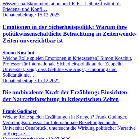
Wissenschaftskommunikation am PRIF – Leibniz-Institut für
Friedens- und Konfl…
Debattenbeitrag / 15.12.2025
Emotionen in der Sicherheitspolitik: Warum ihre
politikwissenschaftliche Betrachtung in Zeitenwende-
Zeiten unverzichtbar ist
Simon Koschut
Welche Rolle spielen Emotionen in Kriegszeiten? Simon Koschut,
Professor für Internationale Sicherheitspolitik an der Zeppelin
Universität, zeigt, dass Gefühle wie Angst, Empörung und
Solidarität nic…
Debattenbeitrag / 15.12.2025
Die ambivalente Kraft der Erzählung: Einsichten
der Narrativforschung in kriegerischen Zeiten
Frank Gadinger
Welche Rolle spielen Erzählungen in Kriegen? Frank Gadinger,
Vertretungsprofessor für Internationale Beziehungen an der
Universität Osnabrück, untersucht die Wirkung politischer Narrative
in Kriegsze…