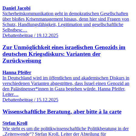
Daniel Jacobi
Sicherheitskommunikation geht in demokratischen Gesellschaften
über bloßes Krisenmanagement hinaus, denn hier sind Fragen von
Schutz, Handlungsfähigkeit, Legitimation und gesellschaftliche
Selbstbesc…
Debattenbeitrag / 19.12.2025
Zur Unmöglichkeit eines israelischen Genozids im
deutschen Kriegsdiskurs: Varianten der
Zurückweisung
Hanna Pfeifer
In Deutschland wird im öffentlichen und akademischen Diskurs in
verschiedenen Varianten abgestritten, dass Israel einen Genozid an
den Palästinenser*innen in Gaza begehen würde. Hanna Pfeifer,
Leiter…
Debattenbeitrag / 15.12.2025
Wissenschaftliche Beratung, aber bitte à la carte
Stefan Kroll
Wie steht es um die politikwissenschaftliche Politikberatung in der
„Zeitenwende“? Stefan Kroll, Leiter der Abteilung für