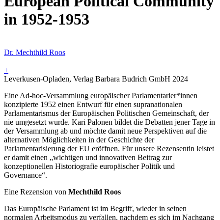
European Political Community
in 1952-1953
Dr. Mechthild Roos
+
Leverkusen-Opladen, Verlag Barbara Budrich GmbH 2024
Eine Ad-hoc-Versammlung europäischer Parlamentarier*innen
konzipierte 1952 einen Entwurf für einen supranationalen
Parlamentarismus der Europäischen Politischen Gemeinschaft, der
nie umgesetzt wurde. Kari Palonen bildet die Debatten jener Tage in
der Versammlung ab und möchte damit neue Perspektiven auf die
alternativen Möglichkeiten in der Geschichte der
Parlamentarisierung der EU eröffnen. Für unsere Rezensentin leistet
er damit einen „wichtigen und innovativen Beitrag zur
konzeptionellen Historiografie europäischer Politik und
Governance“.
Eine Rezension von
Mechthild Roos
Das Europäische Parlament ist im Begriff, wieder in seinen
normalen Arbeitsmodus zu verfallen, nachdem es sich im Nachgang