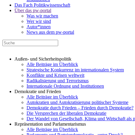
Das Fach Politikwissenschaft
Über das pw-portal
Was wir machen
Wer wir sind
Autor*innen
News aus dem pw-portal
Außen- und Sicherheitspolitik
Alle Beiträge im Überblick
Strategische Konkurrenz im internationalen System
Konflikte und Krisen weltweit
Radikalisierung und Terrorismus
Internationale Ordnung und Institutionen
Demokratie und Frieden
Alle Beiträge im Überblick
Autokratien und Autokratisierung politischer Systeme
Demokratie durch Frieden – Frieden durch Demokratie?
Die Versprechen der liberalen Demokratie
Der Wandel von Gesellschaft, Klima und Wirtschaft als 
Repräsentation und Parlamentarismus
Alle Beiträge im Überblick
Parlamente und Parteiendemokratie - unter Druck?