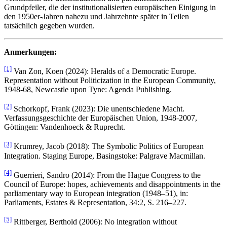
Grundpfeiler, die der institutionalisierten europäischen Einigung in
den 1950er-Jahren nahezu und Jahrzehnte später in Teilen
tatsächlich gegeben wurden.
Anmerkungen:
[1]
Van Zon, Koen (2024): Heralds of a Democratic Europe.
Representation without Politicization in the European Community,
1948-68, Newcastle upon Tyne: Agenda Publishing.
[2]
Schorkopf, Frank (2023): Die unentschiedene Macht.
Verfassungsgeschichte der Europäischen Union, 1948-2007,
Göttingen: Vandenhoeck & Ruprecht.
[3]
Krumrey, Jacob (2018): The Symbolic Politics of European
Integration. Staging Europe, Basingstoke: Palgrave Macmillan.
[4]
Guerrieri, Sandro (2014): From the Hague Congress to the
Council of Europe: hopes, achievements and disappointments in the
parliamentary way to European integration (1948–51), in:
Parliaments, Estates & Representation, 34:2, S. 216–227.
[5]
Rittberger, Berthold (2006): No integration without