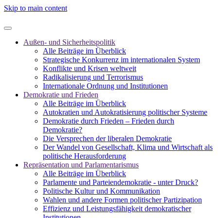
Skip to main content
Außen- und Sicherheitspolitik
Alle Beiträge im Überblick
Strategische Konkurrenz im internationalen System
Konflikte und Krisen weltweit
Radikalisierung und Terrorismus
Internationale Ordnung und Institutionen
Demokratie und Frieden
Alle Beiträge im Überblick
Autokratien und Autokratisierung politischer Systeme
Demokratie durch Frieden – Frieden durch
Demokratie?
Die Versprechen der liberalen Demokratie
Der Wandel von Gesellschaft, Klima und Wirtschaft als
politische Herausforderung
Repräsentation und Parlamentarismus
Alle Beiträge im Überblick
Parlamente und Parteiendemokratie - unter Druck?
Politische Kultur und Kommunikation
Wahlen und andere Formen politischer Partizipation
Effizienz und Leistungsfähigkeit demokratischer
Institutionen