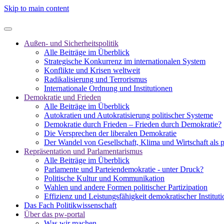
Skip to main content
Außen- und Sicherheitspolitik
Alle Beiträge im Überblick
Strategische Konkurrenz im internationalen System
Konflikte und Krisen weltweit
Radikalisierung und Terrorismus
Internationale Ordnung und Institutionen
Demokratie und Frieden
Alle Beiträge im Überblick
Autokratien und Autokratisierung politischer Systeme
Demokratie durch Frieden – Frieden durch Demokratie?
Die Versprechen der liberalen Demokratie
Der Wandel von Gesellschaft, Klima und Wirtschaft als 
Repräsentation und Parlamentarismus
Alle Beiträge im Überblick
Parlamente und Parteiendemokratie - unter Druck?
Politische Kultur und Kommunikation
Wahlen und andere Formen politischer Partizipation
Effizienz und Leistungsfähigkeit demokratischer Institut
Das Fach Politikwissenschaft
Über das pw-portal
Was wir machen