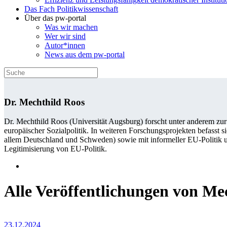
Das Fach Politikwissenschaft
Über das pw-portal
Was wir machen
Wer wir sind
Autor*innen
News aus dem pw-portal
Dr. Mechthild Roos
Dr. Mechthild Roos (Universität Augsburg) forscht unter anderem zur
europäischer Sozialpolitik. In weiteren Forschungsprojekten befasst 
allem Deutschland und Schweden) sowie mit informeller EU-Politik
Legitimisierung von EU-Politik.
Alle Veröffentlichungen von Me
23.12.2024