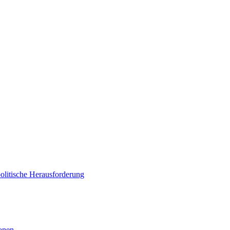
politische Herausforderung
ionen