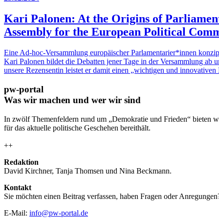
Kari Palonen: At the Origins of Parliame
Assembly for the European Political Comm
Eine Ad-hoc-Versammlung europäischer Parlamentarier*innen konzipie
Kari Palonen bildet die Debatten jener Tage in der Versammlung ab u
unsere Rezensentin leistet er damit einen „wichtigen und innovativen
pw-portal
Was wir machen und wer wir sind
In zwölf Themenfeldern rund um „Demokratie und Frieden“ bieten wi
für das aktuelle politische Geschehen bereithält.
++
Redaktion
David Kirchner, Tanja Thomsen
und
Nina Beckmann.
Kontakt
Sie möchten einen Beitrag verfassen, haben Fragen oder Anregungen
E-Mail:
info@pw-portal.de