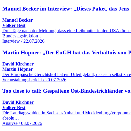
Manuel Becker im Interview: „Dieses Paket, das Jens 
Manuel Becker
Volker Best
Drei Tage nach der Meldung, dass eine Leihmutter in den USA für se
Bundestagsfraktion…
Interview / 22.07.2026
Martin Höpner: „Der EuGH hat das Verhältnis von Pol
David Kirchner
Martin Höpner
Der Europäische Gerichtshof hat ein Urteil gefällt, das sich selbst z
Veranstaltungsbericht / 20.07.2026
Too close to call: Gespaltene Ost-Bindestrichländer
David Kirchner
Volker Best
Die Landtagswahlen in Sachsen-Anhalt und Mecklenburg-Vorpommern k
absolu…
Analyse / 08.07.2026