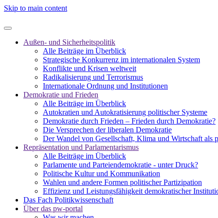
Skip to main content
Außen- und Sicherheitspolitik
Alle Beiträge im Überblick
Strategische Konkurrenz im internationalen System
Konflikte und Krisen weltweit
Radikalisierung und Terrorismus
Internationale Ordnung und Institutionen
Demokratie und Frieden
Alle Beiträge im Überblick
Autokratien und Autokratisierung politischer Systeme
Demokratie durch Frieden – Frieden durch Demokratie?
Die Versprechen der liberalen Demokratie
Der Wandel von Gesellschaft, Klima und Wirtschaft als 
Repräsentation und Parlamentarismus
Alle Beiträge im Überblick
Parlamente und Parteiendemokratie - unter Druck?
Politische Kultur und Kommunikation
Wahlen und andere Formen politischer Partizipation
Effizienz und Leistungsfähigkeit demokratischer Institut
Das Fach Politikwissenschaft
Über das pw-portal
Was wir machen