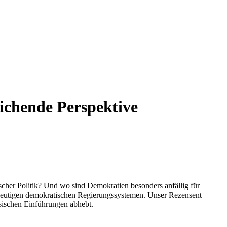
ichende Perspektive
scher Politik? Und wo sind Demokratien besonders anfällig für
n heutigen demokratischen Regierungssystemen. Unser Rezensent
ssischen Einführungen abhebt.