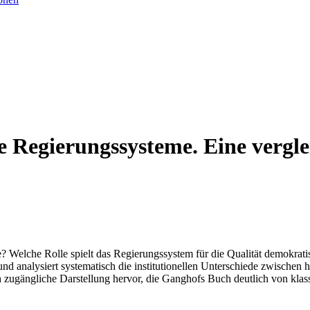
 Regierungssysteme. Eine vergle
 Welche Rolle spielt das Regierungssystem für die Qualität demokrati
nd analysiert systematisch die institutionellen Unterschiede zwische
ch zugängliche Darstellung hervor, die Ganghofs Buch deutlich von kla