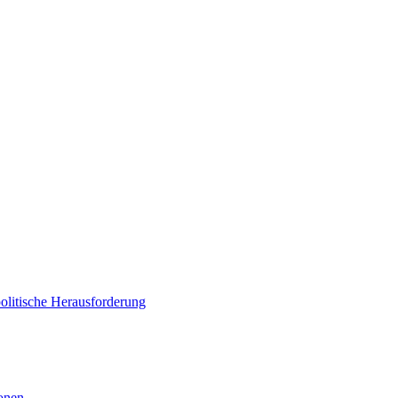
politische Herausforderung
ionen