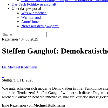
Das Fach Politikwissenschaft
Über das pw-portal
Was wir machen
Wer wir sind
Autor*innen
News aus dem pw-portal
Rezension / 07.05.2025
Steffen Ganghof: Demokratische
Dr. Michael Kolkmann
+
Stuttgart, UTB 2025
Wie unterscheiden sich moderne Demokratien in ihrer Funktionsweise?
autoritäre Tendenzen? Steffen Ganghof widmet sich diesen Fragen – u
Michael Kolkmann hebt die innovative, klar strukturierte und zuglei
Eine Rezension von
Michael Kolkmann