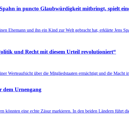
Spahn in puncto Glaubwürdigkeit mitbringt, spielt ein
inen Ehemann und ihn ein Kind zur Welt gebracht hat, erklärte Jens 
itik und Recht mit diesem Urteil revolutioniert“
u einer Werteaufsicht über die Mitgliedstaaten ermächtigt und die Mach
 vor dem Urnengang
önnten eine echte Zäsur markieren. In den beiden Ländern führt die 