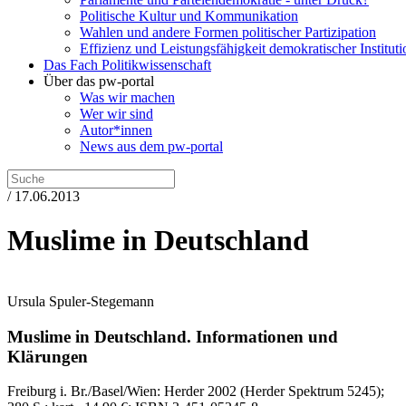
Politische Kultur und Kommunikation
Wahlen und andere Formen politischer Partizipation
Effizienz und Leistungsfähigkeit demokratischer Institut
Das Fach Politikwissenschaft
Über das pw-portal
Was wir machen
Wer wir sind
Autor*innen
News aus dem pw-portal
/ 17.06.2013
Muslime in Deutschland
Ursula Spuler-Stegemann
Muslime in Deutschland.
Informationen und
Klärungen
Freiburg i. Br./Basel/Wien:
Herder
2002
(Herder Spektrum 5245)
;