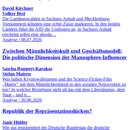
David Kirchner
Volker Best
Die Landtagswahlen in Sachsen-Anhalt und Mecklenburg-
Vorpommern könnten eine echte Zäsur markieren. In den beiden
Ländern führt die AfD die Umfragen an, in Sachsen-Anhalt
erscheint selbst eine absolu…
Analyse / 08.07.2026
Zwischen Männlichkeitskult und Geschäftsmodell:
Die politische Dimension der Manosphere-Influencer
Sascha Ruppert-Karakas
Stefan Matern
Was haben Kryptowährungen und der Science-Fiction-Film
„Matrix“ mit dem Männlichkeitskult in den sozialen Netzwerken zu
tun? In welcher Beziehung steht all das mit dem Liberalismus, dem
Staat – und ü…
Analyse / 26.06.2026
Republik der Repräsentationslücken?
Janis Hülder
Wie gut repräsentiert der Deutsche Bundestag die deutsche