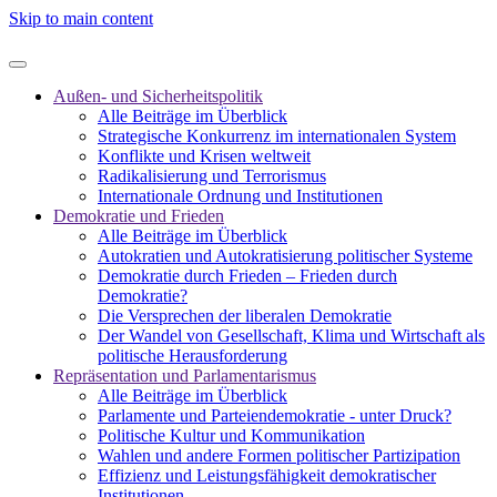
Skip to main content
Außen- und Sicherheitspolitik
Alle Beiträge im Überblick
Strategische Konkurrenz im internationalen System
Konflikte und Krisen weltweit
Radikalisierung und Terrorismus
Internationale Ordnung und Institutionen
Demokratie und Frieden
Alle Beiträge im Überblick
Autokratien und Autokratisierung politischer Systeme
Demokratie durch Frieden – Frieden durch
Demokratie?
Die Versprechen der liberalen Demokratie
Der Wandel von Gesellschaft, Klima und Wirtschaft als
politische Herausforderung
Repräsentation und Parlamentarismus
Alle Beiträge im Überblick
Parlamente und Parteiendemokratie - unter Druck?
Politische Kultur und Kommunikation
Wahlen und andere Formen politischer Partizipation
Effizienz und Leistungsfähigkeit demokratischer
Institutionen