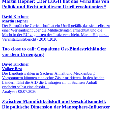
Martin Höpner: „Der EuGH hat das Verhältnis von
Politik und Recht mit diesem Urteil revolutioniert“
David Kirchner
Martin Höpner
Der Europäische Gerichtshof hat ein Urteil gefällt, das sich selbst zu
einer Werteaufsicht über die Mitgliedstaaten ermächtigt und die
Macht in der EU zugunsten der Justiz verschiebt. Martin Höpner…
Veranstaltungsbericht / 20.07.2026
Too close to call: Gespaltene Ost-Bindestrichländer
vor dem Urnengang
David Kirchner
Volker Best
Die Landtagswahlen in Sachsen-Anhalt und Mecklenburg-
Vorpommern könnten eine echte Zäsur markieren. In den beiden
Ländern führt die AfD die Umfragen an, in Sachsen-Anhalt
erscheint selbst eine absolu…
Analyse / 08.07.2026
Zwischen Männlichkeitskult und Geschäftsmodell:
Die politische Dimension der Manosphere-Influencer