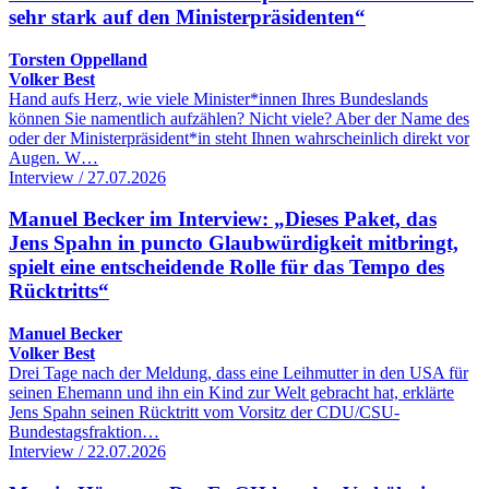
sehr stark auf den Ministerpräsidenten“
Torsten Oppelland
Volker Best
Hand aufs Herz, wie viele Minister*innen Ihres Bundeslands
können Sie namentlich aufzählen? Nicht viele? Aber der Name des
oder der Ministerpräsident*in steht Ihnen wahrscheinlich direkt vor
Augen. W…
Interview / 27.07.2026
Manuel Becker im Interview: „Dieses Paket, das
Jens Spahn in puncto Glaubwürdigkeit mitbringt,
spielt eine entscheidende Rolle für das Tempo des
Rücktritts“
Manuel Becker
Volker Best
Drei Tage nach der Meldung, dass eine Leihmutter in den USA für
seinen Ehemann und ihn ein Kind zur Welt gebracht hat, erklärte
Jens Spahn seinen Rücktritt vom Vorsitz der CDU/CSU-
Bundestagsfraktion…
Interview / 22.07.2026