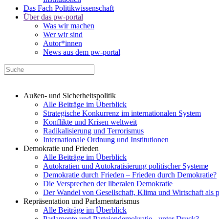
Das Fach Politikwissenschaft
Über das pw-portal
Was wir machen
Wer wir sind
Autor*innen
News aus dem pw-portal
Außen- und Sicherheitspolitik
Alle Beiträge im Überblick
Strategische Konkurrenz im internationalen System
Konflikte und Krisen weltweit
Radikalisierung und Terrorismus
Internationale Ordnung und Institutionen
Demokratie und Frieden
Alle Beiträge im Überblick
Autokratien und Autokratisierung politischer Systeme
Demokratie durch Frieden – Frieden durch Demokratie?
Die Versprechen der liberalen Demokratie
Der Wandel von Gesellschaft, Klima und Wirtschaft als 
Repräsentation und Parlamentarismus
Alle Beiträge im Überblick
Parlamente und Parteiendemokratie - unter Druck?