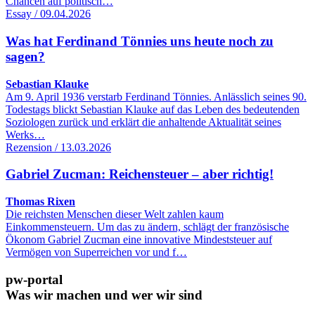
Chancen auf politisch…
Essay / 09.04.2026
Was hat Ferdinand Tönnies uns heute noch zu
sagen?
Sebastian Klauke
Am 9. April 1936 verstarb Ferdinand Tönnies. Anlässlich seines 90.
Todestags blickt Sebastian Klauke auf das Leben des bedeutenden
Soziologen zurück und erklärt die anhaltende Aktualität seines
Werks…
Rezension / 13.03.2026
Gabriel Zucman: Reichensteuer – aber richtig!
Thomas Rixen
Die reichsten Menschen dieser Welt zahlen kaum
Einkommensteuern. Um das zu ändern, schlägt der französische
Ökonom Gabriel Zucman eine innovative Mindeststeuer auf
Vermögen von Superreichen vor und f…
pw-portal
Was wir machen und wer wir sind