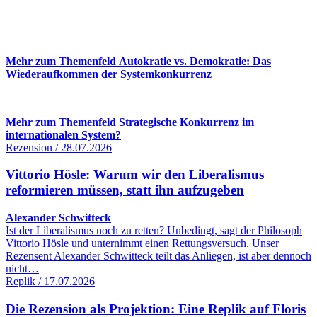
Mehr zum Themenfeld Autokratie vs. Demokratie: Das
Wiederaufkommen der Systemkonkurrenz
Mehr zum Themenfeld Strategische Konkurrenz im
internationalen System?
Rezension / 28.07.2026
Vittorio Hösle: Warum wir den Liberalismus
reformieren müssen, statt ihn aufzugeben
Alexander Schwitteck
Ist der Liberalismus noch zu retten? Unbedingt, sagt der Philosoph
Vittorio Hösle und unternimmt einen Rettungsversuch. Unser
Rezensent Alexander Schwitteck teilt das Anliegen, ist aber dennoch
nicht…
Replik / 17.07.2026
Die Rezension als Projektion: Eine Replik auf Floris