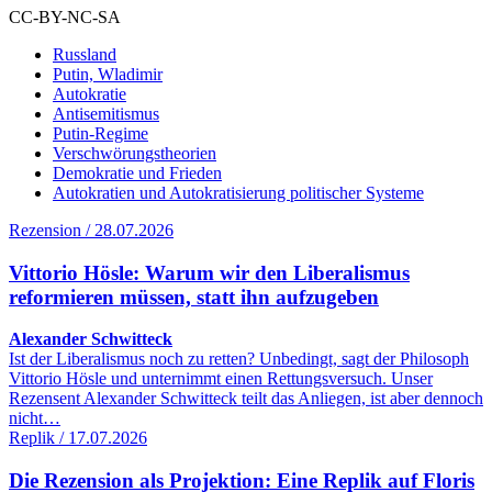
CC-BY-NC-SA
Russland
Putin, Wladimir
Autokratie
Antisemitismus
Putin-Regime
Verschwörungstheorien
Demokratie und Frieden
Autokratien und Autokratisierung politischer Systeme
Rezension / 28.07.2026
Vittorio Hösle: Warum wir den Liberalismus
reformieren müssen, statt ihn aufzugeben
Alexander Schwitteck
Ist der Liberalismus noch zu retten? Unbedingt, sagt der Philosoph
Vittorio Hösle und unternimmt einen Rettungsversuch. Unser
Rezensent Alexander Schwitteck teilt das Anliegen, ist aber dennoch
nicht…
Replik / 17.07.2026
Die Rezension als Projektion: Eine Replik auf Floris