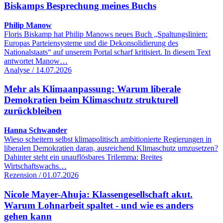
Biskamps Besprechung meines Buchs
Philip Manow
Floris Biskamp hat Philip Manows neues Buch „Spaltungslinien:
Europas Parteiensysteme und die Dekonsolidierung des
Nationalstaats“ auf unserem Portal scharf kritisiert. In diesem Text
antwortet Manow…
Analyse / 14.07.2026
Mehr als Klimaanpassung: Warum liberale
Demokratien beim Klimaschutz strukturell
zurückbleiben
Hanna Schwander
Wieso scheitern selbst klimapolitisch ambitionierte Regierungen in
liberalen Demokratien daran, ausreichend Klimaschutz umzusetzen?
Dahinter steht ein unauflösbares Trilemma: Breites
Wirtschaftswachs…
Rezension / 01.07.2026
Nicole Mayer-Ahuja: Klassengesellschaft akut.
Warum Lohnarbeit spaltet - und wie es anders
gehen kann