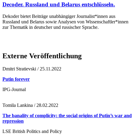
Decoder. Russland und Belarus entschlüsseln.
Dekoder bietet Beiträge unabhängiger Journalist*innen aus
Russland und Belarus sowie Analysen von Wissenschaftler*innen
zur Thematik in deutscher und russischer Sprache.
Externe Veröffentlichung
Dmitri Stratievski / 25.11.2022
Putin forever
IPG-Journal
Tomila Lankina / 28.02.2022
The banality of complicity: the social origins of Putin’s war and
repression
LSE British Politics and Policy