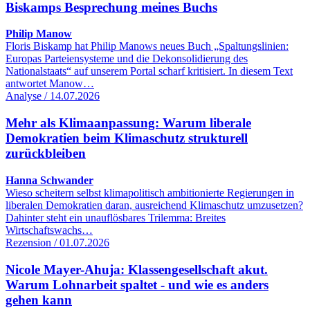
Biskamps Besprechung meines Buchs
Philip Manow
Floris Biskamp hat Philip Manows neues Buch „Spaltungslinien:
Europas Parteiensysteme und die Dekonsolidierung des
Nationalstaats“ auf unserem Portal scharf kritisiert. In diesem Text
antwortet Manow…
Analyse / 14.07.2026
Mehr als Klimaanpassung: Warum liberale
Demokratien beim Klimaschutz strukturell
zurückbleiben
Hanna Schwander
Wieso scheitern selbst klimapolitisch ambitionierte Regierungen in
liberalen Demokratien daran, ausreichend Klimaschutz umzusetzen?
Dahinter steht ein unauflösbares Trilemma: Breites
Wirtschaftswachs…
Rezension / 01.07.2026
Nicole Mayer-Ahuja: Klassengesellschaft akut.
Warum Lohnarbeit spaltet - und wie es anders
gehen kann