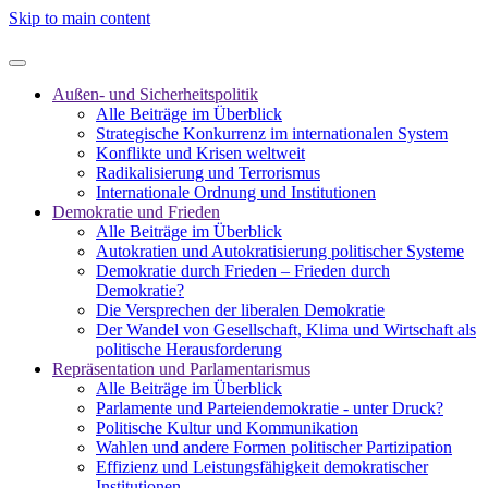
Skip to main content
Außen- und Sicherheitspolitik
Alle Beiträge im Überblick
Strategische Konkurrenz im internationalen System
Konflikte und Krisen weltweit
Radikalisierung und Terrorismus
Internationale Ordnung und Institutionen
Demokratie und Frieden
Alle Beiträge im Überblick
Autokratien und Autokratisierung politischer Systeme
Demokratie durch Frieden – Frieden durch
Demokratie?
Die Versprechen der liberalen Demokratie
Der Wandel von Gesellschaft, Klima und Wirtschaft als
politische Herausforderung
Repräsentation und Parlamentarismus
Alle Beiträge im Überblick
Parlamente und Parteiendemokratie - unter Druck?
Politische Kultur und Kommunikation
Wahlen und andere Formen politischer Partizipation
Effizienz und Leistungsfähigkeit demokratischer
Institutionen