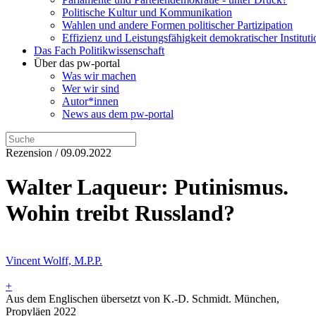
Politische Kultur und Kommunikation
Wahlen und andere Formen politischer Partizipation
Effizienz und Leistungsfähigkeit demokratischer Institut
Das Fach Politikwissenschaft
Über das pw-portal
Was wir machen
Wer wir sind
Autor*innen
News aus dem pw-portal
Rezension / 09.09.2022
Walter Laqueur: Putinismus.
Wohin treibt Russland?
Vincent Wolff, M.P.P.
+
Aus dem Englischen übersetzt von K.-D. Schmidt. München,
Propyläen 2022