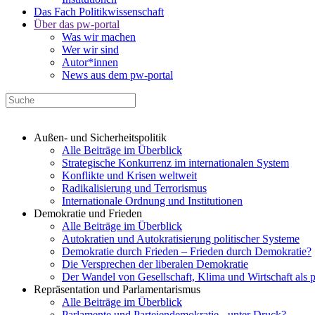
Das Fach Politikwissenschaft
Über das pw-portal
Was wir machen
Wer wir sind
Autor*innen
News aus dem pw-portal
Außen- und Sicherheitspolitik
Alle Beiträge im Überblick
Strategische Konkurrenz im internationalen System
Konflikte und Krisen weltweit
Radikalisierung und Terrorismus
Internationale Ordnung und Institutionen
Demokratie und Frieden
Alle Beiträge im Überblick
Autokratien und Autokratisierung politischer Systeme
Demokratie durch Frieden – Frieden durch Demokratie?
Die Versprechen der liberalen Demokratie
Der Wandel von Gesellschaft, Klima und Wirtschaft als 
Repräsentation und Parlamentarismus
Alle Beiträge im Überblick
Parlamente und Parteiendemokratie - unter Druck?