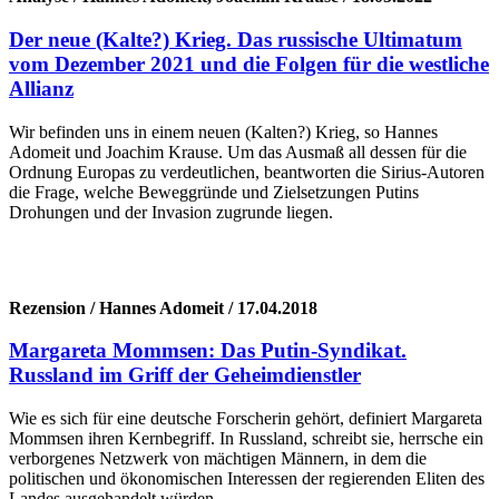
Der neue (Kalte?) Krieg. Das russische Ultimatum
vom Dezember 2021 und die Folgen für die westliche
Allianz
Wir befinden uns in einem neuen (Kalten?) Krieg, so Hannes
Adomeit und Joachim Krause. Um das Ausmaß all dessen für die
Ordnung Europas zu verdeutlichen, beantworten die Sirius-Autoren
die Frage, welche Beweggründe und Zielsetzungen Putins
Drohungen und der Invasion zugrunde liegen.
Rezension / Hannes Adomeit / 17.04.2018
Margareta Mommsen: Das Putin-Syndikat.
Russland im Griff der Geheimdienstler
Wie es sich für eine deutsche Forscherin gehört, definiert Margareta
Mommsen ihren Kernbegriff. In Russland, schreibt sie, herrsche ein
verborgenes Netzwerk von mächtigen Männern, in dem die
politischen und ökonomischen Interessen der regierenden Eliten des
Landes ausgehandelt würden.