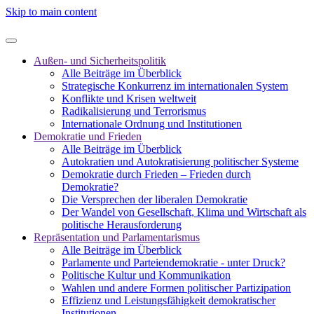
Skip to main content
Außen- und Sicherheitspolitik
Alle Beiträge im Überblick
Strategische Konkurrenz im internationalen System
Konflikte und Krisen weltweit
Radikalisierung und Terrorismus
Internationale Ordnung und Institutionen
Demokratie und Frieden
Alle Beiträge im Überblick
Autokratien und Autokratisierung politischer Systeme
Demokratie durch Frieden – Frieden durch
Demokratie?
Die Versprechen der liberalen Demokratie
Der Wandel von Gesellschaft, Klima und Wirtschaft als
politische Herausforderung
Repräsentation und Parlamentarismus
Alle Beiträge im Überblick
Parlamente und Parteiendemokratie - unter Druck?
Politische Kultur und Kommunikation
Wahlen und andere Formen politischer Partizipation
Effizienz und Leistungsfähigkeit demokratischer
Institutionen