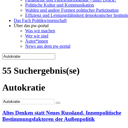
Politische Kultur und Kommunikation
Wahlen und andere Formen politischer Partizipation
Effizienz und Leistungsfähigkeit demokratischer Institut
Das Fach Politikwissenschaft
Über das pw-portal
Was wir machen
Wer wir sind
Autor*innen
News aus dem pw-portal
55 Suchergebnis(se)
Autokratie
Altes Denken statt Neues Russland. Innenpolitische
Bestimmungsfaktoren der Außenpolitik