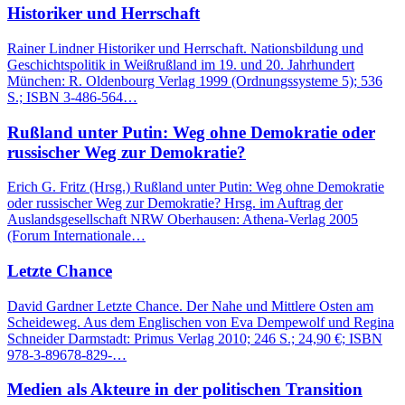
Historiker und Herrschaft
Rainer Lindner Historiker und Herrschaft. Nationsbildung und
Geschichtspolitik in Weißrußland im 19. und 20. Jahrhundert
München: R. Oldenbourg Verlag 1999 (Ordnungssysteme 5); 536
S.; ISBN 3-486-564…
Rußland unter Putin: Weg ohne Demokratie oder
russischer Weg zur Demokratie?
Erich G. Fritz (Hrsg.) Rußland unter Putin: Weg ohne Demokratie
oder russischer Weg zur Demokratie? Hrsg. im Auftrag der
Auslandsgesellschaft NRW Oberhausen: Athena-Verlag 2005
(Forum Internationale…
Letzte Chance
David Gardner Letzte Chance. Der Nahe und Mittlere Osten am
Scheideweg. Aus dem Englischen von Eva Dempewolf und Regina
Schneider Darmstadt: Primus Verlag 2010; 246 S.; 24,90 €; ISBN
978-3-89678-829-…
Medien als Akteure in der politischen Transition