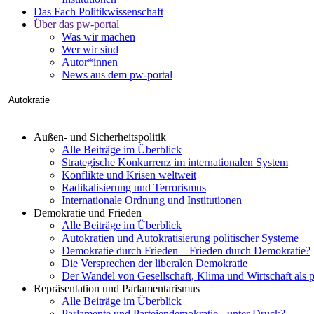
Das Fach Politikwissenschaft
Über das pw-portal
Was wir machen
Wer wir sind
Autor*innen
News aus dem pw-portal
Außen- und Sicherheitspolitik
Alle Beiträge im Überblick
Strategische Konkurrenz im internationalen System
Konflikte und Krisen weltweit
Radikalisierung und Terrorismus
Internationale Ordnung und Institutionen
Demokratie und Frieden
Alle Beiträge im Überblick
Autokratien und Autokratisierung politischer Systeme
Demokratie durch Frieden – Frieden durch Demokratie?
Die Versprechen der liberalen Demokratie
Der Wandel von Gesellschaft, Klima und Wirtschaft als 
Repräsentation und Parlamentarismus
Alle Beiträge im Überblick
Parlamente und Parteiendemokratie - unter Druck?