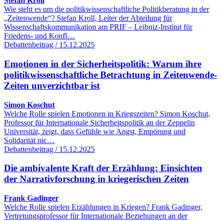
Stefan Kroll
Wie steht es um die politikwissenschaftliche Politikberatung in der
„Zeitenwende“? Stefan Kroll, Leiter der Abteilung für
Wissenschaftskommunikation am PRIF – Leibniz-Institut für
Friedens- und Konfl…
Debattenbeitrag / 15.12.2025
Emotionen in der Sicherheitspolitik: Warum ihre
politikwissenschaftliche Betrachtung in Zeitenwende-
Zeiten unverzichtbar ist
Simon Koschut
Welche Rolle spielen Emotionen in Kriegszeiten? Simon Koschut,
Professor für Internationale Sicherheitspolitik an der Zeppelin
Universität, zeigt, dass Gefühle wie Angst, Empörung und
Solidarität nic…
Debattenbeitrag / 15.12.2025
Die ambivalente Kraft der Erzählung: Einsichten
der Narrativforschung in kriegerischen Zeiten
Frank Gadinger
Welche Rolle spielen Erzählungen in Kriegen? Frank Gadinger,
Vertretungsprofessor für Internationale Beziehungen an der