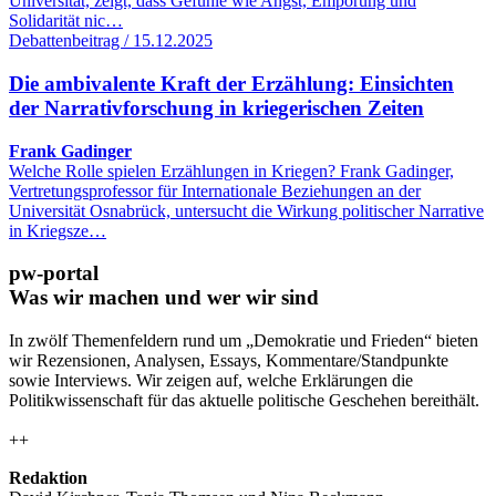
Universität, zeigt, dass Gefühle wie Angst, Empörung und
Solidarität nic…
Debattenbeitrag / 15.12.2025
Die ambivalente Kraft der Erzählung: Einsichten
der Narrativforschung in kriegerischen Zeiten
Frank Gadinger
Welche Rolle spielen Erzählungen in Kriegen? Frank Gadinger,
Vertretungsprofessor für Internationale Beziehungen an der
Universität Osnabrück, untersucht die Wirkung politischer Narrative
in Kriegsze…
pw-portal
Was wir machen und wer wir sind
In zwölf Themenfeldern rund um „Demokratie und Frieden“ bieten
wir Rezensionen, Analysen, Essays, Kommentare/Standpunkte
sowie Interviews. Wir zeigen auf, welche Erklärungen die
Politikwissenschaft für das aktuelle politische Geschehen bereithält.
++
Redaktion