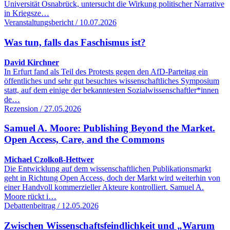
Universität Osnabrück, untersucht die Wirkung politischer Narrative
in Kriegsze…
Veranstaltungsbericht / 10.07.2026
Was tun, falls das Faschismus ist?
David Kirchner
In Erfurt fand als Teil des Protests gegen den AfD-Parteitag ein
öffentliches und sehr gut besuchtes wissenschaftliches Symposium
statt, auf dem einige der bekanntesten Sozialwissenschaftler*innen
de…
Rezension / 27.05.2026
Samuel A. Moore: Publishing Beyond the Market.
Open Access, Care, and the Commons
Michael Czolkoß-Hettwer
Die Entwicklung auf dem wissenschaftlichen Publikationsmarkt
geht in Richtung Open Access, doch der Markt wird weiterhin von
einer Handvoll kommerzieller Akteure kontrolliert. Samuel A.
Moore rückt i…
Debattenbeitrag / 12.05.2026
Zwischen Wissenschaftsfeindlichkeit und „Warum