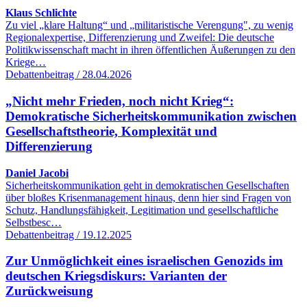
Klaus Schlichte
Zu viel „klare Haltung“ und „militaristische Verengung", zu wenig
Regionalexpertise, Differenzierung und Zweifel: Die deutsche
Politikwissenschaft macht in ihren öffentlichen Äußerungen zu den
Kriege…
Debattenbeitrag / 28.04.2026
„Nicht mehr Frieden, noch nicht Krieg“:
Demokratische Sicherheitskommunikation zwischen
Gesellschaftstheorie, Komplexität und
Differenzierung
Daniel Jacobi
Sicherheitskommunikation geht in demokratischen Gesellschaften
über bloßes Krisenmanagement hinaus, denn hier sind Fragen von
Schutz, Handlungsfähigkeit, Legitimation und gesellschaftliche
Selbstbesc…
Debattenbeitrag / 19.12.2025
Zur Unmöglichkeit eines israelischen Genozids im
deutschen Kriegsdiskurs: Varianten der
Zurückweisung