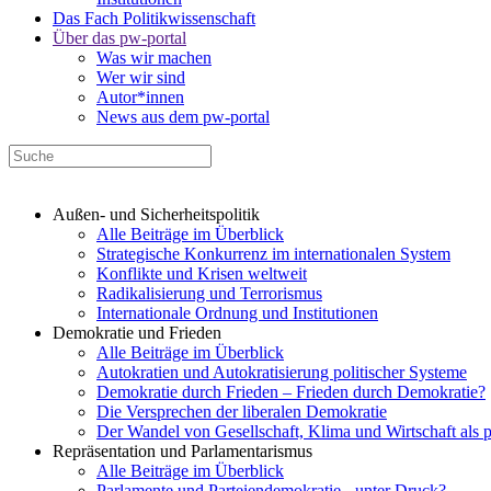
Das Fach Politikwissenschaft
Über das pw-portal
Was wir machen
Wer wir sind
Autor*innen
News aus dem pw-portal
Außen- und Sicherheitspolitik
Alle Beiträge im Überblick
Strategische Konkurrenz im internationalen System
Konflikte und Krisen weltweit
Radikalisierung und Terrorismus
Internationale Ordnung und Institutionen
Demokratie und Frieden
Alle Beiträge im Überblick
Autokratien und Autokratisierung politischer Systeme
Demokratie durch Frieden – Frieden durch Demokratie?
Die Versprechen der liberalen Demokratie
Der Wandel von Gesellschaft, Klima und Wirtschaft als 
Repräsentation und Parlamentarismus
Alle Beiträge im Überblick
Parlamente und Parteiendemokratie - unter Druck?