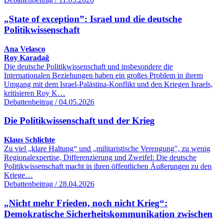
„State of exception”: Israel und die deutsche
Politikwissenschaft
Ana Velasco
Roy Karadağ
Die deutsche Politikwissenschaft und insbesondere die
Internationalen Beziehungen haben ein großes Problem in ihrem
Umgang mit dem Israel-Palästina-Konflikt und den Kriegen Israels,
kritisieren Roy K…
Debattenbeitrag / 04.05.2026
Die Politikwissenschaft und der Krieg
Klaus Schlichte
Zu viel „klare Haltung“ und „militaristische Verengung", zu wenig
Regionalexpertise, Differenzierung und Zweifel: Die deutsche
Politikwissenschaft macht in ihren öffentlichen Äußerungen zu den
Kriege…
Debattenbeitrag / 28.04.2026
„Nicht mehr Frieden, noch nicht Krieg“:
Demokratische Sicherheitskommunikation zwischen