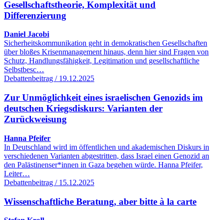
Gesellschaftstheorie, Komplexität und
Differenzierung
Daniel Jacobi
Sicherheitskommunikation geht in demokratischen Gesellschaften
über bloßes Krisenmanagement hinaus, denn hier sind Fragen von
Schutz, Handlungsfähigkeit, Legitimation und gesellschaftliche
Selbstbesc…
Debattenbeitrag / 19.12.2025
Zur Unmöglichkeit eines israelischen Genozids im
deutschen Kriegsdiskurs: Varianten der
Zurückweisung
Hanna Pfeifer
In Deutschland wird im öffentlichen und akademischen Diskurs in
verschiedenen Varianten abgestritten, dass Israel einen Genozid an
den Palästinenser*innen in Gaza begehen würde. Hanna Pfeifer,
Leiter…
Debattenbeitrag / 15.12.2025
Wissenschaftliche Beratung, aber bitte à la carte