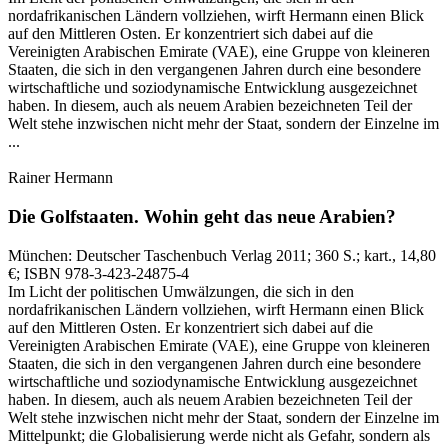
nordafrikanischen Ländern vollziehen, wirft Hermann einen Blick
auf den Mittleren Osten. Er konzentriert sich dabei auf die
Vereinigten Arabischen Emirate (VAE), eine Gruppe von kleineren
Staaten, die sich in den vergangenen Jahren durch eine besondere
wirtschaftliche und soziodynamische Entwicklung ausgezeichnet
haben. In diesem, auch als neuem Arabien bezeichneten Teil der
Welt stehe inzwischen nicht mehr der Staat, sondern der Einzelne im
...
Rainer Hermann
Die Golfstaaten.
Wohin geht das neue Arabien?
München:
Deutscher Taschenbuch Verlag
2011
; 360 S.
; kart., 14,80
€
; ISBN 978-3-423-24875-4
Im Licht der politischen Umwälzungen, die sich in den
nordafrikanischen Ländern vollziehen, wirft Hermann einen Blick
auf den Mittleren Osten. Er konzentriert sich dabei auf die
Vereinigten Arabischen Emirate (VAE), eine Gruppe von kleineren
Staaten, die sich in den vergangenen Jahren durch eine besondere
wirtschaftliche und soziodynamische Entwicklung ausgezeichnet
haben. In diesem, auch als neuem Arabien bezeichneten Teil der
Welt stehe inzwischen nicht mehr der Staat, sondern der Einzelne im
Mittelpunkt; die Globalisierung werde nicht als Gefahr, sondern als