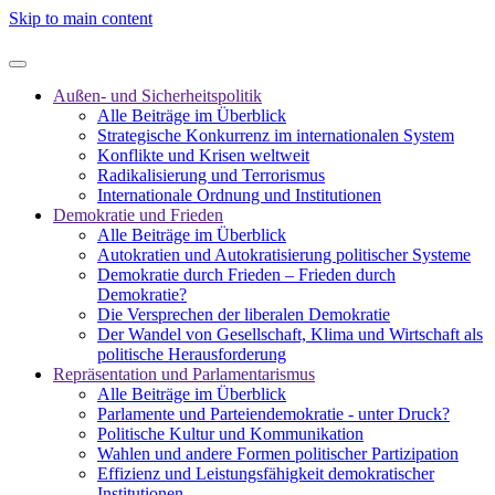
Skip to main content
Außen- und Sicherheitspolitik
Alle Beiträge im Überblick
Strategische Konkurrenz im internationalen System
Konflikte und Krisen weltweit
Radikalisierung und Terrorismus
Internationale Ordnung und Institutionen
Demokratie und Frieden
Alle Beiträge im Überblick
Autokratien und Autokratisierung politischer Systeme
Demokratie durch Frieden – Frieden durch
Demokratie?
Die Versprechen der liberalen Demokratie
Der Wandel von Gesellschaft, Klima und Wirtschaft als
politische Herausforderung
Repräsentation und Parlamentarismus
Alle Beiträge im Überblick
Parlamente und Parteiendemokratie - unter Druck?
Politische Kultur und Kommunikation
Wahlen und andere Formen politischer Partizipation
Effizienz und Leistungsfähigkeit demokratischer
Institutionen