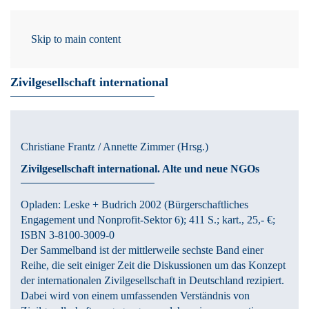
Skip to main content
/ 17.06.2013
Zivilgesellschaft international
Christiane Frantz / Annette Zimmer
(Hrsg.)
Zivilgesellschaft international.
Alte und neue NGOs
Opladen:
Leske + Budrich
2002
(Bürgerschaftliches
Engagement und Nonprofit-Sektor 6)
; 411 S.
; kart., 25,- €
;
ISBN 3-8100-3009-0
Der Sammelband ist der mittlerweile sechste Band einer
Reihe, die seit einiger Zeit die Diskussionen um das Konzept
der internationalen Zivilgesellschaft in Deutschland rezipiert.
Dabei wird von einem umfassenden Verständnis von