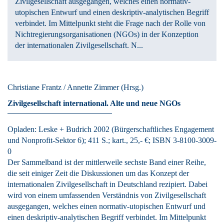
Zivilgesellschaft ausgegangen, welches einen normativ-
utopischen Entwurf und einen deskriptiv-analytischen Begriff
verbindet. Im Mittelpunkt steht die Frage nach der Rolle von
Nichtregierungsorganisationen (NGOs) in der Konzeption
der internationalen Zivilgesellschaft. N...
Christiane Frantz / Annette Zimmer
(Hrsg.)
Zivilgesellschaft international.
Alte und neue NGOs
Opladen:
Leske + Budrich
2002
(Bürgerschaftliches Engagement
und Nonprofit-Sektor 6)
; 411 S.
; kart., 25,- €
; ISBN 3-8100-3009-
0
Der Sammelband ist der mittlerweile sechste Band einer Reihe,
die seit einiger Zeit die Diskussionen um das Konzept der
internationalen Zivilgesellschaft in Deutschland rezipiert. Dabei
wird von einem umfassenden Verständnis von Zivilgesellschaft
ausgegangen, welches einen normativ-utopischen Entwurf und
einen deskriptiv-analytischen Begriff verbindet. Im Mittelpunkt