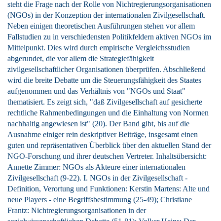
steht die Frage nach der Rolle von Nichtregierungsorganisationen
(NGOs) in der Konzeption der internationalen Zivilgesellschaft.
Neben einigen theoretischen Ausführungen stehen vor allem
Fallstudien zu in verschiedensten Politikfeldern aktiven NGOs im
Mittelpunkt. Dies wird durch empirische Vergleichsstudien
abgerundet, die vor allem die Strategiefähigkeit
zivilgesellschaftlicher Organisationen überprüfen. Abschließend
wird die breite Debatte um die Steuerungsfähigkeit des Staates
aufgenommen und das Verhältnis von "NGOs und Staat"
thematisiert. Es zeigt sich, "daß Zivilgesellschaft auf gesicherte
rechtliche Rahmenbedingungen und die Einhaltung von Normen
nachhaltig angewiesen ist" (20). Der Band gibt, bis auf die
Ausnahme einiger rein deskriptiver Beiträge, insgesamt einen
guten und repräsentativen Überblick über den aktuellen Stand der
NGO-Forschung und ihrer deutschen Vertreter. Inhaltsübersicht:
Annette Zimmer: NGOs als Akteure einer internationalen
Zivilgesellschaft (9-22). I. NGOs in der Zivilgesellschaft -
Definition, Verortung und Funktionen: Kerstin Martens: Alte und
neue Players - eine Begriffsbestimmung (25-49); Christiane
Frantz: Nichtregierungsorganisationen in der