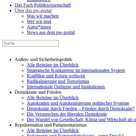
Das Fach Politikwissenschaft
Über das pw-portal
Was wir machen
Wer wir sind
Autor*innen
News aus dem pw-portal
Außen- und Sicherheitspolitik
Alle Beiträge im Überblick
Strategische Konkurrenz im internationalen System
Konflikte und Krisen weltweit
Radikalisierung und Terrorismus
Internationale Ordnung und Institutionen
Demokratie und Frieden
Alle Beiträge im Überblick
Autokratien und Autokratisierung politischer Systeme
Demokratie durch Frieden – Frieden durch Demokratie?
Die Versprechen der liberalen Demokratie
Der Wandel von Gesellschaft, Klima und Wirtschaft als 
Repräsentation und Parlamentarismus
Alle Beiträge im Überblick
Parlamente und Parteiendemokratie - unter Druck?