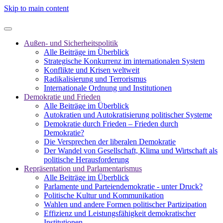
Skip to main content
Außen- und Sicherheitspolitik
Alle Beiträge im Überblick
Strategische Konkurrenz im internationalen System
Konflikte und Krisen weltweit
Radikalisierung und Terrorismus
Internationale Ordnung und Institutionen
Demokratie und Frieden
Alle Beiträge im Überblick
Autokratien und Autokratisierung politischer Systeme
Demokratie durch Frieden – Frieden durch
Demokratie?
Die Versprechen der liberalen Demokratie
Der Wandel von Gesellschaft, Klima und Wirtschaft als
politische Herausforderung
Repräsentation und Parlamentarismus
Alle Beiträge im Überblick
Parlamente und Parteiendemokratie - unter Druck?
Politische Kultur und Kommunikation
Wahlen und andere Formen politischer Partizipation
Effizienz und Leistungsfähigkeit demokratischer
Institutionen