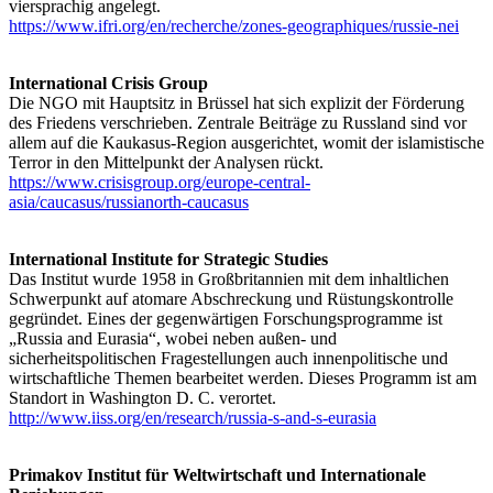
viersprachig angelegt.
https://www.ifri.org/en/recherche/zones-geographiques/russie-nei
International Crisis Group
Die NGO mit Hauptsitz in Brüssel hat sich explizit der Förderung
des Friedens verschrieben. Zentrale Beiträge zu Russland sind vor
allem auf die Kaukasus-Region ausgerichtet, womit der islamistische
Terror in den Mittelpunkt der Analysen rückt.
https://www.crisisgroup.org/europe-central-
asia/caucasus/russianorth-caucasus
International Institute for Strategic Studies
Das Institut wurde 1958 in Großbritannien mit dem inhaltlichen
Schwerpunkt auf atomare Abschreckung und Rüstungskontrolle
gegründet. Eines der gegenwärtigen Forschungsprogramme ist
„Russia and Eurasia“, wobei neben außen- und
sicherheitspolitischen Fragestellungen auch innenpolitische und
wirtschaftliche Themen bearbeitet werden. Dieses Programm ist am
Standort in Washington D. C. verortet.
http://www.iiss.org/en/research/russia-s-and-s-eurasia
Primakov Institut für Weltwirtschaft und Internationale