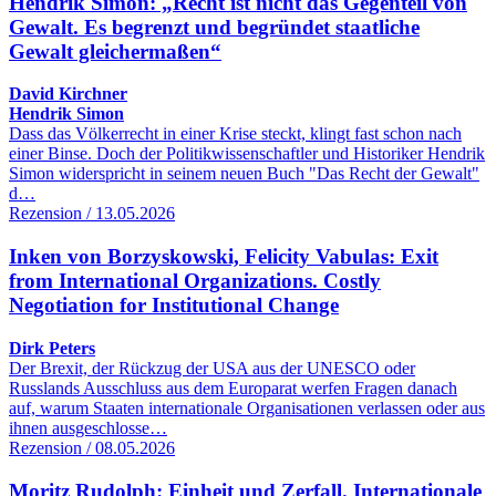
Hendrik Simon: „Recht ist nicht das Gegenteil von
Gewalt. Es begrenzt und begründet staatliche
Gewalt gleichermaßen“
David Kirchner
Hendrik Simon
Dass das Völkerrecht in einer Krise steckt, klingt fast schon nach
einer Binse. Doch der Politikwissenschaftler und Historiker Hendrik
Simon widerspricht in seinem neuen Buch "Das Recht der Gewalt"
d…
Rezension / 13.05.2026
Inken von Borzyskowski, Felicity Vabulas: Exit
from International Organizations. Costly
Negotiation for Institutional Change
Dirk Peters
Der Brexit, der Rückzug der USA aus der UNESCO oder
Russlands Ausschluss aus dem Europarat werfen Fragen danach
auf, warum Staaten internationale Organisationen verlassen oder aus
ihnen ausgeschlosse…
Rezension / 08.05.2026
Moritz Rudolph: Einheit und Zerfall. Internationale