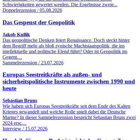
Schwierigkeiten gewertet werden. Die Ergebnisse zweie...
Doppelrezension / 05.08.2026
Das Gespenst der Geopolitik
Jakob Kullik
Das geopolitische Denken feiert Renaissance. Doch steckt hinter
dem Begriff mehr als bloß zynische Machtstaatspolitik, die ins
intellektuelle und politische Elend führt? Oder ist Geopolitik im
Gegent…
Sammelrezension / 23.07.2026
Europas Seestreitkräfte als außen- und
sicherheitspolitische Instrumente zwischen 1990 und
heute
Sebastian Bruns
Wie haben sich Europas Seestreitkräfte seit dem Ende des Kalten
Krieges gewandelt und welche Rolle spielt dabei die Deutsche
Marine? In dieser Sammelrezension bespricht Sebastian Bruns zwei
2024 ersc…
Interview / 15.07.2026