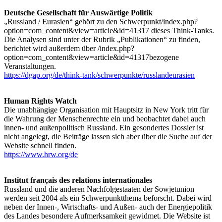
Deutsche Gesellschaft für Auswärtige Politik
„Russland / Eurasien“ gehört zu den Schwerpunkt/index.php?
option=com_content&view=article&id=41317 dieses Think-Tanks.
Die Analysen sind unter der Rubrik „Publikationen“ zu finden,
berichtet wird außerdem über /index.php?
option=com_content&view=article&id=41317bezogene
Veranstaltungen.
https://dgap.org/de/think-tank/schwerpunkte/russlandeurasien
Human Rights Watch
Die unabhängige Organisation mit Hauptsitz in New York tritt für
die Wahrung der Menschenrechte ein und beobachtet dabei auch
innen- und außenpolitisch Russland. Ein gesondertes Dossier ist
nicht angelegt, die Beiträge lassen sich aber über die Suche auf der
Website schnell finden.
https://www.hrw.org/de
Institut français des relations internationales
Russland und die anderen Nachfolgestaaten der Sowjetunion
werden seit 2004 als ein Schwerpunktthema beforscht. Dabei wird
neben der Innen-, Wirtschafts- und Außen- auch der Energiepolitik
des Landes besondere Aufmerksamkeit gewidmet. Die Website ist