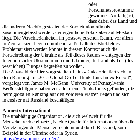
oder
Forschungsprogramme
gewidmet. Auffällig ist,
dass dabei das Land und
die anderen Nachfolgestaaten der Sowjetunion oftmals
zusammengefasst werden, der eigentliche Fokus aber auf Moskau
liegt. Die Verschiedenheiten im postsowjetischen Raum, vor allem
in Zentralasien, liegen damit eher außerhalb des Blickfeldes.
Problematisiert werden könnte in diesem Kontext auch die
Fortschreibung der Ukraine als Teil dieses Raums – entgegen der
Intention vieler Ukrainerinnen und Ukrainer, ihr Land als Teil (des
westlichen) Europas begreifen zu wollen.
Die Auswahl der hier vorgestellten Think-Tanks orientiert sich an
dem Ranking im „2015 Global Go To Think Tank Index Report“,
vorgelegt von James M. McGann, University of Pennsylvania.
Berücksichtigung haben vor allem jene Think-Tanks gefunden, die
beim globalen Ranking auf den vorderen Plätzen liegen und sich
intensiver mit Russland beschäftigen.
Amnesty International
Die unabhängige Organisation, die sich weltweit für die
Menschenrechte einsetzt, ist eine Quelle für Informationen über die
Verletzungen der Menschenrechte in und durch Russland, zum
Beispiel in der Ukraine oder in Syrien.
https://www.amnesty.org/en/