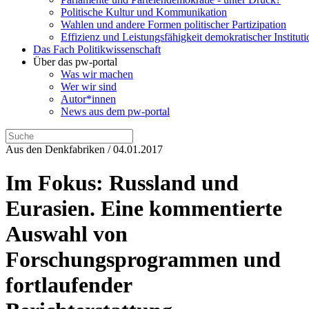
Politische Kultur und Kommunikation
Wahlen und andere Formen politischer Partizipation
Effizienz und Leistungsfähigkeit demokratischer Institut
Das Fach Politikwissenschaft
Über das pw-portal
Was wir machen
Wer wir sind
Autor*innen
News aus dem pw-portal
Aus den Denkfabriken / 04.01.2017
Im Fokus: Russland und
Eurasien. Eine kommentierte
Auswahl von
Forschungsprogrammen und
fortlaufender