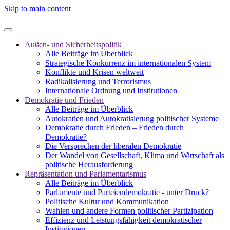
Skip to main content
Außen- und Sicherheitspolitik
Alle Beiträge im Überblick
Strategische Konkurrenz im internationalen System
Konflikte und Krisen weltweit
Radikalisierung und Terrorismus
Internationale Ordnung und Institutionen
Demokratie und Frieden
Alle Beiträge im Überblick
Autokratien und Autokratisierung politischer Systeme
Demokratie durch Frieden – Frieden durch
Demokratie?
Die Versprechen der liberalen Demokratie
Der Wandel von Gesellschaft, Klima und Wirtschaft als
politische Herausforderung
Repräsentation und Parlamentarismus
Alle Beiträge im Überblick
Parlamente und Parteiendemokratie - unter Druck?
Politische Kultur und Kommunikation
Wahlen und andere Formen politischer Partizipation
Effizienz und Leistungsfähigkeit demokratischer
Institutionen