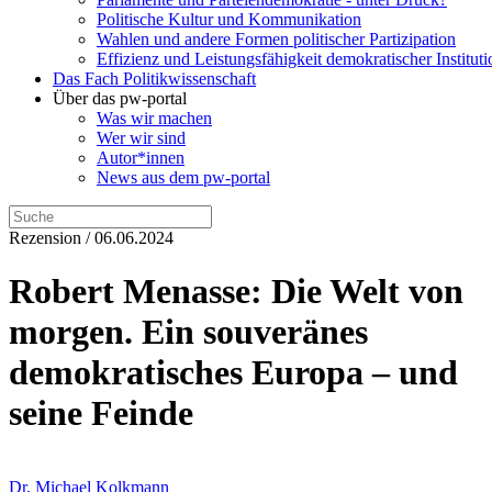
Politische Kultur und Kommunikation
Wahlen und andere Formen politischer Partizipation
Effizienz und Leistungsfähigkeit demokratischer Institut
Das Fach Politikwissenschaft
Über das pw-portal
Was wir machen
Wer wir sind
Autor*innen
News aus dem pw-portal
Rezension / 06.06.2024
Robert Menasse: Die Welt von
morgen. Ein souveränes
demokratisches Europa – und
seine Feinde
Dr. Michael Kolkmann