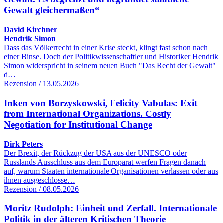
Gewalt gleichermaßen“
David Kirchner
Hendrik Simon
Dass das Völkerrecht in einer Krise steckt, klingt fast schon nach
einer Binse. Doch der Politikwissenschaftler und Historiker Hendrik
Simon widerspricht in seinem neuen Buch "Das Recht der Gewalt"
d…
Rezension / 13.05.2026
Inken von Borzyskowski, Felicity Vabulas: Exit
from International Organizations. Costly
Negotiation for Institutional Change
Dirk Peters
Der Brexit, der Rückzug der USA aus der UNESCO oder
Russlands Ausschluss aus dem Europarat werfen Fragen danach
auf, warum Staaten internationale Organisationen verlassen oder aus
ihnen ausgeschlosse…
Rezension / 08.05.2026
Moritz Rudolph: Einheit und Zerfall. Internationale
Politik in der älteren Kritischen Theorie