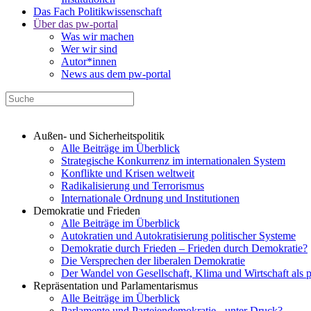
Das Fach Politikwissenschaft
Über das pw-portal
Was wir machen
Wer wir sind
Autor*innen
News aus dem pw-portal
Außen- und Sicherheitspolitik
Alle Beiträge im Überblick
Strategische Konkurrenz im internationalen System
Konflikte und Krisen weltweit
Radikalisierung und Terrorismus
Internationale Ordnung und Institutionen
Demokratie und Frieden
Alle Beiträge im Überblick
Autokratien und Autokratisierung politischer Systeme
Demokratie durch Frieden – Frieden durch Demokratie?
Die Versprechen der liberalen Demokratie
Der Wandel von Gesellschaft, Klima und Wirtschaft als 
Repräsentation und Parlamentarismus
Alle Beiträge im Überblick
Parlamente und Parteiendemokratie - unter Druck?