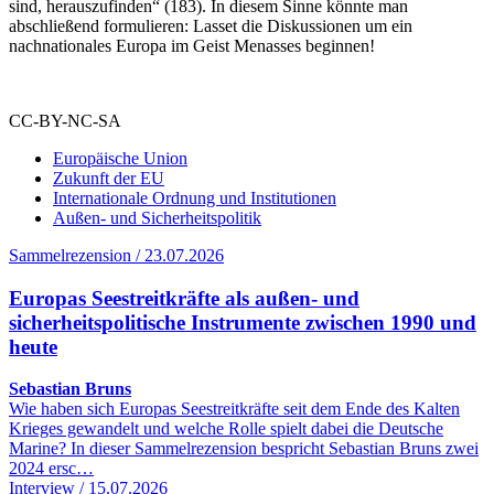
sind, herauszufinden“ (183). In diesem Sinne könnte man
abschließend formulieren: Lasset die Diskussionen um ein
nachnationales Europa im Geist Menasses beginnen!
CC-BY-NC-SA
Europäische Union
Zukunft der EU
Internationale Ordnung und Institutionen
Außen- und Sicherheitspolitik
Sammelrezension / 23.07.2026
Europas Seestreitkräfte als außen- und
sicherheitspolitische Instrumente zwischen 1990 und
heute
Sebastian Bruns
Wie haben sich Europas Seestreitkräfte seit dem Ende des Kalten
Krieges gewandelt und welche Rolle spielt dabei die Deutsche
Marine? In dieser Sammelrezension bespricht Sebastian Bruns zwei
2024 ersc…
Interview / 15.07.2026