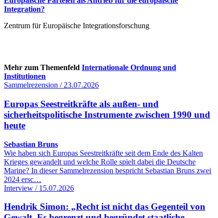
Europäische Parteien als Antrieb für die europäische
Integration?
Zentrum für Europäische Integrationsforschung
Mehr zum Themenfeld
Internationale Ordnung und
Institutionen
Sammelrezension / 23.07.2026
Europas Seestreitkräfte als außen- und
sicherheitspolitische Instrumente zwischen 1990 und
heute
Sebastian Bruns
Wie haben sich Europas Seestreitkräfte seit dem Ende des Kalten
Krieges gewandelt und welche Rolle spielt dabei die Deutsche
Marine? In dieser Sammelrezension bespricht Sebastian Bruns zwei
2024 ersc…
Interview / 15.07.2026
Hendrik Simon: „Recht ist nicht das Gegenteil von
Gewalt. Es begrenzt und begründet staatliche