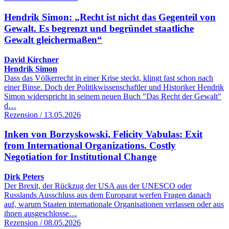
Hendrik Simon: „Recht ist nicht das Gegenteil von
Gewalt. Es begrenzt und begründet staatliche
Gewalt gleichermaßen“
David Kirchner
Hendrik Simon
Dass das Völkerrecht in einer Krise steckt, klingt fast schon nach
einer Binse. Doch der Politikwissenschaftler und Historiker Hendrik
Simon widerspricht in seinem neuen Buch "Das Recht der Gewalt"
d…
Rezension / 13.05.2026
Inken von Borzyskowski, Felicity Vabulas: Exit
from International Organizations. Costly
Negotiation for Institutional Change
Dirk Peters
Der Brexit, der Rückzug der USA aus der UNESCO oder
Russlands Ausschluss aus dem Europarat werfen Fragen danach
auf, warum Staaten internationale Organisationen verlassen oder aus
ihnen ausgeschlosse…
Rezension / 08.05.2026