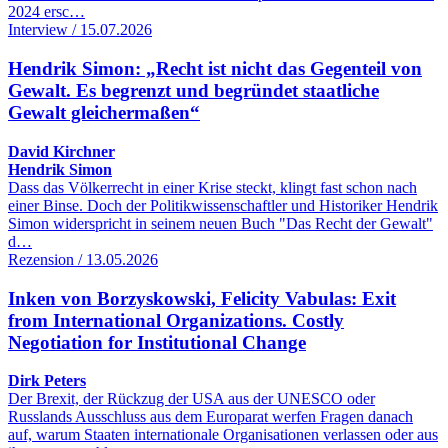
2024 ersc…
Interview / 15.07.2026
Hendrik Simon: „Recht ist nicht das Gegenteil von
Gewalt. Es begrenzt und begründet staatliche
Gewalt gleichermaßen“
David Kirchner
Hendrik Simon
Dass das Völkerrecht in einer Krise steckt, klingt fast schon nach
einer Binse. Doch der Politikwissenschaftler und Historiker Hendrik
Simon widerspricht in seinem neuen Buch "Das Recht der Gewalt"
d…
Rezension / 13.05.2026
Inken von Borzyskowski, Felicity Vabulas: Exit
from International Organizations. Costly
Negotiation for Institutional Change
Dirk Peters
Der Brexit, der Rückzug der USA aus der UNESCO oder
Russlands Ausschluss aus dem Europarat werfen Fragen danach
auf, warum Staaten internationale Organisationen verlassen oder aus