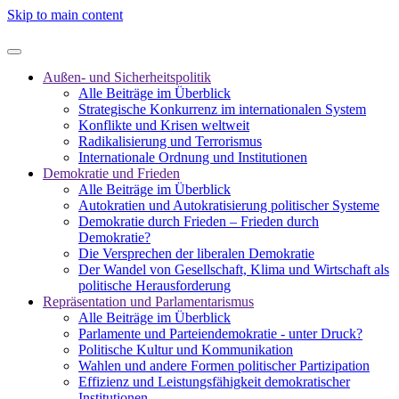
Skip to main content
Außen- und Sicherheitspolitik
Alle Beiträge im Überblick
Strategische Konkurrenz im internationalen System
Konflikte und Krisen weltweit
Radikalisierung und Terrorismus
Internationale Ordnung und Institutionen
Demokratie und Frieden
Alle Beiträge im Überblick
Autokratien und Autokratisierung politischer Systeme
Demokratie durch Frieden – Frieden durch
Demokratie?
Die Versprechen der liberalen Demokratie
Der Wandel von Gesellschaft, Klima und Wirtschaft als
politische Herausforderung
Repräsentation und Parlamentarismus
Alle Beiträge im Überblick
Parlamente und Parteiendemokratie - unter Druck?
Politische Kultur und Kommunikation
Wahlen und andere Formen politischer Partizipation
Effizienz und Leistungsfähigkeit demokratischer
Institutionen