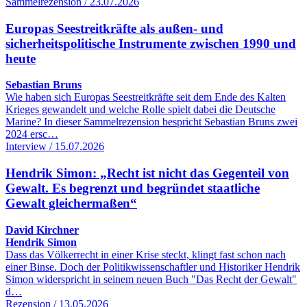
Sammelrezension / 23.07.2026
Europas Seestreitkräfte als außen- und
sicherheitspolitische Instrumente zwischen 1990 und
heute
Sebastian Bruns
Wie haben sich Europas Seestreitkräfte seit dem Ende des Kalten
Krieges gewandelt und welche Rolle spielt dabei die Deutsche
Marine? In dieser Sammelrezension bespricht Sebastian Bruns zwei
2024 ersc…
Interview / 15.07.2026
Hendrik Simon: „Recht ist nicht das Gegenteil von
Gewalt. Es begrenzt und begründet staatliche
Gewalt gleichermaßen“
David Kirchner
Hendrik Simon
Dass das Völkerrecht in einer Krise steckt, klingt fast schon nach
einer Binse. Doch der Politikwissenschaftler und Historiker Hendrik
Simon widerspricht in seinem neuen Buch "Das Recht der Gewalt"
d…
Rezension / 13.05.2026