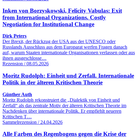
Inken von Borzyskowski, Felicity Vabulas: Exit
from International Organizations. Costly
Negotiation for Institutional Change
Dirk Peters
Der Brexit, der Rückzug der USA aus der UNESCO oder
Russlands Ausschluss aus dem Europarat werfen Fragen danach
auf, warum Staaten internationale Organisationen verlassen oder aus
ihnen ausgeschlosse…
Rezension / 08.05.2026
Moritz Rudolph: Einheit und Zerfall. Internationale
Politik in der älteren Kritischen Theorie
Günther Auth
Moritz Rudolph rekonstruiert die „Dialektik von Einheit und
Zerfall“ als das zentrale Motiv der älteren Kritischen Theorie im
Nachdenken über internationale Politik. Er empfiehlt neueren
Kritischen T…
Sammelrezension / 24.04.2026
Alle Farben des Regenbogens gegen die Krise der