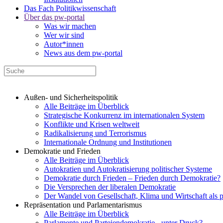
Das Fach Politikwissenschaft
Über das pw-portal
Was wir machen
Wer wir sind
Autor*innen
News aus dem pw-portal
Außen- und Sicherheitspolitik
Alle Beiträge im Überblick
Strategische Konkurrenz im internationalen System
Konflikte und Krisen weltweit
Radikalisierung und Terrorismus
Internationale Ordnung und Institutionen
Demokratie und Frieden
Alle Beiträge im Überblick
Autokratien und Autokratisierung politischer Systeme
Demokratie durch Frieden – Frieden durch Demokratie?
Die Versprechen der liberalen Demokratie
Der Wandel von Gesellschaft, Klima und Wirtschaft als 
Repräsentation und Parlamentarismus
Alle Beiträge im Überblick
Parlamente und Parteiendemokratie - unter Druck?