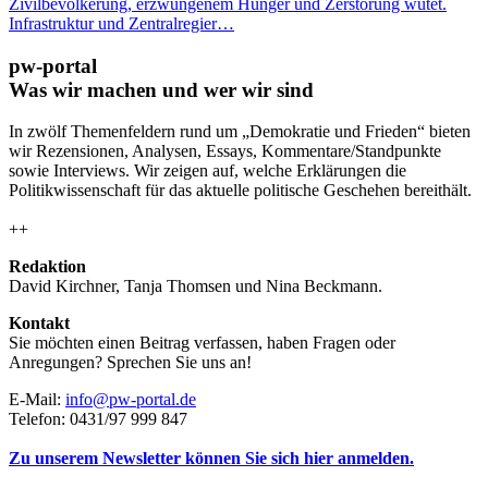
Zivilbevölkerung, erzwungenem Hunger und Zerstörung wütet.
Infrastruktur und Zentralregier…
pw-portal
Was wir machen und wer wir sind
In zwölf Themenfeldern rund um „Demokratie und Frieden“ bieten
wir Rezensionen, Analysen, Essays, Kommentare/Standpunkte
sowie Interviews. Wir zeigen auf, welche Erklärungen die
Politikwissenschaft für das aktuelle politische Geschehen bereithält.
++
Redaktion
David Kirchner, Tanja Thomsen
und
Nina Beckmann.
Kontakt
Sie möchten einen Beitrag verfassen, haben Fragen oder
Anregungen? Sprechen Sie uns an!
E-Mail:
info@pw-portal.de
Telefon: 0431/97 999 847
Zu unserem Newsletter können Sie sich hier anmelden.