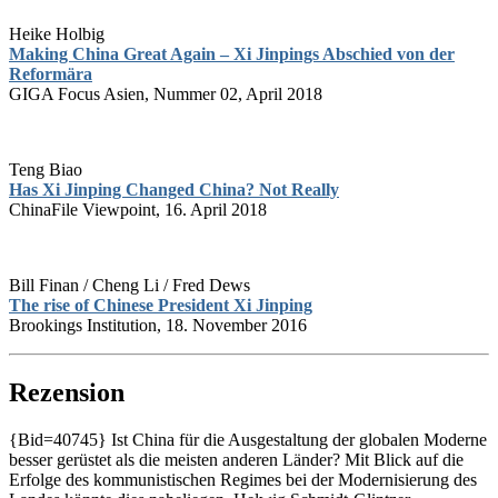
Heike Holbig
Making China Great Again – Xi Jinpings Abschied von der
Reformära
GIGA Focus Asien, Nummer 02, April 2018
Teng Biao
Has Xi Jinping Changed China? Not Really
ChinaFile Viewpoint, 16. April 2018
Bill Finan / Cheng Li / Fred Dews
The rise of Chinese President Xi Jinping
Brookings Institution, 18. November 2016
Rezension
{Bid=40745} Ist China für die Ausgestaltung der globalen Moderne
besser gerüstet als die meisten anderen Länder? Mit Blick auf die
Erfolge des kommunistischen Regimes bei der Modernisierung des