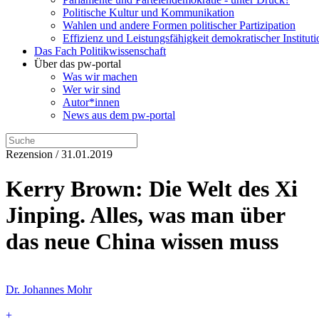
Politische Kultur und Kommunikation
Wahlen und andere Formen politischer Partizipation
Effizienz und Leistungsfähigkeit demokratischer Institut
Das Fach Politikwissenschaft
Über das pw-portal
Was wir machen
Wer wir sind
Autor*innen
News aus dem pw-portal
Rezension / 31.01.2019
Kerry Brown: Die Welt des Xi
Jinping. Alles, was man über
das neue China wissen muss
Dr. Johannes Mohr
+