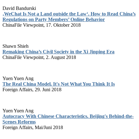
David Bandurski
‚WeChat Is Not a Land outside the Law‘. How to Read China’s
Regulations on Party Members’ Online Behavior
ChinaFile Viewpoint, 17. Oktober 2018
Shawn Shieh
Remaking China’s Civil Society in the Xi Jinping Era
ChinaFile Viewpoint, 2. August 2018
Yuen Yuen Ang
The Real China Model. It's Not What You Think It Is
Foreign Affairs, 29. Juni 2018
Yuen Yuen Ang
Autocracy With Chinese Characteristics. Beijing's Behind-the-
Scenes Reforms
Foreign Affairs, Mai/Juni 2018