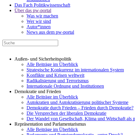
Das Fach Politikwissenschaft
Über das pw-portal
Was wir machen
Wer wir sind
Autor*innen
News aus dem pw-portal
Außen- und Sicherheitspolitik
Alle Beiträge im Überblick
Strategische Konkurrenz im internationalen System
Konflikte und Krisen weltweit
Radikalisierung und Terrorismus
Internationale Ordnung und Institutionen
Demokratie und Frieden
Alle Beiträge im Überblick
Autokratien und Autokratisierung politischer Systeme
Demokratie durch Frieden – Frieden durch Demokratie?
Die Versprechen der liberalen Demokratie
Der Wandel von Gesellschaft, Klima und Wirtschaft als 
Repräsentation und Parlamentarismus
Alle Beiträge im Überblick
Parlamente und Parteiendemokratie - unter Druck?