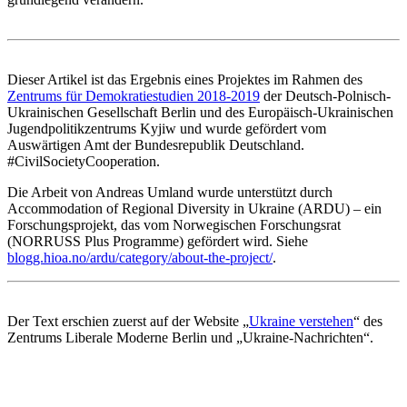
Dieser Artikel ist das Ergebnis eines Projektes im Rahmen des
Zentrums für Demokratiestudien 2018-2019
der Deutsch-Polnisch-
Ukrainischen Gesellschaft Berlin und des Europäisch-Ukrainischen
Jugendpolitikzentrums Kyjiw und wurde gefördert vom
Auswärtigen Amt der Bundesrepublik Deutschland.
#CivilSocietyCooperation.
Die Arbeit von Andreas Umland wurde unterstützt durch
Accommodation of Regional Diversity in Ukraine (ARDU) – ein
Forschungsprojekt, das vom Norwegischen Forschungsrat
(NORRUSS Plus Programme) gefördert wird. Siehe
blogg.hioa.no/ardu/category/about-the-project/
.
Der Text erschien zuerst auf der Website „
Ukraine verstehen
“ des
Zentrums Liberale Moderne Berlin und „Ukraine-Nachrichten“.