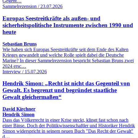
Gegent…
Sammelrezension / 23.07.2026
Europas Seestreitkräfte als außen- und
sicherheitspolitische Instrumente zwischen 1990 und
heute
Sebastian Bruns
Wie haben sich Europas Seestreitkräfte seit dem Ende des Kalten
Krieges gewandelt und welche Rolle spielt dabei die Deutsche
Marine? In dieser Sammelrezension bespricht Sebastian Bruns zwei
2024 ersc…
Interview / 15.07.2026
Hendrik Simon: „Recht ist nicht das Gegenteil von
Gewalt. Es begrenzt und begründet staatliche
Gewalt gleichermaßen“
David Kirchner
Hendrik Simon
Dass das Völkerrecht in einer Krise steckt, klingt fast schon nach
einer Binse. Doch der Politikwissenschaftler und Historiker Hendrik
Simon widerspricht in seinem neuen Buch "Das Recht der Gewalt"
d…