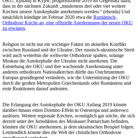
OKU, Epifanij in Kyjiw, prognostizierte 2019 im Gegensatz dazu,
dass in der nächsten Zukunft „mindestens drei oder vier weitere
Kirchen unsere Autokephalie anerkennen werden.“ (ebenda) Und
tatsächlich kündigte im Februar 2020 etwa die
Rumänisch-
Orthodoxe Kirche an, eine offizielle Anerkennung der neuen OKU
zu erwägen
.
Religion ist nicht nur ein wichtiger Faktor im aktuellen Konflikt
zwischen Russland und der Ukraine. Der russisch-ukrainische Streit
wird auch weiterhin die weltweite Orthodoxie spalten, solange
Moskau die Autokephalie der Ukraine nicht anerkennt. Die
Entstehung der OKU und ihre wachsende Anerkennung unter
anderen orthodoxen Nationalkirchen dürfte das Ostchristentum
Europas grundlegend verändern, wie die Unterstützung der OKU
durch die großen Metropolien Griechenlands oder Rumäniens und
erste Reaktionen darauf andeuten.
Die Erlangung der Autokephalie der OKU Anfang 2019 könnte
darüber hinaus einen Domino-Effekt in Osteuropa und anderswo
auslösen. Weitere regionale Kirchen, womöglich gar solche, die sich
derzeit unter der Jurisdiktion des Moskauer Patriarchats befinden,
könnten die OKU anerkennen, ja dem ukrainischen Beispiel folgen.
Letztendlich könnte dies die Welt der christlichen Orthodoxie
grundlegend verändern.