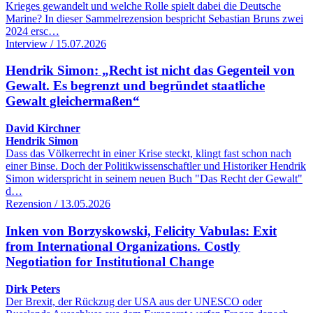
Krieges gewandelt und welche Rolle spielt dabei die Deutsche
Marine? In dieser Sammelrezension bespricht Sebastian Bruns zwei
2024 ersc…
Interview / 15.07.2026
Hendrik Simon: „Recht ist nicht das Gegenteil von
Gewalt. Es begrenzt und begründet staatliche
Gewalt gleichermaßen“
David Kirchner
Hendrik Simon
Dass das Völkerrecht in einer Krise steckt, klingt fast schon nach
einer Binse. Doch der Politikwissenschaftler und Historiker Hendrik
Simon widerspricht in seinem neuen Buch "Das Recht der Gewalt"
d…
Rezension / 13.05.2026
Inken von Borzyskowski, Felicity Vabulas: Exit
from International Organizations. Costly
Negotiation for Institutional Change
Dirk Peters
Der Brexit, der Rückzug der USA aus der UNESCO oder