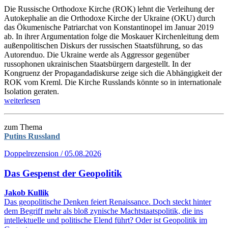
Die Russische Orthodoxe Kirche (ROK) lehnt die Verleihung der
Autokephalie an die Orthodoxe Kirche der Ukraine (OKU) durch
das Ökumenische Patriarchat von Konstantinopel im Januar 2019
ab. In ihrer Argumentation folge die Moskauer Kirchenleitung dem
außenpolitischen Diskurs der russischen Staatsführung, so das
Autorenduo. Die Ukraine werde als Aggressor gegenüber
russophonen ukrainischen Staatsbürgern dargestellt. In der
Kongruenz der Propagandadiskurse zeige sich die Abhängigkeit der
ROK vom Kreml. Die Kirche Russlands könnte so in internationale
Isolation geraten.
weiterlesen
zum Thema
Putins Russland
Doppelrezension / 05.08.2026
Das Gespenst der Geopolitik
Jakob Kullik
Das geopolitische Denken feiert Renaissance. Doch steckt hinter
dem Begriff mehr als bloß zynische Machtstaatspolitik, die ins
intellektuelle und politische Elend führt? Oder ist Geopolitik im