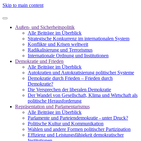
Skip to main content
Außen- und Sicherheitspolitik
Alle Beiträge im Überblick
Strategische Konkurrenz im internationalen System
Konflikte und Krisen weltweit
Radikalisierung und Terrorismus
Internationale Ordnung und Institutionen
Demokratie und Frieden
Alle Beiträge im Überblick
Autokratien und Autokratisierung politischer Systeme
Demokratie durch Frieden – Frieden durch
Demokratie?
Die Versprechen der liberalen Demokratie
Der Wandel von Gesellschaft, Klima und Wirtschaft als
politische Herausforderung
Repräsentation und Parlamentarismus
Alle Beiträge im Überblick
Parlamente und Parteiendemokratie - unter Druck?
Politische Kultur und Kommunikation
Wahlen und andere Formen politischer Partizipation
Effizienz und Leistungsfähigkeit demokratischer
Institutionen