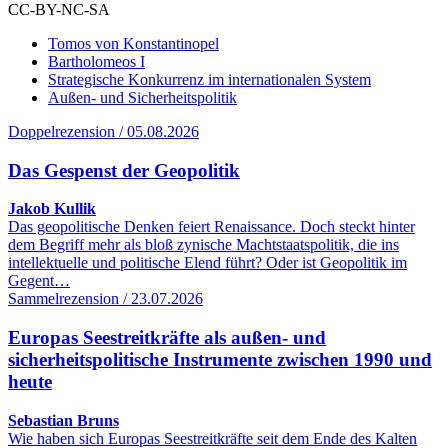
CC-BY-NC-SA
Tomos von Konstantinopel
Bartholomeos I
Strategische Konkurrenz im internationalen System
Außen- und Sicherheitspolitik
Doppelrezension / 05.08.2026
Das Gespenst der Geopolitik
Jakob Kullik
Das geopolitische Denken feiert Renaissance. Doch steckt hinter
dem Begriff mehr als bloß zynische Machtstaatspolitik, die ins
intellektuelle und politische Elend führt? Oder ist Geopolitik im
Gegent…
Sammelrezension / 23.07.2026
Europas Seestreitkräfte als außen- und
sicherheitspolitische Instrumente zwischen 1990 und
heute
Sebastian Bruns
Wie haben sich Europas Seestreitkräfte seit dem Ende des Kalten