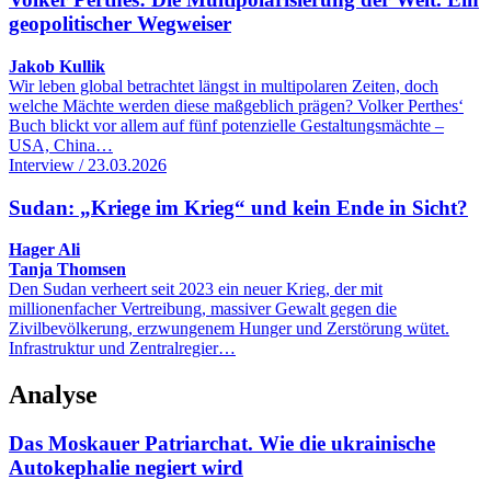
geopolitischer Wegweiser
Jakob Kullik
Wir leben global betrachtet längst in multipolaren Zeiten, doch
welche Mächte werden diese maßgeblich prägen? Volker Perthes‘
Buch blickt vor allem auf fünf potenzielle Gestaltungsmächte –
USA, China…
Interview / 23.03.2026
Sudan: „Kriege im Krieg“ und kein Ende in Sicht?
Hager Ali
Tanja Thomsen
Den Sudan verheert seit 2023 ein neuer Krieg, der mit
millionenfacher Vertreibung, massiver Gewalt gegen die
Zivilbevölkerung, erzwungenem Hunger und Zerstörung wütet.
Infrastruktur und Zentralregier…
Analyse
Das Moskauer Patriarchat. Wie die ukrainische
Autokephalie negiert wird