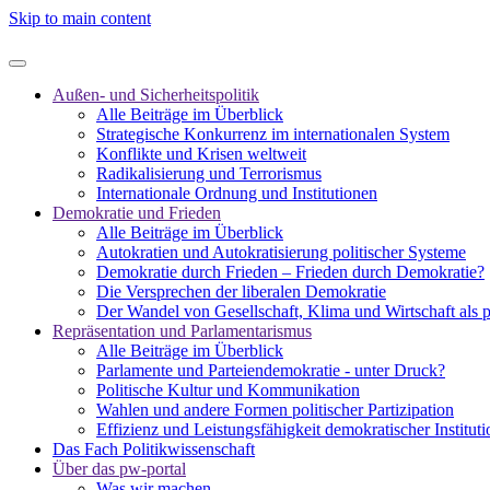
Skip to main content
Außen- und Sicherheitspolitik
Alle Beiträge im Überblick
Strategische Konkurrenz im internationalen System
Konflikte und Krisen weltweit
Radikalisierung und Terrorismus
Internationale Ordnung und Institutionen
Demokratie und Frieden
Alle Beiträge im Überblick
Autokratien und Autokratisierung politischer Systeme
Demokratie durch Frieden – Frieden durch Demokratie?
Die Versprechen der liberalen Demokratie
Der Wandel von Gesellschaft, Klima und Wirtschaft als 
Repräsentation und Parlamentarismus
Alle Beiträge im Überblick
Parlamente und Parteiendemokratie - unter Druck?
Politische Kultur und Kommunikation
Wahlen und andere Formen politischer Partizipation
Effizienz und Leistungsfähigkeit demokratischer Institut
Das Fach Politikwissenschaft
Über das pw-portal
Was wir machen