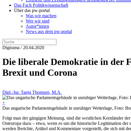
Das Fach Politikwissenschaft
Über das pw-portal
Was wir machen
Wer wir sind
Autor*innen
News aus dem pw-portal
Digirama / 20.04.2020
Die liberale Demokratie in der
Brexit und Corona
Dipl.-Jur. Tanja Thomsen, M.A.
+
Das ungarische Parlamentsgebäude in unruhiger Wetterlage, Foto: Br
Folgt man der gängigen Meinung, sind die westlichen Kernländer der 
Osteuropa dazu – etwa, wenn es um die historische Legitimation der
werden Berichte, Artikel und Kommentare vorgestellt, die sich mit 