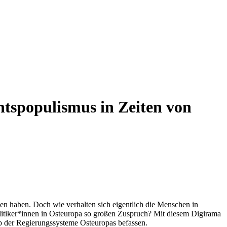
htspopulismus in Zeiten von
en haben. Doch wie verhalten sich eigentlich die Menschen in
litiker*innen in Osteuropa so großen Zuspruch? Mit diesem Digirama
b der Regierungssysteme Osteuropas befassen.