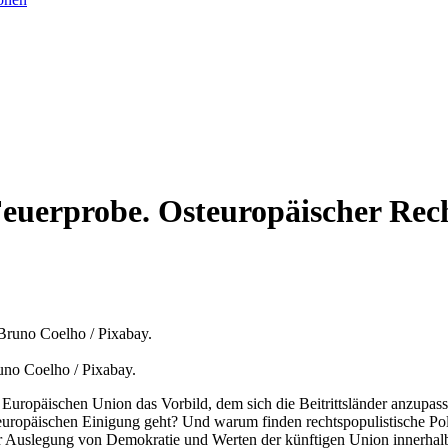
 Feuerprobe. Osteuropäischer Rec
uno Coelho / Pixabay.
Europäischen Union das Vorbild, dem sich die Beitrittsländer anzupass
 europäischen Einigung geht? Und warum finden rechtspopulistische Po
der Auslegung von Demokratie und Werten der künftigen Union innerhal