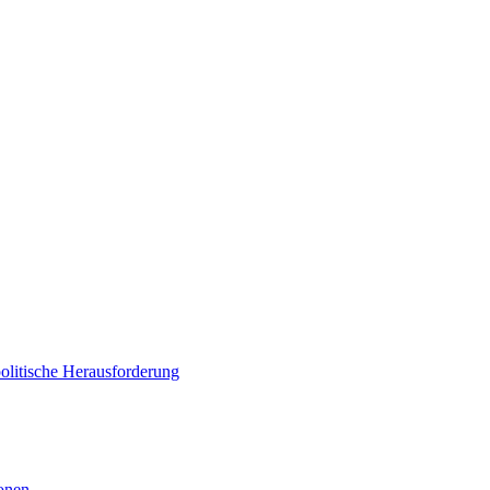
politische Herausforderung
ionen