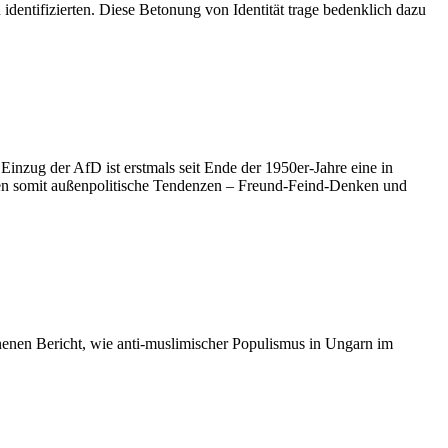
identifizierten. Diese Betonung von Identität trage bedenklich dazu
inzug der AfD ist erstmals seit Ende der 1950er-Jahre eine in
fänden somit außenpolitische Tendenzen – Freund-Feind-Denken und
nenen Bericht, wie anti-muslimischer Populismus in Ungarn im