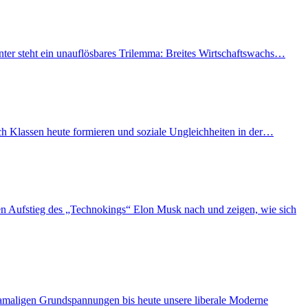
nter steht ein unauflösbares Trilemma: Breites Wirtschaftswachs…
ich Klassen heute formieren und soziale Ungleichheiten in der…
n Aufstieg des „Technokings“ Elon Musk nach und zeigen, wie sich
damaligen Grundspannungen bis heute unsere liberale Moderne