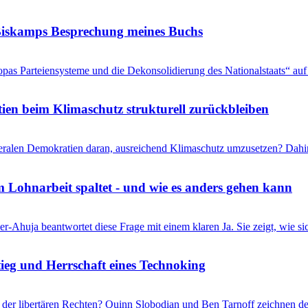
s Biskamps Besprechung meines Buchs
pas Parteiensysteme und die Dekonsolidierung des Nationalstaats“ auf 
en beim Klimaschutz strukturell zurückbleiben
liberalen Demokratien daran, ausreichend Klimaschutz umzusetzen? Dahi
 Lohnarbeit spaltet - und wie es anders gehen kann
r-Ahuja beantwortet diese Frage mit einem klaren Ja. Sie zeigt, wie s
eg und Herrschaft eines Technoking
er libertären Rechten? Quinn Slobodian und Ben Tarnoff zeichnen de