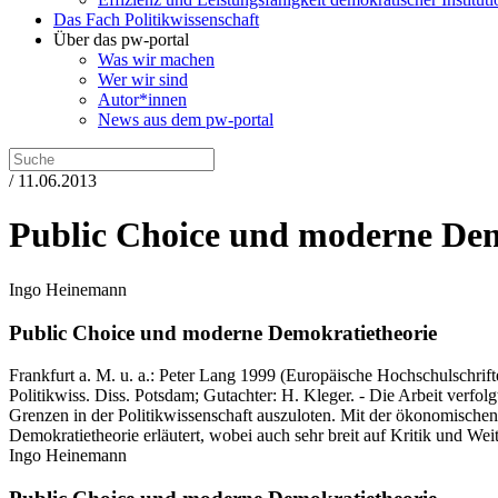
Das Fach Politikwissenschaft
Über das pw-portal
Was wir machen
Wer wir sind
Autor*innen
News aus dem pw-portal
/ 11.06.2013
Public Choice und moderne Dem
Ingo Heinemann
Public Choice und moderne Demokratietheorie
Frankfurt a. M. u. a.:
Peter Lang
1999
(Europäische Hochschulschrift
Politikwiss. Diss. Potsdam; Gutachter: H. Kleger. - Die Arbeit verfo
Grenzen in der Politikwissenschaft auszuloten. Mit der ökonomisch
Demokratietheorie erläutert, wobei auch sehr breit auf Kritik und We
Ingo Heinemann