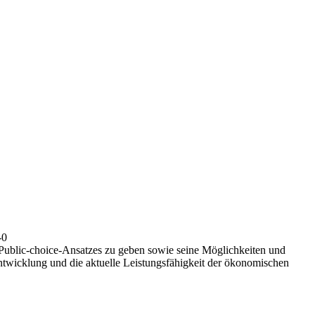
-0
s Public-choice-Ansatzes zu geben sowie seine Möglichkeiten und
twicklung und die aktuelle Leistungsfähigkeit der ökonomischen