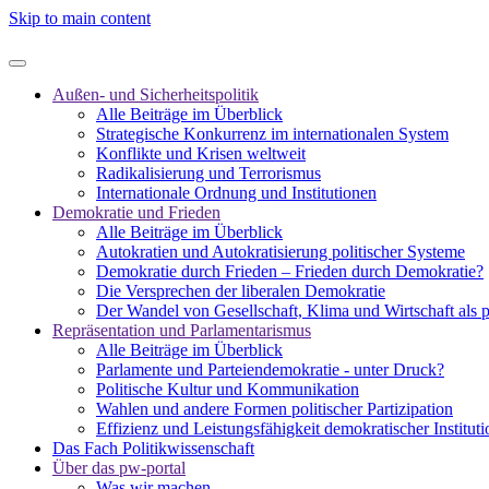
Skip to main content
Außen- und Sicherheitspolitik
Alle Beiträge im Überblick
Strategische Konkurrenz im internationalen System
Konflikte und Krisen weltweit
Radikalisierung und Terrorismus
Internationale Ordnung und Institutionen
Demokratie und Frieden
Alle Beiträge im Überblick
Autokratien und Autokratisierung politischer Systeme
Demokratie durch Frieden – Frieden durch Demokratie?
Die Versprechen der liberalen Demokratie
Der Wandel von Gesellschaft, Klima und Wirtschaft als 
Repräsentation und Parlamentarismus
Alle Beiträge im Überblick
Parlamente und Parteiendemokratie - unter Druck?
Politische Kultur und Kommunikation
Wahlen und andere Formen politischer Partizipation
Effizienz und Leistungsfähigkeit demokratischer Institut
Das Fach Politikwissenschaft
Über das pw-portal
Was wir machen