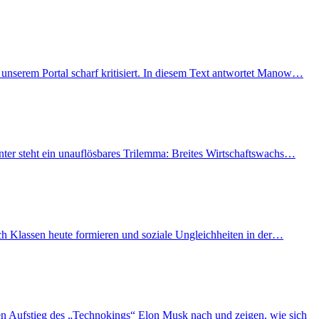
unserem Portal scharf kritisiert. In diesem Text antwortet Manow…
nter steht ein unauflösbares Trilemma: Breites Wirtschaftswachs…
ich Klassen heute formieren und soziale Ungleichheiten in der…
n Aufstieg des „Technokings“ Elon Musk nach und zeigen, wie sich