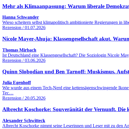
Mehr als Klimaanpassung: Warum liberale Demokrati
Hanna Schwander
Wieso scheitern selbst klimapolitisch ambitionierte Regierungen in 
Rezension / 01.07.2026
Nicole Mayer-Ahuja: Klassengesellschaft akut. Warum
Thomas Mirbach
Ist Deutschland eine Klassengesellschaft? Die Soziologin Nicole Maye
Rezension / 03.06.2026
Quinn Slobodian und Ben Tarnoff: Muskismus. Aufsti
Julia Egenhoff
Wie wurde aus einem Tech-Nerd eine kettensägenschwingende Ikone d
Tec…
Rezension / 20.05.2026
Albrecht Koschorke: Souveränität der Vernunft. Die 
Alexander Schwitteck
Albrecht Koschorke nimmt seine Leserinnen und Leser mit zu den Anf