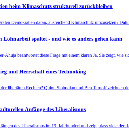
en beim Klimaschutz strukturell zurückbleiben
liberalen Demokratien daran, ausreichend Klimaschutz umzusetzen? Dahi
 Lohnarbeit spaltet - und wie es anders gehen kann
r-Ahuja beantwortet diese Frage mit einem klaren Ja. Sie zeigt, wie s
eg und Herrschaft eines Technoking
er libertären Rechten? Quinn Slobodian und Ben Tarnoff zeichnen de
kulturellen Anfänge des Liberalismus
ängen des Liberalismus im 19. Jahrhundert und zeigt, dass viele der 