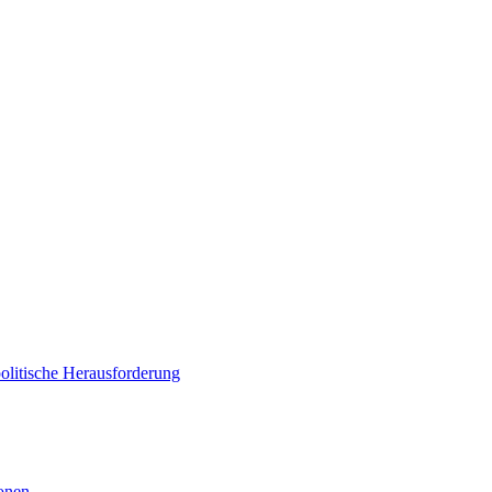
politische Herausforderung
ionen