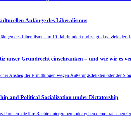
kulturellen Anfänge des Liberalismus
ängen des Liberalismus im 19. Jahrhundert und zeigt, dass viele der 
tiz unser Grundrecht einschränken – und wie wir es ve
her Anstieg der Ermittlungen wegen Äußerungsdelikten oder der Slogan
hip and Political Socialization under Dictatorship
kas Parteien, die ihre Rechte untergraben, oder geben demokratischen 
?