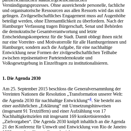
Verständigungsprozesses. Ohne ausreichende personelle, fachliche
und organisatorische Ressourcen aus allen Ressorts wird das nicht
gelingen. Zivilgesellschaftliches Engagement muss auf Augenhöhe
beteiligt werden, ohne Ehrenamtlichkeit zu überfordern. Nach der
Hamburger Verfassung tragen Bürgerschaft, Senat und Behörden
die demokratische Gesamtverantwortung und letzte
Entscheidungskompetenz für die Stadt. Damit obliegt ihnen nicht
nur eine Vorreiter- und Motivatorrolle für alle Hamburgerinnen und
Hamburger, sondern auch die Aufgabe, für eine nachhaltige
Entwicklung neue Formen der zivilgesellschaftlichen Teilhabe
zwischen repräsentativer Parteiendemokratie und
Volksgesetzgebung in Einzelfragen zu institutionalisieren.
1. Die Agenda 2030
Am 25. September 2015 beschloss die Generalversammlung der
Vereinten Nationen die Resolution „Transformation unserer Welt:
4
die Agenda 2030 für nachhaltige Entwicklung“
. Sie besteht aus
einer ausführlichen „Erklärung“ mit Umsetzungshinweisen
(insgesamt 91 Textziffern) und einer Aufzählung von 17
Nachhaltigkeitszielen mit insgesamt 169 konkretisierenden
„Zielvorgaben“. Die Agenda 2030 knüpft inhaltlich an die Agenda
21 der Konferenz für Umwelt und Entwicklung von Rio de Janeiro