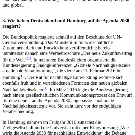
und global.
3. Wie haben Deutschland und Hamburg auf die Agenda 2030
reagiert?
Die Bundespolitik reagierte schnell auf den Beschluss der UN-
Generalversammlung: Das Ministerium für wirtschaftliche
Zusammenarbeit und Entwicklung veröffentlichte bereits
unmittelbar danach eine Werbebroschüre „Der neue Zukunftsvertrag
14
für die Welt“
. In mehreren Bundesländern organisierte die
Bundesregierung Dialogkonferenzen „Globale Nachhaltigkeitsziele
– nationale Verantwortung“, die vierte am 11. Februar 2016 in
15
Hamburg
. Der Rat für nachhaltige Entwicklung widmete sich
ebenfalls früh und in verschiedenen Formaten den neuen globalen
16
Nachhaltigkeitszielen
. Im März 2016 legte die Bundesregierung
nach einem gesellschaftlichen Kommunikationsprozess den Entwurf
für eine neue – an die Agenda 2030 angepasste – nationale
Nachhaltigkeitsstrategie vor. Sie steht kurz vor der endgültigen
Verabschiedung.
In Hamburg nahmen im Frühjahr 2016 zunächst die
Zivilgesellschaft und die Universität mit einer Ringvorlesung „Wie
wirkt die Agenda 2030 für nachhaltige Entwicklung“ die Debatte