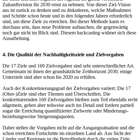
Zukunftsvision für 2030 ernst zu nehmen. Von dieser Ziel-Vision
aus ist zurück zu denken und zu diskutieren, welche Maßnahmen
und Schritte schon heute und in den folgenden Jahren erforderlich
sind, um diese Ziele zu erreichen. Bei dieser Methode kann es
durchaus sein, dass neue Probleme auftauchen, die gegenwärtig
noch gar nicht im Blick sind. Diesem backcasting widmet sich diese
Ausarbeitung.
4. Die Qualität der Nachhaltigkeitsziele und Zielvorgaben
Die 17 Ziele und 169 Zielvorgaben sind sehr unterschiedlicher Art.
Gemeinsam ist ihnen der grundsätzliche Zeithorizont 2030; einige
Unterziele sind aber schon bis 2020 zu erfüllen.
Auch der Konkretisierungsgrad der Zielvorgaben variiert: Die 17
(Ober-)Ziele sind eher Themen und Überschriften. Die
konkretisierenden 169 Zielvorgaben bleiben zum Teil ebenfalls recht
allgemein, gehen aber teilweise auch ins Detail und fordern partiell
sogar die Erreichung quantifizierter Zielwerte oder Minderungs-
beziehungsweise Steigerungsquoten.
Dabei stellen die Vorgaben nicht auf die Ausgangssituation und die
schon erreichten Fortschritte im einzelnen Land ab. Aus Sicht der
Länder und Regionen ist die Betroffenheit durch die vielen Ziele