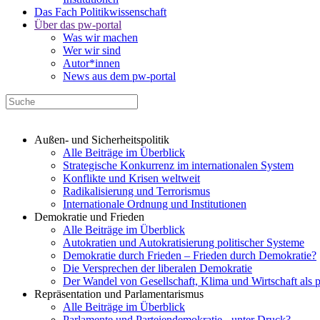
Das Fach Politikwissenschaft
Über das pw-portal
Was wir machen
Wer wir sind
Autor*innen
News aus dem pw-portal
Außen- und Sicherheitspolitik
Alle Beiträge im Überblick
Strategische Konkurrenz im internationalen System
Konflikte und Krisen weltweit
Radikalisierung und Terrorismus
Internationale Ordnung und Institutionen
Demokratie und Frieden
Alle Beiträge im Überblick
Autokratien und Autokratisierung politischer Systeme
Demokratie durch Frieden – Frieden durch Demokratie?
Die Versprechen der liberalen Demokratie
Der Wandel von Gesellschaft, Klima und Wirtschaft als 
Repräsentation und Parlamentarismus
Alle Beiträge im Überblick
Parlamente und Parteiendemokratie - unter Druck?