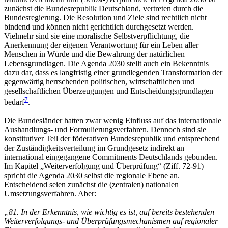
zunächst die Bundesrepublik Deutschland, vertreten durch die
Bundesregierung. Die Resolution und Ziele sind rechtlich nicht
bindend und können nicht gerichtlich durchgesetzt werden.
Vielmehr sind sie eine moralische Selbstverpflichtung, die
Anerkennung der eigenen Verantwortung für ein Leben aller
Menschen in Würde und die Bewahrung der natürlichen
Lebensgrundlagen. Die Agenda 2030 stellt auch ein Bekenntnis
dazu dar, dass es langfristig einer grundlegenden Transformation der
gegenwärtig herrschenden politischen, wirtschaftlichen und
gesellschaftlichen Überzeugungen und Entscheidungsgrundlagen
7
bedarf
.
Die Bundesländer hatten zwar wenig Einfluss auf das internationale
Aushandlungs- und Formulierungsverfahren. Dennoch sind sie
konstitutiver Teil der föderativen Bundesrepublik und entsprechend
der Zuständigkeitsverteilung im Grundgesetz indirekt an
international eingegangene Commitments Deutschlands gebunden.
Im Kapitel „Weiterverfolgung und Überprüfung“ (Ziff. 72-91)
spricht die Agenda 2030 selbst die regionale Ebene an.
Entscheidend seien zunächst die (zentralen) nationalen
Umsetzungsverfahren. Aber:
„81. In der Erkenntnis, wie wichtig es ist, auf bereits bestehenden
Weiterverfolgungs- und Überprüfungsmechanismen auf regionaler