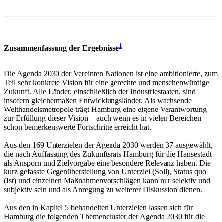
1
Zusammenfassung der Ergebnisse
Die Agenda 2030 der Vereinten Nationen ist eine ambitionierte, zum
Teil sehr konkrete Vision für eine gerechte und menschenwürdige
Zukunft. Alle Länder, einschließlich der Industriestaaten, sind
insofern gleichermaßen Entwicklungsländer. Als wachsende
Welthandelsmetropole trägt Hamburg eine eigene Verantwortung
zur Erfüllung dieser Vision – auch wenn es in vielen Bereichen
schon bemerkenswerte Fortschritte erreicht hat.
Aus den 169 Unterzielen der Agenda 2030 werden 37 ausgewählt,
die nach Auffassung des Zukunftsrats Hamburg für die Hansestadt
als Ansporn und Zielvorgabe eine besondere Relevanz haben. Die
kurz gefasste Gegenüberstellung von Unterziel (Soll), Status quo
(Ist) und einzelnen Maßnahmenvorschlägen kann nur selektiv und
subjektiv sein und als Anregung zu weiterer Diskussion dienen.
Aus den in Kapitel 5 behandelten Unterzielen lassen sich für
Hamburg die folgenden Themencluster der Agenda 2030 für die