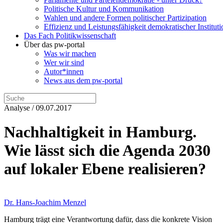
Politische Kultur und Kommunikation
Wahlen und andere Formen politischer Partizipation
Effizienz und Leistungsfähigkeit demokratischer Institut
Das Fach Politikwissenschaft
Über das pw-portal
Was wir machen
Wer wir sind
Autor*innen
News aus dem pw-portal
Analyse / 09.07.2017
Nachhaltigkeit in Hamburg.
Wie lässt sich die Agenda 2030
auf lokaler Ebene realisieren?
Dr. Hans-Joachim Menzel
Hamburg trägt eine Verantwortung dafür, dass die konkrete Vision