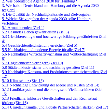
2. Was bedeutet die Agenda 2030 für Hamburg?
3. Wie haben Deutschland und Hamburg auf die Agenda 2030
reagiert?
4. Die Qualität der Nachhaltigkeitsziele und Zielvorgaben
5. Welche Zielvorgaben der Agenda 2030 sollte Hamburg
verfolgen?
5.1 Armut beenden (Ziel 1)
5.2 Gesundes Leben gewährleisten (Ziel 3)
5.3 Gleichberechtigte und hochwertige Bildung gewährleisten (Ziel
4)
5.4 Geschlechtergleichstellung erreichen (Ziel 5)
5.5 Nachhaltige und moderne Energie für alle (Ziel 7)
5.6 Nachhaltiges Wirtschaftswachstum und Vollbeschäftigung (Ziel
8)
5.7 Ungleichheiten verringern (Ziel 10)
5.8 Städte inklusiv, sicher und nachhaltig gestalten (Ziel 11)
5.9 Nachhaltige Konsum- und Produktionsmuster sicherstellen (Ziel
12)
5.10 Klimaschutz (Ziel 13)
5.11 Nachhaltige Entwicklung der Meere und Küsten (Ziel 14)
5.12 Landökosysteme und die biologische Vielfalt schützen (Ziel
15)
5.13 Friedliche, inklusive Gesellschaften und den Rechtsstaat
fördern (Ziel 16)
5.14 Umsetzungsmittel und globale Partnerschaften stärken (Ziel 17)