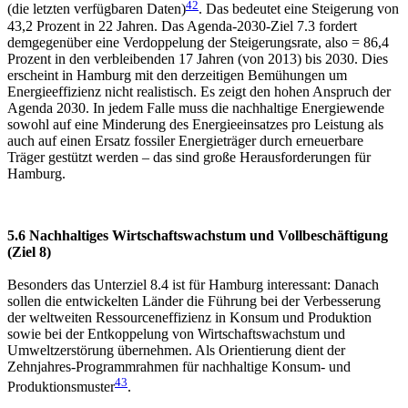
42
(die letzten verfügbaren Daten)
. Das bedeutet eine Steigerung von
43,2 Prozent in 22 Jahren. Das Agenda-2030-Ziel 7.3 fordert
demgegenüber eine Verdoppelung der Steigerungsrate, also = 86,4
Prozent in den verbleibenden 17 Jahren (von 2013) bis 2030. Dies
erscheint in Hamburg mit den derzeitigen Bemühungen um
Energieeffizienz nicht realistisch. Es zeigt den hohen Anspruch der
Agenda 2030. In jedem Falle muss die nachhaltige Energiewende
sowohl auf eine Minderung des Energieeinsatzes pro Leistung als
auch auf einen Ersatz fossiler Energieträger durch erneuerbare
Träger gestützt werden – das sind große Herausforderungen für
Hamburg.
5.6 Nachhaltiges Wirtschaftswachstum und Vollbeschäftigung
(Ziel 8)
Besonders das Unterziel 8.4 ist für Hamburg interessant: Danach
sollen die entwickelten Länder die Führung bei der Verbesserung
der weltweiten Ressourceneffizienz in Konsum und Produktion
sowie bei der Entkoppelung von Wirtschaftswachstum und
Umweltzerstörung übernehmen. Als Orientierung dient der
Zehnjahres-Programmrahmen für nachhaltige Konsum- und
43
Produktionsmuster
.