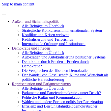
Skip to main content
Außen- und Sicherheitspolitik
Alle Beiträge im Überblick
Strategische Konkurrenz im internationalen System
Konflikte und Krisen weltweit
Radikalisierung und Terrorismus
Internationale Ordnung und Institutionen
Demokratie und Frieden
Alle Beiträge im Überblick
Autokratien und Autokratisierung politischer Systeme
Demokratie durch Frieden – Frieden durch
Demokratie?
Die Versprechen der liberalen Demokratie
Der Wandel von Gesellschaft, Klima und Wirtschaft als
politische Herausforderung
Repräsentation und Parlamentarismus
Alle Beiträge im Überblick
Parlamente und Parteiendemokratie - unter Druck?
Politische Kultur und Kommunikation
Wahlen und andere Formen politischer Partizipation
Effizienz und Leistungsfähigkeit demokratischer
Institutionen