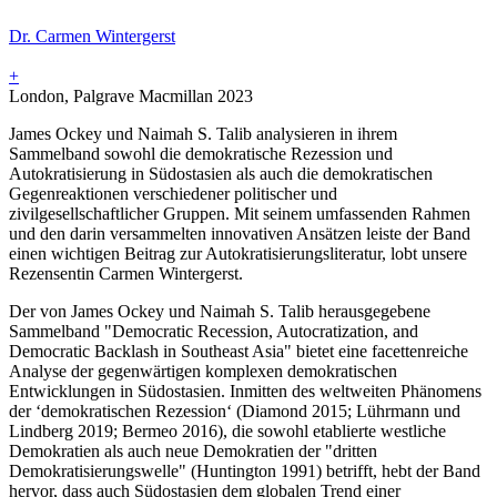
Dr. Carmen Wintergerst
+
London, Palgrave Macmillan 2023
James Ockey und Naimah S. Talib analysieren in ihrem
Sammelband sowohl die demokratische Rezession und
Autokratisierung in Südostasien als auch die demokratischen
Gegenreaktionen verschiedener politischer und
zivilgesellschaftlicher Gruppen. Mit seinem umfassenden Rahmen
und den darin versammelten innovativen Ansätzen leiste der Band
einen wichtigen Beitrag zur Autokratisierungsliteratur, lobt unsere
Rezensentin Carmen Wintergerst.
Der von James Ockey und Naimah S. Talib herausgegebene
Sammelband "Democratic Recession, Autocratization, and
Democratic Backlash in Southeast Asia" bietet eine facettenreiche
Analyse der gegenwärtigen komplexen demokratischen
Entwicklungen in Südostasien. Inmitten des weltweiten Phänomens
der ‘demokratischen Rezession‘ (Diamond 2015; Lührmann und
Lindberg 2019; Bermeo 2016), die sowohl etablierte westliche
Demokratien als auch neue Demokratien der "dritten
Demokratisierungswelle" (Huntington 1991) betrifft, hebt der Band
hervor, dass auch Südostasien dem globalen Trend einer