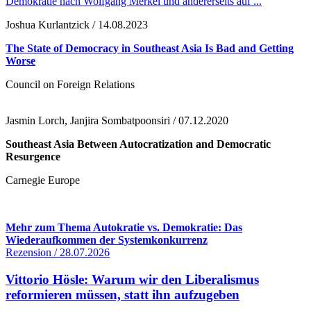
Demokratie nach Wolfgang Merkel und andererseits auf ...
Joshua Kurlantzick / 14.08.2023
The State of Democracy in Southeast Asia Is Bad and Getting
Worse
Council on Foreign Relations
Jasmin Lorch, Janjira Sombatpoonsiri / 07.12.2020
Southeast Asia Between Autocratization and Democratic
Resurgence
Carnegie Europe
Mehr zum Thema Autokratie vs. Demokratie: Das
Wiederaufkommen der Systemkonkurrenz
Rezension / 28.07.2026
Vittorio Hösle: Warum wir den Liberalismus
reformieren müssen, statt ihn aufzugeben