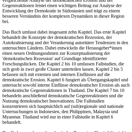
vergleichende Analyse der demokratischen Erosion und der
Gegenreaktionen leistet einen wichtigen Beitrag zur Analyse der
Entwicklung der Demokratie in Südostasien und trägt zu einem
besseren Verständnis der komplexen Dynamiken in dieser Region
bei.
Das Buch umfasst dabei insgesamt zehn Kapitel. Das erste Kapitel
behandelt die Konzepte der demokratischen Rezession, der
Autokratisierung und der Verankerung autoritärer Tendenzen in den
untersuchten Ländern. Dabei entwickeln die Herausgeber*innen
einen neuen Ordnungsrahmen zur Konzeptualisierung der
'demokratischen Rezession' auf Grundlage identifizierter
Forschungslücken. Die Kapitel 2 bis 10 umfassen Fallstudien, die
sich grob in zwei große Cluster unterteilen lassen. Kapitel 2 bis 5
befassen sich mit externen und internen Einflüssen auf die
demokratische Erosion. Kapitel 6 fungiert als Übergangskapitel und
untersucht sowohl interne Einflüsse demokratischer Erosion als auch
demokratische Gegenreaktionen in Thailand. Die Kapitel 7 bis 10
behandeln anschließend demokratische Gegenreaktionen und die
Nutzung demokratischer Innovationen. Die Fallstudien
konzentrieren sich hauptsächlich auf (sub)regionale und nationale
Untersuchungen in Indonesien, den Philippinen, Malaysia und
Myanmar. Thailand wird nur in einer Fallstudie in Kapitel 6
behandelt.