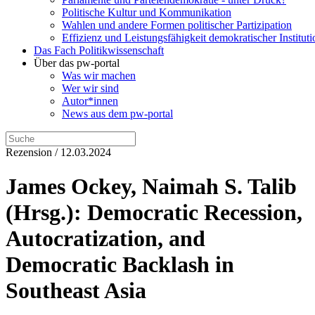
Politische Kultur und Kommunikation
Wahlen und andere Formen politischer Partizipation
Effizienz und Leistungsfähigkeit demokratischer Institut
Das Fach Politikwissenschaft
Über das pw-portal
Was wir machen
Wer wir sind
Autor*innen
News aus dem pw-portal
Rezension / 12.03.2024
James Ockey, Naimah S. Talib
(Hrsg.): Democratic Recession,
Autocratization, and
Democratic Backlash in
Southeast Asia