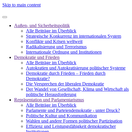
Skip to main content
Außen- und Sicherheitspolitik
Alle Beiträge im Überblick
Strategische Konkurrenz im internationalen System
Konflikte und Krisen weltweit
Radikalisierung und Terrorismus
Internationale Ordnung und Institutionen
Demokratie und Frieden
Alle Beiträge im Überblick
Autokratien und Autokratisierung politischer Systeme
Demokratie durch Frieden – Frieden durch
Demokratie?
Die Versprechen der liberalen Demokratie
Der Wandel von Gesellschaft, Klima und Wirtschaft als
politische Herausforderung
Repräsentation und Parlamentarismus
Alle Beiträge im Überblick
Parlamente und Parteiendemokratie - unter Druck?
Politische Kultur und Kommunikation
Wahlen und andere Formen politischer Partizipation
Effizienz und Leistungsfähigkeit demokratischer
Institutionen