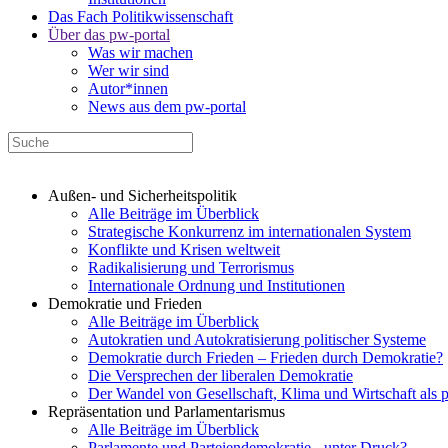
Das Fach Politikwissenschaft
Über das pw-portal
Was wir machen
Wer wir sind
Autor*innen
News aus dem pw-portal
Außen- und Sicherheitspolitik
Alle Beiträge im Überblick
Strategische Konkurrenz im internationalen System
Konflikte und Krisen weltweit
Radikalisierung und Terrorismus
Internationale Ordnung und Institutionen
Demokratie und Frieden
Alle Beiträge im Überblick
Autokratien und Autokratisierung politischer Systeme
Demokratie durch Frieden – Frieden durch Demokratie?
Die Versprechen der liberalen Demokratie
Der Wandel von Gesellschaft, Klima und Wirtschaft als 
Repräsentation und Parlamentarismus
Alle Beiträge im Überblick
Parlamente und Parteiendemokratie - unter Druck?