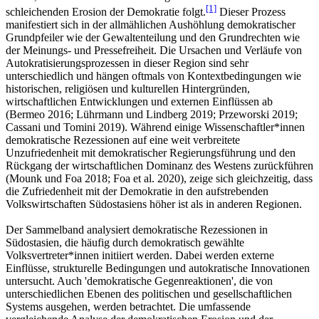
[1]
schleichenden Erosion der Demokratie folgt.
Dieser Prozess
manifestiert sich in der allmählichen Aushöhlung demokratischer
Grundpfeiler wie der Gewaltenteilung und den Grundrechten wie
der Meinungs- und Pressefreiheit. Die Ursachen und Verläufe von
Autokratisierungsprozessen in dieser Region sind sehr
unterschiedlich und hängen oftmals von Kontextbedingungen wie
historischen, religiösen und kulturellen Hintergründen,
wirtschaftlichen Entwicklungen und externen Einflüssen ab
(Bermeo 2016; Lührmann und Lindberg 2019; Przeworski 2019;
Cassani und Tomini 2019). Während einige Wissenschaftler*innen
demokratische Rezessionen auf eine weit verbreitete
Unzufriedenheit mit demokratischer Regierungsführung und den
Rückgang der wirtschaftlichen Dominanz des Westens zurückführen
(Mounk und Foa 2018; Foa et al. 2020), zeige sich gleichzeitig, dass
die Zufriedenheit mit der Demokratie in den aufstrebenden
Volkswirtschaften Südostasiens höher ist als in anderen Regionen.
Der Sammelband analysiert demokratische Rezessionen in
Südostasien, die häufig durch demokratisch gewählte
Volksvertreter*innen initiiert werden. Dabei werden externe
Einflüsse, strukturelle Bedingungen und autokratische Innovationen
untersucht. Auch 'demokratische Gegenreaktionen', die von
unterschiedlichen Ebenen des politischen und gesellschaftlichen
Systems ausgehen, werden betrachtet. Die umfassende