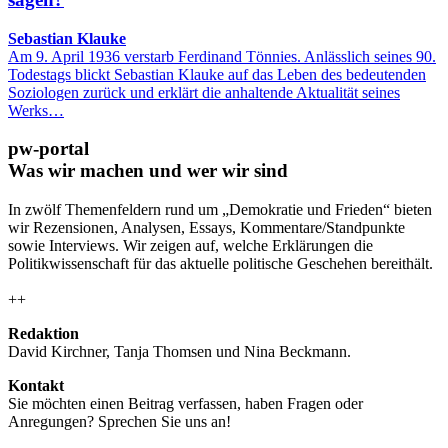
Sebastian Klauke
Am 9. April 1936 verstarb Ferdinand Tönnies. Anlässlich seines 90.
Todestags blickt Sebastian Klauke auf das Leben des bedeutenden
Soziologen zurück und erklärt die anhaltende Aktualität seines
Werks…
pw-portal
Was wir machen und wer wir sind
In zwölf Themenfeldern rund um „Demokratie und Frieden“ bieten
wir Rezensionen, Analysen, Essays, Kommentare/Standpunkte
sowie Interviews. Wir zeigen auf, welche Erklärungen die
Politikwissenschaft für das aktuelle politische Geschehen bereithält.
++
Redaktion
David Kirchner, Tanja Thomsen
und
Nina Beckmann.
Kontakt
Sie möchten einen Beitrag verfassen, haben Fragen oder
Anregungen? Sprechen Sie uns an!