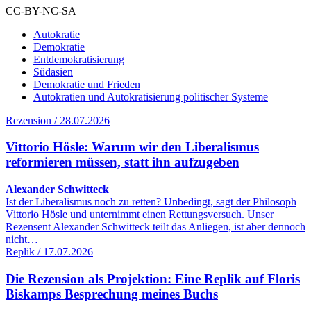
CC-BY-NC-SA
Autokratie
Demokratie
Entdemokratisierung
Südasien
Demokratie und Frieden
Autokratien und Autokratisierung politischer Systeme
Rezension / 28.07.2026
Vittorio Hösle: Warum wir den Liberalismus
reformieren müssen, statt ihn aufzugeben
Alexander Schwitteck
Ist der Liberalismus noch zu retten? Unbedingt, sagt der Philosoph
Vittorio Hösle und unternimmt einen Rettungsversuch. Unser
Rezensent Alexander Schwitteck teilt das Anliegen, ist aber dennoch
nicht…
Replik / 17.07.2026
Die Rezension als Projektion: Eine Replik auf Floris
Biskamps Besprechung meines Buchs