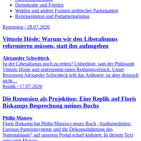
Demokratie und Frieden
Wahlen und andere Formen politischer Partizipation
Repräsentation und Parlamentarismus
Rezension / 28.07.2026
Vittorio Hösle: Warum wir den Liberalismus
reformieren müssen, statt ihn aufzugeben
Alexander Schwitteck
Ist der Liberalismus noch zu retten? Unbedingt, sagt der Philosoph
Vittorio Hösle und unternimmt einen Rettungsversuch. Unser
Rezensent Alexander Schwitteck teilt das Anliegen, ist aber dennoch
nicht…
Replik / 17.07.2026
Die Rezension als Projektion: Eine Replik auf Floris
Biskamps Besprechung meines Buchs
Philip Manow
Floris Biskamp hat Philip Manows neues Buch „Spaltungslinien:
Europas Parteiensysteme und die Dekonsolidierung des
Nationalstaats“ auf unserem Portal scharf kritisiert. In diesem Text
antwortet Manow…