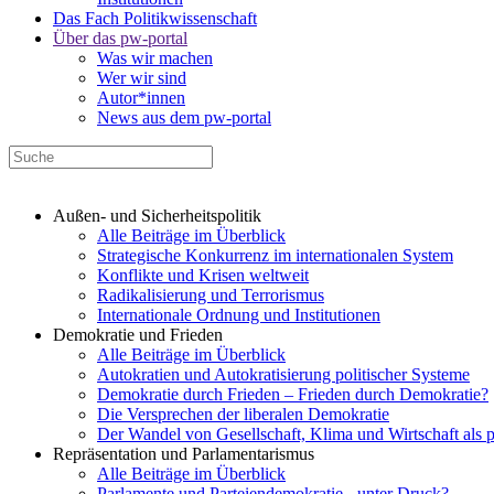
Das Fach Politikwissenschaft
Über das pw-portal
Was wir machen
Wer wir sind
Autor*innen
News aus dem pw-portal
Außen- und Sicherheitspolitik
Alle Beiträge im Überblick
Strategische Konkurrenz im internationalen System
Konflikte und Krisen weltweit
Radikalisierung und Terrorismus
Internationale Ordnung und Institutionen
Demokratie und Frieden
Alle Beiträge im Überblick
Autokratien und Autokratisierung politischer Systeme
Demokratie durch Frieden – Frieden durch Demokratie?
Die Versprechen der liberalen Demokratie
Der Wandel von Gesellschaft, Klima und Wirtschaft als 
Repräsentation und Parlamentarismus
Alle Beiträge im Überblick
Parlamente und Parteiendemokratie - unter Druck?