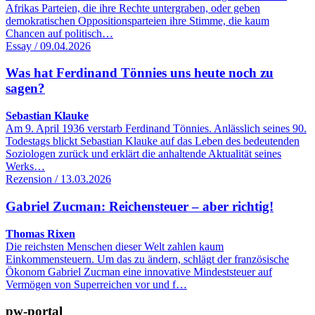
Afrikas Parteien, die ihre Rechte untergraben, oder geben
demokratischen Oppositionsparteien ihre Stimme, die kaum
Chancen auf politisch…
Essay / 09.04.2026
Was hat Ferdinand Tönnies uns heute noch zu
sagen?
Sebastian Klauke
Am 9. April 1936 verstarb Ferdinand Tönnies. Anlässlich seines 90.
Todestags blickt Sebastian Klauke auf das Leben des bedeutenden
Soziologen zurück und erklärt die anhaltende Aktualität seines
Werks…
Rezension / 13.03.2026
Gabriel Zucman: Reichensteuer – aber richtig!
Thomas Rixen
Die reichsten Menschen dieser Welt zahlen kaum
Einkommensteuern. Um das zu ändern, schlägt der französische
Ökonom Gabriel Zucman eine innovative Mindeststeuer auf
Vermögen von Superreichen vor und f…
pw-portal