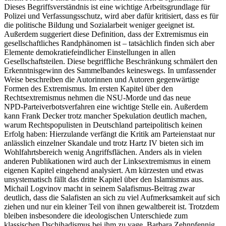
Dieses Begriffsverständnis ist eine wichtige Arbeitsgrundlage für
Polizei und Verfassungsschutz, wird aber dafür kritisiert, dass es für
die politische Bildung und Sozialarbeit weniger geeignet ist.
Außerdem suggeriert diese Definition, dass der Extremismus ein
gesellschaftliches Randphänomen ist – tatsächlich finden sich aber
Elemente demokratiefeindlicher Einstellungen in allen
Gesellschaftsteilen. Diese begriffliche Beschränkung schmälert den
Erkenntnisgewinn des Sammelbandes keineswegs. In umfassender
Weise beschreiben die Autorinnen und Autoren gegenwärtige
Formen des Extremismus. Im ersten Kapitel über den
Rechtsextremismus nehmen die NSU‑Morde und das neue
NPD‑Parteiverbotsverfahren eine wichtige Stelle ein. Außerdem
kann Frank Decker trotz mancher Spekulation deutlich machen,
warum Rechtspopulisten in Deutschland parteipolitisch keinen
Erfolg haben: Hierzulande verfängt die Kritik am Parteienstaat nur
anlässlich einzelner Skandale und trotz Hartz IV bieten sich im
Wohlfahrtsbereich wenig Angriffsflächen. Anders als in vielen
anderen Publikationen wird auch der Linksextremismus in einem
eigenen Kapitel eingehend analysiert. Am kürzesten und etwas
unsystematisch fällt das dritte Kapitel über den Islamismus aus.
Michail Logvinov macht in seinem Salafismus‑Beitrag zwar
deutlich, dass die Salafisten an sich zu viel Aufmerksamkeit auf sich
ziehen und nur ein kleiner Teil von ihnen gewaltbereit ist. Trotzdem
bleiben insbesondere die ideologischen Unterschiede zum
klassischen Dschihadismus bei ihm zu vage. Barbara Zehnpfennig