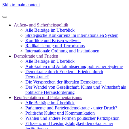
Skip to main content
Außen- und Sicherheitspolitik
Alle Beiträge im Überblick
Strategische Konkurrenz im internationalen System
Konflikte und Krisen weltweit
Radikalisierung und Terrorismus
Internationale Ordnung und Institutionen
Demokratie und Frieden
Alle Beiträge im Überblick
Autokratien und Autokratisierung politischer Systeme
Demokratie durch Frieden – Frieden durch
Demokratie?
Die Versprechen der liberalen Demokratie
Der Wandel von Gesellschaft, Klima und Wirtschaft als
politische Herausforderung
Repräsentation und Parlamentarismus
Alle Beiträge im Überblick
Parlamente und Parteiendemokratie - unter Druck?
Politische Kultur und Kommunikation
Wahlen und andere Formen politischer Partizipation
Effizienz und Leistungsfähigkeit demokratischer
Institutionen