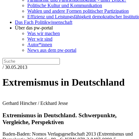
Politische Kultur und Kommunikation
Wahlen und andere Formen politischer Partizipation
Effizienz und Leistungsfähigkeit demokratischer Institut
Das Fach Politikwissenschaft
Über das pw-portal
Was wir machen
Wer wir sind
Autor*innen
News aus dem pw-portal
/ 30.05.2013
Extremismus in Deutschland
Gerhard Hirscher / Eckhard Jesse
Extremismus in Deutschland.
Schwerpunkte,
Vergleiche, Perspektiven
Baden-Baden:
Nomos Verlagsgesellschaft
2013
(Extremismus und