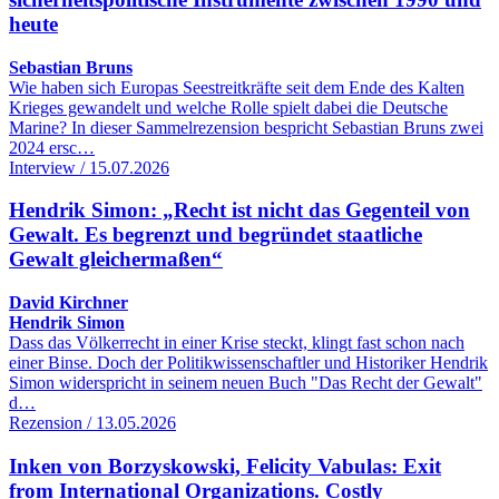
heute
Sebastian Bruns
Wie haben sich Europas Seestreitkräfte seit dem Ende des Kalten
Krieges gewandelt und welche Rolle spielt dabei die Deutsche
Marine? In dieser Sammelrezension bespricht Sebastian Bruns zwei
2024 ersc…
Interview / 15.07.2026
Hendrik Simon: „Recht ist nicht das Gegenteil von
Gewalt. Es begrenzt und begründet staatliche
Gewalt gleichermaßen“
David Kirchner
Hendrik Simon
Dass das Völkerrecht in einer Krise steckt, klingt fast schon nach
einer Binse. Doch der Politikwissenschaftler und Historiker Hendrik
Simon widerspricht in seinem neuen Buch "Das Recht der Gewalt"
d…
Rezension / 13.05.2026
Inken von Borzyskowski, Felicity Vabulas: Exit
from International Organizations. Costly