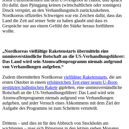
(b) dafür, dass Pjöngjang keinen (wirtschaftlichen oder sonstigen)
Druck verspürt, an den Verhandlungstisch zurückzukehren.
Nordkoreas offizielles Schweigen war ein Zeichen dafür, dass das
Land die Zeit auf seiner Seite zu haben glaubt und dass es
Gespräche nur aus einem Gefühl der Stärke heraus fortführen
wollte.
„Nordkoreas vielfältige Raketenstarts übermitteln eine
unmissverständliche Botschaft an die US-Verhandlungsführer:
Das Land wird sein Atomwaffenprogramm niemals aufgrund
von Verhandlungen aufgeben.“
Zudem übermittelten Nordkoreas
vielfältige Raketenstarts
, die am
ersten Oktober in einem
erfolgreichen Test einer neuen U-Boot-
gestützten ballistischen Rakete
gipfelten, eine unmissverständliche
Botschaft an die US-Verhandlungsführer: Das Land wird sein
Atomwaffenprogramm niemals aufgrund von Verhandlungen
aufgeben, und jeder Versuch eines Abkommens mit dem Ziel der
Aufgabe des Programms ist zum Scheitern verurteilt.
Drittens – und dies ist für den Abbruch von Stockholm am
wichtigsten – mag sich Pjöngjang in den letzten sieben Monaten