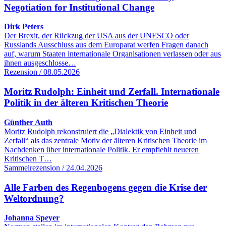
Negotiation for Institutional Change
Dirk Peters
Der Brexit, der Rückzug der USA aus der UNESCO oder
Russlands Ausschluss aus dem Europarat werfen Fragen danach
auf, warum Staaten internationale Organisationen verlassen oder aus
ihnen ausgeschlosse…
Rezension / 08.05.2026
Moritz Rudolph: Einheit und Zerfall. Internationale
Politik in der älteren Kritischen Theorie
Günther Auth
Moritz Rudolph rekonstruiert die „Dialektik von Einheit und
Zerfall“ als das zentrale Motiv der älteren Kritischen Theorie im
Nachdenken über internationale Politik. Er empfiehlt neueren
Kritischen T…
Sammelrezension / 24.04.2026
Alle Farben des Regenbogens gegen die Krise der
Weltordnung?
Johanna Speyer