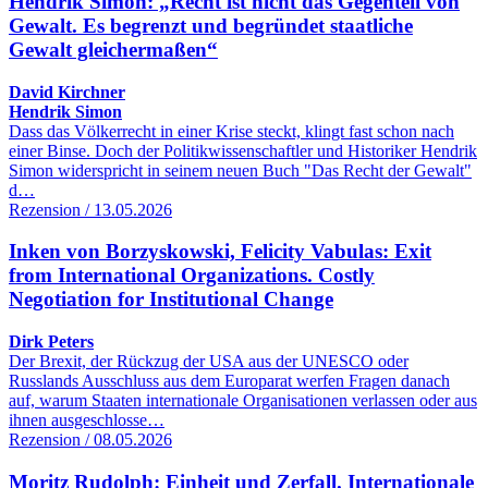
Hendrik Simon: „Recht ist nicht das Gegenteil von
Gewalt. Es begrenzt und begründet staatliche
Gewalt gleichermaßen“
David Kirchner
Hendrik Simon
Dass das Völkerrecht in einer Krise steckt, klingt fast schon nach
einer Binse. Doch der Politikwissenschaftler und Historiker Hendrik
Simon widerspricht in seinem neuen Buch "Das Recht der Gewalt"
d…
Rezension / 13.05.2026
Inken von Borzyskowski, Felicity Vabulas: Exit
from International Organizations. Costly
Negotiation for Institutional Change
Dirk Peters
Der Brexit, der Rückzug der USA aus der UNESCO oder
Russlands Ausschluss aus dem Europarat werfen Fragen danach
auf, warum Staaten internationale Organisationen verlassen oder aus
ihnen ausgeschlosse…
Rezension / 08.05.2026
Moritz Rudolph: Einheit und Zerfall. Internationale