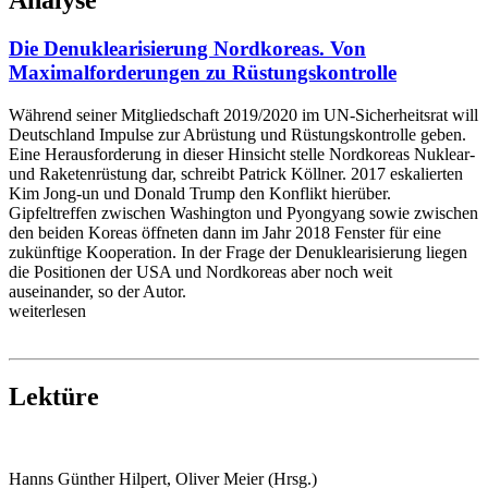
Die Denuklearisierung Nordkoreas. Von
Maximalforderungen zu Rüstungskontrolle
Während seiner Mitgliedschaft 2019/2020 im UN-Sicherheitsrat will
Deutschland Impulse zur Abrüstung und Rüstungskontrolle geben.
Eine Herausforderung in dieser Hinsicht stelle Nordkoreas Nuklear-
und Raketenrüstung dar, schreibt Patrick Köllner. 2017 eskalierten
Kim Jong-un und Donald Trump den Konflikt hierüber.
Gipfeltreffen zwischen Washington und Pyongyang sowie zwischen
den beiden Koreas öffneten dann im Jahr 2018 Fenster für eine
zukünftige Kooperation. In der Frage der Denuklearisierung liegen
die Positionen der USA und Nordkoreas aber noch weit
auseinander, so der Autor.
weiterlesen
Lektüre
Hanns Günther Hilpert, Oliver Meier (Hrsg.)