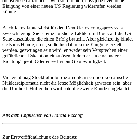
die Bremsen anziehen – weil sie fürchten, dass jede eventuelle
Einigung von einer neuen US-Regierung widerrufen werden
könnte.
Auch Kims Januar-Frist für den Denuklearisierungsprozess ist
zweischneidig. Sie ist eine nützliche Taktik, um Druck auf die US-
Seite auszuüben, die einen Erfolg braucht. Aber gleichzeitig bindet
sie Kims Hände, da er, sollte bis dahin keine Einigung erzielt
werden, gezwungen sein wird, entweder sein Versprechen einer
gefährlichen Eskalation einzulösen, indem er „in eine andere
Richtung“ geht. Oder er verliert an Glaubwürdigkeit.
Vielleicht mag Stockholm für die amerikanisch-nordkoreanische
Nukleardiplomatie nicht die letzte Möglichkeit gewesen sein, aber
die Uhr tickt. Hoffentlich wird bald die zweite Runde eingeläutet.
Aus dem Englischen von Harald Eckhoff.
Zur Erstveröffentlichung des Beitrags: