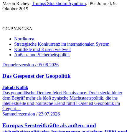
Mason Richey:
Trumps Stockholm-Syndrom
, IPG-Journal, 9.
Oktober 2019
CC-BY-NC-SA
Nordkorea
Strategische Konkurrenz im internationalen System
Konflikte und Krisen weltweit
Außen- und Sicherheitspolitik
Doppelrezension / 05.08.2026
Das Gespenst der Geopolitik
Jakob Kullik
Das geopolitische Denken feiert Renaissance. Doch steckt hinter
dem Begriff mehr als bloß zynische Machtstaatspolitik, die ins
intellektuelle und politische Elend führt? Oder ist Geopolitik im
Gegent…
Sammelrezension / 23.07.2026
Europas Seestreitkräfte als außen- und
sicherheitspolitische Instrumente zwischen 1990 und