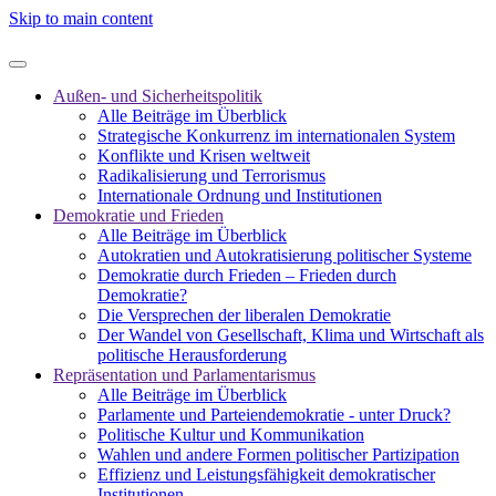
Skip to main content
Außen- und Sicherheitspolitik
Alle Beiträge im Überblick
Strategische Konkurrenz im internationalen System
Konflikte und Krisen weltweit
Radikalisierung und Terrorismus
Internationale Ordnung und Institutionen
Demokratie und Frieden
Alle Beiträge im Überblick
Autokratien und Autokratisierung politischer Systeme
Demokratie durch Frieden – Frieden durch
Demokratie?
Die Versprechen der liberalen Demokratie
Der Wandel von Gesellschaft, Klima und Wirtschaft als
politische Herausforderung
Repräsentation und Parlamentarismus
Alle Beiträge im Überblick
Parlamente und Parteiendemokratie - unter Druck?
Politische Kultur und Kommunikation
Wahlen und andere Formen politischer Partizipation
Effizienz und Leistungsfähigkeit demokratischer
Institutionen