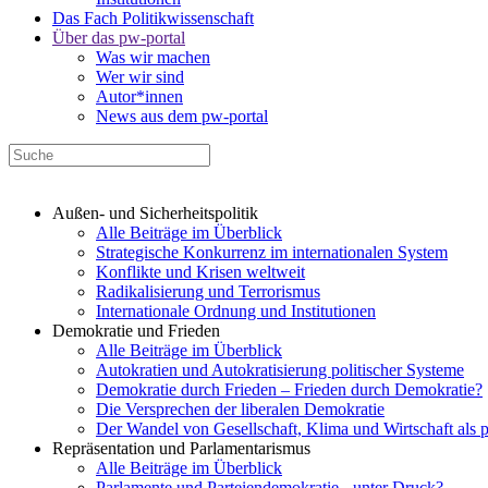
Das Fach Politikwissenschaft
Über das pw-portal
Was wir machen
Wer wir sind
Autor*innen
News aus dem pw-portal
Außen- und Sicherheitspolitik
Alle Beiträge im Überblick
Strategische Konkurrenz im internationalen System
Konflikte und Krisen weltweit
Radikalisierung und Terrorismus
Internationale Ordnung und Institutionen
Demokratie und Frieden
Alle Beiträge im Überblick
Autokratien und Autokratisierung politischer Systeme
Demokratie durch Frieden – Frieden durch Demokratie?
Die Versprechen der liberalen Demokratie
Der Wandel von Gesellschaft, Klima und Wirtschaft als 
Repräsentation und Parlamentarismus
Alle Beiträge im Überblick
Parlamente und Parteiendemokratie - unter Druck?