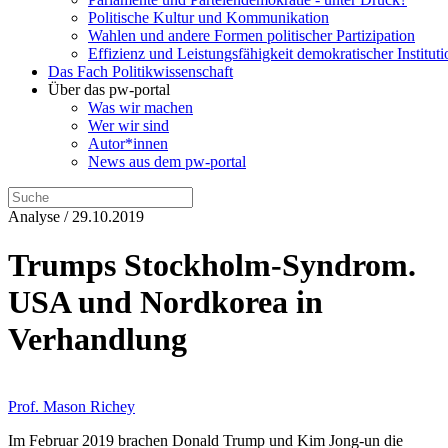
Politische Kultur und Kommunikation
Wahlen und andere Formen politischer Partizipation
Effizienz und Leistungsfähigkeit demokratischer Institut
Das Fach Politikwissenschaft
Über das pw-portal
Was wir machen
Wer wir sind
Autor*innen
News aus dem pw-portal
Analyse / 29.10.2019
Trumps Stockholm-Syndrom.
USA und Nordkorea in
Verhandlung
Prof. Mason Richey
Im Februar 2019 brachen Donald Trump und Kim Jong-un die