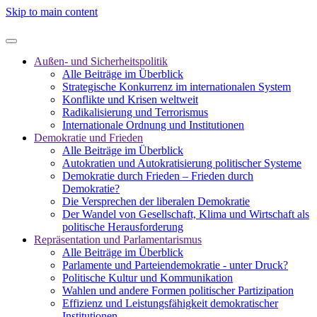
Skip to main content
Außen- und Sicherheitspolitik
Alle Beiträge im Überblick
Strategische Konkurrenz im internationalen System
Konflikte und Krisen weltweit
Radikalisierung und Terrorismus
Internationale Ordnung und Institutionen
Demokratie und Frieden
Alle Beiträge im Überblick
Autokratien und Autokratisierung politischer Systeme
Demokratie durch Frieden – Frieden durch
Demokratie?
Die Versprechen der liberalen Demokratie
Der Wandel von Gesellschaft, Klima und Wirtschaft als
politische Herausforderung
Repräsentation und Parlamentarismus
Alle Beiträge im Überblick
Parlamente und Parteiendemokratie - unter Druck?
Politische Kultur und Kommunikation
Wahlen und andere Formen politischer Partizipation
Effizienz und Leistungsfähigkeit demokratischer
Institutionen