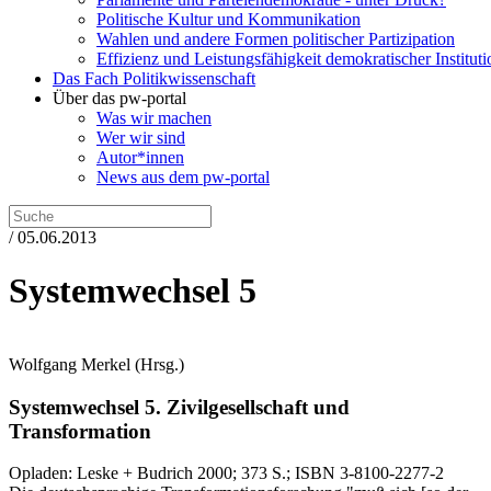
Politische Kultur und Kommunikation
Wahlen und andere Formen politischer Partizipation
Effizienz und Leistungsfähigkeit demokratischer Institut
Das Fach Politikwissenschaft
Über das pw-portal
Was wir machen
Wer wir sind
Autor*innen
News aus dem pw-portal
/ 05.06.2013
Systemwechsel 5
Wolfgang Merkel
(Hrsg.)
Systemwechsel 5.
Zivilgesellschaft und
Transformation
Opladen:
Leske + Budrich
2000
; 373 S.
; ISBN 3-8100-2277-2