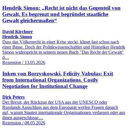
Hendrik Simon: „Recht ist nicht das Gegenteil von
Gewalt. Es begrenzt und begründet staatliche
Gewalt gleichermaßen“
David Kirchner
Hendrik Simon
Dass das Völkerrecht in einer Krise steckt, klingt fast schon nach
einer Binse. Doch der Politikwissenschaftler und Historiker Hendrik
Simon widerspricht in seinem neuen Buch "Das Recht der Gewalt"
d…
Rezension / 13.05.2026
Inken von Borzyskowski, Felicity Vabulas: Exit
from International Organizations. Costly
Negotiation for Institutional Change
Dirk Peters
Der Brexit, der Rückzug der USA aus der UNESCO oder
Russlands Ausschluss aus dem Europarat werfen Fragen danach
auf, warum Staaten internationale Organisationen verlassen oder aus
ihnen ausgeschlosse…
Rezension / 08.05.2026