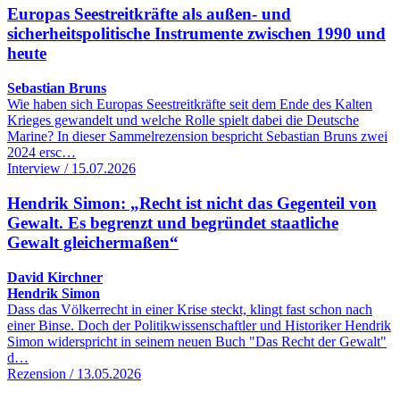
Europas Seestreitkräfte als außen- und
sicherheitspolitische Instrumente zwischen 1990 und
heute
Sebastian Bruns
Wie haben sich Europas Seestreitkräfte seit dem Ende des Kalten
Krieges gewandelt und welche Rolle spielt dabei die Deutsche
Marine? In dieser Sammelrezension bespricht Sebastian Bruns zwei
2024 ersc…
Interview / 15.07.2026
Hendrik Simon: „Recht ist nicht das Gegenteil von
Gewalt. Es begrenzt und begründet staatliche
Gewalt gleichermaßen“
David Kirchner
Hendrik Simon
Dass das Völkerrecht in einer Krise steckt, klingt fast schon nach
einer Binse. Doch der Politikwissenschaftler und Historiker Hendrik
Simon widerspricht in seinem neuen Buch "Das Recht der Gewalt"
d…
Rezension / 13.05.2026