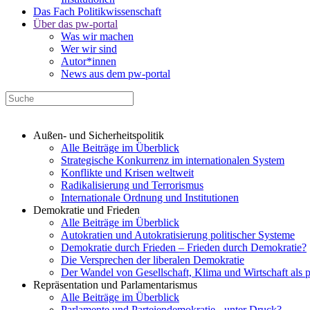
Das Fach Politikwissenschaft
Über das pw-portal
Was wir machen
Wer wir sind
Autor*innen
News aus dem pw-portal
Außen- und Sicherheitspolitik
Alle Beiträge im Überblick
Strategische Konkurrenz im internationalen System
Konflikte und Krisen weltweit
Radikalisierung und Terrorismus
Internationale Ordnung und Institutionen
Demokratie und Frieden
Alle Beiträge im Überblick
Autokratien und Autokratisierung politischer Systeme
Demokratie durch Frieden – Frieden durch Demokratie?
Die Versprechen der liberalen Demokratie
Der Wandel von Gesellschaft, Klima und Wirtschaft als 
Repräsentation und Parlamentarismus
Alle Beiträge im Überblick
Parlamente und Parteiendemokratie - unter Druck?