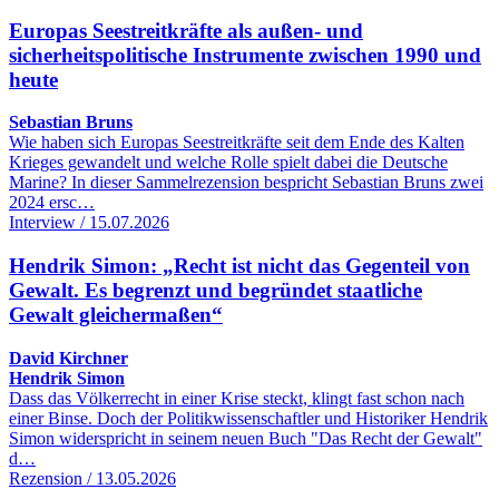
Europas Seestreitkräfte als außen- und
sicherheitspolitische Instrumente zwischen 1990 und
heute
Sebastian Bruns
Wie haben sich Europas Seestreitkräfte seit dem Ende des Kalten
Krieges gewandelt und welche Rolle spielt dabei die Deutsche
Marine? In dieser Sammelrezension bespricht Sebastian Bruns zwei
2024 ersc…
Interview / 15.07.2026
Hendrik Simon: „Recht ist nicht das Gegenteil von
Gewalt. Es begrenzt und begründet staatliche
Gewalt gleichermaßen“
David Kirchner
Hendrik Simon
Dass das Völkerrecht in einer Krise steckt, klingt fast schon nach
einer Binse. Doch der Politikwissenschaftler und Historiker Hendrik
Simon widerspricht in seinem neuen Buch "Das Recht der Gewalt"
d…
Rezension / 13.05.2026