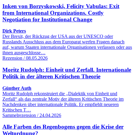
Inken von Borzyskowski, Felicity Vabulas: Exit
from International Organizations. Costly
Negotiation for Institutional Change
Dirk Peters
Der Brexit, der Rückzug der USA aus der UNESCO oder
Russlands Ausschluss aus dem Europarat werfen Fragen danach
auf, warum Staaten internationale Organisationen verlassen oder aus
ihnen ausgeschlosse…
Rezension / 08.05.2026
Moritz Rudolph: Einheit und Zerfall. Internationale
Politik in der älteren Kritischen Theorie
Günther Auth
Moritz Rudolph rekonstruiert die „Dialektik von Einheit und
Zerfall“ als das zentrale Motiv der älteren Kritischen Theorie im
Nachdenken über internationale Politik. Er empfiehlt neueren
Kritischen T…
Sammelrezension / 24.04.2026
Alle Farben des Regenbogens gegen die Krise der
Weltordnung?