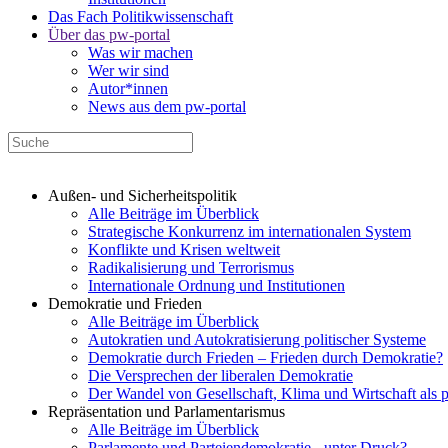
Das Fach Politikwissenschaft
Über das pw-portal
Was wir machen
Wer wir sind
Autor*innen
News aus dem pw-portal
Außen- und Sicherheitspolitik
Alle Beiträge im Überblick
Strategische Konkurrenz im internationalen System
Konflikte und Krisen weltweit
Radikalisierung und Terrorismus
Internationale Ordnung und Institutionen
Demokratie und Frieden
Alle Beiträge im Überblick
Autokratien und Autokratisierung politischer Systeme
Demokratie durch Frieden – Frieden durch Demokratie?
Die Versprechen der liberalen Demokratie
Der Wandel von Gesellschaft, Klima und Wirtschaft als 
Repräsentation und Parlamentarismus
Alle Beiträge im Überblick
Parlamente und Parteiendemokratie - unter Druck?