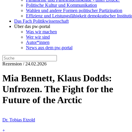
Politische Kultur und Kommunikation
Wahlen und andere Formen politischer Partizipation
Effizienz und Leistungsfähigkeit demokratischer Institut
Das Fach Politikwissenschaft
Über das pw-portal
Was wir machen
Wer wir sind
Autor*innen
News aus dem pw-portal
Rezension / 24.02.2026
Mia Bennett, Klaus Dodds:
Unfrozen. The Fight for the
Future of the Arctic
Dr. Tobias Etzold
+