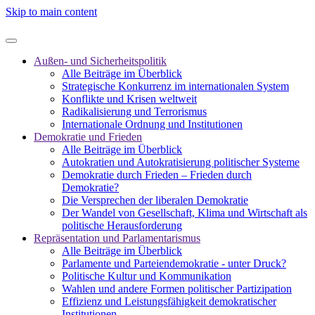
Skip to main content
Außen- und Sicherheitspolitik
Alle Beiträge im Überblick
Strategische Konkurrenz im internationalen System
Konflikte und Krisen weltweit
Radikalisierung und Terrorismus
Internationale Ordnung und Institutionen
Demokratie und Frieden
Alle Beiträge im Überblick
Autokratien und Autokratisierung politischer Systeme
Demokratie durch Frieden – Frieden durch
Demokratie?
Die Versprechen der liberalen Demokratie
Der Wandel von Gesellschaft, Klima und Wirtschaft als
politische Herausforderung
Repräsentation und Parlamentarismus
Alle Beiträge im Überblick
Parlamente und Parteiendemokratie - unter Druck?
Politische Kultur und Kommunikation
Wahlen und andere Formen politischer Partizipation
Effizienz und Leistungsfähigkeit demokratischer
Institutionen