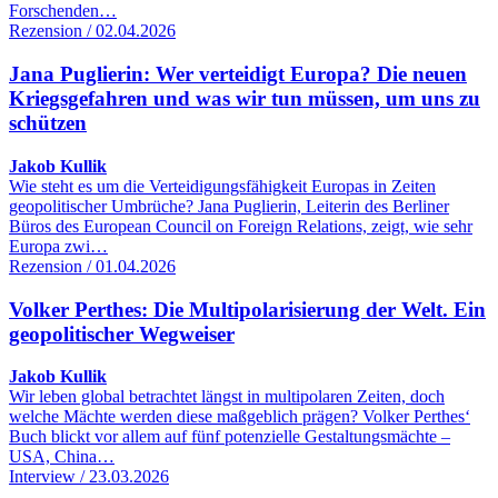
Forschenden…
Rezension / 02.04.2026
Jana Puglierin: Wer verteidigt Europa? Die neuen
Kriegsgefahren und was wir tun müssen, um uns zu
schützen
Jakob Kullik
Wie steht es um die Verteidigungsfähigkeit Europas in Zeiten
geopolitischer Umbrüche? Jana Puglierin, Leiterin des Berliner
Büros des European Council on Foreign Relations, zeigt, wie sehr
Europa zwi…
Rezension / 01.04.2026
Volker Perthes: Die Multipolarisierung der Welt. Ein
geopolitischer Wegweiser
Jakob Kullik
Wir leben global betrachtet längst in multipolaren Zeiten, doch
welche Mächte werden diese maßgeblich prägen? Volker Perthes‘
Buch blickt vor allem auf fünf potenzielle Gestaltungsmächte –
USA, China…
Interview / 23.03.2026