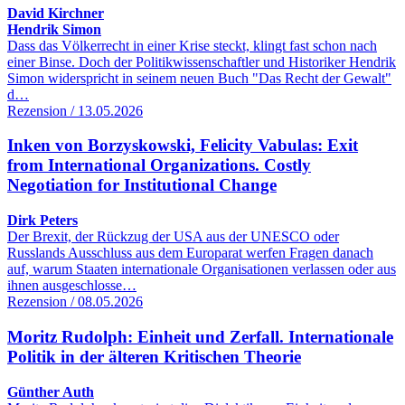
David Kirchner
Hendrik Simon
Dass das Völkerrecht in einer Krise steckt, klingt fast schon nach
einer Binse. Doch der Politikwissenschaftler und Historiker Hendrik
Simon widerspricht in seinem neuen Buch "Das Recht der Gewalt"
d…
Rezension / 13.05.2026
Inken von Borzyskowski, Felicity Vabulas: Exit
from International Organizations. Costly
Negotiation for Institutional Change
Dirk Peters
Der Brexit, der Rückzug der USA aus der UNESCO oder
Russlands Ausschluss aus dem Europarat werfen Fragen danach
auf, warum Staaten internationale Organisationen verlassen oder aus
ihnen ausgeschlosse…
Rezension / 08.05.2026
Moritz Rudolph: Einheit und Zerfall. Internationale
Politik in der älteren Kritischen Theorie
Günther Auth