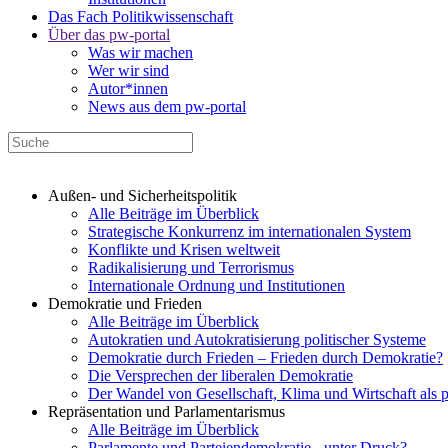
Das Fach Politikwissenschaft
Über das pw-portal
Was wir machen
Wer wir sind
Autor*innen
News aus dem pw-portal
Außen- und Sicherheitspolitik
Alle Beiträge im Überblick
Strategische Konkurrenz im internationalen System
Konflikte und Krisen weltweit
Radikalisierung und Terrorismus
Internationale Ordnung und Institutionen
Demokratie und Frieden
Alle Beiträge im Überblick
Autokratien und Autokratisierung politischer Systeme
Demokratie durch Frieden – Frieden durch Demokratie?
Die Versprechen der liberalen Demokratie
Der Wandel von Gesellschaft, Klima und Wirtschaft als 
Repräsentation und Parlamentarismus
Alle Beiträge im Überblick
Parlamente und Parteiendemokratie - unter Druck?