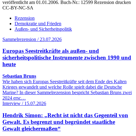
veröffentlicht am 01.01.2006.
Buch-Nr.: 12599
Rezension drucken
CC-BY-NC-SA
Rezension
Demokratie und Frieden
Außen- und Sicherheitspolitik
Sammelrezension / 23.07.2026
Europas Seestreitkräfte als außen- und
sicherheitspolitische Instrumente zwischen 1990 und
heute
Sebastian Bruns
Wie haben sich Europas Seestreitkräfte seit dem Ende des Kalten
Krieges gewandelt und welche Rolle spielt dabei die Deutsche
Marine? In dieser Sammelrezension bespricht Sebastian Bruns zwei
2024 ersc…
Interview / 15.07.2026
Hendrik Simon: „Recht ist nicht das Gegenteil von
Gewalt. Es begrenzt und begründet staatliche
Gewalt gleichermaßen“