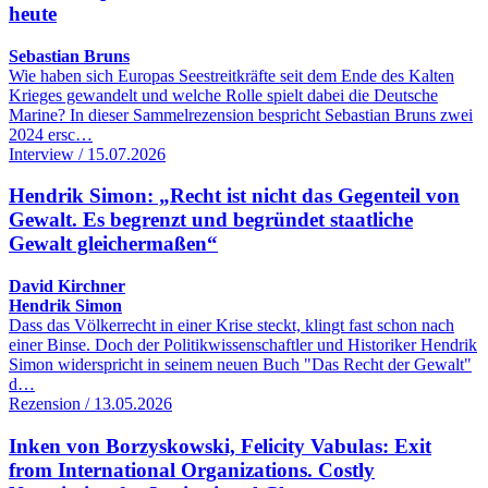
heute
Sebastian Bruns
Wie haben sich Europas Seestreitkräfte seit dem Ende des Kalten
Krieges gewandelt und welche Rolle spielt dabei die Deutsche
Marine? In dieser Sammelrezension bespricht Sebastian Bruns zwei
2024 ersc…
Interview / 15.07.2026
Hendrik Simon: „Recht ist nicht das Gegenteil von
Gewalt. Es begrenzt und begründet staatliche
Gewalt gleichermaßen“
David Kirchner
Hendrik Simon
Dass das Völkerrecht in einer Krise steckt, klingt fast schon nach
einer Binse. Doch der Politikwissenschaftler und Historiker Hendrik
Simon widerspricht in seinem neuen Buch "Das Recht der Gewalt"
d…
Rezension / 13.05.2026
Inken von Borzyskowski, Felicity Vabulas: Exit
from International Organizations. Costly