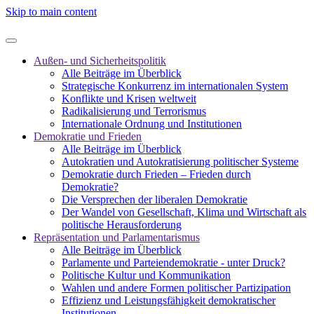
Skip to main content
Außen- und Sicherheitspolitik
Alle Beiträge im Überblick
Strategische Konkurrenz im internationalen System
Konflikte und Krisen weltweit
Radikalisierung und Terrorismus
Internationale Ordnung und Institutionen
Demokratie und Frieden
Alle Beiträge im Überblick
Autokratien und Autokratisierung politischer Systeme
Demokratie durch Frieden – Frieden durch
Demokratie?
Die Versprechen der liberalen Demokratie
Der Wandel von Gesellschaft, Klima und Wirtschaft als
politische Herausforderung
Repräsentation und Parlamentarismus
Alle Beiträge im Überblick
Parlamente und Parteiendemokratie - unter Druck?
Politische Kultur und Kommunikation
Wahlen und andere Formen politischer Partizipation
Effizienz und Leistungsfähigkeit demokratischer
Institutionen