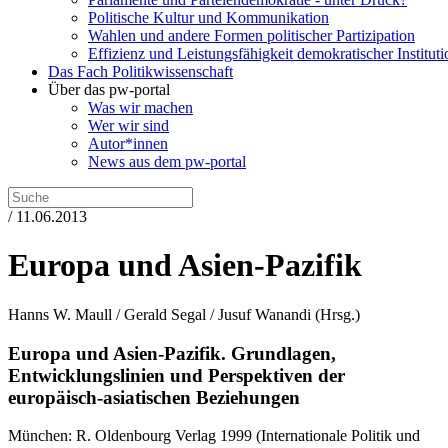
Politische Kultur und Kommunikation
Wahlen und andere Formen politischer Partizipation
Effizienz und Leistungsfähigkeit demokratischer Institut
Das Fach Politikwissenschaft
Über das pw-portal
Was wir machen
Wer wir sind
Autor*innen
News aus dem pw-portal
/ 11.06.2013
Europa und Asien-Pazifik
Hanns W. Maull / Gerald Segal / Jusuf Wanandi
(Hrsg.)
Europa und Asien-Pazifik.
Grundlagen,
Entwicklungslinien und Perspektiven der
europäisch-asiatischen Beziehungen
München:
R. Oldenbourg Verlag
1999
(Internationale Politik und