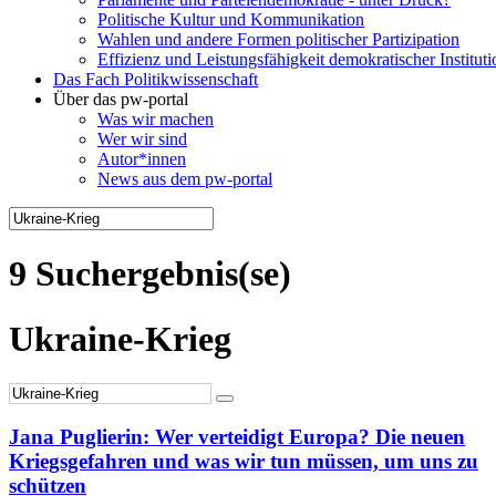
Politische Kultur und Kommunikation
Wahlen und andere Formen politischer Partizipation
Effizienz und Leistungsfähigkeit demokratischer Institut
Das Fach Politikwissenschaft
Über das pw-portal
Was wir machen
Wer wir sind
Autor*innen
News aus dem pw-portal
9 Suchergebnis(se)
Ukraine-Krieg
Jana Puglierin: Wer verteidigt Europa? Die neuen
Kriegsgefahren und was wir tun müssen, um uns zu
schützen