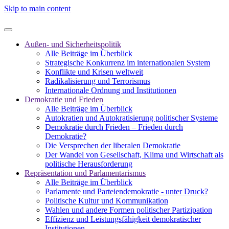
Skip to main content
Außen- und Sicherheitspolitik
Alle Beiträge im Überblick
Strategische Konkurrenz im internationalen System
Konflikte und Krisen weltweit
Radikalisierung und Terrorismus
Internationale Ordnung und Institutionen
Demokratie und Frieden
Alle Beiträge im Überblick
Autokratien und Autokratisierung politischer Systeme
Demokratie durch Frieden – Frieden durch
Demokratie?
Die Versprechen der liberalen Demokratie
Der Wandel von Gesellschaft, Klima und Wirtschaft als
politische Herausforderung
Repräsentation und Parlamentarismus
Alle Beiträge im Überblick
Parlamente und Parteiendemokratie - unter Druck?
Politische Kultur und Kommunikation
Wahlen und andere Formen politischer Partizipation
Effizienz und Leistungsfähigkeit demokratischer
Institutionen