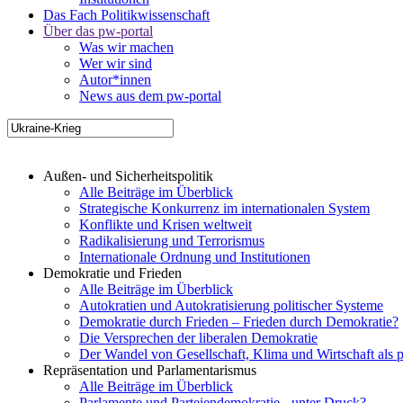
Das Fach Politikwissenschaft
Über das pw-portal
Was wir machen
Wer wir sind
Autor*innen
News aus dem pw-portal
Außen- und Sicherheitspolitik
Alle Beiträge im Überblick
Strategische Konkurrenz im internationalen System
Konflikte und Krisen weltweit
Radikalisierung und Terrorismus
Internationale Ordnung und Institutionen
Demokratie und Frieden
Alle Beiträge im Überblick
Autokratien und Autokratisierung politischer Systeme
Demokratie durch Frieden – Frieden durch Demokratie?
Die Versprechen der liberalen Demokratie
Der Wandel von Gesellschaft, Klima und Wirtschaft als 
Repräsentation und Parlamentarismus
Alle Beiträge im Überblick
Parlamente und Parteiendemokratie - unter Druck?