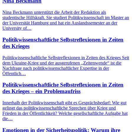
Nina Beckmann
Nina Beckmann unterstützt die Arbeit der Redaktion als
studentische Hilfskraft. Sie studiert Politikwissenschaft im Master an
der Universität Hamburg und hat ein Auslandssemester an der
University of…
Politikwissenschaftliche Selbstreflexionen in Zeiten
des Krieges
Politikwissenschaftliche Selbstreflexionen in Zeiten des Krieges Seit
dem Ukraine-Krieg und der ausgerufenen „Zeitenwende“ ist die
Nachfrage nach politikwissenschaftlicher Expertise in der
Öffentlich…
Politikwissenschaftliche Selbstreflexionen in Zeiten
des Krieges – ein Problemaufriss
Innerhalb der Politikwissenschaft gibt es Gesprächsbedarf: Wie gut
gelingt das politikwissenschaftliche Sprechen über Krieg und
Frieden in der Öffentlichkeit? Welche gesellschaftliche Aufgabe hat
die…
Emotionen in der Sicherheitspolitik: Warum ihre