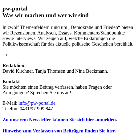
pw-portal
Was wir machen und wer wir sind
In zwölf Themenfeldern rund um „Demokratie und Frieden“ bieten
wir Rezensionen, Analysen, Essays, Kommentare/Standpunkte
sowie Interviews. Wir zeigen auf, welche Erklärungen die
Politikwissenschaft für das aktuelle politische Geschehen bereithält.
++
Redaktion
David Kirchner, Tanja Thomsen
und
Nina Beckmann.
Kontakt
Sie möchten einen Beitrag verfassen, haben Fragen oder
Anregungen? Sprechen Sie uns an!
E-Mail:
info@pw-portal.de
Telefon: 0431/97 999 847
Zu unserem Newsletter können Sie sich hier anmelden.
Hinweise zum Verfassen von Beiträgen finden Sie hier.