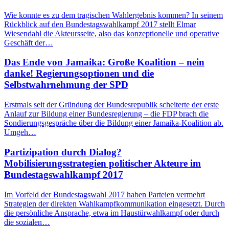
Wie konnte es zu dem tragischen Wahlergebnis kommen? In seinem
Rückblick auf den Bundestagswahlkampf 2017 stellt Elmar
Wiesendahl die Akteursseite, also das konzeptionelle und operative
Geschäft der…
Das Ende von Jamaika: Große Koalition – nein
danke! Regierungsoptionen und die
Selbstwahrnehmung der SPD
Erstmals seit der Gründung der Bundesrepublik scheiterte der erste
Anlauf zur Bildung einer Bundesregierung – die FDP brach die
Sondierungsgespräche über die Bildung einer Jamaika-Koalition ab.
Umgeh…
Partizipation durch Dialog?
Mobilisierungsstrategien politischer Akteure im
Bundestagswahlkampf 2017
Im Vorfeld der Bundestagswahl 2017 haben Parteien vermehrt
Strategien der direkten Wahlkampfkommunikation eingesetzt. Durch
die persönliche Ansprache, etwa im Haustürwahlkampf oder durch
die sozialen…