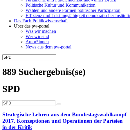
Politische Kultur und Kommunikation
Wahlen und andere Formen politischer Partizipation
Effizienz und Leistungsfähigkeit demokratischer Institut
Das Fach Politikwissenschaft
Über das pw-portal
Was wir machen
Wer wir sind
Autor*innen
News aus dem pw-portal
889 Suchergebnis(se)
SPD
Strategische Lehren aus dem Bundestagswahlkampf
2017. Konzeptionen und Operationen der Parteien
in der Kritik