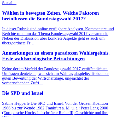
Sozial…
Wählen in bewegten Zeiten. Welche Faktoren
beeinflussen die Bundestagswahl 2017?
In dieser Rubrik sind online verfügbare Analysen, Kommentare und
Berichte rund um das Thema Bundestagswahl 2017 versammelt.
Neben der Diskussion über konkrete Aspekte geht es auch um
übergeordnete Fr…
Anmerkungen zu einem paradoxen Wahlergebnis.
Erste wahlsoziologische Betrachtungen
Keine der im Vorfeld der Bundestagswahl 2017 veröffentlichten
Umfragen deutete an, was sich am Wahltag abspielte: Trotz einer
guten Bewertung der Wirtschaftslage, ungeachtet der
vorherrschenden Zufri…
Die SPD und Israel
Sabine Hepperle Die SPD und Israel. Von der Großen Koalition
1966 bis zur Wende 1982 Frankfurt a. M. u. a.: Peter Lang 2000
(Europäische Hochschulschriften: Reihe III, Geschichte und ihre