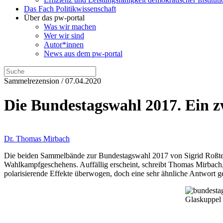
Das Fach Politikwissenschaft
Über das pw-portal
Was wir machen
Wer wir sind
Autor*innen
News aus dem pw-portal
Sammelrezension / 07.04.2020
Die Bundestagswahl 2017. Ein zw
Dr. Thomas Mirbach
Die beiden Sammelbände zur Bundestagswahl 2017 von Sigrid Roßteutsc
Wahlkampfgeschehens. Auffällig erscheint, schreibt Thomas Mirbach, 
polarisierende Effekte überwogen, doch eine sehr ähnliche Antwort g
Glaskuppel 