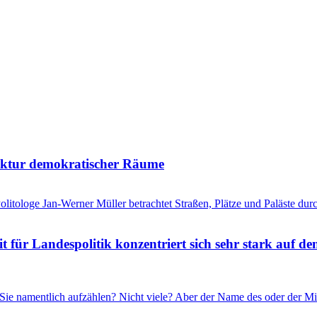
tektur demokratischer Räume
litologe Jan-Werner Müller betrachtet Straßen, Plätze und Paläste durc
für Landespolitik konzentriert sich sehr stark auf de
Sie namentlich aufzählen? Nicht viele? Aber der Name des oder der Mi