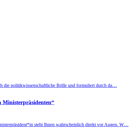
h die politikwissenschaftliche Brille und formuliert durch da…
n Ministerpräsidenten“
nisterpräsident*in steht Ihnen wahrscheinlich direkt vor Augen. W…