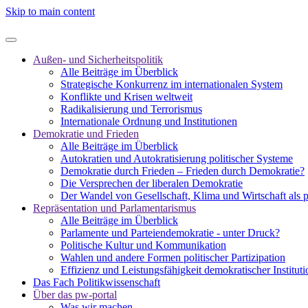
Skip to main content
Außen- und Sicherheitspolitik
Alle Beiträge im Überblick
Strategische Konkurrenz im internationalen System
Konflikte und Krisen weltweit
Radikalisierung und Terrorismus
Internationale Ordnung und Institutionen
Demokratie und Frieden
Alle Beiträge im Überblick
Autokratien und Autokratisierung politischer Systeme
Demokratie durch Frieden – Frieden durch Demokratie?
Die Versprechen der liberalen Demokratie
Der Wandel von Gesellschaft, Klima und Wirtschaft als 
Repräsentation und Parlamentarismus
Alle Beiträge im Überblick
Parlamente und Parteiendemokratie - unter Druck?
Politische Kultur und Kommunikation
Wahlen und andere Formen politischer Partizipation
Effizienz und Leistungsfähigkeit demokratischer Institut
Das Fach Politikwissenschaft
Über das pw-portal
Was wir machen