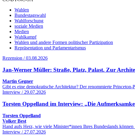
Wahlen
Bundestagswahl
Wahlforschung
soziale Medien
Medien
Wahlkampf
Wahlen und andere Formen politischer Partizipation
Repräsentation und Parlamentarismus
Rezension / 03.08.2026
Jan-Werner Müller: Straße, Platz, Palast. Zur Archi
Martin Gegner
Gibt es eine demokratische Architektur? Der renommierte Princeton-Po
Interview / 29.07.2026
Torsten Oppelland im Interview: „Die Aufmerksamkeit 
Torsten Oppelland
Volker Best
Hand aufs Herz, wie viele Minister*innen Ihres Bundeslands können 
Interview / 27.07.2026