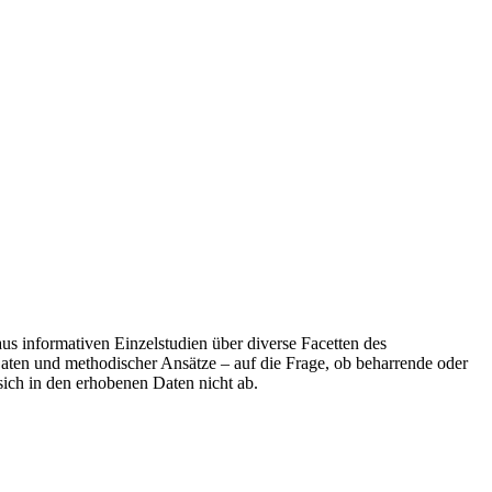
s informativen Einzelstudien über diverse Facetten des
Daten und methodischer Ansätze – auf die Frage, ob beharrende oder
sich in den erhobenen Daten nicht ab.