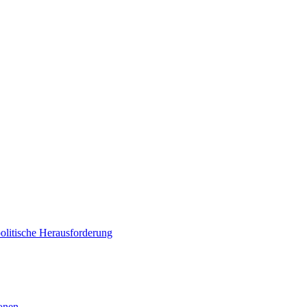
politische Herausforderung
ionen