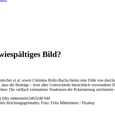
iespältiges Bild?
her et al. sowie Christina Holtz-Bacha bieten eine Fülle von durchau
dass die Beiträge – trotz aller Unterschiede hinsichtlich verwendeter 
eben: Die vielfach vermuteten Tendenzen der Polarisierung zeichneten 
des Reichstagsgebäudes, Foto: Felix Mittermeier / Pixabay