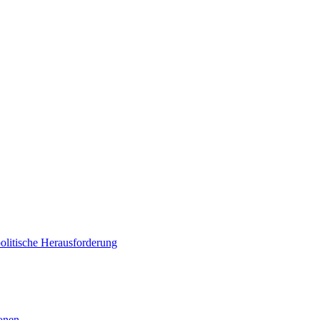
politische Herausforderung
ionen