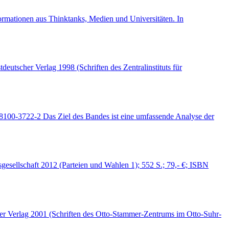
ormationen aus Thinktanks, Medien und Universitäten. In
scher Verlag 1998 (Schriften des Zentralinstituts für
8100-3722-2 Das Ziel des Bandes ist eine umfassende Analyse der
esellschaft 2012 (Parteien und Wahlen 1); 552 S.; 79,- €; ISBN
r Verlag 2001 (Schriften des Otto-Stammer-Zentrums im Otto-Suhr-