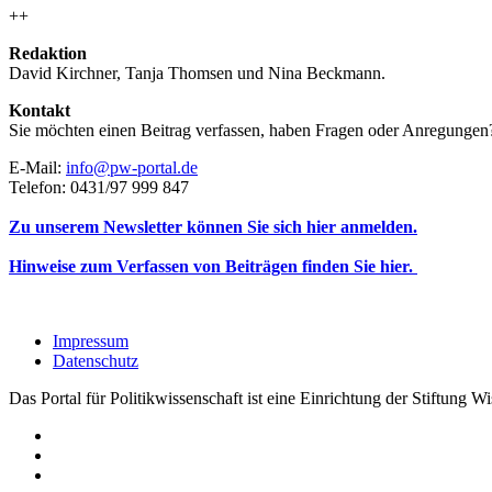
++
Redaktion
David Kirchner, Tanja Thomsen
und
Nina Beckmann.
Kontakt
Sie möchten einen Beitrag verfassen, haben Fragen oder Anregungen
E-Mail:
info@pw-portal.de
Telefon: 0431/97 999 847
Zu unserem Newsletter können Sie sich hier anmelden.
Hinweise zum Verfassen von Beiträgen finden Sie hier.
Impressum
Datenschutz
Das Portal für Politikwissenschaft ist eine Einrichtung der Stiftung 