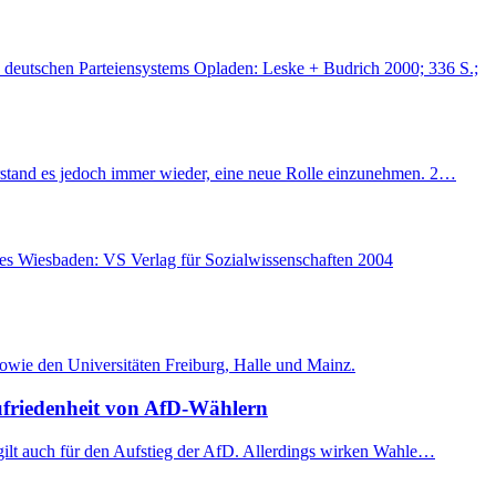
 deutschen Parteiensystems Opladen: Leske + Budrich 2000; 336 S.;
verstand es jedoch immer wieder, eine neue Rolle einzunehmen. 2…
fes Wiesbaden: VS Verlag für Sozialwissenschaften 2004
sowie den Universitäten Freiburg, Halle und Mainz.
ufriedenheit von AfD-Wählern
s gilt auch für den Aufstieg der AfD. Allerdings wirken Wahle…