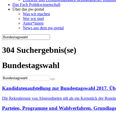
Das Fach Politikwissenschaft
Über das pw-portal
Was wir machen
Wer wir sind
Autor*innen
News aus dem pw-portal
304 Suchergebnis(se)
Bundestagswahl
Kandidatenaufstellung zur Bundestagswahl 2017. Üb
Die Rekrutierung von Abgeordneten gilt als ein Kernstück der Reprä
Parteien, Programme und Wahlverfahren. Grundlage