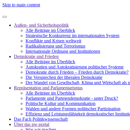
Skip to main content
Außen- und Sicherheitspolitik
Alle Beiträge im Überblick
Strategische Konkurrenz im internationalen System
Konflikte und Krisen weltweit
Radikalisierung und Terrorismus
Internationale Ordnung und Institutionen
Demokratie und Frieden
Alle Beiträge im Überblick
Autokratien und Autokratisierung politischer Systeme
Demokratie durch Frieden – Frieden durch Demokratie?
Die Versprechen der liberalen Demokratie
Der Wandel von Gesellschaft, Klima und Wirtschaft als 
Repräsentation und Parlamentarismus
Alle Beiträge im Überblick
Parlamente und Parteiendemokratie - unter Druck?
Politische Kultur und Kommunikation
Wahlen und andere Formen politischer Partizipation
Effizienz und Leistungsfähigkeit demokratischer Institut
Das Fach Politikwissenschaft
Über das pw-portal
Was wir machen