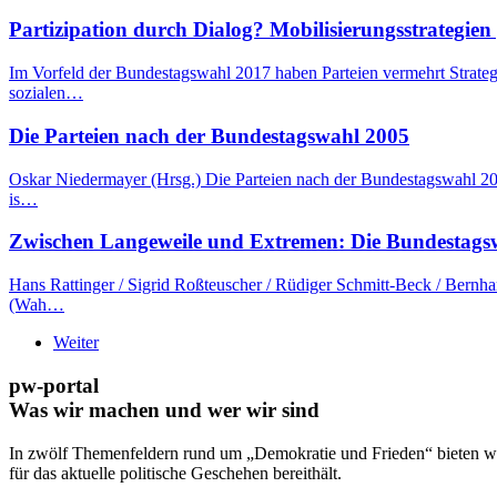
Partizipation durch Dialog? Mobilisierungsstrategie
Im Vorfeld der Bundestagswahl 2017 haben Parteien vermehrt Strate
sozialen…
Die Parteien nach der Bundestagswahl 2005
Oskar Niedermayer (Hrsg.) Die Parteien nach der Bundestagswahl 20
is…
Zwischen Langeweile und Extremen: Die Bundestags
Hans Rattinger / Sigrid Roßteuscher / Rüdiger Schmitt-Beck / Bern
(Wah…
Weiter
pw-portal
Was wir machen und wer wir sind
In zwölf Themenfeldern rund um „Demokratie und Frieden“ bieten wi
für das aktuelle politische Geschehen bereithält.