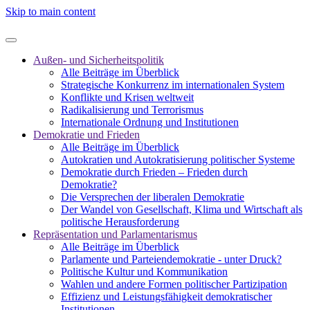
Skip to main content
Außen- und Sicherheitspolitik
Alle Beiträge im Überblick
Strategische Konkurrenz im internationalen System
Konflikte und Krisen weltweit
Radikalisierung und Terrorismus
Internationale Ordnung und Institutionen
Demokratie und Frieden
Alle Beiträge im Überblick
Autokratien und Autokratisierung politischer Systeme
Demokratie durch Frieden – Frieden durch
Demokratie?
Die Versprechen der liberalen Demokratie
Der Wandel von Gesellschaft, Klima und Wirtschaft als
politische Herausforderung
Repräsentation und Parlamentarismus
Alle Beiträge im Überblick
Parlamente und Parteiendemokratie - unter Druck?
Politische Kultur und Kommunikation
Wahlen und andere Formen politischer Partizipation
Effizienz und Leistungsfähigkeit demokratischer
Institutionen