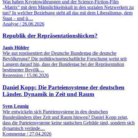
Was haben Kryptowährungen und der Science-Fiction-Film
„Matrix“ mit dem Männlichkeitskult in den sozialen Netzwerken zu
tun? In welcher Beziehung steht all das mit dem Liberalismus, dem
Staat – und ü…
Analyse / 26.06.2026
Republik der Repräsentationslücken?
Janis Hülder
Wie gut repräsentiert der Deutsche Bundestag die deutsche
Bevölkerung? Die politikwissenschaftliche Forschung weist seit
Langem darauf hin, dass der Bundestag bei der Repräsentation
bestimmter Bevölk…
Rezension / 15.06.2026
Daniel Kopp: Die Parteiensysteme der deutschen
Länder. Dynamik in Zeit und Raum
Sven Leunig
Wie entwickeln sich Parteiensysteme in den deutschen
Bundesländern über Zeit und Raum hinweg? Daniel Kopp zeigt,
dass die Parteiensysteme keine statischen Gebilde sind, sondern sich
dynamisch verände…
Kommentar / 27.04.2026