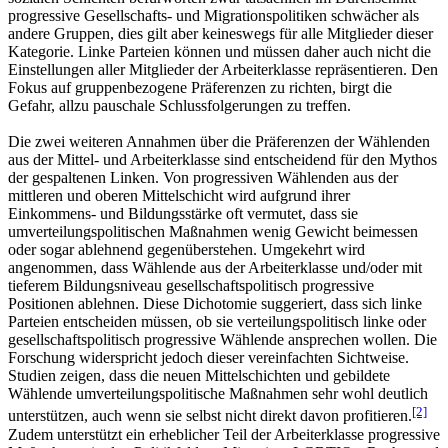
progressive Gesellschafts- und Migrationspolitiken schwächer als
andere Gruppen, dies gilt aber keineswegs für alle Mitglieder dieser
Kategorie. Linke Parteien können und müssen daher auch nicht die
Einstellungen aller Mitglieder der Arbeiterklasse repräsentieren. Den
Fokus auf gruppenbezogene Präferenzen zu richten, birgt die
Gefahr, allzu pauschale Schlussfolgerungen zu treffen.
Die zwei weiteren Annahmen über die Präferenzen der Wählenden
aus der Mittel- und Arbeiterklasse sind entscheidend für den Mythos
der gespaltenen Linken. Von progressiven Wählenden aus der
mittleren und oberen Mittelschicht wird aufgrund ihrer
Einkommens- und Bildungsstärke oft vermutet, dass sie
umverteilungspolitischen Maßnahmen wenig Gewicht beimessen
oder sogar ablehnend gegenüberstehen. Umgekehrt wird
angenommen, dass Wählende aus der Arbeiterklasse und/oder mit
tieferem Bildungsniveau gesellschaftspolitisch progressive
Positionen ablehnen. Diese Dichotomie suggeriert, dass sich linke
Parteien entscheiden müssen, ob sie verteilungspolitisch linke oder
gesellschaftspolitisch progressive Wählende ansprechen wollen. Die
Forschung widerspricht jedoch dieser vereinfachten Sichtweise.
Studien zeigen, dass die neuen Mittelschichten und gebildete
Wählende umverteilungspolitische Maßnahmen sehr wohl deutlich
[2]
unterstützen, auch wenn sie selbst nicht direkt davon profitieren.
Zudem unterstützt ein erheblicher Teil der Arbeiterklasse progressive