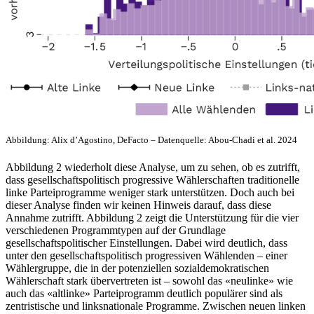
Abbildung: Alix d’Agostino, DeFacto – Datenquelle: Abou-Chadi et al. 2024
Abbildung 2 wiederholt diese Analyse, um zu sehen, ob es zutrifft,
dass gesellschaftspolitisch progressive Wählerschaften traditionelle
linke Parteiprogramme weniger stark unterstützen. Doch auch bei
dieser Analyse finden wir keinen Hinweis darauf, dass diese
Annahme zutrifft. Abbildung 2 zeigt die Unterstützung für die vier
verschiedenen Programmtypen auf der Grundlage
gesellschaftspolitischer Einstellungen. Dabei wird deutlich, dass
unter den gesellschaftspolitisch progressiven Wählenden – einer
Wählergruppe, die in der potenziellen sozialdemokratischen
Wählerschaft stark übervertreten ist – sowohl das «neulinke» wie
auch das «altlinke» Parteiprogramm deutlich populärer sind als
zentristische und linksnationale Programme. Zwischen neuen linken