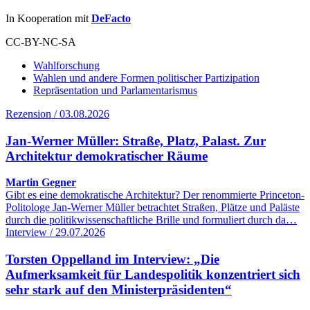
In Kooperation mit
DeFacto
CC-BY-NC-SA
Wahlforschung
Wahlen und andere Formen politischer Partizipation
Repräsentation und Parlamentarismus
Rezension / 03.08.2026
Jan-Werner Müller: Straße, Platz, Palast. Zur
Architektur demokratischer Räume
Martin Gegner
Gibt es eine demokratische Architektur? Der renommierte Princeton-
Politologe Jan-Werner Müller betrachtet Straßen, Plätze und Paläste
durch die politikwissenschaftliche Brille und formuliert durch da…
Interview / 29.07.2026
Torsten Oppelland im Interview: „Die
Aufmerksamkeit für Landespolitik konzentriert sich
sehr stark auf den Ministerpräsidenten“