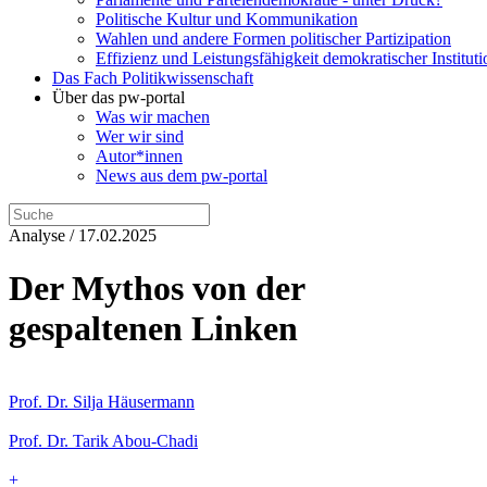
Politische Kultur und Kommunikation
Wahlen und andere Formen politischer Partizipation
Effizienz und Leistungsfähigkeit demokratischer Institut
Das Fach Politikwissenschaft
Über das pw-portal
Was wir machen
Wer wir sind
Autor*innen
News aus dem pw-portal
Analyse / 17.02.2025
Der Mythos von der
gespaltenen Linken
Prof. Dr. Silja Häusermann
Prof. Dr. Tarik Abou-Chadi
+