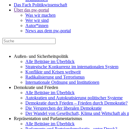
Das Fach Politikwissenschaft
Über das pw-portal
Was wir machen
Wer wir sind
Autor*innen
News aus dem pw-portal
Außen- und Sicherheitspolitik
Alle Beiträge im Überblick
Strategische Konkurrenz im internationalen System
Konflikte und Krisen weltweit
Radikalisierung und Terrorismus
Internationale Ordnung und Institutionen
Demokratie und Frieden
Alle Beiträge im Überblick
Autokratien und Autokratisierung politischer Systeme
Demokratie durch Frieden – Frieden durch Demokratie?
Die Versprechen der liberalen Demokratie
Der Wandel von Gesellschaft, Klima und Wirtschaft als 
Repräsentation und Parlamentarismus
Alle Beiträge im Überblick
Parlamente und Parteiendemokratie - unter Druck?