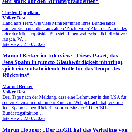
sehr stark auf den Ministerpräsidenten“
Torsten Oppelland
Volker Best
Hand aufs Herz, wie viele Minister*innen Ihres Bundeslands
können Sie namentlich aufzählen? Nicht viele? Aber der Name des
oder der Ministerpräsident*in steht Ihnen wahrscheinlich direkt vor
Augen. W…
Interview / 27.07.2026
Manuel Becker im Interview: „Dieses Paket, das
Jens Spahn in puncto Glaubwürdigkeit mitbringt,
spielt eine entscheidende Rolle für das Tempo des
Rücktritts“
Manuel Becker
Volker Best
Drei Tage nach der Meldung, dass eine Leihmutter in den USA für
seinen Ehemann und ihn ein Kind zur Welt gebracht hat, erklärte
Jens Spahn seinen Rücktritt vom Vorsitz der CDU/CSU-
Bundestagsfraktion…
Interview / 22.07.2026
Martin Höpner: „Der EuGH hat das Verhältnis von