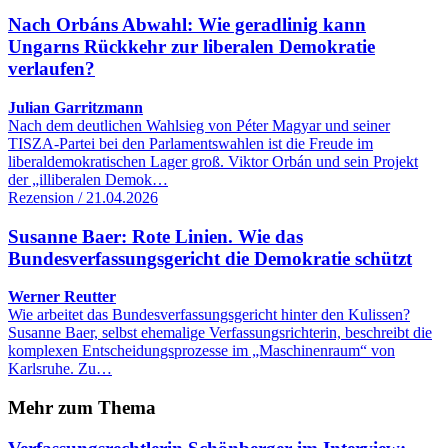
Nach Orbáns Abwahl: Wie geradlinig kann
Ungarns Rückkehr zur liberalen Demokratie
verlaufen?
Julian Garritzmann
Nach dem deutlichen Wahlsieg von Péter Magyar und seiner
TISZA-Partei bei den Parlamentswahlen ist die Freude im
liberaldemokratischen Lager groß. Viktor Orbán und sein Projekt
der „illiberalen Demok…
Rezension / 21.04.2026
Susanne Baer: Rote Linien. Wie das
Bundesverfassungsgericht die Demokratie schützt
Werner Reutter
Wie arbeitet das Bundesverfassungsgericht hinter den Kulissen?
Susanne Baer, selbst ehemalige Verfassungsrichterin, beschreibt die
komplexen Entscheidungsprozesse im „Maschinenraum“ von
Karlsruhe. Zu…
Mehr zum Thema