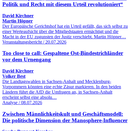
Politik und Recht mit diesem Urteil revolutioniert“
David Kirchner
Martin Höpner
Der Europäische Gerichtshof hat ein Urteil gefällt, das sich selbst zu
einer Werteaufsicht über die Mitgliedstaaten ermächtigt und die
Macht in der EU zugunsten der Justiz verschiebt. Martin Höpner…
Veranstaltungsbericht / 20.07.2026
Too close to call: Gespaltene Ost-Bindestrichländer
vor dem Urnengang
David Kirchner
Volker Best
Die Landtagswahlen in Sachsen-Anhalt und Mecklenburg-
Vorpommern könnten eine echte Zäsur markieren. In den beiden
Ländern führt die AfD die Umfragen an, in Sachsen-Anhalt
erscheint selbst eine absolu…
Analyse / 08.07.2026
Zwischen Männlichkeitskult und Geschäftsmodell:
Die politische Dimension der Manosphere-Influencer