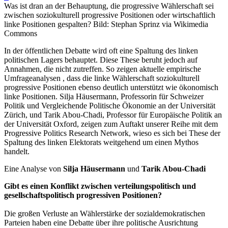
Was ist dran an der Behauptung, die progressive Wählerschaft sei
zwischen soziokulturell progressive Positionen oder wirtschaftlich
linke Positionen gespalten? Bild: Stephan Sprinz via Wikimedia
Commons
In der öffentlichen Debatte wird oft eine Spaltung des linken
politischen Lagers behauptet. Diese These beruht jedoch auf
Annahmen, die nicht zutreffen. So zeigen aktuelle empirische
Umfrageanalysen , dass die linke Wählerschaft soziokulturell
progressive Positionen ebenso deutlich unterstützt wie ökonomisch
linke Positionen. Silja Häusermann, Professorin für Schweizer
Politik und Vergleichende Politische Ökonomie an der Universität
Zürich, und Tarik Abou-Chadi, Professor für Europäische Politik an
der Universität Oxford, zeigen zum Auftakt unserer Reihe mit dem
Progressive Politics Research Network, wieso es sich bei These der
Spaltung des linken Elektorats weitgehend um einen Mythos
handelt.
Eine Analyse von
Silja Häusermann
und
Tarik Abou-Chadi
Gibt es einen Konflikt zwischen verteilungspolitisch und
gesellschaftspolitisch progressiven Positionen?
Die großen Verluste an Wählerstärke der sozialdemokratischen
Parteien haben eine Debatte über ihre politische Ausrichtung