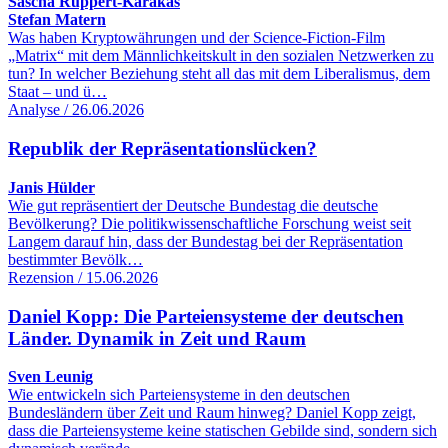
Sascha Ruppert-Karakas
Stefan Matern
Was haben Kryptowährungen und der Science-Fiction-Film
„Matrix“ mit dem Männlichkeitskult in den sozialen Netzwerken zu
tun? In welcher Beziehung steht all das mit dem Liberalismus, dem
Staat – und ü…
Analyse / 26.06.2026
Republik der Repräsentationslücken?
Janis Hülder
Wie gut repräsentiert der Deutsche Bundestag die deutsche
Bevölkerung? Die politikwissenschaftliche Forschung weist seit
Langem darauf hin, dass der Bundestag bei der Repräsentation
bestimmter Bevölk…
Rezension / 15.06.2026
Daniel Kopp: Die Parteiensysteme der deutschen
Länder. Dynamik in Zeit und Raum
Sven Leunig
Wie entwickeln sich Parteiensysteme in den deutschen
Bundesländern über Zeit und Raum hinweg? Daniel Kopp zeigt,
dass die Parteiensysteme keine statischen Gebilde sind, sondern sich