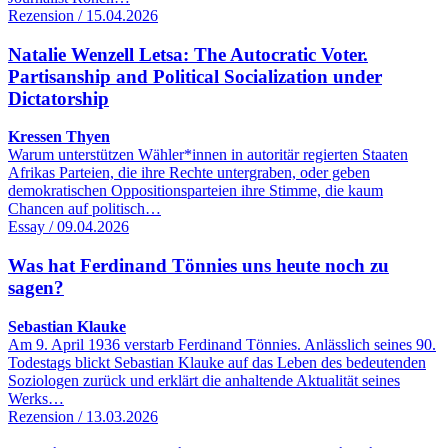
Rezension / 15.04.2026
Natalie Wenzell Letsa: The Autocratic Voter.
Partisanship and Political Socialization under
Dictatorship
Kressen Thyen
Warum unterstützen Wähler*innen in autoritär regierten Staaten
Afrikas Parteien, die ihre Rechte untergraben, oder geben
demokratischen Oppositionsparteien ihre Stimme, die kaum
Chancen auf politisch…
Essay / 09.04.2026
Was hat Ferdinand Tönnies uns heute noch zu
sagen?
Sebastian Klauke
Am 9. April 1936 verstarb Ferdinand Tönnies. Anlässlich seines 90.
Todestags blickt Sebastian Klauke auf das Leben des bedeutenden
Soziologen zurück und erklärt die anhaltende Aktualität seines
Werks…
Rezension / 13.03.2026