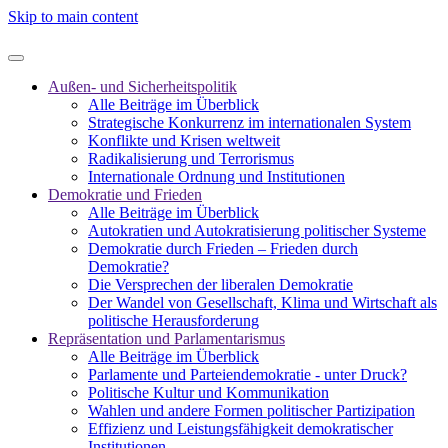
Skip to main content
Außen- und Sicherheitspolitik
Alle Beiträge im Überblick
Strategische Konkurrenz im internationalen System
Konflikte und Krisen weltweit
Radikalisierung und Terrorismus
Internationale Ordnung und Institutionen
Demokratie und Frieden
Alle Beiträge im Überblick
Autokratien und Autokratisierung politischer Systeme
Demokratie durch Frieden – Frieden durch
Demokratie?
Die Versprechen der liberalen Demokratie
Der Wandel von Gesellschaft, Klima und Wirtschaft als
politische Herausforderung
Repräsentation und Parlamentarismus
Alle Beiträge im Überblick
Parlamente und Parteiendemokratie - unter Druck?
Politische Kultur und Kommunikation
Wahlen und andere Formen politischer Partizipation
Effizienz und Leistungsfähigkeit demokratischer
Institutionen