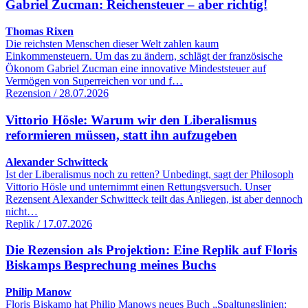
Gabriel Zucman: Reichensteuer – aber richtig!
Thomas Rixen
Die reichsten Menschen dieser Welt zahlen kaum
Einkommensteuern. Um das zu ändern, schlägt der französische
Ökonom Gabriel Zucman eine innovative Mindeststeuer auf
Vermögen von Superreichen vor und f…
Rezension / 28.07.2026
Vittorio Hösle: Warum wir den Liberalismus
reformieren müssen, statt ihn aufzugeben
Alexander Schwitteck
Ist der Liberalismus noch zu retten? Unbedingt, sagt der Philosoph
Vittorio Hösle und unternimmt einen Rettungsversuch. Unser
Rezensent Alexander Schwitteck teilt das Anliegen, ist aber dennoch
nicht…
Replik / 17.07.2026
Die Rezension als Projektion: Eine Replik auf Floris
Biskamps Besprechung meines Buchs
Philip Manow
Floris Biskamp hat Philip Manows neues Buch „Spaltungslinien: