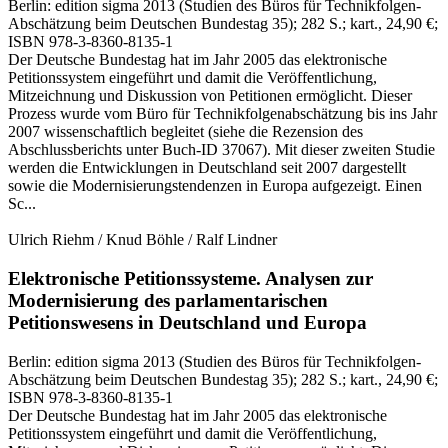
Berlin:
edition sigma
2013
(Studien des Büros für Technikfolgen-
Abschätzung beim Deutschen Bundestag 35)
; 282 S.
; kart., 24,90 €
;
ISBN 978-3-8360-8135-1
Der Deutsche Bundestag hat im Jahr 2005 das elektronische
Petitionssystem eingeführt und damit die Veröffentlichung,
Mitzeichnung und Diskussion von Petitionen ermöglicht. Dieser
Prozess wurde vom Büro für Technikfolgenabschätzung bis ins Jahr
2007 wissenschaftlich begleitet (siehe die Rezension des
Abschlussberichts unter Buch‑ID 37067). Mit dieser zweiten Studie
werden die Entwicklungen in Deutschland seit 2007 dargestellt
sowie die Modernisierungstendenzen in Europa aufgezeigt. Einen
Sc...
Ulrich Riehm / Knud Böhle / Ralf Lindner
Elektronische Petitionssysteme.
Analysen zur
Modernisierung des parlamentarischen
Petitionswesens in Deutschland und Europa
Berlin:
edition sigma
2013
(Studien des Büros für Technikfolgen-
Abschätzung beim Deutschen Bundestag 35)
; 282 S.
; kart., 24,90 €
;
ISBN 978-3-8360-8135-1
Der Deutsche Bundestag hat im Jahr 2005 das elektronische
Petitionssystem eingeführt und damit die Veröffentlichung,