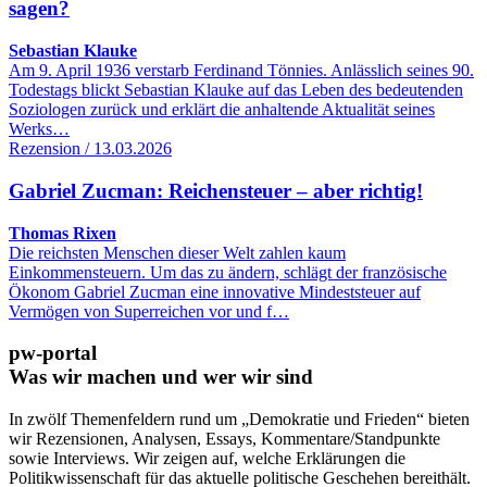
sagen?
Sebastian Klauke
Am 9. April 1936 verstarb Ferdinand Tönnies. Anlässlich seines 90.
Todestags blickt Sebastian Klauke auf das Leben des bedeutenden
Soziologen zurück und erklärt die anhaltende Aktualität seines
Werks…
Rezension / 13.03.2026
Gabriel Zucman: Reichensteuer – aber richtig!
Thomas Rixen
Die reichsten Menschen dieser Welt zahlen kaum
Einkommensteuern. Um das zu ändern, schlägt der französische
Ökonom Gabriel Zucman eine innovative Mindeststeuer auf
Vermögen von Superreichen vor und f…
pw-portal
Was wir machen und wer wir sind
In zwölf Themenfeldern rund um „Demokratie und Frieden“ bieten
wir Rezensionen, Analysen, Essays, Kommentare/Standpunkte
sowie Interviews. Wir zeigen auf, welche Erklärungen die
Politikwissenschaft für das aktuelle politische Geschehen bereithält.