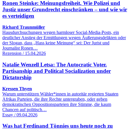
Ronen Steinke: Meinungsfreiheit. Wie Polizei und
Justiz unser Grundrecht einschränken – und wie wir
es verteidigen
Richard Traunmüller
Hausdurchsuchungen wegen harmloser Social-Media-Posts, ein
deutlicher Anstieg der Ermittlungen wegen Äußerungsdelikten oder
der Slogan, dass „Hass keine Meinung“ sei: Der Jurist und
Journalist Ronen…
Rezension / 15.04.2026
Natalie Wenzell Letsa: The Autocratic Voter.
Partisanship and Political Socialization under
Dictatorship
Kressen Thyen
Warum unterstützen Wähler*innen in autoritär regierten Staaten
Afrikas Parteien, die ihre Rechte untergraben, oder geben
demokratischen Oppositionsparteien ihre Stimme, die kaum
Chancen auf politisch…
Essay / 09.04.2026
Was hat Ferdinand Tönnies uns heute noch zu