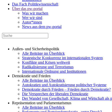
Das Fach Politikwissenschaft
Über das pw-portal
Was wir machen
Wer wir sind
Autor*innen
News aus dem pw-portal
Außen- und Sicherheitspolitik
Alle Beiträge im Überblick
Strategische Konkurrenz im internationalen System
Konflikte und Krisen weltweit
Radikalisierung und Terrorismus
Internationale Ordnung und Institutionen
Demokratie und Frieden
Alle Beiträge im Überblick
Autokratien und Autokratisierung politischer Systeme
Demokratie durch Frieden – Frieden durch Demokratie?
Die Versprechen der liberalen Demokratie
Der Wandel von Gesellschaft, Klima und Wirtschaft als 
Repräsentation und Parlamentarismus
Alle Beiträge im Überblick
Parlamente und Parteiendemokratie - unter Druck?