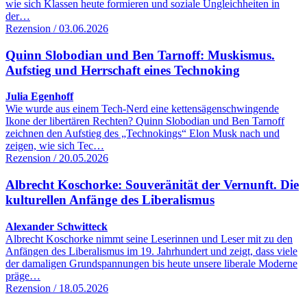
wie sich Klassen heute formieren und soziale Ungleichheiten in
der…
Rezension / 03.06.2026
Quinn Slobodian und Ben Tarnoff: Muskismus.
Aufstieg und Herrschaft eines Technoking
Julia Egenhoff
Wie wurde aus einem Tech-Nerd eine kettensägenschwingende
Ikone der libertären Rechten? Quinn Slobodian und Ben Tarnoff
zeichnen den Aufstieg des „Technokings“ Elon Musk nach und
zeigen, wie sich Tec…
Rezension / 20.05.2026
Albrecht Koschorke: Souveränität der Vernunft. Die
kulturellen Anfänge des Liberalismus
Alexander Schwitteck
Albrecht Koschorke nimmt seine Leserinnen und Leser mit zu den
Anfängen des Liberalismus im 19. Jahrhundert und zeigt, dass viele
der damaligen Grundspannungen bis heute unsere liberale Moderne
präge…
Rezension / 18.05.2026