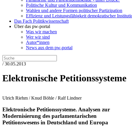
Politische Kultur und Kommunikation
Wahlen und andere Formen politischer Partizipation
Effizienz und Leistungsfähigkeit demokratischer Institut
Das Fach Politikwissenschaft
Über das pw-portal
Was wir machen
Wer wir sind
Autor*innen
News aus dem pw-portal
/ 30.05.2013
Elektronische Petitionssysteme
Ulrich Riehm / Knud Böhle / Ralf Lindner
Elektronische Petitionssysteme.
Analysen zur
Modernisierung des parlamentarischen
Petitionswesens in Deutschland und Europa