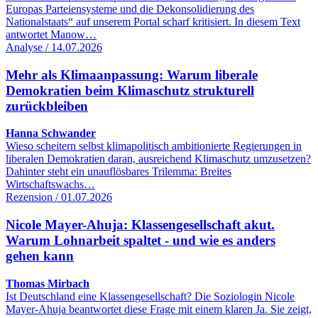
Europas Parteiensysteme und die Dekonsolidierung des
Nationalstaats“ auf unserem Portal scharf kritisiert. In diesem Text
antwortet Manow…
Analyse / 14.07.2026
Mehr als Klimaanpassung: Warum liberale
Demokratien beim Klimaschutz strukturell
zurückbleiben
Hanna Schwander
Wieso scheitern selbst klimapolitisch ambitionierte Regierungen in
liberalen Demokratien daran, ausreichend Klimaschutz umzusetzen?
Dahinter steht ein unauflösbares Trilemma: Breites
Wirtschaftswachs…
Rezension / 01.07.2026
Nicole Mayer-Ahuja: Klassengesellschaft akut.
Warum Lohnarbeit spaltet - und wie es anders
gehen kann
Thomas Mirbach
Ist Deutschland eine Klassengesellschaft? Die Soziologin Nicole
Mayer-Ahuja beantwortet diese Frage mit einem klaren Ja. Sie zeigt,