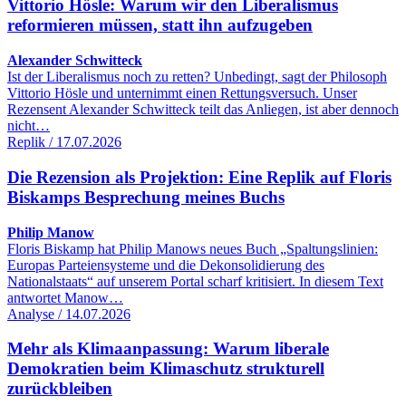
Vittorio Hösle: Warum wir den Liberalismus
reformieren müssen, statt ihn aufzugeben
Alexander Schwitteck
Ist der Liberalismus noch zu retten? Unbedingt, sagt der Philosoph
Vittorio Hösle und unternimmt einen Rettungsversuch. Unser
Rezensent Alexander Schwitteck teilt das Anliegen, ist aber dennoch
nicht…
Replik / 17.07.2026
Die Rezension als Projektion: Eine Replik auf Floris
Biskamps Besprechung meines Buchs
Philip Manow
Floris Biskamp hat Philip Manows neues Buch „Spaltungslinien:
Europas Parteiensysteme und die Dekonsolidierung des
Nationalstaats“ auf unserem Portal scharf kritisiert. In diesem Text
antwortet Manow…
Analyse / 14.07.2026
Mehr als Klimaanpassung: Warum liberale
Demokratien beim Klimaschutz strukturell
zurückbleiben