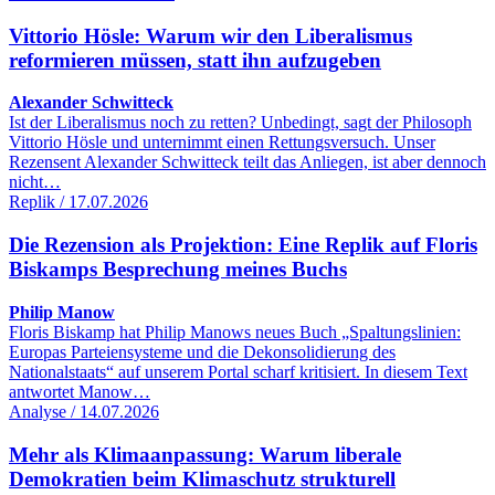
Vittorio Hösle: Warum wir den Liberalismus
reformieren müssen, statt ihn aufzugeben
Alexander Schwitteck
Ist der Liberalismus noch zu retten? Unbedingt, sagt der Philosoph
Vittorio Hösle und unternimmt einen Rettungsversuch. Unser
Rezensent Alexander Schwitteck teilt das Anliegen, ist aber dennoch
nicht…
Replik / 17.07.2026
Die Rezension als Projektion: Eine Replik auf Floris
Biskamps Besprechung meines Buchs
Philip Manow
Floris Biskamp hat Philip Manows neues Buch „Spaltungslinien:
Europas Parteiensysteme und die Dekonsolidierung des
Nationalstaats“ auf unserem Portal scharf kritisiert. In diesem Text
antwortet Manow…
Analyse / 14.07.2026
Mehr als Klimaanpassung: Warum liberale
Demokratien beim Klimaschutz strukturell