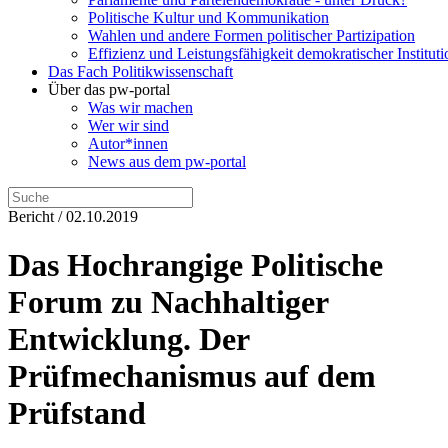
Politische Kultur und Kommunikation
Wahlen und andere Formen politischer Partizipation
Effizienz und Leistungsfähigkeit demokratischer Institut
Das Fach Politikwissenschaft
Über das pw-portal
Was wir machen
Wer wir sind
Autor*innen
News aus dem pw-portal
Bericht / 02.10.2019
Das Hochrangige Politische
Forum zu Nachhaltiger
Entwicklung. Der
Prüfmechanismus auf dem
Prüfstand