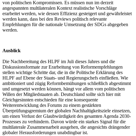
von politischen Kompromissen. Es müssen nun im derzeit
angespannten multilateralen Kontext realistische Vorschläge
erarbeitet werden, wie dessen Effizienz gesteigert und gewährleistet
werden kann, dass bei den Reviews politisch relevante
Empfehlungen für die nationale Umsetzung der SDGs abgegeben
werden.
Ausblick
Die Nachbereitung des HLPF im Juli dieses Jahres und die
Diskussionsformate zur Erarbeitung von Reformempfehlungen
stellen wichtige Schritte dar, die in die Politische Erklärung des
HLPF auf Ebene der Staats- und Regierungschefs einfließen. Wie
ambitioniert und zügig Reformbemühungen schließlich abgestimmt
und umgesetzt werden können, hängt vor allem vom politischen
Willen der Mitgliedstaaten ab. Deutschland sollte sich hier mit
Gleichgesinnten entschieden für eine konsequente
Weiterentwicklung des Forums zu einem gestärkten
Überprüfungsgremium der globalen Nachhaltigkeitsziele einsetzen,
um einen Verlust der Glaubwürdigkeit des gesamten Agenda 2030-
Prozesses zu verhindern. Davon würde ein starkes Signal für die
multilaterale Zusammenarbeit ausgehen, die angesichts drängender
globaler Herausforderungen unabdingbar ist.