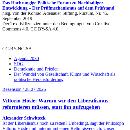
Das Hochrangige Politische Forum zu Nachhaltiger
Entwicklung – Der Prüfmechanismus auf dem Prüfstand
hrsg. von der Konrad-Adenauer-Stiftung, kurzum, Nr. 45,
September 2019
Der Text ist lizenziert unter den Bedingungen von Creative
Commons 4.0, CC BY-SA 4.0.
CC-BY-NC-SA
Agenda 2030
SDG
Demokratie und Frieden
Der Wandel von Gesellschaft, Klima und Wirtschaft als
politische Herausforderung
Rezension / 28.07.2026
Vittorio Hösle: Warum wir den Liberalismus
reformieren müssen, statt ihn aufzugeben
Alexander Schwitteck
Ist der Liberalismus noch zu retten? Unbedingt, sagt der Philosoph
Vittorio Hösle und unternimmt einen Rettungsversuch. Unser