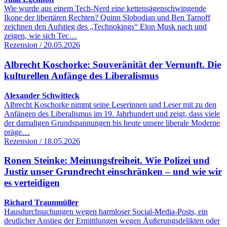
Wie wurde aus einem Tech-Nerd eine kettensägenschwingende
Ikone der libertären Rechten? Quinn Slobodian und Ben Tarnoff
zeichnen den Aufstieg des „Technokings“ Elon Musk nach und
zeigen, wie sich Tec…
Rezension / 20.05.2026
Albrecht Koschorke: Souveränität der Vernunft. Die
kulturellen Anfänge des Liberalismus
Alexander Schwitteck
Albrecht Koschorke nimmt seine Leserinnen und Leser mit zu den
Anfängen des Liberalismus im 19. Jahrhundert und zeigt, dass viele
der damaligen Grundspannungen bis heute unsere liberale Moderne
präge…
Rezension / 18.05.2026
Ronen Steinke: Meinungsfreiheit. Wie Polizei und
Justiz unser Grundrecht einschränken – und wie wir
es verteidigen
Richard Traunmüller
Hausdurchsuchungen wegen harmloser Social-Media-Posts, ein
deutlicher Anstieg der Ermittlungen wegen Äußerungsdelikten oder