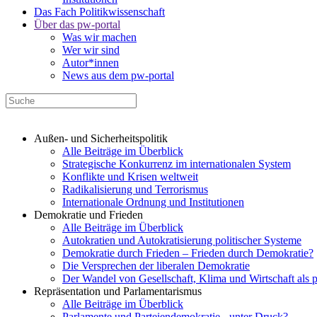
Das Fach Politikwissenschaft
Über das pw-portal
Was wir machen
Wer wir sind
Autor*innen
News aus dem pw-portal
Außen- und Sicherheitspolitik
Alle Beiträge im Überblick
Strategische Konkurrenz im internationalen System
Konflikte und Krisen weltweit
Radikalisierung und Terrorismus
Internationale Ordnung und Institutionen
Demokratie und Frieden
Alle Beiträge im Überblick
Autokratien und Autokratisierung politischer Systeme
Demokratie durch Frieden – Frieden durch Demokratie?
Die Versprechen der liberalen Demokratie
Der Wandel von Gesellschaft, Klima und Wirtschaft als 
Repräsentation und Parlamentarismus
Alle Beiträge im Überblick
Parlamente und Parteiendemokratie - unter Druck?