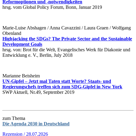
Reformoptionen und -notwendigkeiten
hrsg. vom Global Policy Forum, Bonn, Januar 2019
Marie-Luise Abshagen / Anna Cavazzini / Laura Graen / Wolfgang
Obenland
Highjacking the SDGs? The Private Sector and the Sustainable
Development Goals
hrsg. von: Brot für die Welt, Evangelisches Werk für Diakonie und
Entwicklung e. V., Berlin, July 2018
Marianne Beisheim
UN-Gipfel – Jetzt mal Taten statt Worte? Staats- und
Regierungschefs treffen sich zum SDG-Gipfel in New York
SWP Aktuell, Nr.49, September 2019
zum Thema
Die Agenda 2030 in Deutschland
Rezension / 28.07.2026