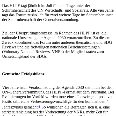
Das HLPF tagt jährlich im Juli für acht Tage unter der
Schirmherrschaft des UN Wirtschafts- und Sozialrats. Alle vier Jahre
tagt das Forum zusätzlich für zwei weitere Tage im September unter
der Schirmherrschaft der Generalversammlung.
Ziel der Überprüfungsprozesse im Rahmen des HLPF ist es, die
nationale Umsetzung der Agenda 2030 voranzutreiben. Zu diesem
Zweck koordiniert das Forum unter anderem thematische und SDG-
Reviews und die freiwilligen nationalen Berichterstattungen
(Voluntary National Reviews, VNRs) der Mitgliedstaaten zum
Umsetzungstand der SDGs.
Gemischte Erfolgsbilanz
Vier Jahre nach Verabschiedung der Agenda 2030 steht nun bei der
UN-Generalversammlung das HLPF-Format auf dem Prüfstand. Bei
Evaluierungen im Vorfeld wurden trotz eines überwiegend positiven
Fazits zahlreiche Verbesserungsvorschläge für den kommenden 4-
4
Jahreszyklus gemacht.
So wünschen die Befragten sich u. a. eine
stärkere Anleitung bei der Vorbereitung der VNRs, mehr Zeit für