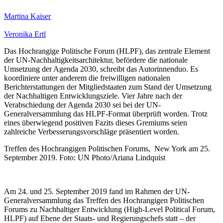
Martina Kaiser
Veronika Ertl
Das Hochrangige Politische Forum (HLPF), das zentrale Element
der UN-Nachhaltigkeitsarchitektur, befördere die nationale
Umsetzung der Agenda 2030, schreibt das Autorinnenduo. Es
koordiniere unter anderem die freiwilligen nationalen
Berichterstattungen der Mitgliedstaaten zum Stand der Umsetzung
der Nachhaltigen Entwicklungsziele. Vier Jahre nach der
Verabschiedung der Agenda 2030 sei bei der UN-
Generalversammlung das HLPF-Format überprüft worden. Trotz
eines überwiegend positiven Fazits dieses Gremiums seien
zahlreiche Verbesserungsvorschläge präsentiert worden.
Treffen des Hochrangigen Politischen Forums, New York am 25.
September 2019. Foto: UN Photo/Ariana Lindquist
Am 24. und 25. September 2019 fand im Rahmen der UN-
Generalversammlung das Treffen des Hochrangigen Politischen
Forums zu Nachhaltiger Entwicklung (High-Level Political Forum,
HLPF) auf Ebene der Staats- und Regierungschefs statt – der