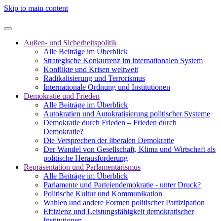
Skip to main content
Außen- und Sicherheitspolitik
Alle Beiträge im Überblick
Strategische Konkurrenz im internationalen System
Konflikte und Krisen weltweit
Radikalisierung und Terrorismus
Internationale Ordnung und Institutionen
Demokratie und Frieden
Alle Beiträge im Überblick
Autokratien und Autokratisierung politischer Systeme
Demokratie durch Frieden – Frieden durch
Demokratie?
Die Versprechen der liberalen Demokratie
Der Wandel von Gesellschaft, Klima und Wirtschaft als
politische Herausforderung
Repräsentation und Parlamentarismus
Alle Beiträge im Überblick
Parlamente und Parteiendemokratie - unter Druck?
Politische Kultur und Kommunikation
Wahlen und andere Formen politischer Partizipation
Effizienz und Leistungsfähigkeit demokratischer
Institutionen