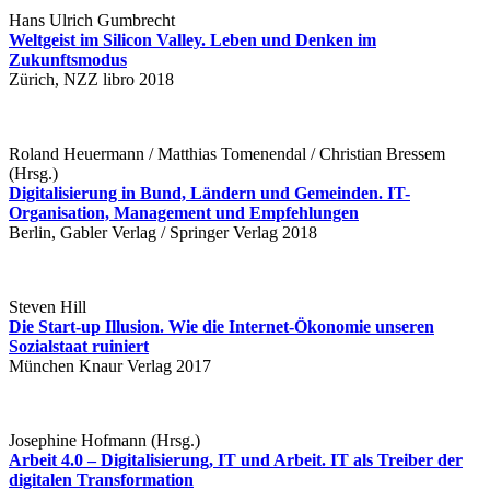
Hans Ulrich Gumbrecht
Weltgeist im Silicon Valley. Leben und Denken im
Zukunftsmodus
Zürich, NZZ libro 2018
Roland Heuermann / Matthias Tomenendal / Christian Bressem
(Hrsg.)
Digitalisierung in Bund, Ländern und Gemeinden. IT-
Organisation, Management und Empfehlungen
Berlin, Gabler Verlag / Springer Verlag 2018
Steven Hill
Die Start-up Illusion. Wie die Internet-Ökonomie unseren
Sozialstaat ruiniert
München Knaur Verlag 2017
Josephine Hofmann (Hrsg.)
Arbeit 4.0 – Digitalisierung, IT und Arbeit. IT als Treiber der
digitalen Transformation