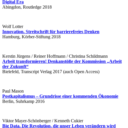
Digital Era
Abingdon, Routledge 2018
Wolf Lotter
Innovation. Streitschrift für barrierefreies Denken
Hamburg, Körber-Stiftung 2018
Kerstin Jürgens / Reiner Hoffmann / Christina Schildmann
Arbeit transformieren! Denkanstöße der Kommission „Arbeit
der Zukunft“
Bielefeld, Transcript Verlag 2017 (auch Open Access)
Paul Mason
Postkapitalismus – Grundrisse einer kommenden Ökonomie
Berlin, Suhrkamp 2016
Viktor Mayer-Schönberger / Kenneth Cukier
Big Data. Die Revolution, die unser Leben verändern wird