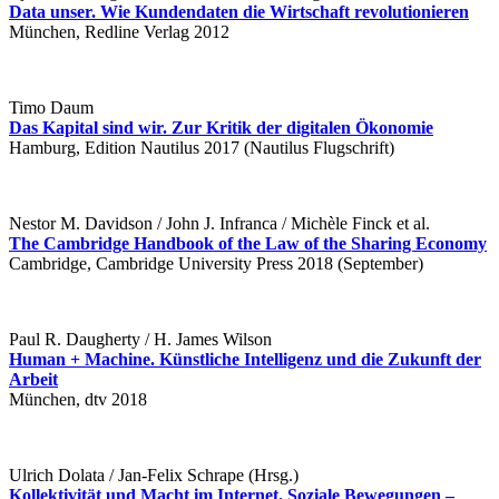
Data unser. Wie Kundendaten die Wirtschaft revolutionieren
München, Redline Verlag 2012
Timo Daum
Das Kapital sind wir. Zur Kritik der digitalen Ökonomie
Hamburg, Edition Nautilus 2017 (Nautilus Flugschrift)
Nestor M. Davidson / John J. Infranca / Michèle Finck et al.
The Cambridge Handbook of the Law of the Sharing Economy
Cambridge, Cambridge University Press 2018 (September)
Paul R. Daugherty / H. James Wilson
Human + Machine. Künstliche Intelligenz und die Zukunft der
Arbeit
München, dtv 2018
Ulrich Dolata / Jan-Felix Schrape (Hrsg.)
Kollektivität und Macht im Internet. Soziale Bewegungen –