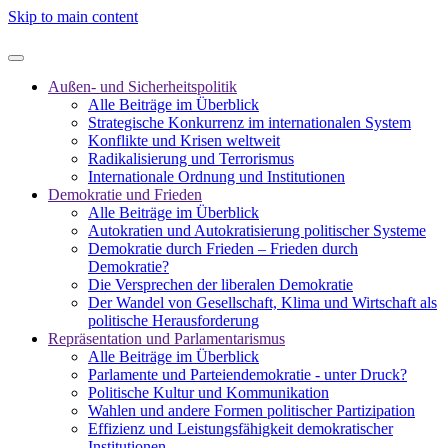
Skip to main content
Außen- und Sicherheitspolitik
Alle Beiträge im Überblick
Strategische Konkurrenz im internationalen System
Konflikte und Krisen weltweit
Radikalisierung und Terrorismus
Internationale Ordnung und Institutionen
Demokratie und Frieden
Alle Beiträge im Überblick
Autokratien und Autokratisierung politischer Systeme
Demokratie durch Frieden – Frieden durch
Demokratie?
Die Versprechen der liberalen Demokratie
Der Wandel von Gesellschaft, Klima und Wirtschaft als
politische Herausforderung
Repräsentation und Parlamentarismus
Alle Beiträge im Überblick
Parlamente und Parteiendemokratie - unter Druck?
Politische Kultur und Kommunikation
Wahlen und andere Formen politischer Partizipation
Effizienz und Leistungsfähigkeit demokratischer
Institutionen