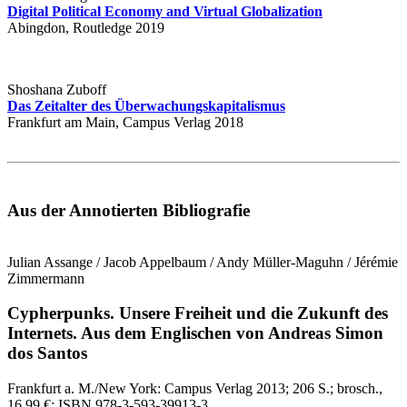
Digital Political Economy and Virtual Globalization
Abingdon, Routledge 2019
Shoshana Zuboff
Das Zeitalter des Überwachungskapitalismus
Frankfurt am Main, Campus Verlag 2018
Aus der Annotierten Bibliografie
Julian Assange / Jacob Appelbaum / Andy Müller-Maguhn / Jérémie
Zimmermann
Cypherpunks.
Unsere Freiheit und die Zukunft des
Internets.
Aus dem Englischen von Andreas Simon
dos Santos
Frankfurt a. M./New York:
Campus Verlag
2013
; 206 S.
; brosch.,
16,99 €
; ISBN 978-3-593-39913-3