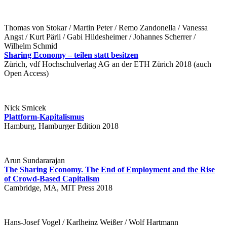
Thomas von Stokar / Martin Peter / Remo Zandonella / Vanessa
Angst / Kurt Pärli / Gabi Hildesheimer / Johannes Scherrer /
Wilhelm Schmid
Sharing Economy – teilen statt besitzen
Zürich, vdf Hochschulverlag AG an der ETH Zürich 2018 (auch
Open Access)
Nick Srnicek
Plattform-Kapitalismus
Hamburg, Hamburger Edition 2018
Arun Sundararajan
The Sharing Economy. The End of Employment and the Rise
of Crowd-Based Capitalism
Cambridge, MA, MIT Press 2018
Hans-Josef Vogel / Karlheinz Weißer / Wolf Hartmann