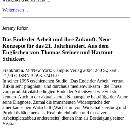
Weiterlesen …
Jeremy Rifkin
Das Ende der Arbeit und ihre Zukunft.
Neue
Konzepte für das 21. Jahrhundert.
Aus dem
Englischen von Thomas Steiner und Hartmut
Schickert
Frankfurt a. M./New York:
Campus Verlag
2004
; 240 S.
; kart.,
21,90 €
; ISBN 3-593-37411-0
In seiner 1995 erschienenen Studie „Das Ende der Arbeit" vertrat
Rifkin sehr prägnant - und durchaus medienwirksam - die These
vom produktivitätsbedingten Ende der Arbeitswelt wie wir sie
kennen. Auch in der aktualisierten Neuausgabe bekräftigt der Autor
seine Diagnose. Zumal die immanenten Widersprüche der
amerikanischen Wirtschaft (Wachstum von Wirtschaftsleistung und
Produktivität einerseits, Reallohneinbußen und massiver
Arbeitsplatzabbau andererseits) dienen ihm als Bestätigung seiner
Visio...