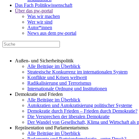
Das Fach Politikwissenschaft
Über das pw-portal
Was wir machen
Wer wir sind
Autor*innen
News aus dem pw-portal
Außen- und Sicherheitspolitik
Alle Beiträge im Überblick
Strategische Konkurrenz im internationalen System
Konflikte und Krisen weltweit
Radikalisierung und Terrorismus
Internationale Ordnung und Institutionen
Demokratie und Frieden
Alle Beiträge im Überblick
Autokratien und Autokratisierung politischer Systeme
Demokratie durch Frieden – Frieden durch Demokratie?
Die Versprechen der liberalen Demokratie
Der Wandel von Gesellschaft, Klima und Wirtschaft als 
Repräsentation und Parlamentarismus
Alle Beiträge im Überblick
Parlamente und Parteiendemokratie - unter Druck?