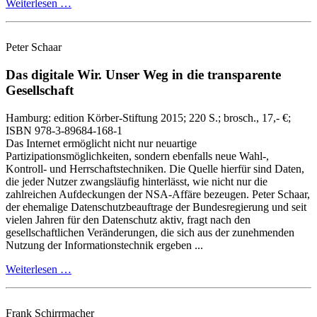
Weiterlesen …
Peter Schaar
Das digitale Wir.
Unser Weg in die transparente
Gesellschaft
Hamburg:
edition Körber-Stiftung
2015
; 220 S.
; brosch., 17,- €
;
ISBN 978-3-89684-168-1
Das Internet ermöglicht nicht nur neuartige
Partizipationsmöglichkeiten, sondern ebenfalls neue Wahl‑,
Kontroll‑ und Herrschaftstechniken. Die Quelle hierfür sind Daten,
die jeder Nutzer zwangsläufig hinterlässt, wie nicht nur die
zahlreichen Aufdeckungen der NSA‑Affäre bezeugen. Peter Schaar,
der ehemalige Datenschutzbeauftrage der Bundesregierung und seit
vielen Jahren für den Datenschutz aktiv, fragt nach den
gesellschaftlichen Veränderungen, die sich aus der zunehmenden
Nutzung der Informationstechnik ergeben ...
Weiterlesen …
Frank Schirrmacher