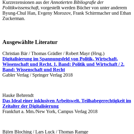
Kurzrezensionen aus der
Annotierten Bibliografie der
Politikwissenschaft
, vorgestellt werden Bücher von unter anderem
Byung-Chul Han, Evgeny Morozov, Frank Schirrmacher und Ethan
Zuckerman.
Ausgewählte Literatur
Christian Bär / Thomas Grädler / Robert Mayr (Hrsg.)
Digitalisierung im Spannungsfeld von Politik, Wirtschaft,
Wissenschaft und Recht. 1. Band: Politik und Wirtschaft / 2.
Band: Wissenschaft und Recht
Gabler Verlag / Springer Verlag 2018
Hauke Behrendt
Das Ideal einer inklusiven Arbeitswelt. Teilhabegerechtigkeit im
Zeitalter der Digitalisierung
Frankfurt a. Mm./New York, Campus Verlag 2018
Björn Bloching / Lars Luck / Thomas Ramge