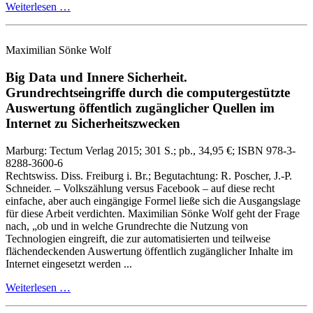
Weiterlesen …
Maximilian Sönke Wolf
Big Data und Innere Sicherheit.
Grundrechtseingriffe durch die computergestützte
Auswertung öffentlich zugänglicher Quellen im
Internet zu Sicherheitszwecken
Marburg:
Tectum Verlag
2015
; 301 S.
; pb., 34,95 €
; ISBN 978-3-
8288-3600-6
Rechtswiss. Diss. Freiburg i. Br.; Begutachtung: R. Poscher, J.‑P.
Schneider. – Volkszählung versus Facebook – auf diese recht
einfache, aber auch eingängige Formel ließe sich die Ausgangslage
für diese Arbeit verdichten. Maximilian Sönke Wolf geht der Frage
nach, „ob und in welche Grundrechte die Nutzung von
Technologien eingreift, die zur automatisierten und teilweise
flächendeckenden Auswertung öffentlich zugänglicher Inhalte im
Internet eingesetzt werden ...
Weiterlesen …