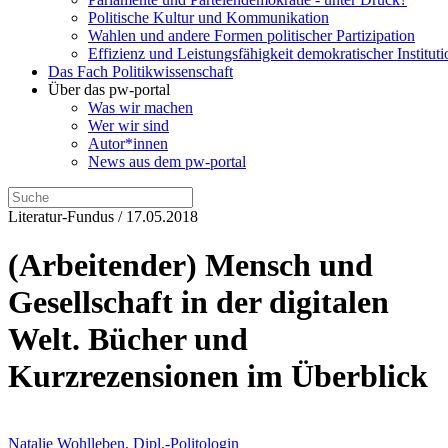
Politische Kultur und Kommunikation
Wahlen und andere Formen politischer Partizipation
Effizienz und Leistungsfähigkeit demokratischer Institut
Das Fach Politikwissenschaft
Über das pw-portal
Was wir machen
Wer wir sind
Autor*innen
News aus dem pw-portal
Literatur-Fundus / 17.05.2018
(Arbeitender) Mensch und
Gesellschaft in der digitalen
Welt. Bücher und
Kurzrezensionen im Überblick
Natalie Wohlleben, Dipl.-Politologin