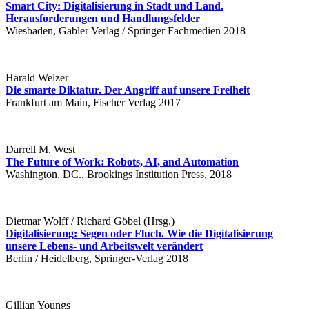
Smart City: Digitalisierung in Stadt und Land.
Herausforderungen und Handlungsfelder
Wiesbaden, Gabler Verlag / Springer Fachmedien 2018
Harald Welzer
Die smarte Diktatur. Der Angriff auf unsere Freiheit
Frankfurt am Main, Fischer Verlag 2017
Darrell M. West
The Future of Work: Robots, AI, and Automation
Washington, DC., Brookings Institution Press, 2018
Dietmar Wolff / Richard Göbel (Hrsg.)
Digitalisierung: Segen oder Fluch. Wie die Digitalisierung
unsere Lebens- und Arbeitswelt verändert
Berlin / Heidelberg, Springer-Verlag 2018
Gillian Youngs