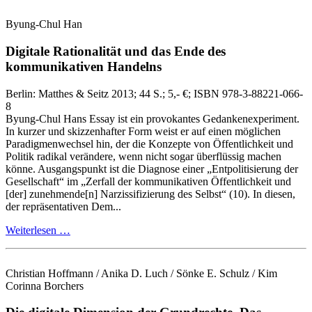
Byung-Chul Han
Digitale Rationalität und das Ende des
kommunikativen Handelns
Berlin:
Matthes & Seitz
2013
; 44 S.
; 5,- €
; ISBN 978-3-88221-066-
8
Byung‑Chul Hans Essay ist ein provokantes Gedankenexperiment.
In kurzer und skizzenhafter Form weist er auf einen möglichen
Paradigmenwechsel hin, der die Konzepte von Öffentlichkeit und
Politik radikal verändere, wenn nicht sogar überflüssig machen
könne. Ausgangspunkt ist die Diagnose einer „Entpolitisierung der
Gesellschaft“ im „Zerfall der kommunikativen Öffentlichkeit und
[der] zunehmende[n] Narzissifizierung des Selbst“ (10). In diesen,
der repräsentativen Dem...
Weiterlesen …
Christian Hoffmann / Anika D. Luch / Sönke E. Schulz / Kim
Corinna Borchers