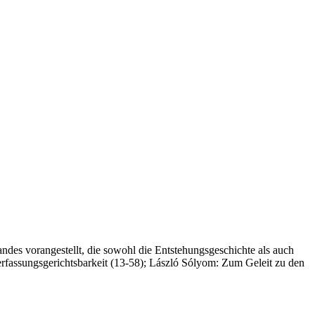
des vorangestellt, die sowohl die Entstehungsgeschichte als auch
Verfassungsgerichtsbarkeit (13-58); László Sólyom: Zum Geleit zu den