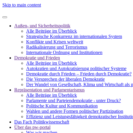
Skip to main content
Außen- und Sicherheitspolitik
Alle Beiträge im Überblick
Strategische Konkurrenz im internationalen System
Konflikte und Krisen weltweit
Radikalisierung und Terrorismus
Internationale Ordnung und Institutionen
Demokratie und Frieden
Alle Beiträge im Überblick
Autokratien und Autokratisierung politischer Systeme
Demokratie durch Frieden – Frieden durch Demokratie?
Die Versprechen der liberalen Demokratie
Der Wandel von Gesellschaft, Klima und Wirtschaft als 
Repräsentation und Parlamentarismus
Alle Beiträge im Überblick
Parlamente und Parteiendemokratie - unter Druck?
Politische Kultur und Kommunikation
Wahlen und andere Formen politischer Partizipation
Effizienz und Leistungsfähigkeit demokratischer Institut
Das Fach Politikwissenschaft
Über das pw-portal
Was wir machen