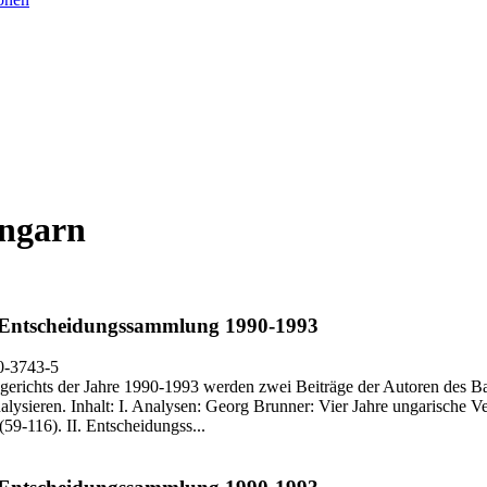
Ungarn
Entscheidungssammlung 1990-1993
0-3743-5
richts der Jahre 1990-1993 werden zwei Beiträge der Autoren des Ban
analysieren. Inhalt: I. Analysen: Georg Brunner: Vier Jahre ungarische 
9-116). II. Entscheidungss...