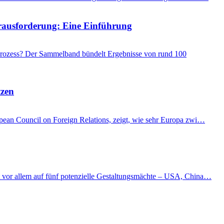
Herausforderung: Eine Einführung
 Prozess? Der Sammelband bündelt Ergebnisse von rund 100
tzen
ropean Council on Foreign Relations, zeigt, wie sehr Europa zwi…
kt vor allem auf fünf potenzielle Gestaltungsmächte – USA, China…