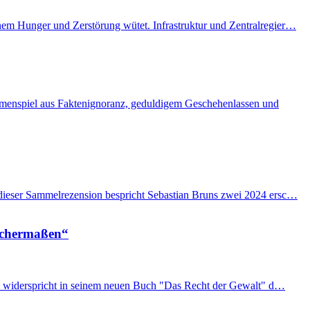
enem Hunger und Zerstörung wütet. Infrastruktur und Zentralregier…
ammenspiel aus Faktenignoranz, geduldigem Geschehenlassen und
n dieser Sammelrezension bespricht Sebastian Bruns zwei 2024 ersc…
eichermaßen“
imon widerspricht in seinem neuen Buch "Das Recht der Gewalt" d…