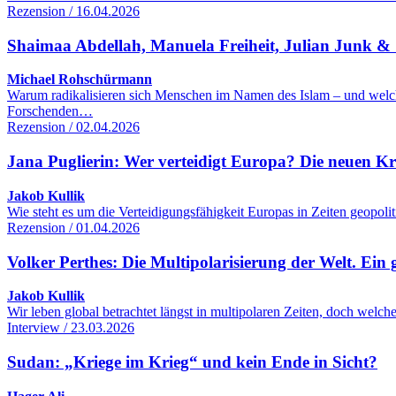
Rezension / 16.04.2026
Shaimaa Abdellah, Manuela Freiheit, Julian Junk & S
Michael Rohschürmann
Warum radikalisieren sich Menschen im Namen des Islam – und welc
Forschenden…
Rezension / 02.04.2026
Jana Puglierin: Wer verteidigt Europa? Die neuen K
Jakob Kullik
Wie steht es um die Verteidigungsfähigkeit Europas in Zeiten geopol
Rezension / 01.04.2026
Volker Perthes: Die Multipolarisierung der Welt. Ein 
Jakob Kullik
Wir leben global betrachtet längst in multipolaren Zeiten, doch wel
Interview / 23.03.2026
Sudan: „Kriege im Krieg“ und kein Ende in Sicht?