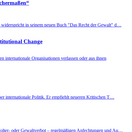
eichermaßen“
imon widerspricht in seinem neuen Buch "Das Recht der Gewalt" d…
stitutional Change
internationale Organisationen verlassen oder aus ihnen
er internationale Politik. Er empfiehlt neueren Kritischen T…
as Folter- oder Gewaltverbot – regelmäßigen Anfechtungen und Au…