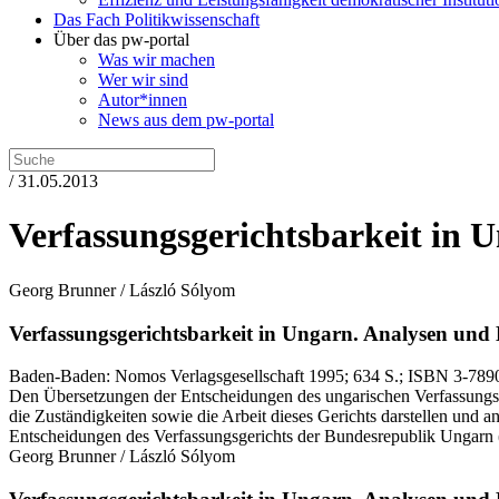
Das Fach Politikwissenschaft
Über das pw-portal
Was wir machen
Wer wir sind
Autor*innen
News aus dem pw-portal
/ 31.05.2013
Verfassungsgerichtsbarkeit in 
Georg Brunner / László Sólyom
Verfassungsgerichtsbarkeit in Ungarn.
Analysen und 
Baden-Baden:
Nomos Verlagsgesellschaft
1995
; 634 S.
; ISBN 3-789
Den Übersetzungen der Entscheidungen des ungarischen Verfassungsge
die Zuständigkeiten sowie die Arbeit dieses Gerichts darstellen und 
Entscheidungen des Verfassungsgerichts der Bundesrepublik Ungarn (5
Georg Brunner / László Sólyom