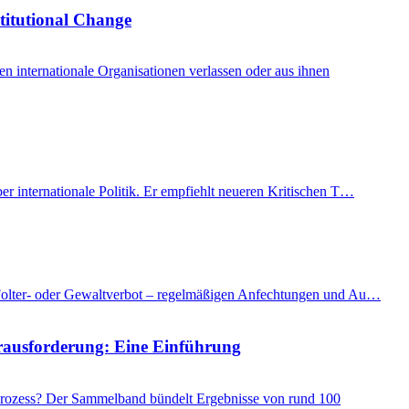
stitutional Change
internationale Organisationen verlassen oder aus ihnen
er internationale Politik. Er empfiehlt neueren Kritischen T…
as Folter- oder Gewaltverbot – regelmäßigen Anfechtungen und Au…
Herausforderung: Eine Einführung
 Prozess? Der Sammelband bündelt Ergebnisse von rund 100