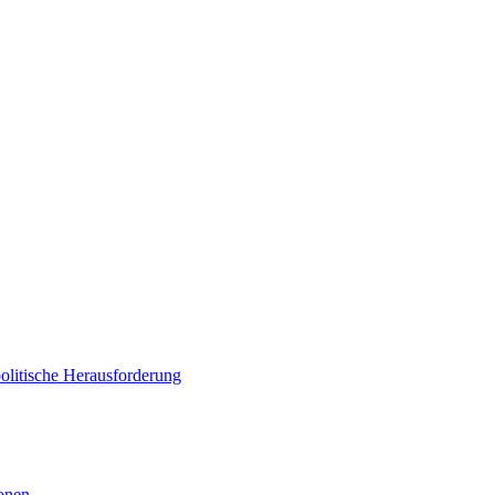
politische Herausforderung
ionen