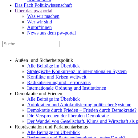
Das Fach Politikwissenschaft
Über das pw-portal
Was wir machen
Wer wir sind
Autor*innen
News aus dem pw-portal
Außen- und Sicherheitspolitik
Alle Beiträge im Überblick
Strategische Konkurrenz im internationalen System
Konflikte und Krisen weltweit
Radikalisierung und Terrorismus
Internationale Ordnung und Institutionen
Demokratie und Frieden
Alle Beiträge im Überblick
Autokratien und Autokratisierung politischer Systeme
Demokratie durch Frieden – Frieden durch Demokratie?
Die Versprechen der liberalen Demokratie
Der Wandel von Gesellschaft, Klima und Wirtschaft als 
Repräsentation und Parlamentarismus
Alle Beiträge im Überblick
Parlamente und Parteiendemokratie - unter Druck?