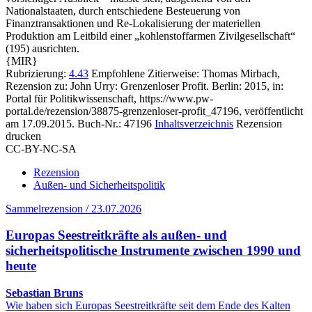
Nationalstaaten, durch entschiedene Besteuerung von
Finanztransaktionen und Re‑Lokalisierung der materiellen
Produktion am Leitbild einer „kohlenstoffarmen Zivilgesellschaft“
(195) ausrichten.
{MIR}
Rubrizierung:
4.43
Empfohlene Zitierweise: Thomas Mirbach,
Rezension zu: John Urry
: Grenzenloser Profit. Berlin: 2015, in:
Portal für Politikwissenschaft, https://www.pw-
portal.de/rezension/38875-grenzenloser-profit_47196, veröffentlicht
am 17.09.2015.
Buch-Nr.: 47196
Inhaltsverzeichnis
Rezension
drucken
CC-BY-NC-SA
Rezension
Außen- und Sicherheitspolitik
Sammelrezension / 23.07.2026
Europas Seestreitkräfte als außen- und
sicherheitspolitische Instrumente zwischen 1990 und
heute
Sebastian Bruns
Wie haben sich Europas Seestreitkräfte seit dem Ende des Kalten