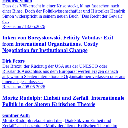
Hendrik Simon
Dass das Völkerrecht in einer Krise steckt, klingt fast schon nach
einer Binse. Doch der Politikwissenschaftler und Historiker Hendrik
Simon widerspricht in seinem neuen Buch "Das Recht der Gewalt"
d…
Rezension / 13.05.2026
Inken von Borzyskowski, Felicity Vabulas: Exit
from International Organizations. Costly
Negotiation for Institutional Change
Dirk Peters
Der Brexit, der Rückzug der USA aus der UNESCO oder
Russlands Ausschluss aus dem Europarat werfen Fragen danach
auf, warum Staaten internationale Organisationen verlassen oder aus
ihnen ausgeschlosse…
Rezension / 08.05.2026
Moritz Rudolph: Einheit und Zerfall. Internationale
Politik in der älteren Kritischen Theorie
Günther Auth
Moritz Rudolph rekonstruiert die „Dialektik von Einheit und
Zerfall“ als das zentrale Motiv der älteren Kritischen Theorie im