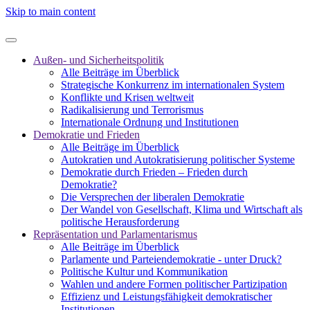
Skip to main content
Außen- und Sicherheitspolitik
Alle Beiträge im Überblick
Strategische Konkurrenz im internationalen System
Konflikte und Krisen weltweit
Radikalisierung und Terrorismus
Internationale Ordnung und Institutionen
Demokratie und Frieden
Alle Beiträge im Überblick
Autokratien und Autokratisierung politischer Systeme
Demokratie durch Frieden – Frieden durch
Demokratie?
Die Versprechen der liberalen Demokratie
Der Wandel von Gesellschaft, Klima und Wirtschaft als
politische Herausforderung
Repräsentation und Parlamentarismus
Alle Beiträge im Überblick
Parlamente und Parteiendemokratie - unter Druck?
Politische Kultur und Kommunikation
Wahlen und andere Formen politischer Partizipation
Effizienz und Leistungsfähigkeit demokratischer
Institutionen