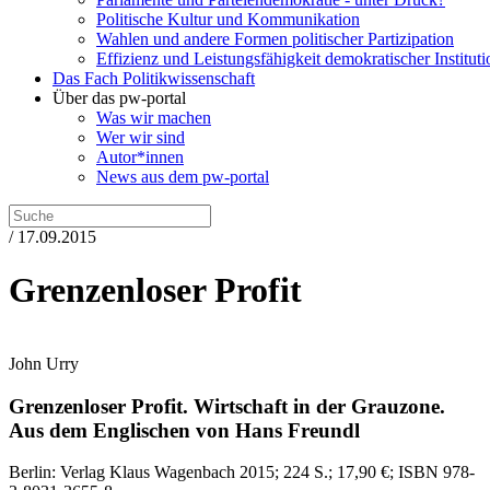
Politische Kultur und Kommunikation
Wahlen und andere Formen politischer Partizipation
Effizienz und Leistungsfähigkeit demokratischer Institut
Das Fach Politikwissenschaft
Über das pw-portal
Was wir machen
Wer wir sind
Autor*innen
News aus dem pw-portal
/ 17.09.2015
Grenzenloser Profit
John Urry
Grenzenloser Profit.
Wirtschaft in der Grauzone.
Aus dem Englischen von Hans Freundl
Berlin:
Verlag Klaus Wagenbach
2015
; 224 S.
; 17,90 €
; ISBN 978-