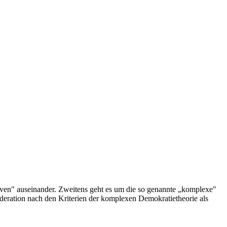
iven" auseinander. Zweitens geht es um die so genannte „komplexe"
öderation nach den Kriterien der komplexen Demokratietheorie als