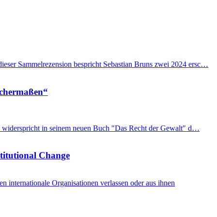
n dieser Sammelrezension bespricht Sebastian Bruns zwei 2024 ersc…
eichermaßen“
imon widerspricht in seinem neuen Buch "Das Recht der Gewalt" d…
stitutional Change
internationale Organisationen verlassen oder aus ihnen