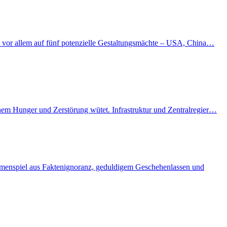
kt vor allem auf fünf potenzielle Gestaltungsmächte – USA, China…
enem Hunger und Zerstörung wütet. Infrastruktur und Zentralregier…
ammenspiel aus Faktenignoranz, geduldigem Geschehenlassen und