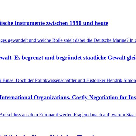
itische Instrumente zwischen 1990 und heute
ieges gewandelt und welche Rolle spielt dabei die Deutsche Marine? I
ewalt. Es begrenzt und begründet staatliche Gewalt gl
einer Binse. Doch der Politikwissenschaftler und Historiker Hendrik S
International Organizations. Costly Negotiation for In
schluss aus dem Europarat werfen Fragen danach auf, warum Staaten 