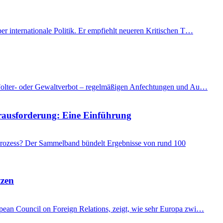
er internationale Politik. Er empfiehlt neueren Kritischen T…
as Folter- oder Gewaltverbot – regelmäßigen Anfechtungen und Au…
Herausforderung: Eine Einführung
 Prozess? Der Sammelband bündelt Ergebnisse von rund 100
tzen
ropean Council on Foreign Relations, zeigt, wie sehr Europa zwi…