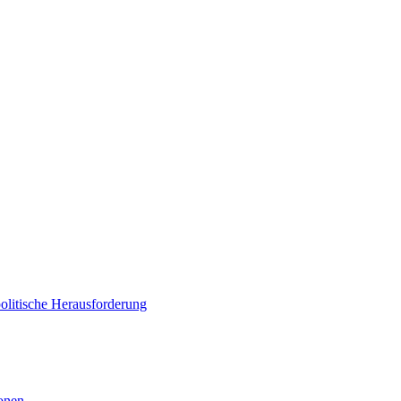
politische Herausforderung
ionen