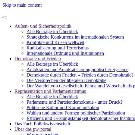
Skip to main content
Außen- und Sicherheitspolitik
Alle Beiträge im Überblick
Strategische Konkurrenz im internationalen System
Konflikte und Krisen weltweit
Radikalisierung und Terrorismus
Internationale Ordnung und Institutionen
Demokratie und Frieden
Alle Beiträge im Überblick
Autokratien und Autokratisierung politischer Systeme
Demokratie durch Frieden – Frieden durch Demokratie?
Die Versprechen der liberalen Demokratie
Der Wandel von Gesellschaft, Klima und Wirtschaft als 
Repräsentation und Parlamentarismus
Alle Beiträge im Überblick
Parlamente und Parteiendemokratie - unter Druck?
Politische Kultur und Kommunikation
Wahlen und andere Formen politischer Partizipation
Effizienz und Leistungsfähigkeit demokratischer Institut
Das Fach Politikwissenschaft
Über das pw-portal
Was wir machen