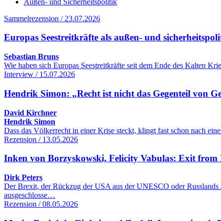
Außen- und Sicherheitspolitik
Sammelrezension / 23.07.2026
Europas Seestreitkräfte als außen- und sicherheitspol
Sebastian Bruns
Wie haben sich Europas Seestreitkräfte seit dem Ende des Kalten Kr
Interview / 15.07.2026
Hendrik Simon: „Recht ist nicht das Gegenteil von G
David Kirchner
Hendrik Simon
Dass das Völkerrecht in einer Krise steckt, klingt fast schon nach 
Rezension / 13.05.2026
Inken von Borzyskowski, Felicity Vabulas: Exit from 
Dirk Peters
Der Brexit, der Rückzug der USA aus der UNESCO oder Russlands Aus
ausgeschlosse…
Rezension / 08.05.2026