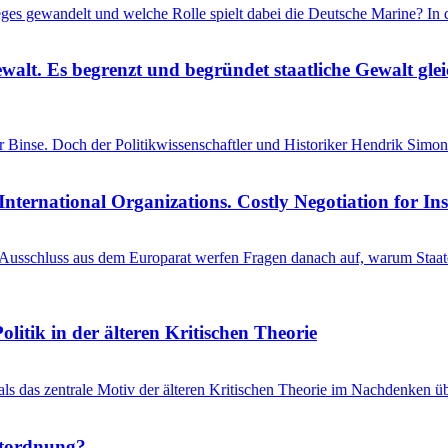
ieges gewandelt und welche Rolle spielt dabei die Deutsche Marine? I
ewalt. Es begrenzt und begründet staatliche Gewalt gl
einer Binse. Doch der Politikwissenschaftler und Historiker Hendrik S
International Organizations. Costly Negotiation for In
schluss aus dem Europarat werfen Fragen danach auf, warum Staaten 
litik in der älteren Kritischen Theorie
 als das zentrale Motiv der älteren Kritischen Theorie im Nachdenken üb
ltordnung?