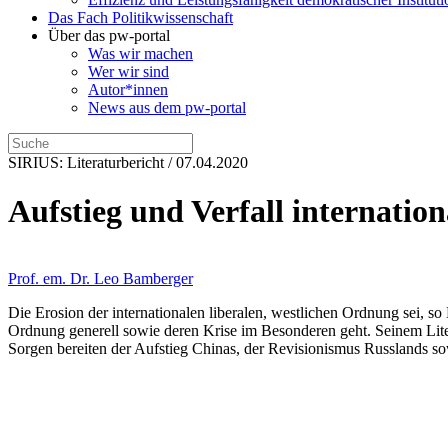
Das Fach Politikwissenschaft
Über das pw-portal
Was wir machen
Wer wir sind
Autor*innen
News aus dem pw-portal
SIRIUS: Literaturbericht / 07.04.2020
Aufstieg und Verfall internati
Prof. em. Dr. Leo Bamberger
Die Erosion der internationalen liberalen, westlichen Ordnung sei, so
Ordnung generell sowie deren Krise im Besonderen geht. Seinem Liter
Sorgen bereiten der Aufstieg Chinas, der Revisionismus Russlands s