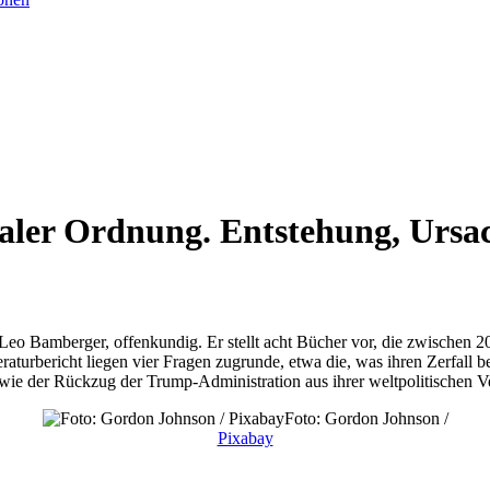
onaler Ordnung. Entstehung, Ur
 Leo Bamberger, offenkundig. Er stellt acht Bücher vor, die zwischen 2
aturbericht liegen vier Fragen zugrunde, etwa die, was ihren Zerfall
owie der Rückzug der Trump-Administration aus ihrer weltpolitischen 
Foto: Gordon Johnson /
Pixabay