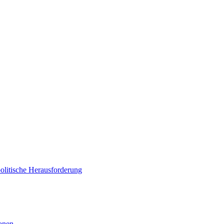
politische Herausforderung
ionen