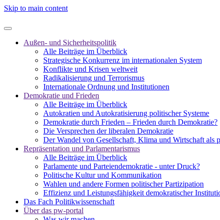
Skip to main content
Außen- und Sicherheitspolitik
Alle Beiträge im Überblick
Strategische Konkurrenz im internationalen System
Konflikte und Krisen weltweit
Radikalisierung und Terrorismus
Internationale Ordnung und Institutionen
Demokratie und Frieden
Alle Beiträge im Überblick
Autokratien und Autokratisierung politischer Systeme
Demokratie durch Frieden – Frieden durch Demokratie?
Die Versprechen der liberalen Demokratie
Der Wandel von Gesellschaft, Klima und Wirtschaft als 
Repräsentation und Parlamentarismus
Alle Beiträge im Überblick
Parlamente und Parteiendemokratie - unter Druck?
Politische Kultur und Kommunikation
Wahlen und andere Formen politischer Partizipation
Effizienz und Leistungsfähigkeit demokratischer Institut
Das Fach Politikwissenschaft
Über das pw-portal
Was wir machen