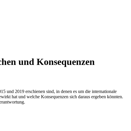
sachen und Konsequenzen
015 und 2019 erschienen sind, in denen es um die internationale
 bewirkt hat und welche Konsequenzen sich daraus ergeben könnten.
Verantwortung.