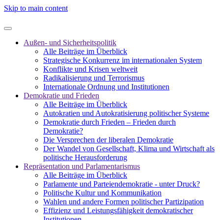
Skip to main content
Außen- und Sicherheitspolitik
Alle Beiträge im Überblick
Strategische Konkurrenz im internationalen System
Konflikte und Krisen weltweit
Radikalisierung und Terrorismus
Internationale Ordnung und Institutionen
Demokratie und Frieden
Alle Beiträge im Überblick
Autokratien und Autokratisierung politischer Systeme
Demokratie durch Frieden – Frieden durch
Demokratie?
Die Versprechen der liberalen Demokratie
Der Wandel von Gesellschaft, Klima und Wirtschaft als
politische Herausforderung
Repräsentation und Parlamentarismus
Alle Beiträge im Überblick
Parlamente und Parteiendemokratie - unter Druck?
Politische Kultur und Kommunikation
Wahlen und andere Formen politischer Partizipation
Effizienz und Leistungsfähigkeit demokratischer
Institutionen