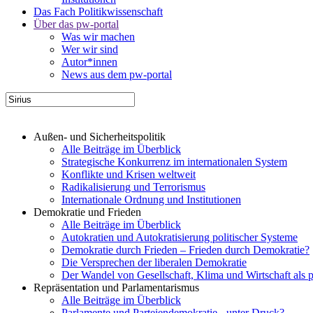
Das Fach Politikwissenschaft
Über das pw-portal
Was wir machen
Wer wir sind
Autor*innen
News aus dem pw-portal
Außen- und Sicherheitspolitik
Alle Beiträge im Überblick
Strategische Konkurrenz im internationalen System
Konflikte und Krisen weltweit
Radikalisierung und Terrorismus
Internationale Ordnung und Institutionen
Demokratie und Frieden
Alle Beiträge im Überblick
Autokratien und Autokratisierung politischer Systeme
Demokratie durch Frieden – Frieden durch Demokratie?
Die Versprechen der liberalen Demokratie
Der Wandel von Gesellschaft, Klima und Wirtschaft als 
Repräsentation und Parlamentarismus
Alle Beiträge im Überblick
Parlamente und Parteiendemokratie - unter Druck?