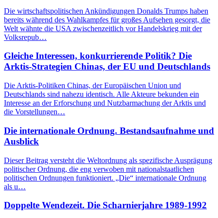
Die wirtschaftspolitischen Ankündigungen Donalds Trumps haben
bereits während des Wahlkampfes für großes Aufsehen gesorgt, die
Welt wähnte die USA zwischenzeitlich vor Handelskrieg mit der
Volksrepub…
Gleiche Interessen, konkurrierende Politik? Die
Arktis-Strategien Chinas, der EU und Deutschlands
Die Arktis-Politiken Chinas, der Europäischen Union und
Deutschlands sind nahezu identisch. Alle Akteure bekunden ein
Interesse an der Erforschung und Nutzbarmachung der Arktis und
die Vorstellungen…
Die internationale Ordnung. Bestandsaufnahme und
Ausblick
Dieser Beitrag versteht die Weltordnung als spezifische Ausprägung
politischer Ordnung, die eng verwoben mit nationalstaatlichen
politischen Ordnungen funktioniert. „Die“ internationale Ordnung
als u…
Doppelte Wendezeit. Die Scharnierjahre 1989-1992