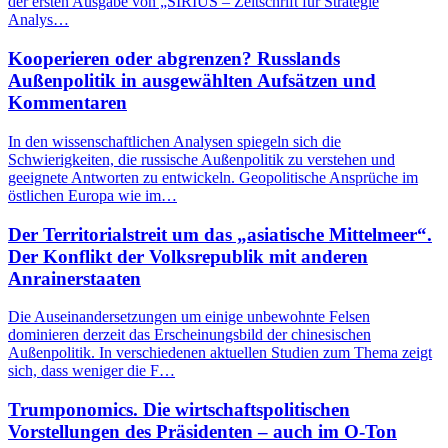
der ersten Ausgabe von „SIRIUS – Zeitschrift für Strategie
Analys…
Kooperieren oder abgrenzen? Russlands
Außenpolitik in ausgewählten Aufsätzen und
Kommentaren
In den wissenschaftlichen Analysen spiegeln sich die
Schwierigkeiten, die russische Außenpolitik zu verstehen und
geeignete Antworten zu entwickeln. Geopolitische Ansprüche im
östlichen Europa wie im…
Der Territorialstreit um das „asiatische Mittelmeer“.
Der Konflikt der Volksrepublik mit anderen
Anrainerstaaten
Die Auseinandersetzungen um einige unbewohnte Felsen
dominieren derzeit das Erscheinungsbild der chinesischen
Außenpolitik. In verschiedenen aktuellen Studien zum Thema zeigt
sich, dass weniger die F…
Trumponomics. Die wirtschaftspolitischen
Vorstellungen des Präsidenten – auch im O-Ton