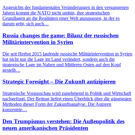
Angesichts der fundamentalen Veränderungen in den vergangenen
Jahren kommt die NATO nicht umhin, ihre strategischen
Grundlagen an die Realitäten einer Welt anzupassen, in der es
darum geht, sich auch…
Russia changes the game: Bilanz der russischen
Militärintervention in Syrien
Die seit Herbst 2015 laufende russische Militärintervention in Syrien
hat nicht nur die Lage im Land verändert, sondern auch die
strategische Lage im Nahen und Mittleren Osten auf den Kopf
gestellt…
Strategic Foresight – Die Zukunft antizipieren
Strategische Vorausschau wird zunehmend in Politik und Wirtschaft
nachgefragt. Der Beitrag liefert einen Überblick über die gängigsten
Methoden dieser Form der Zukunftsanalyse. Die Autoren
konzentrie…
Den Trumpismus verstehen: Die Außenpolitik des
neuen amerikanischen Präsidenten