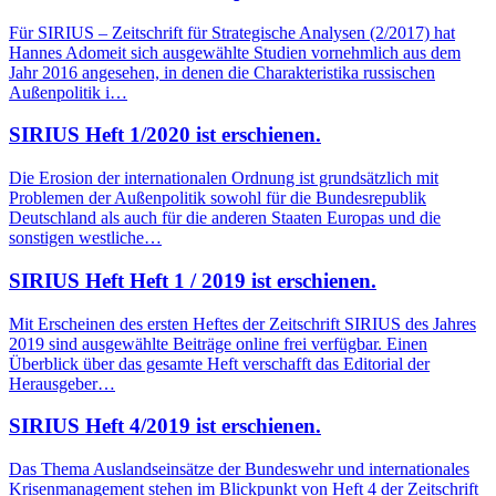
Für SIRIUS – Zeitschrift für Strategische Analysen (2/2017) hat
Hannes Adomeit sich ausgewählte Studien vornehmlich aus dem
Jahr 2016 angesehen, in denen die Charakteristika russischen
Außenpolitik i…
SIRIUS Heft 1/2020 ist erschienen.
Die Erosion der internationalen Ordnung ist grundsätzlich mit
Problemen der Außenpolitik sowohl für die Bundesrepublik
Deutschland als auch für die anderen Staaten Europas und die
sonstigen westliche…
SIRIUS Heft Heft 1 / 2019 ist erschienen.
Mit Erscheinen des ersten Heftes der Zeitschrift SIRIUS des Jahres
2019 sind ausgewählte Beiträge online frei verfügbar. Einen
Überblick über das gesamte Heft verschafft das Editorial der
Herausgeber…
SIRIUS Heft 4/2019 ist erschienen.
Das Thema Auslandseinsätze der Bundeswehr und internationales
Krisenmanagement stehen im Blickpunkt von Heft 4 der Zeitschrift