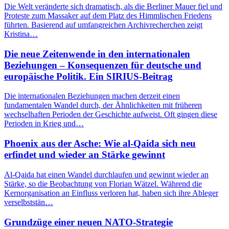
Die Welt veränderte sich dramatisch, als die Berliner Mauer fiel und
Proteste zum Massaker auf dem Platz des Himmlischen Friedens
führten. Basierend auf umfangreichen Archivrecherchen zeigt
Kristina…
Die neue Zeitenwende in den internationalen
Beziehungen – Konsequenzen für deutsche und
europäische Politik. Ein SIRIUS-Beitrag
Die internationalen Beziehungen machen derzeit einen
fundamentalen Wandel durch, der Ähnlichkeiten mit früheren
wechselhaften Perioden der Geschichte aufweist. Oft gingen diese
Perioden in Krieg und…
Phoenix aus der Asche: Wie al-Qaida sich neu
erfindet und wieder an Stärke gewinnt
Al-Qaida hat einen Wandel durchlaufen und gewinnt wieder an
Stärke, so die Beobachtung von Florian Wätzel. Während die
Kernorganisation an Einfluss verloren hat, haben sich ihre Ableger
verselbststän…
Grundzüge einer neuen NATO-Strategie