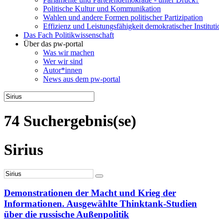
Politische Kultur und Kommunikation
Wahlen und andere Formen politischer Partizipation
Effizienz und Leistungsfähigkeit demokratischer Institut
Das Fach Politikwissenschaft
Über das pw-portal
Was wir machen
Wer wir sind
Autor*innen
News aus dem pw-portal
74 Suchergebnis(se)
Sirius
Demonstrationen der Macht und Krieg der
Informationen. Ausgewählte Thinktank-Studien
über die russische Außenpolitik