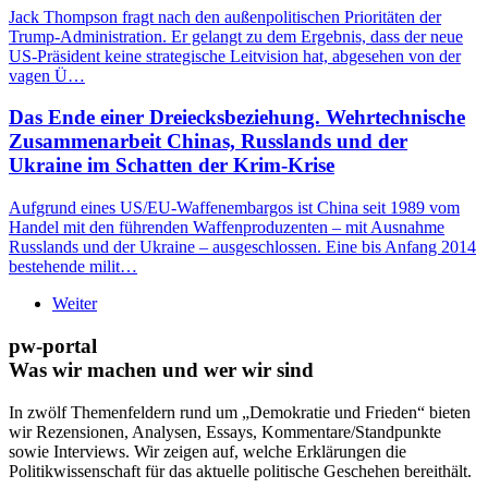
Jack Thompson fragt nach den außenpolitischen Prioritäten der
Trump-Administration. Er gelangt zu dem Ergebnis, dass der neue
US-Präsident keine strategische Leitvision hat, abgesehen von der
vagen Ü…
Das Ende einer Dreiecksbeziehung. Wehrtechnische
Zusammenarbeit Chinas, Russlands und der
Ukraine im Schatten der Krim-Krise
Aufgrund eines US/EU-Waffenembargos ist China seit 1989 vom
Handel mit den führenden Waffenproduzenten – mit Ausnahme
Russlands und der Ukraine – ausgeschlossen. Eine bis Anfang 2014
bestehende milit…
Weiter
pw-portal
Was wir machen und wer wir sind
In zwölf Themenfeldern rund um „Demokratie und Frieden“ bieten
wir Rezensionen, Analysen, Essays, Kommentare/Standpunkte
sowie Interviews. Wir zeigen auf, welche Erklärungen die
Politikwissenschaft für das aktuelle politische Geschehen bereithält.