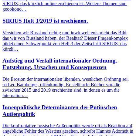
SIRIUS, das kürzlich online erschienen ist. Weitere Themen sind
geoökono…
SIRIUS Heft 3/2019 ist erschienen.
Verstehen wir Russland richtig und inwieweit entspricht das Bild,
das wir von Russland haben, der Realität? Dieser Fragenkomplex
bildet einen Schwerpunkt von Heft 3 der Zeitschrift SIRIUS, das
kürzli…
Aufstieg und Verfall internationaler Ordnung.
Entstehung, Ursachen und Konsequenzen
Die Erosion der internationalen liberalen, westlichen Ordnung sei,
so Leo Bamberger, offenkundig. Er stellt acht Bücher vor, die
zwischen 2015 und 2019 erschienen sind, in denen es um die
internation…
Innenpolitische Determinanten der Putinschen
Außenpolitik
Die konfrontative russische Außenpolitik werde oft als Reaktion auf
angebliche Fehler des Westens gesehen, schreibt Hannes Adomeit in