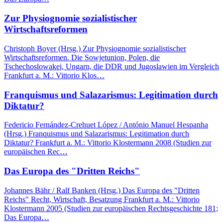
Zur Physiognomie sozialistischer
Wirtschaftsreformen
Christoph Boyer (Hrsg.) Zur Physiognomie sozialistischer
Wirtschaftsreformen. Die Sowjetunion, Polen, die
Tschechoslowakei, Ungarn, die DDR und Jugoslawien im Vergleich
Frankfurt a. M.: Vittorio Klos…
Franquismus und Salazarismus: Legitimation durch
Diktatur?
Federicio Fernández-Crehuet López / António Manuel Hespanha
(Hrsg.) Franquismus und Salazarismus: Legitimation durch
Diktatur? Frankfurt a. M.: Vittorio Klostermann 2008 (Studien zur
europäischen Rec…
Das Europa des "Dritten Reichs"
Johannes Bähr / Ralf Banken (Hrsg.) Das Europa des "Dritten
Reichs" Recht, Wirtschaft, Besatzung Frankfurt a. M.: Vittorio
Klostermann 2005 (Studien zur europäischen Rechtsgeschichte 181;
Das Europa…