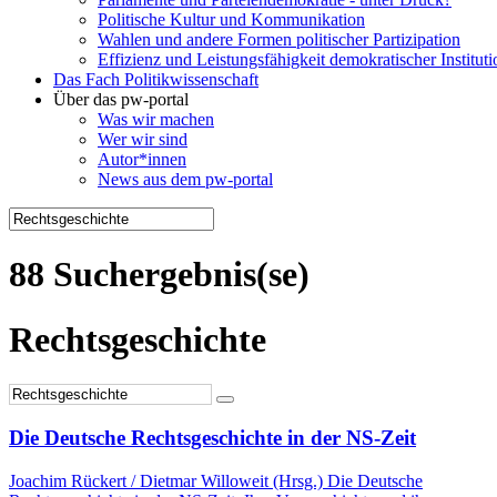
Politische Kultur und Kommunikation
Wahlen und andere Formen politischer Partizipation
Effizienz und Leistungsfähigkeit demokratischer Institut
Das Fach Politikwissenschaft
Über das pw-portal
Was wir machen
Wer wir sind
Autor*innen
News aus dem pw-portal
88 Suchergebnis(se)
Rechtsgeschichte
Die Deutsche Rechtsgeschichte in der NS-Zeit
Joachim Rückert / Dietmar Willoweit (Hrsg.) Die Deutsche