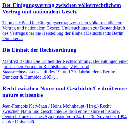
Der Einigungsvertrag zwischen völkerrechtlichem
Vertrag und nationalem Gesetz
Thomas Höch Der Einigungsvertrag zwischen völkerrechtlichem
Vertrag und nationalem Gesetz. Untersuchungen zur Bestandskraft
des Vertrags über die Herstellung der Einheit Deutschlands Berlin:
Duncker…
Die Einheit der Rechtsordnung
Manfred Baldus Die Einheit der Rechtsordnung. Bedeutungen einer
juristischen Formel in Rechtstheorie, Zivil- und
Staatsrechtswissenschaft des 19. und 20. Jahrhunderts Berlin:
Duncker & Humblot 1995 (…
Recht zwischen Natur und Geschichte/Le droit entre
nature et histoire
Jean-François Kervégan / Heinz Mohnhaupt (Hrsg.) Recht
zwischen Natur und Geschichte/Le droit entre nature et histoire.
Deutsch-französisches Symposion vom 24. bis 26. November 1994
an der Universitä…