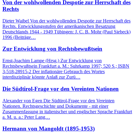
Von der wohlwollenden Despotie zur Herrschaft des
Rechts
Dieter Waibel Von der wohlwollenden Despotie zur Herrschaft des
Rechts. Entwicklungsstufen der amerikanischen Besatzung
Deutschlands 1944 - 1949 Tübingen: J. C. B. Mohr (Paul Siebeck)
1996 (Beiträge…
Zur Entwicklung von Rechtsbewußtsein
Ernst-Joachim Lampe (Hrsg.) Zur Entwicklung von
Rechtsbewußtsein Frankfurt a. M.: Suhrkamp 1997; 520 S.; ISBN
3-518-28915-2 Der inflationäre Gebrauch des Wortes
interdisziplinär könnte Anlaß zur Zurü…
Die Südtirol-Frage vor den Vereinten Nationen
Alexander von Egen Die Südtirol-Frage vor den Vereinten
Nationen. Rechtsgeschichte und Dokumente - mit einer
Zusammenfassung in italienischer und englischer Sprache Frankfurt
a. M. u. a.: Peter Lang…
Hermann von Mangoldt (1895-1953)