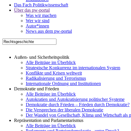
Das Fach Politikwissenschaft
Über das pw-portal
Was wir machen
Wer wir sind
Autor*innen
News aus dem pw-portal
Außen- und Sicherheitspolitik
Alle Beiträge im Überblick
Strategische Konkurrenz im internationalen System
Konflikte und Krisen weltweit
Radikalisierung und Terrorismus
Internationale Ordnung und Institutionen
Demokratie und Frieden
Alle Beiträge im Überblick
Autokratien und Autokratisierung politischer Systeme
Demokratie durch Frieden – Frieden durch Demokratie?
Die Versprechen der liberalen Demokratie
Der Wandel von Gesellschaft, Klima und Wirtschaft als 
Repräsentation und Parlamentarismus
Alle Beiträge im Überblick
Parlamente und Parteiendemokratie - unter Druck?