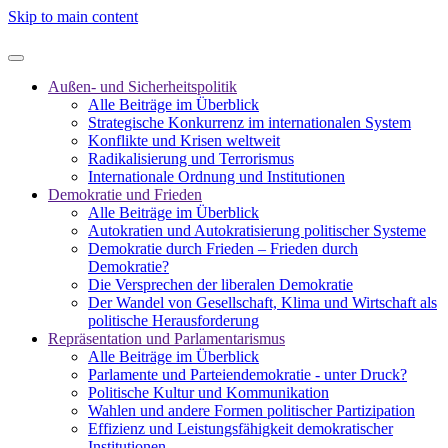
Skip to main content
Außen- und Sicherheitspolitik
Alle Beiträge im Überblick
Strategische Konkurrenz im internationalen System
Konflikte und Krisen weltweit
Radikalisierung und Terrorismus
Internationale Ordnung und Institutionen
Demokratie und Frieden
Alle Beiträge im Überblick
Autokratien und Autokratisierung politischer Systeme
Demokratie durch Frieden – Frieden durch
Demokratie?
Die Versprechen der liberalen Demokratie
Der Wandel von Gesellschaft, Klima und Wirtschaft als
politische Herausforderung
Repräsentation und Parlamentarismus
Alle Beiträge im Überblick
Parlamente und Parteiendemokratie - unter Druck?
Politische Kultur und Kommunikation
Wahlen und andere Formen politischer Partizipation
Effizienz und Leistungsfähigkeit demokratischer
Institutionen