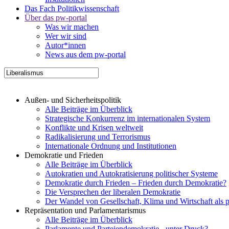
Das Fach Politikwissenschaft
Über das pw-portal
Was wir machen
Wer wir sind
Autor*innen
News aus dem pw-portal
Außen- und Sicherheitspolitik
Alle Beiträge im Überblick
Strategische Konkurrenz im internationalen System
Konflikte und Krisen weltweit
Radikalisierung und Terrorismus
Internationale Ordnung und Institutionen
Demokratie und Frieden
Alle Beiträge im Überblick
Autokratien und Autokratisierung politischer Systeme
Demokratie durch Frieden – Frieden durch Demokratie?
Die Versprechen der liberalen Demokratie
Der Wandel von Gesellschaft, Klima und Wirtschaft als 
Repräsentation und Parlamentarismus
Alle Beiträge im Überblick
Parlamente und Parteiendemokratie - unter Druck?