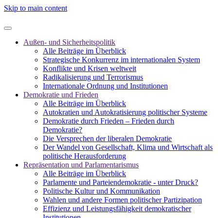
Skip to main content
Außen- und Sicherheitspolitik
Alle Beiträge im Überblick
Strategische Konkurrenz im internationalen System
Konflikte und Krisen weltweit
Radikalisierung und Terrorismus
Internationale Ordnung und Institutionen
Demokratie und Frieden
Alle Beiträge im Überblick
Autokratien und Autokratisierung politischer Systeme
Demokratie durch Frieden – Frieden durch
Demokratie?
Die Versprechen der liberalen Demokratie
Der Wandel von Gesellschaft, Klima und Wirtschaft als
politische Herausforderung
Repräsentation und Parlamentarismus
Alle Beiträge im Überblick
Parlamente und Parteiendemokratie - unter Druck?
Politische Kultur und Kommunikation
Wahlen und andere Formen politischer Partizipation
Effizienz und Leistungsfähigkeit demokratischer
Institutionen