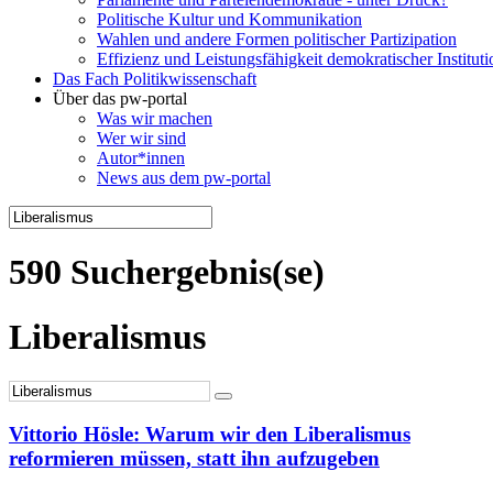
Politische Kultur und Kommunikation
Wahlen und andere Formen politischer Partizipation
Effizienz und Leistungsfähigkeit demokratischer Institut
Das Fach Politikwissenschaft
Über das pw-portal
Was wir machen
Wer wir sind
Autor*innen
News aus dem pw-portal
590 Suchergebnis(se)
Liberalismus
Vittorio Hösle: Warum wir den Liberalismus
reformieren müssen, statt ihn aufzugeben